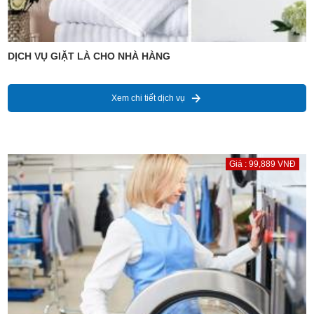
DỊCH VỤ GIẶT LÀ CHO NHÀ HÀNG
Xem chi tiết dịch vụ
Giá : 99,889 VNĐ