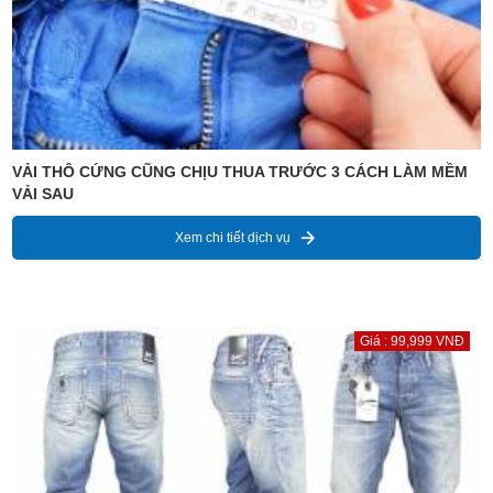
VẢI THÔ CỨNG CŨNG CHỊU THUA TRƯỚC 3 CÁCH LÀM MỀM
VẢI SAU
Xem chi tiết dịch vụ
Giá : 99,999 VNĐ