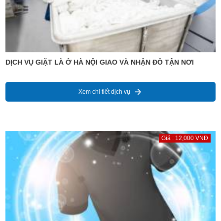
DỊCH VỤ GIẶT LÀ Ở HÀ NỘI GIAO VÀ NHẬN ĐỒ TẬN NƠI
Xem chi tiết dịch vụ
Giá : 12,000 VNĐ