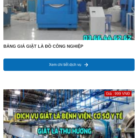
BẢNG GIÁ GIẶT LÀ ĐỒ CÔNG NGHIỆP
Xem chi tiết dịch vụ
Giá : 999 VNĐ