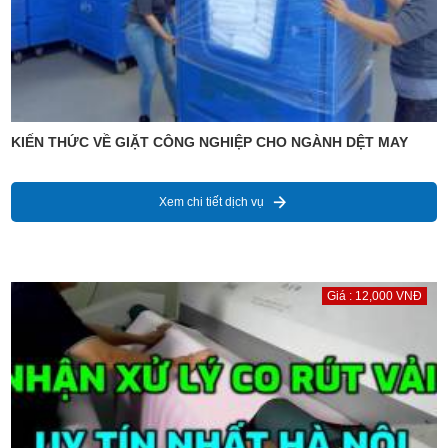
KIẾN THỨC VỀ GIẶT CÔNG NGHIỆP CHO NGÀNH DỆT MAY
Xem chi tiết dịch vụ
Giá : 12,000 VNĐ