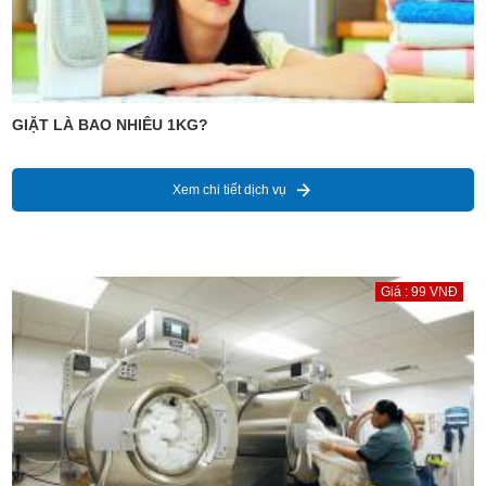
GIẶT LÀ BAO NHIÊU 1KG?
Xem chi tiết dịch vụ
Giá : 99 VNĐ