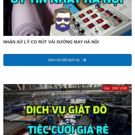
NHẬN XỬ LÝ CO RÚT VẢI XƯỞNG MAY HÀ NỘI
Xem chi tiết dịch vụ
Giá : 999 VNĐ