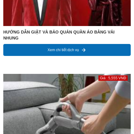
HƯỚNG DẪN GIẶT VÀ BẢO QUẢN QUẦN ÁO BẰNG VẢI
NHUNG
Xem chi tiết dịch vụ
Giá : 5,555 VNĐ