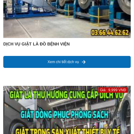
DỊCH VỤ GIẶT LÀ ĐỒ BỆNH VIỆN
Xem chi tiết dịch vụ
Giá : 9,999 VNĐ