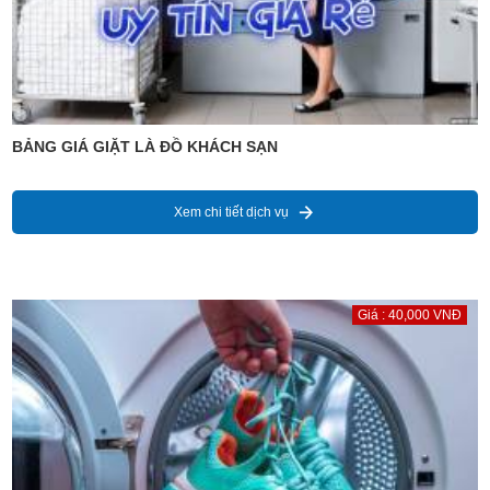
BẢNG GIÁ GIẶT LÀ ĐỒ KHÁCH SẠN
Xem chi tiết dịch vụ
Giá : 40,000 VNĐ