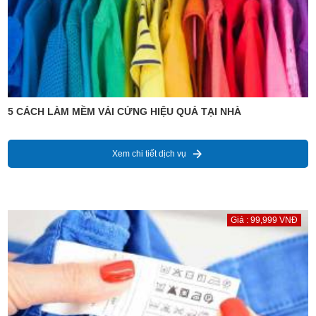
5 CÁCH LÀM MỀM VẢI CỨNG HIỆU QUẢ TẠI NHÀ
Xem chi tiết dịch vụ
Giá : 99,999 VNĐ