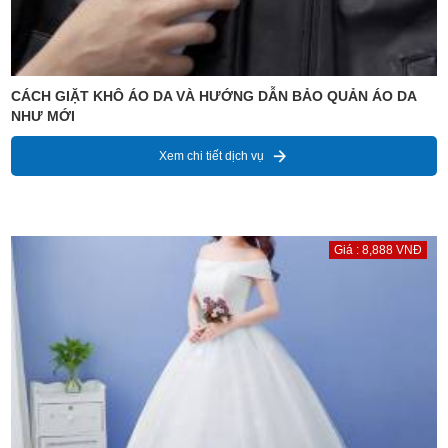
CÁCH GIẶT KHÔ ÁO DA VÀ HƯỚNG DẪN BẢO QUẢN ÁO DA
NHƯ MỚI
Xem chi tiết dịch vụ
Giá : 8,888 VNĐ