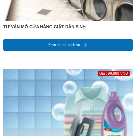
TƯ VẤN MỞ CỬA HÀNG GIẶT DÂN SINH
Xem chi tiết dịch vụ
Giá : 99,889 VNĐ