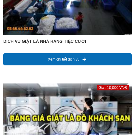
DỊCH VỤ GIẶT LÀ NHÀ HÀNG TIỆC CƯỚI
Xem chi tiết dịch vụ
Giá : 10,000 VNĐ