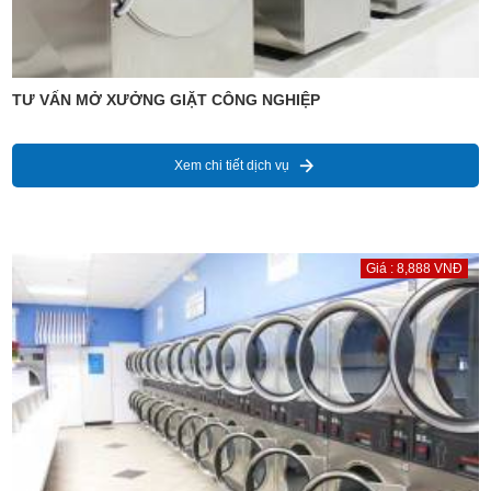
TƯ VẤN MỞ XƯỞNG GIẶT CÔNG NGHIỆP
Xem chi tiết dịch vụ
Giá : 8,888 VNĐ