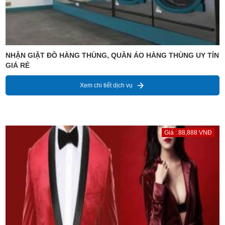
NHẬN GIẶT ĐỒ HÀNG THÙNG, QUẦN ÁO HÀNG THÙNG UY TÍN
GIÁ RẺ
Xem chi tiết dịch vụ
Giá : 88,888 VNĐ