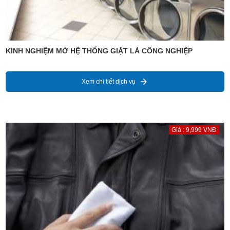
KINH NGHIỆM MỞ HỆ THỐNG GIẶT LÀ CÔNG NGHIỆP
Xem chi tiết dịch vụ
Giá : 9,999 VNĐ