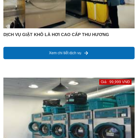
DỊCH VỤ GIẶT KHÔ LÀ HƠI CAO CẤP THU HƯƠNG
Xem chi tiết dịch vụ
Giá : 99,999 VNĐ