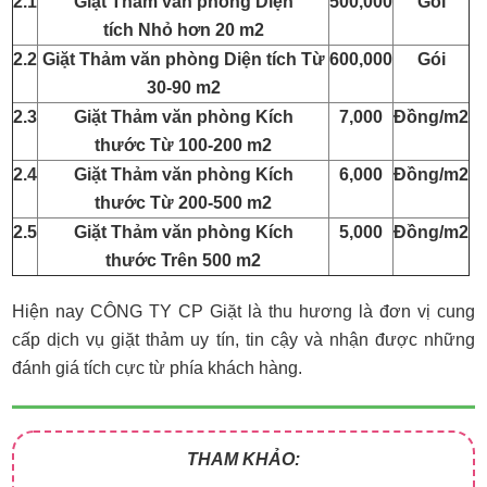
2.1
Giặt Thảm văn phòng Diện
500,000
Gói
tích Nhỏ hơn 20 m2
2.2
Giặt Thảm văn phòng Diện tích Từ
600,000
Gói
30-90 m2
2.3
Giặt Thảm văn phòng Kích
7,000
Đồng/m2
thước Từ 100-200 m2
2.4
Giặt Thảm văn phòng Kích
6,000
Đồng/m2
thước Từ 200-500 m2
2.5
Giặt Thảm văn phòng Kích
5,000
Đồng/m2
thước Trên 500 m2
Hiện nay CÔNG TY CP Giặt là thu hương là đơn vị cung
cấp dịch vụ giặt thảm uy tín, tin cậy và nhận được những
đánh giá tích cực từ phía khách hàng.
THAM KHẢO: