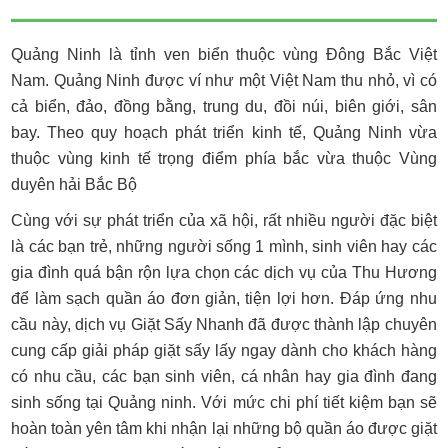
Quảng Ninh là tỉnh ven biển thuộc vùng Đông Bắc Việt
Nam. Quảng Ninh được ví như một Việt Nam thu nhỏ, vì có
cả biển, đảo, đồng bằng, trung du, đồi núi, biên giới, sân
bay. Theo quy hoạch phát triển kinh tế, Quảng Ninh vừa
thuộc vùng kinh tế trọng điểm phía bắc vừa thuộc Vùng
duyên hải Bắc Bộ
Cùng với sự phát triển của xã hội, rất nhiều người đặc biệt
là các bạn trẻ, những người sống 1 mình, sinh viên hay các
gia đình quá bận rộn lựa chọn các dịch vụ của Thu Hương
để làm sạch quần áo đơn giản, tiện lợi hơn. Đáp ứng nhu
cầu này, dịch vụ Giặt Sấy Nhanh đã được thành lập chuyên
cung cấp giải pháp giặt sấy lấy ngay dành cho khách hàng
có nhu cầu, các bạn sinh viên, cá nhân hay gia đình đang
sinh sống tại Quảng ninh. Với mức chi phí tiết kiệm bạn sẽ
hoàn toàn yên tâm khi nhận lại những bộ quần áo được giặt