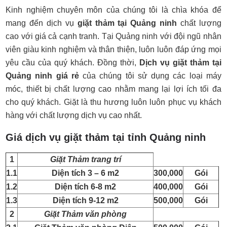
Kinh nghiệm chuyên môn của chúng tôi là chìa khóa để
mang đến dịch vụ
giặt thảm tại Quảng ninh
chất lượng
cao với giá cả cạnh tranh. Tại Quảng ninh với đội ngũ nhân
viên giàu kinh nghiệm và thân thiện, luôn luôn đáp ứng mọi
yêu cầu của quý khách. Đồng thời,
Dịch vụ giặt thảm tại
Quảng ninh giá rẻ
của chúng tôi sử dụng các loại máy
móc, thiết bị chất lượng cao nhằm mang lại lợi ích tối đa
cho quý khách. Giặt là thu hương luôn luôn phục vụ khách
hàng với chất lượng dịch vụ cao nhất.
Giá dịch vụ giặt thảm tại tỉnh Quảng ninh
1
Giặt Thảm trang trí
1.1
Diện tích 3 – 6 m2
300,000
Gói
1.2
Diện tích 6-8 m2
400,000
Gói
1.3
Diện tích 9-12 m2
500,000
Gói
2
Giặt Thảm văn phòng