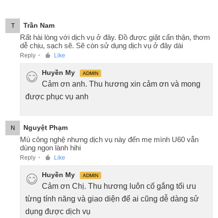
Trần Nam
T
Rất hài lòng với dịch vụ ở đây. Đồ được giặt cẩn thận, thơm
dễ chịu, sạch sẽ. Sẽ còn sử dụng dịch vụ ở đây dài
Reply
Like
●
Huyền My
ADMIN
Cảm ơn anh. Thu hương xin cảm ơn và mong
được phục vụ anh
Nguyệt Phạm
N
Mù công nghệ nhưng dịch vụ này đến mẹ mình U60 vẫn
dùng ngon lành hihi
Reply
Like
●
Huyền My
ADMIN
Cảm ơn Chị. Thu hương luôn cố gắng tối ưu
từng tính năng và giao diện để ai cũng dễ dàng sử
dụng được dịch vụ