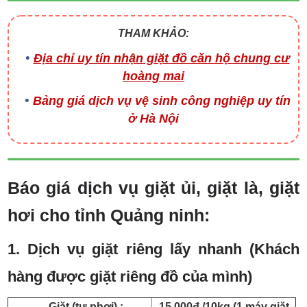
THAM KHẢO:
Địa chỉ uy tín nhận giặt đồ căn hộ chung cư
hoàng mai
Bảng giá dịch vụ vệ sinh công nghiệp uy tín
ở Hà Nội
Báo giá dịch vụ giặt ủi, giặt là, giặt
hơi cho tỉnh Quảng ninh:
1. Dịch vụ giặt riêng lấy nhanh (Khách
hàng được giặt riêng đồ của mình)
– Giặt (tự phơi) :
15.000đ /10kg (1 máy giặt