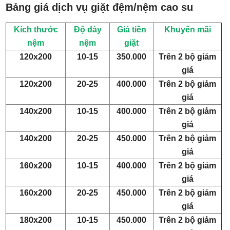
Bảng giá dịch vụ giặt đệm/nệm cao su
Kích thước
Độ dày
Giá tiền
Khuyến mãi
nệm
nệm
giặt
120x200
10-15
350.000
Trên 2 bộ giảm
giá
120x200
20-25
400.000
Trên 2 bộ giảm
giá
140x200
10-15
400.000
Trên 2 bộ giảm
giá
140x200
20-25
450.000
Trên 2 bộ giảm
giá
160x200
10-15
400.000
Trên 2 bộ giảm
giá
160x200
20-25
450.000
Trên 2 bộ giảm
giá
180x200
10-15
450.000
Trên 2 bộ giảm