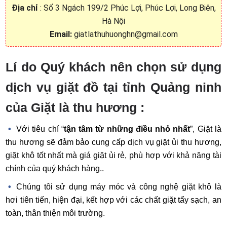
Địa chỉ
: Số 3 Ngách 199/2 Phúc Lợi, Phúc Lợi, Long Biên,
Hà Nội
Email:
giatlathuhuonghn@gmail.com
Lí do Quý khách nên chọn sử dụng
dịch vụ giặt đồ tại tỉnh Quảng ninh
của Giặt là thu hương :
Với tiêu chí “
tận tâm từ những điều nhỏ nhất
”, Giặt là
thu hương sẽ đảm bảo cung cấp dịch vụ giặt ủi thu hương,
giặt khô tốt nhất mà giá giặt ủi rẻ, phù hợp với khả năng tài
chính của quý khách hàng..
Chúng tôi sử dụng máy móc và công nghệ giặt khô là
hơi tiên tiến, hiện đại, kết hợp với các chất giặt tẩy sạch, an
toàn, thân thiện môi trường.