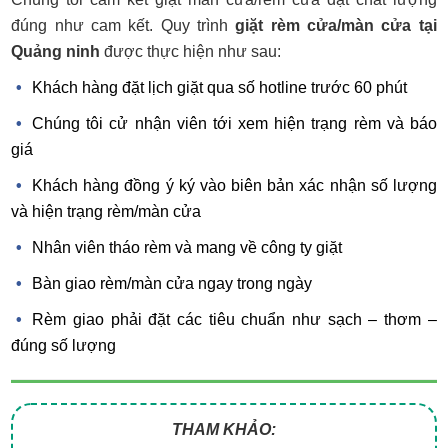
đúng như cam kết. Quy trình
giặt rèm cửa/màn cửa tại
Quảng ninh
được thực hiện như sau:
Khách hàng đặt lịch giặt qua số hotline trước 60 phút
Chúng tôi cử nhận viên tới xem hiện trạng rèm và báo
giá
Khách hàng đồng ý ký vào biên bản xác nhận số lượng
và hiện trạng rèm/màn cửa
Nhân viên tháo rèm và mang về công ty giặt
Bàn giao rèm/màn cửa ngay trong ngày
Rèm giao phải đặt các tiêu chuẩn như sạch – thơm –
đúng số lượng
THAM KHẢO: