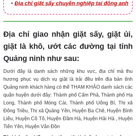
Địa chỉ giặt sấy chuyên nghiệp tại đông anh
Địa chỉ giao nhận giặt sấy, giặt ủi,
giặt là khô, ướt các đường tại tỉnh
Quảng ninh như sau:
Dưới đây là danh sách những khu vực, địa chỉ mà thu
hương phục vụ dịch vụ giặt là trải đều trên địa bàn tỉnh
Quảng ninh khách hàng có thể THAM KHẢO danh sách các
quận huyện dưới đây: Thành phố Cẩm Phả, Thành phố Hạ
Long, Thành phố Móng Cái, Thành phố Uông Bí, Thị xã
Đông Triều, Thị xã Quảng Yên, Huyện Ba Chẽ, Huyện Bình
Liêu, Huyện Cô Tô, Huyện Đầm Hà, Huyện Hải Hà , Huyện
Tiên Yên, Huyện Vân Đồn