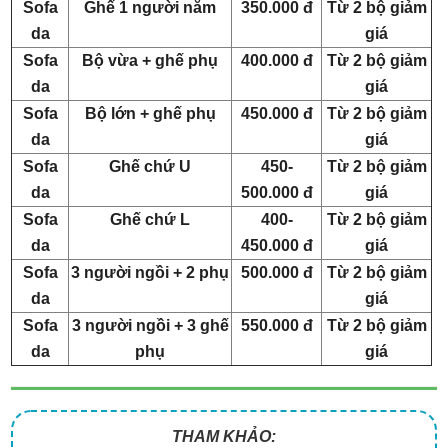
Sofa
Ghế 1 người nằm
350.000 đ
Từ 2 bộ giảm
da
giá
Sofa
Bộ vừa + ghế phụ
400.000 đ
Từ 2 bộ giảm
da
giá
Sofa
Bộ lớn + ghế phụ
450.000 đ
Từ 2 bộ giảm
da
giá
Sofa
Ghế chứ U
450-
Từ 2 bộ giảm
da
500.000 đ
giá
Sofa
Ghế chứ L
400-
Từ 2 bộ giảm
da
450.000 đ
giá
Sofa
3 người ngồi + 2 phụ
500.000 đ
Từ 2 bộ giảm
da
giá
Sofa
3 người ngồi + 3 ghế
550.000 đ
Từ 2 bộ giảm
da
phụ
giá
THAM KHẢO: