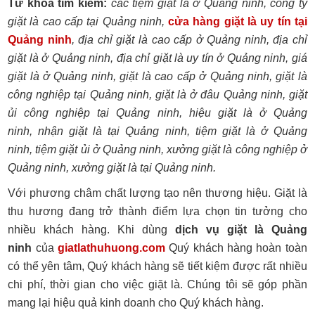
Từ khóa tìm kiếm:
các tiệm giặt là ở Quảng ninh, công ty
giặt là cao cấp tại Quảng ninh,
cửa hàng giặt là uy tín tại
Quảng ninh
, địa chỉ giặt là cao cấp ở Quảng ninh, địa chỉ
giặt là ở Quảng ninh, địa chỉ giặt là uy tín ở Quảng ninh, giá
giặt là ở Quảng ninh, giặt là cao cấp ở Quảng ninh, giặt là
công nghiệp tại Quảng ninh, giặt là ở đâu Quảng ninh, giặt
ủi công nghiệp tại Quảng ninh, hiệu giặt là ở Quảng
ninh, nhận giặt là tại Quảng ninh, tiệm giặt là ở Quảng
ninh, tiệm giặt ủi ở Quảng ninh, xưởng giặt là công nghiệp ở
Quảng ninh, xưởng giặt là tại Quảng ninh.
Với phương châm chất lượng tạo nên thương hiệu. Giặt là
thu hương đang trở thành điểm lựa chọn tin tưởng cho
nhiều khách hàng. Khi dùng
dịch vụ giặt là Quảng
ninh
của
giatlathuhuong.com
Quý khách hàng hoàn toàn
có thể yên tâm, Quý khách hàng sẽ tiết kiệm được rất nhiều
chi phí, thời gian cho việc giặt là. Chúng tôi sẽ góp phần
mang lại hiệu quả kinh doanh cho Quý khách hàng.