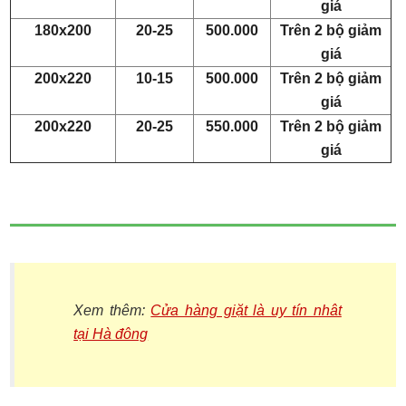
giá
180x200
20-25
500.000
Trên 2 bộ giảm
giá
200x220
10-15
500.000
Trên 2 bộ giảm
giá
200x220
20-25
550.000
Trên 2 bộ giảm
giá
Xem thêm:
Cửa hàng giặt là uy tín nhât
tại Hà đông