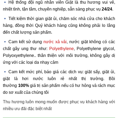
Hệ thống đội ngũ nhân viên Giặt là thu hương vui vẻ,
nhiệt tình, tận tâm, chuyên nghiệp, sẵn sàng phục vụ
24/24
.
Tiết kiệm thời gian giặt ủi, chăm sóc nhà cửa cho khách
hàng, đồng thời Quý khách hàng cũng không phải lo lắng
đến chất lượng sản phẩm.
Cam kết sử dụng
nước xả vải
, nước giặt không có các
chất gây ung thư như:
Polyethylene
, Polyethylene glycol,
Polyoxyethylene
.. thân thiện với môi trường, không gây dị
ứng với các loại da nhạy cảm
Cam kết mức phí, báo giá các dịch vụ: giặt sấy, giặt ủi,
giặt là hơi nước luôn rẻ nhất thị trường. Bồi
thường
100%
giá trị sản phẩm nếu có hư hỏng và rách mục
do sơ xuất của chúng tôi
Thu hương luôn mong muốn được phục vụ khách hàng với
nhiều ưu đãi đặc biệt nhất