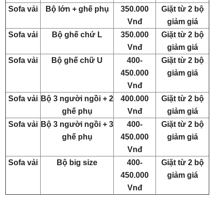
Sofa vải
Bộ lớn + ghế phụ
350.000
Giặt từ 2 bộ
Vnđ
giảm giá
Sofa vải
Bộ ghế chứ L
350.000
Giặt từ 2 bộ
Vnđ
giảm giá
Sofa vải
Bộ ghế chữ U
400-
Giặt từ 2 bộ
450.000
giảm giá
Vnđ
Sofa vải
Bộ 3 người ngồi + 2
400.000
Giặt từ 2 bộ
ghế phụ
Vnđ
giảm giá
Sofa vải
Bộ 3 người ngồi + 3
400-
Giặt từ 2 bộ
ghế phụ
450.000
giảm giá
Vnđ
Sofa vải
Bộ big size
400-
Giặt từ 2 bộ
450.000
giảm giá
Vnđ