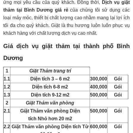
ứng mọi yêu cầu của quý khách. Đồng thời,
Dịch vụ giặt
thảm tại Bình Dương giá rẻ
của chúng tôi sử dụng các
loại máy móc, thiết bị chất lượng cao nhằm mang lại lợi ích
tối đa cho quý khách. Giặt là thu hương luôn luôn phục vụ
khách hàng với chất lượng dịch vụ cao nhất.
Giá dịch vụ giặt thảm tại thành phố Bình
Dương
1
Giặt Thảm trang trí
1.1
Diện tích 3 – 6 m2
300,000
Gói
1.2
Diện tích 6-8 m2
400,000
Gói
1.3
Diện tích 9-12 m2
500,000
Gói
2
Giặt Thảm văn phòng
2.1
Giặt Thảm văn phòng Diện
500,000
Gói
tích Nhỏ hơn 20 m2
2.2
Giặt Thảm văn phòng Diện tích Từ
600,000
Gói