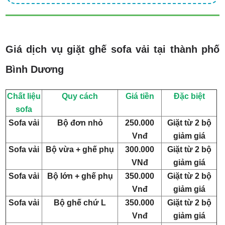
Giá dịch vụ giặt ghế sofa vải tại thành phố
Bình Dương
Chất liệu
Quy cách
Giá tiền
Đặc biệt
sofa
Sofa vải
Bộ đơn nhỏ
250.000
Giặt từ 2 bộ
Vnđ
giảm giá
Sofa vải
Bộ vừa + ghế phụ
300.000
Giặt từ 2 bộ
VNđ
giảm giá
Sofa vải
Bộ lớn + ghế phụ
350.000
Giặt từ 2 bộ
Vnđ
giảm giá
Sofa vải
Bộ ghế chứ L
350.000
Giặt từ 2 bộ
Vnđ
giảm giá