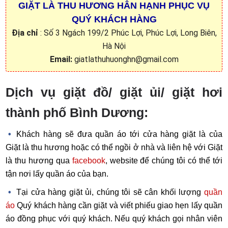
GIẶT LÀ THU HƯƠNG HÂN HẠNH PHỤC VỤ
QUÝ KHÁCH HÀNG
Địa chỉ
: Số 3 Ngách 199/2 Phúc Lợi, Phúc Lợi, Long Biên,
Hà Nội
Email:
giatlathuhuonghn@gmail.com
Dịch vụ giặt đồ/ giặt ủi/ giặt hơi
thành phố Bình Dương:
Khách hàng sẽ đưa quần áo tới cửa hàng giặt là của
Giặt là thu hương hoặc có thể ngồi ở nhà và liên hệ với Giặt
là thu hương qua
facebook
, website để chúng tôi có thể tới
tận nơi lấy quần áo của bạn.
Tại cửa hàng giặt ủi, chúng tôi sẽ cân khối lượng
quần
áo
Quý khách hàng cần giặt và viết phiếu giao hẹn lấy quần
áo đồng phục với quý khách. Nếu quý khách gọi nhân viên