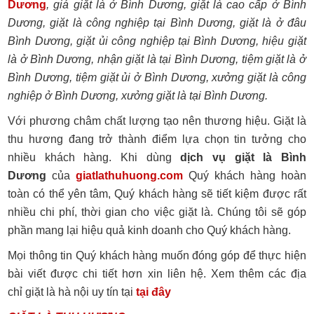
Dương
, giá giặt là ở Bình Dương, giặt là cao cấp ở Bình
Dương, giặt là công nghiệp tại Bình Dương, giặt là ở đâu
Bình Dương, giặt ủi công nghiệp tại Bình Dương, hiệu giặt
là ở Bình Dương, nhận giặt là tại Bình Dương, tiệm giặt là ở
Bình Dương, tiệm giặt ủi ở Bình Dương, xưởng giặt là công
nghiệp ở Bình Dương, xưởng giặt là tại Bình Dương.
Với phương châm chất lượng tạo nên thương hiệu. Giặt là
thu hương đang trở thành điểm lựa chọn tin tưởng cho
nhiều khách hàng. Khi dùng
dịch vụ giặt là Bình
Dương
của
giatlathuhuong.com
Quý khách hàng hoàn
toàn có thể yên tâm, Quý khách hàng sẽ tiết kiệm được rất
nhiều chi phí, thời gian cho việc giặt là. Chúng tôi sẽ góp
phần mang lại hiệu quả kinh doanh cho Quý khách hàng.
Mọi thông tin Quý khách hàng muốn đóng góp để thực hiện
bài viết được chi tiết hơn xin liên hệ. Xem thêm các địa
chỉ giặt là hà nội uy tín tại
tại đây