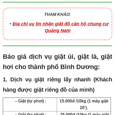
THAM KHẢO:
Địa chỉ uy tín nhận giặt đồ căn hộ chung cư
Quảng Nam
Báo giá dịch vụ giặt ủi, giặt là, giặt
hơi cho thành phố Bình Dương:
1. Dịch vụ giặt riêng lấy nhanh (Khách
hàng được giặt riêng đồ của mình)
– Giặt (tự phơi) :
15.000đ /10kg (1 máy giặt
20′).
– Giặt (tự phơi) :
25.000đ /10kg (1 máy giặt