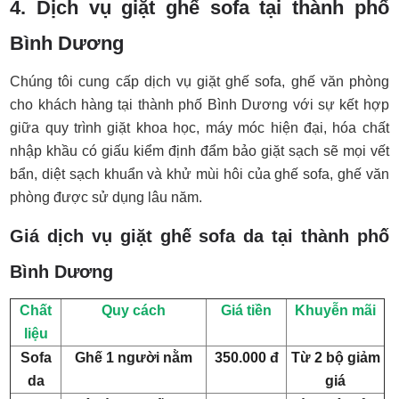
4. Dịch vụ giặt ghế sofa tại thành phố
Bình Dương
Chúng tôi cung cấp dịch vụ giặt ghế sofa, ghế văn phòng
cho khách hàng tại thành phố Bình Dương với sự kết hợp
giữa quy trình giặt khoa học, máy móc hiện đại, hóa chất
nhập khầu có giấu kiểm định đẩm bảo giặt sạch sẽ mọi vết
bẩn, diệt sạch khuẩn và khử mùi hôi của ghế sofa, ghế văn
phòng được sử dụng lâu năm.
Giá dịch vụ giặt ghế sofa da tại thành phố
Bình Dương
Chất
Quy cách
Giá tiền
Khuyễn mãi
liệu
Sofa
Ghế 1 người nằm
350.000 đ
Từ 2 bộ giảm
da
giá