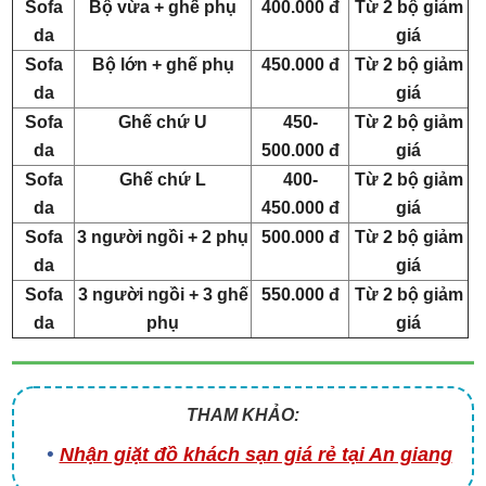
Sofa
Bộ vừa + ghế phụ
400.000 đ
Từ 2 bộ giảm
da
giá
Sofa
Bộ lớn + ghế phụ
450.000 đ
Từ 2 bộ giảm
da
giá
Sofa
Ghế chứ U
450-
Từ 2 bộ giảm
da
500.000 đ
giá
Sofa
Ghế chứ L
400-
Từ 2 bộ giảm
da
450.000 đ
giá
Sofa
3 người ngồi + 2 phụ
500.000 đ
Từ 2 bộ giảm
da
giá
Sofa
3 người ngồi + 3 ghế
550.000 đ
Từ 2 bộ giảm
da
phụ
giá
THAM KHẢO:
Nhận giặt đồ khách sạn giá rẻ tại An giang