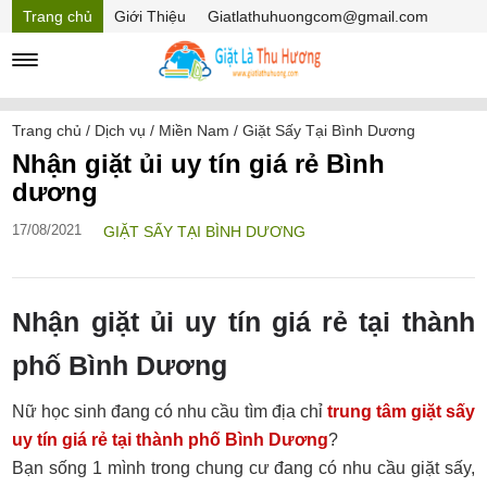
Trang chủ
Giới Thiệu
Giatlathuhuongcom@gmail.com
Hồ sơ năng lực
Mã Giảm giá
Trang chủ
/
Dịch vụ
/
Miền Nam
/
Giặt Sấy Tại Bình Dương
Nhận giặt ủi uy tín giá rẻ Bình
dương
17/08/2021
GIẶT SẤY TẠI BÌNH DƯƠNG
Nhận giặt ủi uy tín giá rẻ tại thành
phố Bình Dương
Nữ học sinh đang có nhu cầu tìm địa chỉ
trung tâm giặt sấy
uy tín giá rẻ tại thành phố Bình Dương
?
Bạn sống 1 mình trong chung cư đang có nhu cầu giặt sấy,