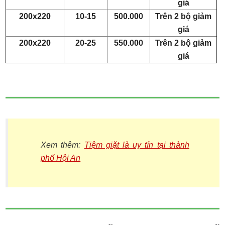
giá
200x220
10-15
500.000
Trên 2 bộ giảm
giá
200x220
20-25
550.000
Trên 2 bộ giảm
giá
Xem thêm:
Tiệm giặt là uy tín tại thành
phố Hội An