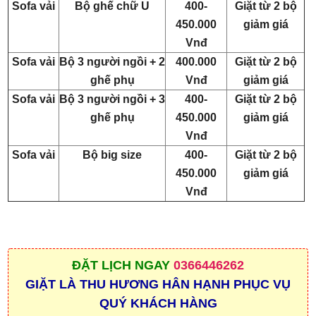
Sofa vải
Bộ ghế chữ U
400-
Giặt từ 2 bộ
450.000
giảm giá
Vnđ
Sofa vải
Bộ 3 người ngồi + 2
400.000
Giặt từ 2 bộ
ghế phụ
Vnđ
giảm giá
Sofa vải
Bộ 3 người ngồi + 3
400-
Giặt từ 2 bộ
ghế phụ
450.000
giảm giá
Vnđ
Sofa vải
Bộ big size
400-
Giặt từ 2 bộ
450.000
giảm giá
Vnđ
ĐẶT
LỊCH NGAY
0366446262
GIẶT LÀ THU HƯƠNG HÂN HẠNH PHỤC VỤ
QUÝ KHÁCH HÀNG