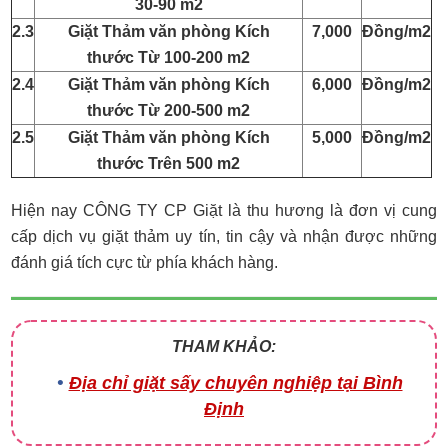
30-90 m2
2.3
Giặt Thảm văn phòng Kích
7,000
Đồng/m2
thước Từ 100-200 m2
2.4
Giặt Thảm văn phòng Kích
6,000
Đồng/m2
thước Từ 200-500 m2
2.5
Giặt Thảm văn phòng Kích
5,000
Đồng/m2
thước Trên 500 m2
Hiện nay CÔNG TY CP Giặt là thu hương là đơn vị cung
cấp dịch vụ giặt thảm uy tín, tin cậy và nhận được những
đánh giá tích cực từ phía khách hàng.
THAM KHẢO:
Địa chỉ giặt sấy chuyên nghiệp tại Bình
Định