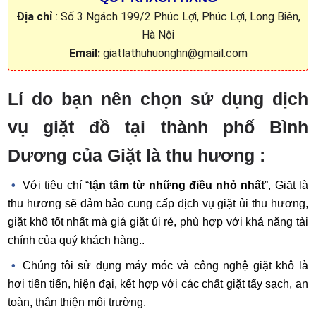
Địa chỉ
: Số 3 Ngách 199/2 Phúc Lợi, Phúc Lợi, Long Biên,
Hà Nội
Email:
giatlathuhuonghn@gmail.com
Lí do bạn nên chọn sử dụng dịch
vụ giặt đồ tại thành phố Bình
Dương của Giặt là thu hương :
Với tiêu chí “
tận tâm từ những điều nhỏ nhất
”, Giặt là
thu hương sẽ đảm bảo cung cấp dịch vụ giặt ủi thu hương,
giặt khô tốt nhất mà giá giặt ủi rẻ, phù hợp với khả năng tài
chính của quý khách hàng..
Chúng tôi sử dụng máy móc và công nghệ giặt khô là
hơi tiên tiến, hiện đại, kết hợp với các chất giặt tẩy sạch, an
toàn, thân thiện môi trường.