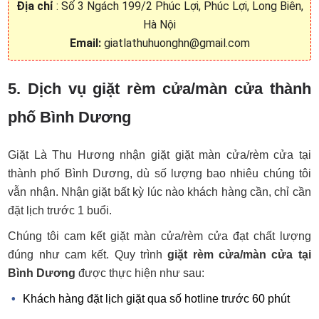
Địa chỉ
: Số 3 Ngách 199/2 Phúc Lợi, Phúc Lợi, Long Biên,
Hà Nội
Email:
giatlathuhuonghn@gmail.com
5. Dịch vụ giặt rèm cửa/màn cửa thành
phố Bình Dương
Giặt Là Thu Hương nhận giặt giặt màn cửa/rèm cửa tại
thành phố Bình Dương, dù số lượng bao nhiêu chúng tôi
vẫn nhận. Nhận giặt bất kỳ lúc nào khách hàng cần, chỉ cần
đặt lịch trước 1 buổi.
Chúng tôi cam kết giặt màn cửa/rèm cửa đạt chất lượng
đúng như cam kết. Quy trình
giặt rèm cửa/màn cửa tại
Bình Dương
được thực hiện như sau:
Khách hàng đặt lịch giặt qua số hotline trước 60 phút