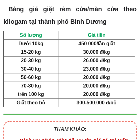
Bảng giá giặt rèm cửa/màn cửa theo
kilogam tại thành phố Bình Dương
Số lượng
Giá tiền
Dưới 10kg
450.000/lần giặt
15-20 kg
30.000 đ/kg
20-30 kg
26.000 đ/kg
30-40 kg
23.000 đ/kg
50-60 kg
20.000 đ/kg
70-80 kg
20.000 đ/kg
trên 100 kg
20.000 đ/kg
Giặt theo bộ
300-500.000 đ/bộ
THAM KHẢO: