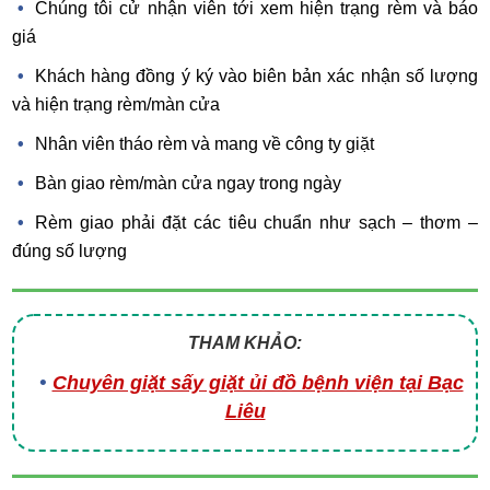
Chúng tôi cử nhận viên tới xem hiện trạng rèm và báo
giá
Khách hàng đồng ý ký vào biên bản xác nhận số lượng
và hiện trạng rèm/màn cửa
Nhân viên tháo rèm và mang về công ty giặt
Bàn giao rèm/màn cửa ngay trong ngày
Rèm giao phải đặt các tiêu chuẩn như sạch – thơm –
đúng số lượng
THAM KHẢO:
Chuyên giặt sấy giặt ủi đồ bệnh viện tại Bạc
Liêu