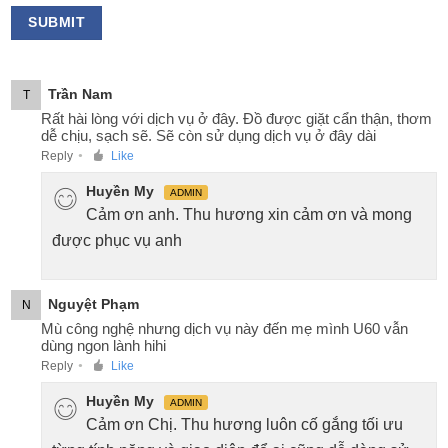
Trần Nam
T
Rất hài lòng với dịch vụ ở đây. Đồ được giặt cẩn thận, thơm
dễ chịu, sạch sẽ. Sẽ còn sử dụng dịch vụ ở đây dài
Reply
Like
●
Huyền My
ADMIN
Cảm ơn anh. Thu hương xin cảm ơn và mong
được phục vụ anh
Nguyệt Phạm
N
Mù công nghệ nhưng dịch vụ này đến mẹ mình U60 vẫn
dùng ngon lành hihi
Reply
Like
●
Huyền My
ADMIN
Cảm ơn Chị. Thu hương luôn cố gắng tối ưu