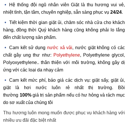
Hệ thống đội ngũ nhân viên Giặt là thu hương vui vẻ,
nhiệt tình, tận tâm, chuyên nghiệp, sẵn sàng phục vụ
24/24
.
Tiết kiệm thời gian giặt ủi, chăm sóc nhà cửa cho khách
hàng, đồng thời Quý khách hàng cũng không phải lo lắng
đến chất lượng sản phẩm.
Cam kết sử dụng
nước xả vải
, nước giặt không có các
chất gây ung thư như:
Polyethylene
, Polyethylene glycol,
Polyoxyethylene
.. thân thiện với môi trường, không gây dị
ứng với các loại da nhạy cảm
Cam kết mức phí, báo giá các dịch vụ: giặt sấy, giặt ủi,
giặt là hơi nước luôn rẻ nhất thị trường. Bồi
thường
100%
giá trị sản phẩm nếu có hư hỏng và rách mục
do sơ xuất của chúng tôi
Thu hương luôn mong muốn được phục vụ khách hàng với
nhiều ưu đãi đặc biệt nhất