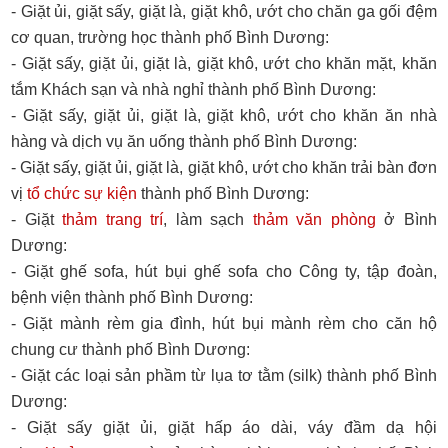
- Giặt ủi, giặt sấy, giặt là, giặt khô, ướt cho chăn ga gối đệm
cơ quan, trường học thành phố Bình Dương:
- Giặt sấy, giặt ủi, giặt là, giặt khô, ướt cho khăn mặt, khăn
tắm Khách sạn và nhà nghỉ thành phố Bình Dương:
- Giặt sấy, giặt ủi, giặt là, giặt khô, ướt cho khăn ăn nhà
hàng và dịch vụ ăn uống thành phố Bình Dương:
- Giặt sấy, giặt ủi, giặt là, giặt khô, ướt cho khăn trải bàn đơn
vị
tổ chức sự kiện
thành phố Bình Dương:
- Giặt
thảm trang trí
, làm sạch
thảm văn phòng
ở Bình
Dương:
- Giặt ghế sofa, hút bụi ghế sofa cho Công ty, tập đoàn,
bệnh viện thành phố Bình Dương:
- Giặt mành rèm gia đình, hút bụi mành rèm cho căn hộ
chung cư thành phố Bình Dương:
- Giặt các loại sản phầm từ lụa tơ tằm (silk) thành phố Bình
Dương:
- Giặt sấy giặt ủi, giặt hấp áo dài, váy đầm dạ hội