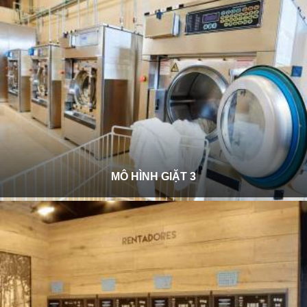
MÔ HÌNH GIẶT 3