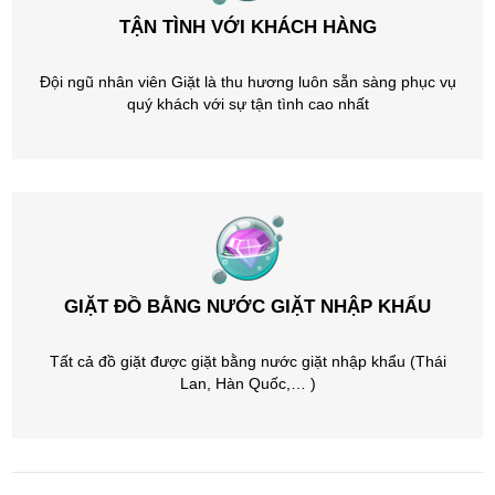
TẬN TÌNH VỚI KHÁCH HÀNG
Đội ngũ nhân viên Giặt là thu hương luôn sẵn sàng phục vụ
quý khách với sự tận tình cao nhất
GIẶT ĐỒ BẰNG NƯỚC GIẶT NHẬP KHẨU
Tất cả đồ giặt được giặt bằng nước giặt nhập khẩu (Thái
Lan, Hàn Quốc,… )