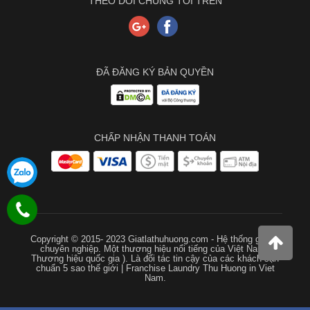
THEO DÕI CHÚNG TÔI TRÊN
ĐÃ ĐĂNG KÝ BẢN QUYỀN
CHẤP NHẬN THANH TOÁN
Copyright © 2015- 2023 Giatlathuhuong.com - Hệ thống giặt là
chuyên nghiệp. Một thương hiệu nổi tiếng của Việt Nam (
Thương hiệu quốc gia ). Là đối tác tin cậy của các khách sạn
chuẩn 5 sao thế giới | Franchise Laundry Thu Huong in Viet
Nam.