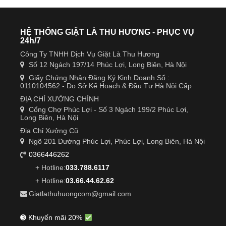
HỆ THỐNG GIẶT LÀ THU HƯƠNG - PHỤC VỤ
24h/7
Công Ty TNHH Dịch Vụ Giặt Là Thu Hương
Số 12 Ngách 197/14 Phúc Lợi, Long Biên, Hà Nội
Giấy Chứng Nhận Đăng Ký Kinh Doanh Số :
0110104562 - Do Sở Kế Hoạch & Đầu Tư Hà Nội Cấp
ĐỊA CHỈ XƯỞNG CHÍNH
Cổng Chợ Phúc Lợi - Số 3 Ngách 199/2 Phúc Lợi,
Long Biên, Hà Nội
Địa Chỉ Xưởng Cũ
Ngõ 201 Đường Phúc Lợi, Phúc Lợi, Long Biên, Hà Nội
0366446262
+ Hotline:
033.788.6117
+ Hotline:
03.66.44.62.62
Giatlathuhuongcom@gmail.com
➌ Khuyến mãi 20%