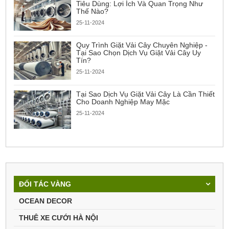
Tiêu Dùng: Lợi Ích Và Quan Trọng Như
Thế Nào?
25-11-2024
Quy Trình Giặt Vải Cây Chuyên Nghiệp -
Tại Sao Chọn Dịch Vụ Giặt Vải Cây Uy
Tín?
25-11-2024
Tại Sao Dịch Vụ Giặt Vải Cây Là Cần Thiết
Cho Doanh Nghiệp May Mặc
25-11-2024
ĐỐI TÁC VÀNG
OCEAN DECOR
THUÊ XE CƯỚI HÀ NỘI