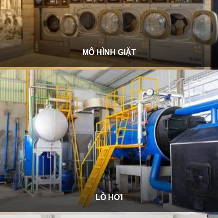
MÔ HÌNH GIẶT
LÒ HƠI