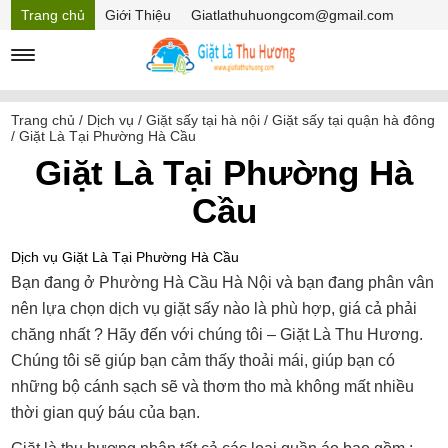
Trang chủ
Giới Thiệu
Giatlathuhuongcom@gmail.com
Hồ sơ năng lực
Mã Giảm giá
Trang chủ
/
Dịch vụ
/
Giặt sấy tại hà nội
/
Giặt sấy tại quận hà đông
/
Giặt Là Tại Phường Hà Cầu
Giặt Là Tại Phường Hà
Cầu
Dịch vụ Giặt Là Tại Phường Hà Cầu
Bạn đang ở Phường Hà Cầu Hà Nội và bạn đang phân vân
nên lựa chọn dịch vụ giặt sấy nào là phù hợp, giá cả phải
chăng nhất ? Hãy đến với chúng tôi – Giặt Là Thu Hương.
Chúng tôi sẽ giúp bạn cảm thấy thoải mái, giúp bạn có
những bộ cánh sạch sẽ và thơm tho mà không mất nhiều
thời gian quý báu của bạn.