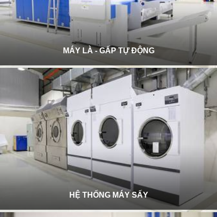
MÁY LÀ - GẤP TỰ ĐỘNG
HỆ THỐNG MÁY SẤY