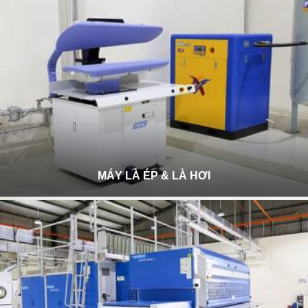
MÁY LÀ ÉP & LÀ HƠI