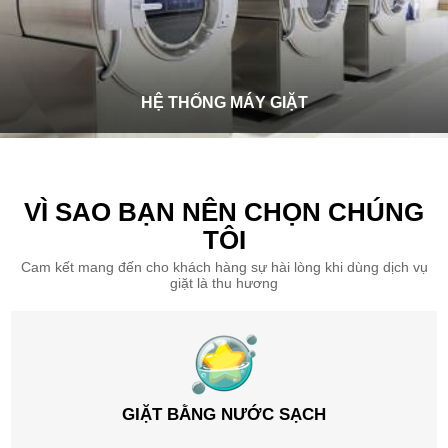
HỆ THỐNG MÁY GIẶT
VÌ SAO BẠN NÊN CHỌN CHÚNG
TÔI
Cam kết mang đến cho khách hàng sự hài lòng khi dùng dịch vụ
giặt là thu hương
GIẶT BẰNG NƯỚC SẠCH