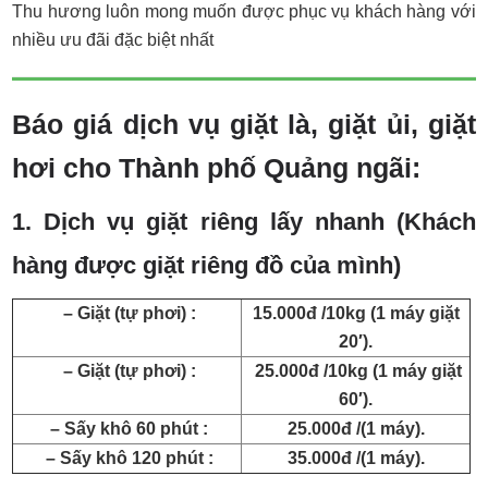
Thu hương luôn mong muốn được phục vụ khách hàng với
nhiều ưu đãi đặc biệt nhất
Báo giá dịch vụ giặt là, giặt ủi, giặt
hơi cho Thành phố Quảng ngãi:
1. Dịch vụ giặt riêng lấy nhanh (Khách
hàng được giặt riêng đồ của mình)
– Giặt (tự phơi) :
15.000đ /10kg (1 máy giặt
20′).
– Giặt (tự phơi) :
25.000đ /10kg (1 máy giặt
60′).
– Sấy khô 60 phút :
25.000đ /(1 máy).
– Sấy khô 120 phút :
35.000đ /(1 máy).