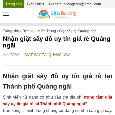
Trang chủ
Giới Thiệu
Giatlathuhuongcom@gmail.com
Hồ sơ năng lực
Mã Giảm giá
Trang chủ
/
Dịch vụ
/
Miền Trung
/
Giặt sấy tại Quảng ngãi
Nhận giặt sấy đồ uy tín giá rẻ Quảng
ngãi
30/07/2021
GIẶT SẤY TẠI QUẢNG NGÃI
Nhận giặt sấy đồ uy tín giá rẻ tại
Thành phố Quảng ngãi
Sinh viên nữ đang có nhu cầu tìm địa chỉ
trung tâm giặt
sấy uy tín giá rẻ tại Thành phố Quảng ngãi
?
Bạn sống 1 mình trong chung cư đang có nhu cầu giặt sấy,