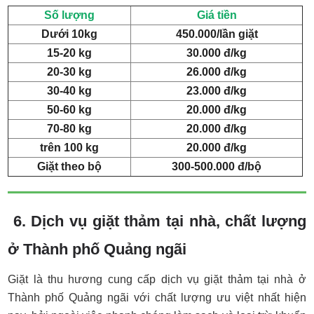
Số lượng
Giá tiền
Dưới 10kg
450.000/lần giặt
15-20 kg
30.000 đ/kg
20-30 kg
26.000 đ/kg
30-40 kg
23.000 đ/kg
50-60 kg
20.000 đ/kg
70-80 kg
20.000 đ/kg
trên 100 kg
20.000 đ/kg
Giặt theo bộ
300-500.000 đ/bộ
6. Dịch vụ giặt thảm tại nhà, chất lượng
ở Thành phố Quảng ngãi
Giặt là thu hương cung cấp dịch vụ giặt thảm tại nhà ở
Thành phố Quảng ngãi với chất lượng ưu việt nhất hiện