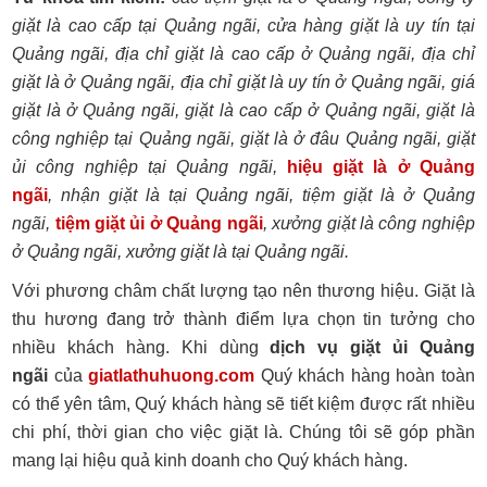
giặt là cao cấp tại Quảng ngãi, cửa hàng giặt là uy tín tại
Quảng ngãi, địa chỉ giặt là cao cấp ở Quảng ngãi, địa chỉ
giặt là ở Quảng ngãi, địa chỉ giặt là uy tín ở Quảng ngãi, giá
giặt là ở Quảng ngãi, giặt là cao cấp ở Quảng ngãi, giặt là
công nghiệp tại Quảng ngãi, giặt là ở đâu Quảng ngãi, giặt
ủi công nghiệp tại Quảng ngãi,
hiệu giặt là ở Quảng
ngãi
, nhận giặt là tại Quảng ngãi, tiệm giặt là ở Quảng
ngãi,
tiệm giặt ủi ở Quảng ngãi
, xưởng giặt là công nghiệp
ở Quảng ngãi, xưởng giặt là tại Quảng ngãi.
Với phương châm chất lượng tạo nên thương hiệu. Giặt là
thu hương đang trở thành điểm lựa chọn tin tưởng cho
nhiều khách hàng. Khi dùng
dịch vụ giặt ủi Quảng
ngãi
của
giatlathuhuong.com
Quý khách hàng hoàn toàn
có thể yên tâm, Quý khách hàng sẽ tiết kiệm được rất nhiều
chi phí, thời gian cho việc giặt là. Chúng tôi sẽ góp phần
mang lại hiệu quả kinh doanh cho Quý khách hàng.