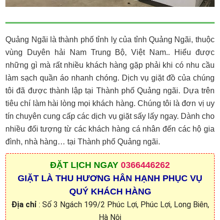
Quảng Ngãi là thành phố tỉnh lỵ của tỉnh Quảng Ngãi, thuộc
vùng Duyên hải Nam Trung Bộ, Việt Nam.. Hiểu được
những gì mà rất nhiều khách hàng gặp phải khi có nhu cầu
làm sạch quần áo nhanh chóng. Dịch vụ giặt đồ của chúng
tôi đã được thành lập tại Thành phố Quảng ngãi. Dựa trên
tiêu chí làm hài lòng mọi khách hàng. Chúng tôi là đơn vị uy
tín chuyên cung cấp các dịch vụ giặt sấy lấy ngay. Dành cho
nhiều đối tượng từ các khách hàng cá nhân đến các hộ gia
đình, nhà hàng… tại Thành phố Quảng ngãi.
ĐẶT
LỊCH NGAY
0366446262
GIẶT LÀ THU HƯƠNG HÂN HẠNH PHỤC VỤ
QUÝ KHÁCH HÀNG
Địa chỉ
: Số 3 Ngách 199/2 Phúc Lợi, Phúc Lợi, Long Biên,
Hà Nội