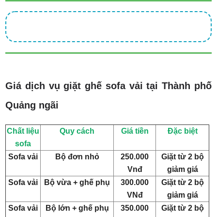
Giá dịch vụ giặt ghế sofa vải tại Thành phố
Quảng ngãi
Chất liệu
Quy cách
Giá tiền
Đặc biệt
sofa
Sofa vải
Bộ đơn nhỏ
250.000
Giặt từ 2 bộ
Vnđ
giảm giá
Sofa vải
Bộ vừa + ghế phụ
300.000
Giặt từ 2 bộ
VNđ
giảm giá
Sofa vải
Bộ lớn + ghế phụ
350.000
Giặt từ 2 bộ