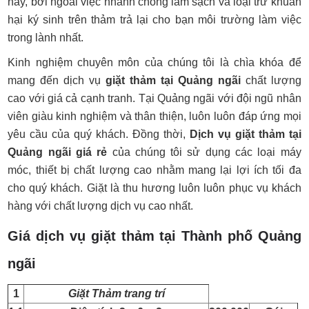
nay, bởi ngoài việc nhanh chóng làm sạch và loại trừ khuẩn
hại ký sinh trên thảm trả lại cho bạn môi trường làm việc
trong lành nhất.
Kinh nghiệm chuyên môn của chúng tôi là chìa khóa để
mang đến dịch vụ
giặt thảm tại Quảng ngãi
chất lượng
cao với giá cả cạnh tranh. Tại Quảng ngãi với đội ngũ nhân
viên giàu kinh nghiệm và thân thiện, luôn luôn đáp ứng mọi
yêu cầu của quý khách. Đồng thời,
Dịch vụ giặt thảm tại
Quảng ngãi giá rẻ
của chúng tôi sử dụng các loại máy
móc, thiết bị chất lượng cao nhằm mang lại lợi ích tối đa
cho quý khách. Giặt là thu hương luôn luôn phục vụ khách
hàng với chất lượng dịch vụ cao nhất.
Giá dịch vụ giặt thảm tại Thành phố Quảng
ngãi
1
Giặt Thảm trang trí