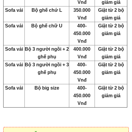
Vnđ
giảm giá
Sofa vải
Bộ ghế chứ L
350.000
Giặt từ 2 bộ
Vnđ
giảm giá
Sofa vải
Bộ ghế chữ U
400-
Giặt từ 2 bộ
450.000
giảm giá
Vnđ
Sofa vải
Bộ 3 người ngồi + 2
400.000
Giặt từ 2 bộ
ghế phụ
Vnđ
giảm giá
Sofa vải
Bộ 3 người ngồi + 3
400-
Giặt từ 2 bộ
ghế phụ
450.000
giảm giá
Vnđ
Sofa vải
Bộ big size
400-
Giặt từ 2 bộ
450.000
giảm giá
Vnđ