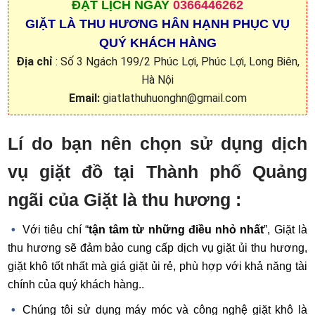
ĐẶT
LỊCH NGAY
0366446262
GIẶT LÀ THU HƯƠNG HÂN HẠNH PHỤC VỤ
QUÝ KHÁCH HÀNG
Địa chỉ
: Số 3 Ngách 199/2 Phúc Lợi, Phúc Lợi, Long Biên,
Hà Nội
Email:
giatlathuhuonghn@gmail.com
Lí do bạn nên chọn sử dụng dịch
vụ giặt đồ tại Thành phố Quảng
ngãi của Giặt là thu hương :
Với tiêu chí “
tận tâm từ những điều nhỏ nhất
”, Giặt là
thu hương sẽ đảm bảo cung cấp dịch vụ giặt ủi thu hương,
giặt khô tốt nhất mà giá giặt ủi rẻ, phù hợp với khả năng tài
chính của quý khách hàng..
Chúng tôi sử dụng máy móc và công nghệ giặt khô là