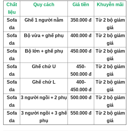
Chất
Quy cách
Giá tiền
Khuyễn mãi
liệu
Sofa
Ghế 1 người nằm
350.000 đ
Từ 2 bộ giảm
da
giá
Sofa
Bộ vừa + ghế phụ
400.000 đ
Từ 2 bộ giảm
da
giá
Sofa
Bộ lớn + ghế phụ
450.000 đ
Từ 2 bộ giảm
da
giá
Sofa
Ghế chứ U
450-
Từ 2 bộ giảm
da
500.000 đ
giá
Sofa
Ghế chứ L
400-
Từ 2 bộ giảm
da
450.000 đ
giá
Sofa
3 người ngồi + 2 phụ
500.000 đ
Từ 2 bộ giảm
da
giá
Sofa
3 người ngồi + 3 ghế
550.000 đ
Từ 2 bộ giảm
da
phụ
giá