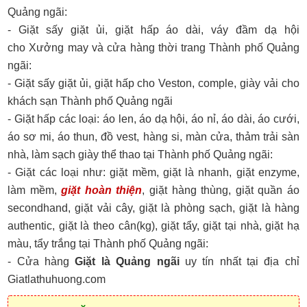
Quảng ngãi:
- Giặt sấy giặt ủi, giặt hấp áo dài, váy đầm dạ hội
cho Xưởng may và cửa hàng thời trang Thành phố Quảng
ngãi:
- Giặt sấy giặt ủi, giặt hấp cho Veston, comple, giày vải cho
khách sạn Thành phố Quảng ngãi
- Giặt hấp các loại: áo len, áo dạ hội, áo nỉ, áo dài, áo cưới,
áo sơ mi, áo thun, đồ vest, hàng si, màn cửa, thảm trải sàn
nhà, làm sạch giày thể thao tại Thành phố Quảng ngãi:
- Giặt các loại như: giặt mềm, giặt là nhanh, giặt enzyme,
làm mềm,
giặt hoàn thiện
, giặt hàng thùng, giặt quần áo
secondhand, giặt vải cây, giặt là phòng sạch, giặt là hàng
authentic, giặt là theo cân(kg), giặt tẩy, giặt tại nhà, giặt hạ
màu, tẩy trắng tại Thành phố Quảng ngãi:
- Cửa hàng
Giặt là Quảng ngãi
uy tín nhất tại địa chỉ
Giatlathuhuong.com