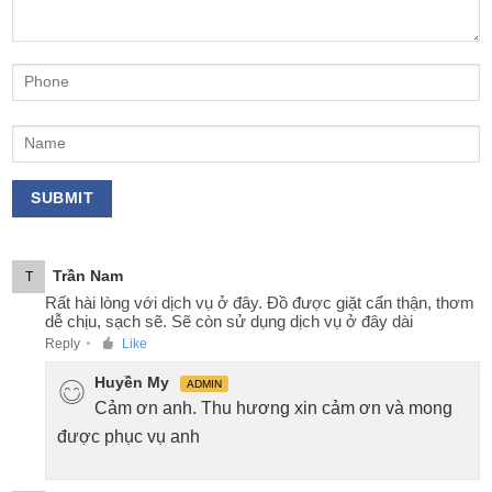
Trần Nam
T
Rất hài lòng với dịch vụ ở đây. Đồ được giặt cẩn thận, thơm
dễ chịu, sạch sẽ. Sẽ còn sử dụng dịch vụ ở đây dài
Reply
Like
●
Huyền My
ADMIN
Cảm ơn anh. Thu hương xin cảm ơn và mong
được phục vụ anh