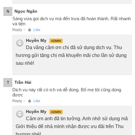
Ngọc Ngân
N
Sáng vừa gọi dịch vụ mà đến trưa đã hoàn thành. Rất nhanh
và tiện
Reply
Like
●
Huyền My
ADMIN
Dạ vâng cảm ơn chị đã sử dụng dịch vụ. Thu
hương gửi tặng chị mã khuyến mãi cho lần sử dụng
sau nhé!
Trần Hải
T
Dịch vụ này rất có ích và dễ dùng. Bố mẹ tôi cũng dùng
được
Reply
Like
●
Huyền My
ADMIN
Cảm ơn anh đã tin tưởng. Anh nhớ sử dụng mã
Giới thiệu để nhà mình nhận được ưu đãi trên Thu
hương nhé!