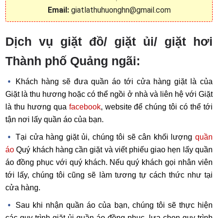
Email:
giatlathuhuonghn@gmail.com
Dịch vụ giặt đồ/ giặt ủi/ giặt hơi
Thành phố Quảng ngãi:
Khách hàng sẽ đưa quần áo tới cửa hàng giặt là của
Giặt là thu hương hoặc có thể ngồi ở nhà và liên hệ với Giặt
là thu hương qua
facebook
, website để chúng tôi có thể tới
tận nơi lấy quần áo của bạn.
Tại cửa hàng giặt ủi, chúng tôi sẽ cân khối lượng
quần
áo
Quý khách hàng cần giặt và viết phiếu giao hẹn lấy quần
áo đồng phục với quý khách. Nếu quý khách gọi nhân viên
tới lấy, chúng tôi cũng sẽ làm tương tự cách thức như tại
cửa hàng.
Sau khi nhận quần áo của bạn, chúng tôi sẽ thực hiện
các quy trình giặt ủi quần áo đồng phục, lựa chọn quy trình