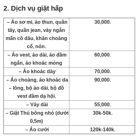
2. Dịch vụ giặt hấp
– Áo sơ mi, áo thun, quần
30,000.
tây, quần jean, váy ngắn
mấn cô dâu, khăn choàng
cổ, nón.
– Áo vest, áo dài, áo đầm
60,000.
ngắn, áo khoác mỏng
– Áo khoác dày
70,000.
– Áo choàng, áo khoác da
90,000.
– lông, bộ áo dài, bộ đồ
vest đầm dạ hội.
– Váy dài
55,000.
– Giặt Thú bông nhỏ (dưới
30k-50k.
0,5m)
– Áo cưới
120k-140k.