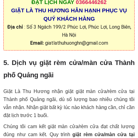
ĐẶT
LỊCH NGAY
0366446262
GIẶT LÀ THU HƯƠNG HÂN HẠNH PHỤC VỤ
QUÝ KHÁCH HÀNG
Địa chỉ
: Số 3 Ngách 199/2 Phúc Lợi, Phúc Lợi, Long Biên,
Hà Nội
Email:
giatlathuhuonghn@gmail.com
5. Dịch vụ giặt rèm cửa/màn cửa Thành
phố Quảng ngãi
Giặt Là Thu Hương nhận giặt giặt màn cửa/rèm cửa tại
Thành phố Quảng ngãi, dù số lượng bao nhiêu chúng tôi
vẫn nhận. Nhận giặt bất kỳ lúc nào khách hàng cần, chỉ cần
đặt lịch trước 1 buổi.
Chúng tôi cam kết giặt màn cửa/rèm cửa đạt chất lượng
đúng như cam kết. Quy trình
giặt rèm cửa/màn cửa tại