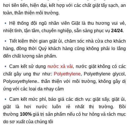
hơi tiên tiến, hiện đại, kết hợp với các chất giặt tẩy sạch, an
toàn, thân thiện môi trường.
Hệ thống đội ngũ nhân viên Giặt là thu hương vui vẻ,
nhiệt tình, tận tâm, chuyên nghiệp, sẵn sàng phục vụ
24/24
.
Tiết kiệm thời gian giặt ủi, chăm sóc nhà cửa cho khách
hàng, đồng thời Quý khách hàng cũng không phải lo lắng
đến chất lượng sản phẩm.
Cam kết sử dụng
nước xả vải
, nước giặt không có các
chất gây ung thư như:
Polyethylene
, Polyethylene glycol,
Polyoxyethylene
.. thân thiện với môi trường, không gây dị
ứng với các loại da nhạy cảm
Cam kết mức phí, báo giá các dịch vụ: giặt sấy, giặt ủi,
giặt là hơi nước luôn rẻ nhất thị trường. Bồi
thường
100%
giá trị sản phẩm nếu có hư hỏng và rách mục
do sơ xuất của chúng tôi