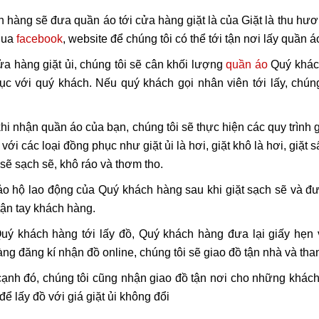
 hàng sẽ đưa quần áo tới cửa hàng giặt là của Giặt là thu hươn
qua
facebook
, website để chúng tôi có thể tới tận nơi lấy quần 
ửa hàng giặt ủi, chúng tôi sẽ cân khối lượng
quần áo
Quý khách
ục với quý khách. Nếu quý khách gọi nhân viên tới lấy, chún
hi nhận quần áo của bạn, chúng tôi sẽ thực hiện các quy trình g
với các loại đồng phục như giặt ủi là hơi, giặt khô là hơi, giặ
sẽ sạch sẽ, khô ráo và thơm tho.
o hộ lao động của Quý khách hàng sau khi giặt sạch sẽ và đ
 tận tay khách hàng.
uý khách hàng tới lấy đồ, Quý khách hàng đưa lại giấy hẹn 
ng đăng kí nhận đồ online, chúng tôi sẽ giao đồ tận nhà và t
ạnh đó, chúng tôi cũng nhận giao đồ tận nơi cho những khách
 để lấy đồ với giá giặt ủi không đổi