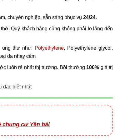
n tâm, chuyên nghiệp, sẵn sàng phục vụ
24/24
.
g thời Quý khách hàng cũng không phải lo lắng đến
y ung thư như:
Polyethylene
, Polyethylene glycol,
 loại da nhạy cảm
nước luôn rẻ nhất thị trường. Bồi thường
100%
giá trị
 đặc biệt nhất
hộ chung cư Yên bái