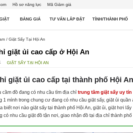
com
Hồ sơ năng lực
Mã Giảm giá
 GIẶT
BẢNG GIÁ
TƯ VẤN LẮP ĐẶT
TỈNH/THÀNH PHỐ
Nam
/
Giặt Sấy Tại Hội An
hỉ giặt ủi cao cấp ở Hội An
1
GIẶT SẤY TẠI HỘI AN
hỉ giặt ủi cao cấp tại thành phố Hội A
 cầm đồ đang có nhu cầu tìm địa chỉ
trung tâm giặt sấy uy tín
 1 mình trong chung cư đang có nhu cầu giặt sấy, giặt ủi quần
 biết nơi nào giặt sấy tại thành phố Hội An, giặt ủi, giặt hơi lấy
 có nhu cầu giặt đồ tận nơi, giao nhận đồ tại địa chỉ thành phố