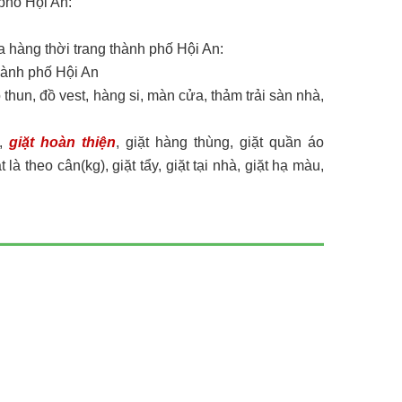
phố Hội An:
a hàng thời trang thành phố Hội An:
thành phố Hội An
áo thun, đồ vest, hàng si, màn cửa, thảm trải sàn nhà,
m,
giặt hoàn thiện
, giặt hàng thùng, giặt quần áo
 là theo cân(kg), giặt tẩy, giặt tại nhà, giặt hạ màu,