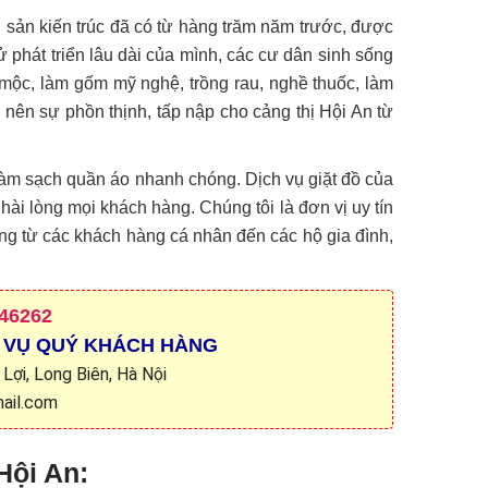
 sản kiến trúc đã có từ hàng trăm năm trước, được
phát triển lâu dài của mình, các cư dân sinh sống
ộc, làm gốm mỹ nghệ, trồng rau, nghề thuốc, làm
 nên sự phồn thịnh, tấp nập cho cảng thị Hội An từ
làm sạch quần áo nhanh chóng. Dịch vụ giặt đồ của
 hài lòng mọi khách hàng. Chúng tôi là đơn vị uy tín
ng từ các khách hàng cá nhân đến các hộ gia đình,
46262
 VỤ QUÝ KHÁCH HÀNG
Lợi, Long Biên, Hà Nội
ail.com
 Hội An: