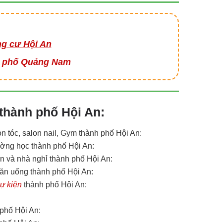
ng cư Hội An
ành phố Quảng Nam
i thành phố Hội An:
on tóc, salon nail, Gym thành phố Hội An:
trường học thành phố Hội An:
sạn và nhà nghỉ thành phố Hội An:
vụ ăn uống thành phố Hội An:
sự kiện
thành phố Hội An:
 phố Hội An: