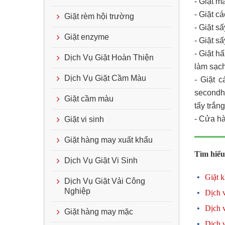
- Giặt m
- Giặt c
Giặt rèm hội trường
- Giặt s
Giặt enzyme
- Giặt s
- Giặt h
Dịch Vụ Giặt Hoàn Thiện
làm sạch
Dịch Vụ Giặt Cầm Màu
- Giặt 
secondha
Giặt cầm màu
tẩy trắn
- Cửa h
Giặt vi sinh
Giặt hàng may xuất khẩu
Tìm hiểu
Dịch Vụ Giặt Vi Sinh
Giặt 
Dịch Vụ Giặt Vải Công
Nghiệp
Dịch v
Dịch v
Giặt hàng may mặc
Dịch v