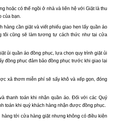
g hoặc có thể ngồi ở nhà và liên hệ với Giặt là thu
áo của bạn.
 hàng cần giặt và viết phiếu giao hẹn lấy quần áo
g tôi cũng sẽ làm tương tự cách thức như tại cửa
iặt ủi quần áo đồng phục, lựa chọn quy trình giặt ủi
t sấy đồng phục đảm bảo đồng phục trước khi giao lại
ược xả thơm miễn phí sẽ sấy khô và xếp gọn, đóng
và thanh toán khi nhận quần áo. Đối với các Quý
hanh toán khi quý khách hàng nhận được đồng phục.
 hàng tới cửa hàng giặt nhưng không có điều kiện