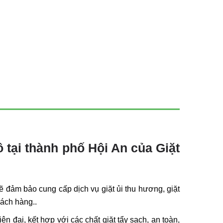
 tại thành phố Hội An của Giặt
sẽ đảm bảo cung cấp dịch vụ giặt ủi thu hương, giặt
hách hàng..
ện đại, kết hợp với các chất giặt tẩy sạch, an toàn,