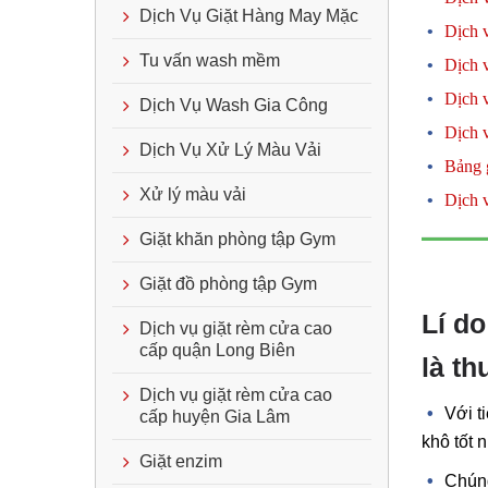
Dịch Vụ Giặt Hàng May Mặc
Dịch v
Tu vấn wash mềm
Dịch v
Dịch v
Dịch Vụ Wash Gia Công
Dịch v
Dịch Vụ Xử Lý Màu Vải
Bảng g
Xử lý màu vải
Dịch v
Giặt khăn phòng tập Gym
Giặt đồ phòng tập Gym
Lí do
Dịch vụ giặt rèm cửa cao
cấp quận Long Biên
là th
Dịch vụ giặt rèm cửa cao
Với ti
cấp huyện Gia Lâm
khô tốt 
Giặt enzim
Chúng