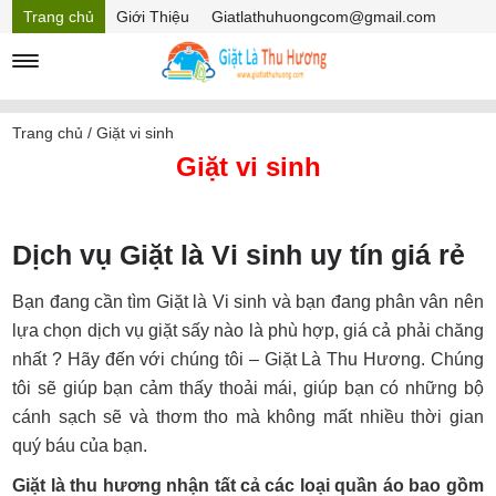
Trang chủ
Giới Thiệu
Giatlathuhuongcom@gmail.com
Hồ sơ năng lực
Mã Giảm giá
Trang chủ
/
Giặt vi sinh
Giặt vi sinh
Dịch vụ Giặt là Vi sinh uy tín giá rẻ
Bạn đang cần tìm Giặt là Vi sinh và bạn đang phân vân nên
lựa chọn dịch vụ giặt sấy nào là phù hợp, giá cả phải chăng
nhất ? Hãy đến với chúng tôi – Giặt Là Thu Hương. Chúng
tôi sẽ giúp bạn cảm thấy thoải mái, giúp bạn có những bộ
cánh sạch sẽ và thơm tho mà không mất nhiều thời gian
quý báu của bạn.
Giặt là thu hương nhận tất cả các loại quần áo bao gồm