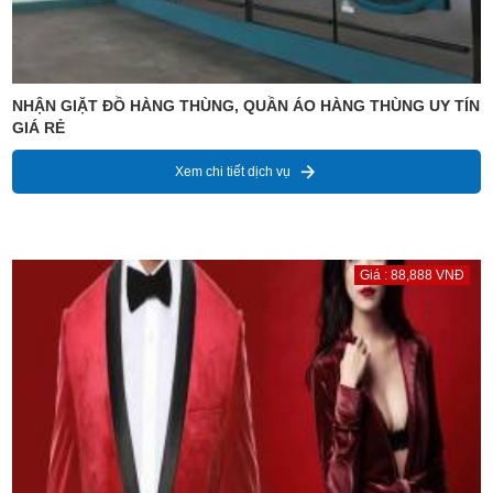
NHẬN GIẶT ĐỒ HÀNG THÙNG, QUẦN ÁO HÀNG THÙNG UY TÍN
GIÁ RẺ
Xem chi tiết dịch vụ
Giá : 88,888 VNĐ