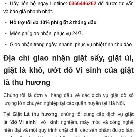
Hãy liên hệ ngay Hotline:
0366446262
để được tư vấn
và báo giá nhanh nhất.
Hỗ trợ tối đa 10% phí giặt 3 tháng đầu
Miễn phí giao nhận, phục vụ 24/7.
Giao nhận trong ngày, nhanh, phục vụ nhiệt tình chu đáo
Địa chỉ giao nhận giặt sấy, giặt ủi,
giặt là khô, ướt đồ Vi sinh của giặt
là thu hương
Chúng tôi là đơn vị hàng đầu về các dịch vụ giặt đồ số
lượng lớn chuyên nghiệp tại các quận huyện tại Hà Nội.
Tại
Giặt Là thu hương
, chúng tôi cung cấp dịch vụ
giặt
là
“
đồ Vi sinh
”, với kinh nghiệm, máy móc và công nghệ
hiện đại và một quy trình chặt chẽ, các sản phẩm được làm