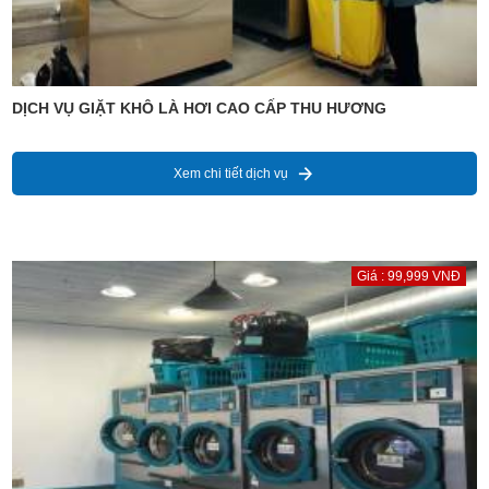
DỊCH VỤ GIẶT KHÔ LÀ HƠI CAO CẤP THU HƯƠNG
Xem chi tiết dịch vụ
Giá : 99,999 VNĐ