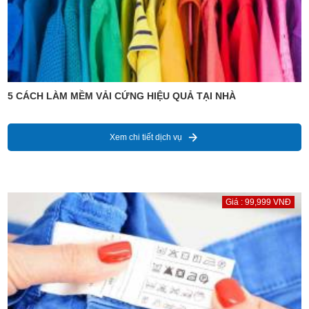
5 CÁCH LÀM MỀM VẢI CỨNG HIỆU QUẢ TẠI NHÀ
Xem chi tiết dịch vụ
Giá : 99,999 VNĐ