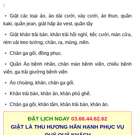
:
Giặt các loại áo, áo dài cưới, váy cưới, áo thun, quần
kaki, quần jean, giặt hấp áo vest, quần tây
Giặt khăn trải bàn, khăn trải hội nghỉ, tiệc cưới, màn cửa,
rèm vải treo tường, chăn, ra, mùng, mền.
Chăn ga gối, đồng phục.
Quần Áo bệnh nhân, chăn màn bệnh viện, chiếu bệnh
viện, ga trải giường bệnh viện
Áo choàng, khăn, chăn ga gối.
Khăn trải bàn, khăn ăn, khăn phủ ghế.
Chăn ga gối, khăn tắm, khăn trải bàn, khăn ăn.
ĐẶT
LỊCH NGAY
03.66.44.62.62
GIẶT LÀ THU HƯƠNG HÂN HẠNH PHỤC VỤ