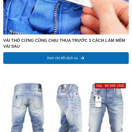
VẢI THÔ CỨNG CŨNG CHỊU THUA TRƯỚC 3 CÁCH LÀM MỀM
VẢI SAU
Xem chi tiết dịch vụ
Giá : 99,999 VNĐ