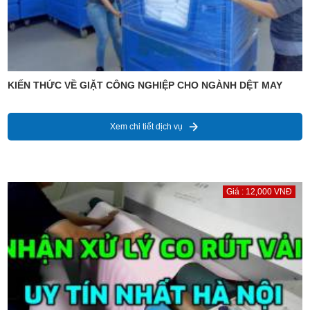
KIẾN THỨC VỀ GIẶT CÔNG NGHIỆP CHO NGÀNH DỆT MAY
Xem chi tiết dịch vụ
Giá : 12,000 VNĐ