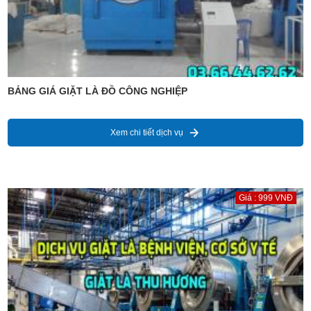
BẢNG GIÁ GIẶT LÀ ĐỒ CÔNG NGHIỆP
Xem chi tiết dịch vụ
Giá : 999 VNĐ