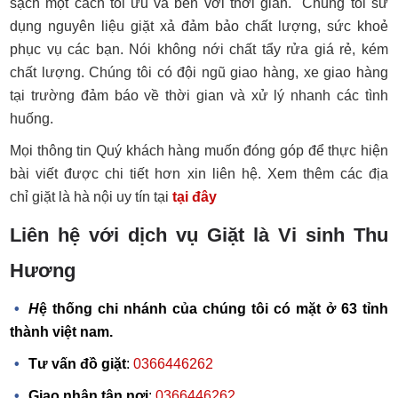
sạch một cách tối ưu và bền với thời gian. Chúng tôi sử
dụng nguyên liệu giặt xả đảm bảo chất lượng, sức khoẻ
phục vụ các bạn. Nói không nới chất tẩy rửa giá rẻ, kém
chất lượng. Chúng tôi có đội ngũ giao hàng, xe giao hàng
tại trường đảm báo về thời gian và xử lý nhanh các tình
huống.
Mọi thông tin Quý khách hàng muốn đóng góp để thực hiện
bài viết được chi tiết hơn xin liên hệ. Xem thêm các địa
chỉ giặt là hà nội uy tín tại
tại đây
Liên hệ với dịch vụ Giặt là Vi sinh Thu
Hương
H
ệ thống chi nhánh của chúng tôi có mặt ở 63 tỉnh
thành việt nam.
Tư vấn đồ giặt
:
0366446262
Giao nhận tận nơi
:
0366446262