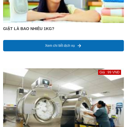
GIẶT LÀ BAO NHIÊU 1KG?
Xem chi tiết dịch vụ
Giá : 99 VNĐ