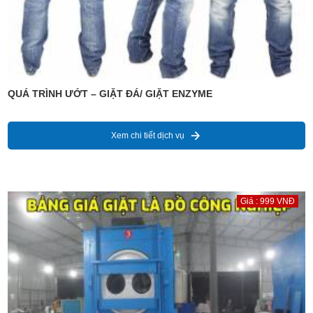
QUÁ TRÌNH ƯỚT – GIẶT ĐÁ/ GIẶT ENZYME
Xem chi tiết dịch vụ
Giá : 999 VNĐ