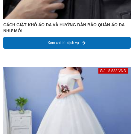
CÁCH GIẶT KHÔ ÁO DA VÀ HƯỚNG DẪN BẢO QUẢN ÁO DA
NHƯ MỚI
Xem chi tiết dịch vụ
Giá : 8,888 VNĐ