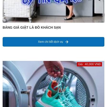
BẢNG GIÁ GIẶT LÀ ĐỒ KHÁCH SẠN
Xem chi tiết dịch vụ
Giá : 40,000 VNĐ