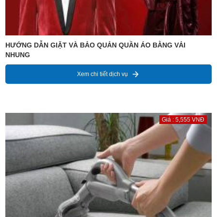
HƯỚNG DẪN GIẶT VÀ BẢO QUẢN QUẦN ÁO BẰNG VẢI
NHUNG
Xem chi tiết dịch vụ
Giá : 5,555 VNĐ