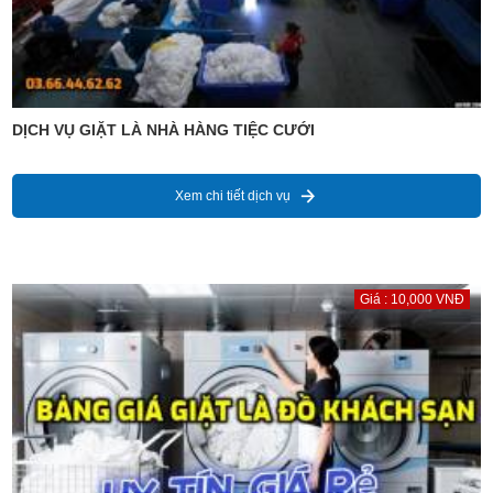
DỊCH VỤ GIẶT LÀ NHÀ HÀNG TIỆC CƯỚI
Xem chi tiết dịch vụ
Giá : 10,000 VNĐ