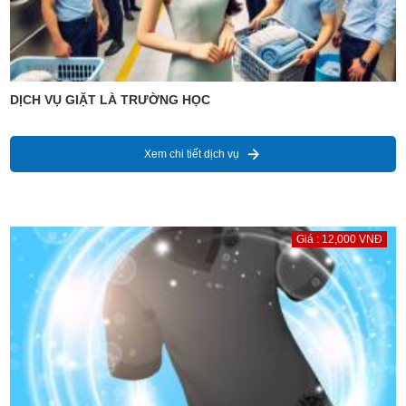
DỊCH VỤ GIẶT LÀ TRƯỜNG HỌC
Xem chi tiết dịch vụ
Giá : 12,000 VNĐ