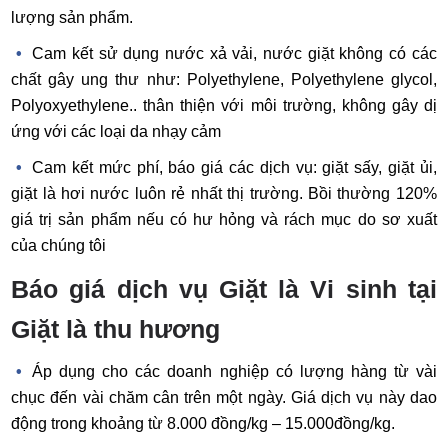
lượng sản phẩm.
Cam kết sử dụng nước xả vải, nước giặt không có các
chất gây ung thư như:
Polyethylene, Polyethylene glycol,
Polyoxyethylene
.. thân thiện với môi trường, không gây dị
ứng với các loại da nhạy cảm
Cam kết mức phí, báo giá các dịch vụ: giặt sấy, giặt ủi,
giặt là hơi nước luôn rẻ nhất thị trường. Bồi thường 120%
giá trị sản phẩm nếu có hư hỏng và rách mục do sơ xuất
của chúng tôi
Báo giá dịch vụ Giặt là Vi sinh tại
Giặt là thu hương
Áp dụng cho các doanh nghiệp có lượng hàng từ vài
chục đến vài chăm cân trên một ngày. Giá dịch vụ này dao
động trong khoảng từ 8.000 đồng/kg – 15.000đồng/kg.