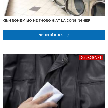
KINH NGHIỆM MỞ HỆ THỐNG GIẶT LÀ CÔNG NGHIỆP
Xem chi tiết dịch vụ
Giá : 9,999 VNĐ