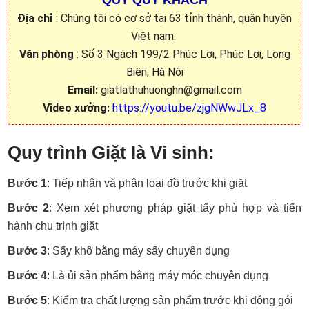
QUÝ QUÝ KHÁCH
Địa chỉ
: Chúng tôi có cơ sở tại 63 tỉnh thành, quận huyện
Việt nam.
Văn phòng
: Số 3 Ngách 199/2 Phúc Lợi, Phúc Lợi, Long
Biên, Hà Nội
Email:
giatlathuhuonghn@gmail.com
Video xưởng:
https://youtu.be/zjgNWwJLx_8
Quy trình Giặt là Vi sinh:
Bước 1
: Tiếp nhận và phân loại đồ trước khi giặt
Bước 2
: Xem xét phương pháp giặt tẩy phù hợp và tiến
hành chu trình giặt
Bước 3
: Sấy khô bằng máy sấy chuyên dụng
Bước 4
: Là ủi sản phẩm bằng máy móc chuyên dụng
Bước 5
: Kiểm tra chất lượng sản phẩm trước khi đóng gói