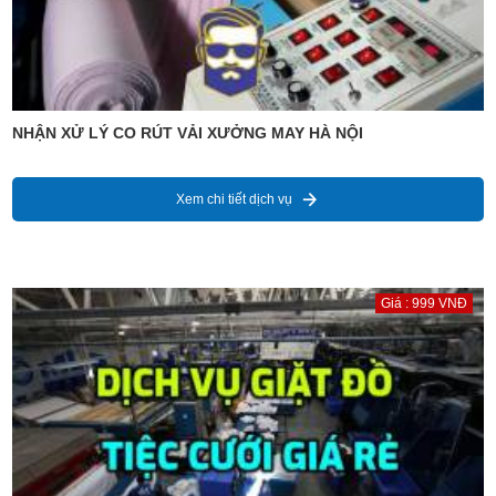
NHẬN XỬ LÝ CO RÚT VẢI XƯỞNG MAY HÀ NỘI
Xem chi tiết dịch vụ
Giá : 999 VNĐ