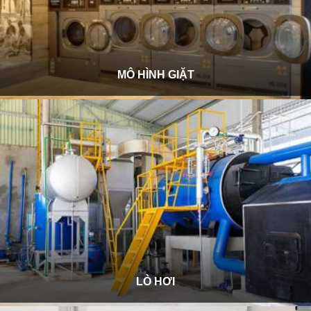
MÔ HÌNH GIẶT
LÒ HƠI