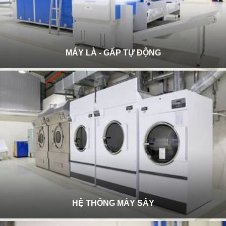
MÁY LÀ - GẤP TỰ ĐỘNG
HỆ THỐNG MÁY SẤY