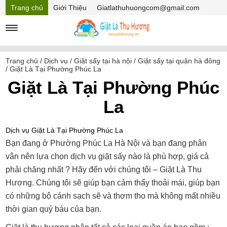
Trang chủ
Giới Thiệu
Giatlathuhuongcom@gmail.com
Hồ sơ năng lực
Mã Giảm giá
Trang chủ
/
Dịch vụ
/
Giặt sấy tại hà nội
/
Giặt sấy tại quận hà đông
/
Giặt Là Tại Phường Phúc La
Giặt Là Tại Phường Phúc
La
Dịch vụ Giặt Là Tại Phường Phúc La
Bạn đang ở Phường Phúc La Hà Nội và bạn đang phân
vân nên lựa chọn dịch vụ giặt sấy nào là phù hợp, giá cả
phải chăng nhất ? Hãy đến với chúng tôi – Giặt Là Thu
Hương. Chúng tôi sẽ giúp bạn cảm thấy thoải mái, giúp bạn
có những bộ cánh sạch sẽ và thơm tho mà không mất nhiều
thời gian quý báu của bạn.