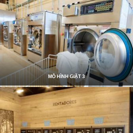
MÔ HÌNH GIẶT 3