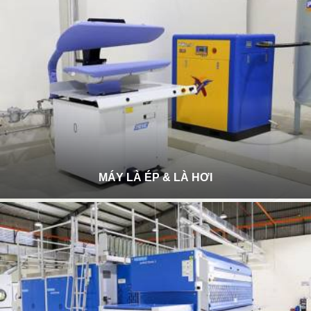
MÁY LÀ ÉP & LÀ HƠI