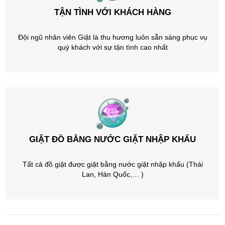
TẬN TÌNH VỚI KHÁCH HÀNG
Đội ngũ nhân viên Giặt là thu hương luôn sẵn sàng phục vụ
quý khách với sự tận tình cao nhất
GIẶT ĐỒ BẰNG NƯỚC GIẶT NHẬP KHẨU
Tất cả đồ giặt được giặt bằng nước giặt nhập khẩu (Thái
Lan, Hàn Quốc,… )