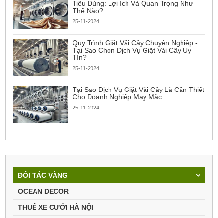
Tiêu Dùng: Lợi Ích Và Quan Trọng Như
Thế Nào?
25-11-2024
Quy Trình Giặt Vải Cây Chuyên Nghiệp -
Tại Sao Chọn Dịch Vụ Giặt Vải Cây Uy
Tín?
25-11-2024
Tại Sao Dịch Vụ Giặt Vải Cây Là Cần Thiết
Cho Doanh Nghiệp May Mặc
25-11-2024
ĐỐI TÁC VÀNG
OCEAN DECOR
THUÊ XE CƯỚI HÀ NỘI