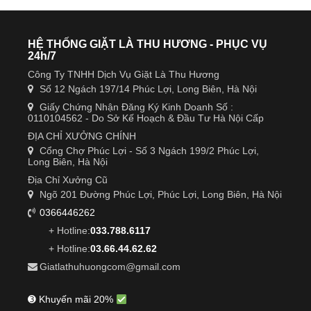
HỆ THỐNG GIẶT LÀ THU HƯƠNG - PHỤC VỤ
24h/7
Công Ty TNHH Dịch Vụ Giặt Là Thu Hương
Số 12 Ngách 197/14 Phúc Lợi, Long Biên, Hà Nội
Giấy Chứng Nhận Đăng Ký Kinh Doanh Số :
0110104562 - Do Sở Kế Hoạch & Đầu Tư Hà Nội Cấp
ĐỊA CHỈ XƯỞNG CHÍNH
Cổng Chợ Phúc Lợi - Số 3 Ngách 199/2 Phúc Lợi,
Long Biên, Hà Nội
Địa Chỉ Xưởng Cũ
Ngõ 201 Đường Phúc Lợi, Phúc Lợi, Long Biên, Hà Nội
0366446262
+ Hotline:
033.788.6117
+ Hotline:
03.66.44.62.62
Giatlathuhuongcom@gmail.com
➌ Khuyến mãi 20%