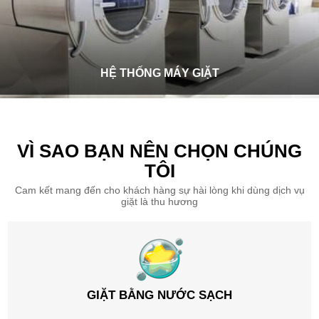
HỆ THỐNG MÁY GIẶT
VÌ SAO BẠN NÊN CHỌN CHÚNG
TÔI
Cam kết mang đến cho khách hàng sự hài lòng khi dùng dịch vụ
giặt là thu hương
GIẶT BẰNG NƯỚC SẠCH