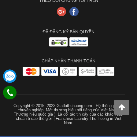
THEO DÕI CHÚNG TÔI TRÊN
ĐÃ ĐĂNG KÝ BẢN QUYỀN
CHẤP NHẬN THANH TOÁN
Copyright © 2015- 2023 Giatlathuhuong.com - Hệ thống giặt là
chuyên nghiệp. Một thương hiệu nổi tiếng của Việt Nam (
Thương hiệu quốc gia ). Là đối tác tin cậy của các khách sạn
chuẩn 5 sao thế giới | Franchise Laundry Thu Huong in Viet
Nam.