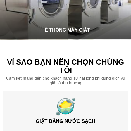
HỆ THỐNG MÁY GIẶT
VÌ SAO BẠN NÊN CHỌN CHÚNG
TÔI
Cam kết mang đến cho khách hàng sự hài lòng khi dùng dịch vụ
giặt là thu hương
GIẶT BẰNG NƯỚC SẠCH