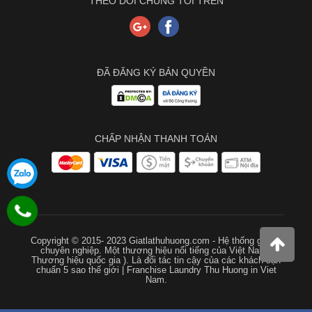
THEO DÕI CHÚNG TÔI TRÊN
ĐÃ ĐĂNG KÝ BẢN QUYỀN
CHẤP NHẬN THANH TOÁN
Copyright © 2015- 2023 Giatlathuhuong.com - Hệ thống giặt là
chuyên nghiệp. Một thương hiệu nổi tiếng của Việt Nam (
Thương hiệu quốc gia ). Là đối tác tin cậy của các khách sạn
chuẩn 5 sao thế giới | Franchise Laundry Thu Huong in Viet
Nam.