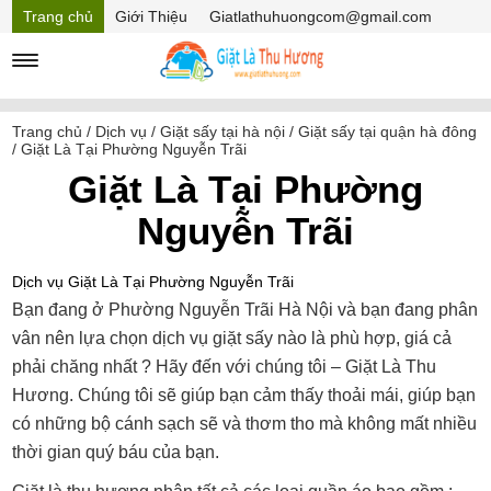
Trang chủ
Giới Thiệu
Giatlathuhuongcom@gmail.com
Hồ sơ năng lực
Mã Giảm giá
Trang chủ
/
Dịch vụ
/
Giặt sấy tại hà nội
/
Giặt sấy tại quận hà đông
/
Giặt Là Tại Phường Nguyễn Trãi
Giặt Là Tại Phường
Nguyễn Trãi
Dịch vụ Giặt Là Tại Phường Nguyễn Trãi
Bạn đang ở Phường Nguyễn Trãi Hà Nội và bạn đang phân
vân nên lựa chọn dịch vụ giặt sấy nào là phù hợp, giá cả
phải chăng nhất ? Hãy đến với chúng tôi – Giặt Là Thu
Hương. Chúng tôi sẽ giúp bạn cảm thấy thoải mái, giúp bạn
có những bộ cánh sạch sẽ và thơm tho mà không mất nhiều
thời gian quý báu của bạn.