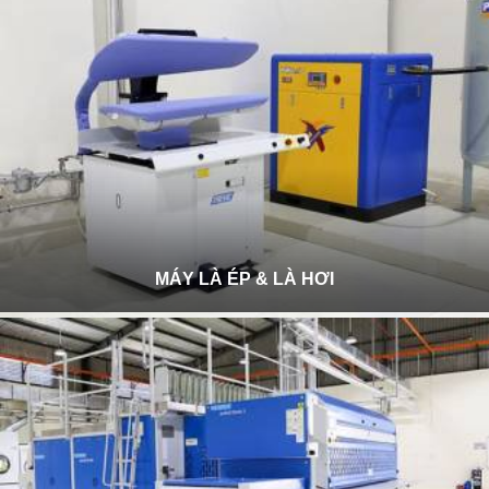
MÁY LÀ ÉP & LÀ HƠI