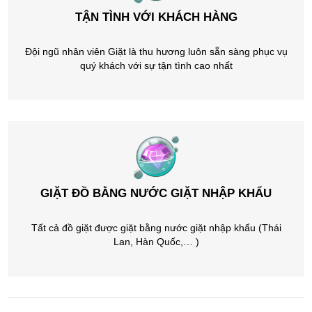
TẬN TÌNH VỚI KHÁCH HÀNG
Đội ngũ nhân viên Giặt là thu hương luôn sẵn sàng phục vụ
quý khách với sự tận tình cao nhất
GIẶT ĐỒ BẰNG NƯỚC GIẶT NHẬP KHẨU
Tất cả đồ giặt được giặt bằng nước giặt nhập khẩu (Thái
Lan, Hàn Quốc,… )