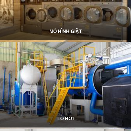
MÔ HÌNH GIẶT
LÒ HƠI