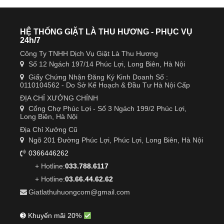
HỆ THỐNG GIẶT LÀ THU HƯƠNG - PHỤC VỤ
24h/7
Công Ty TNHH Dịch Vụ Giặt Là Thu Hương
Số 12 Ngách 197/14 Phúc Lợi, Long Biên, Hà Nội
Giấy Chứng Nhận Đăng Ký Kinh Doanh Số :
0110104562 - Do Sở Kế Hoạch & Đầu Tư Hà Nội Cấp
ĐỊA CHỈ XƯỞNG CHÍNH
Cổng Chợ Phúc Lợi - Số 3 Ngách 199/2 Phúc Lợi,
Long Biên, Hà Nội
Địa Chỉ Xưởng Cũ
Ngõ 201 Đường Phúc Lợi, Phúc Lợi, Long Biên, Hà Nội
0366446262
+ Hotline:
033.788.6117
+ Hotline:
03.66.44.62.62
Giatlathuhuongcom@gmail.com
➌ Khuyến mãi 20%