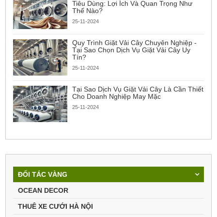
Tiêu Dùng: Lợi Ích Và Quan Trọng Như
Thế Nào?
25-11-2024
Quy Trình Giặt Vải Cây Chuyên Nghiệp -
Tại Sao Chọn Dịch Vụ Giặt Vải Cây Uy
Tín?
25-11-2024
Tại Sao Dịch Vụ Giặt Vải Cây Là Cần Thiết
Cho Doanh Nghiệp May Mặc
25-11-2024
ĐỐI TÁC VÀNG
OCEAN DECOR
THUÊ XE CƯỚI HÀ NỘI