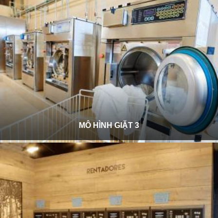
MÔ HÌNH GIẶT 3