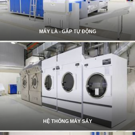
MÁY LÀ - GẤP TỰ ĐỘNG
HỆ THỐNG MÁY SẤY