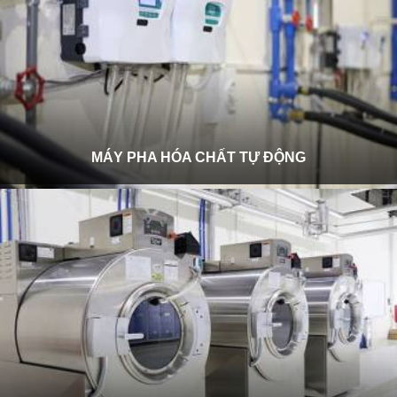
MÁY PHA HÓA CHẤT TỰ ĐỘNG