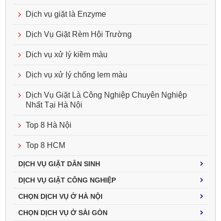
Dịch vụ giặt là Enzyme
Dịch Vụ Giặt Rèm Hội Trường
Dịch vụ xử lý kiềm màu
Dịch vụ xử lý chống lem màu
Dịch Vụ Giặt Là Công Nghiệp Chuyên Nghiệp
Nhất Tại Hà Nội
Top 8 Hà Nội
Top 8 HCM
DỊCH VỤ GIẶT DÂN SINH
DỊCH VỤ GIẶT CÔNG NGHIỆP
CHỌN DỊCH VỤ Ở HÀ NỘI
CHỌN DỊCH VỤ Ở SÀI GÒN