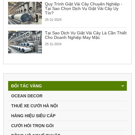
Quy Trình Giặt Vải Cây Chuyên Nghiệp -
Tại Sao Chọn Dịch Vụ Giặt Vải Cây Uy
Tín?
25-11-2024
Tại Sao Dịch Vụ Giặt Vải Cây Là Cần Thiết
Cho Doanh Nghiệp May Mặc
25-11-2024
ĐỐI TÁC VÀNG
OCEAN DECOR
THUÊ XE CƯỚI HÀ NỘI
HÀNG HIỆU SIÊU CẤP
CƯỚI HỎI TRỌN GÓI