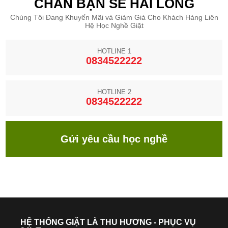
CHẮN BẠN SẼ HÀI LÒNG
Chúng Tôi Đang Khuyến Mãi và Giảm Giá Cho Khách Hàng Liên
Hệ Học Nghề Giặt
HOTLINE 1
0834522222
HOTLINE 2
0834522222
Gửi yêu cầu học nghề
HỆ THỐNG GIẶT LÀ THU HƯƠNG - PHỤC VỤ