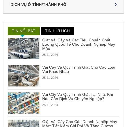
DỊCH VỤ Ở TỈNH/THÀNH PHỐ
TIN NỔI BẬT
TIN HỮU ÍCH
Giặt Vải Cây Và Các Tiêu Chuẩn Chất
Lượng Quốc Tế Cho Doanh Nghiệp May
Mặc
25-11-2024
Vải Cây Và Quy Trình Giặt Cho Các Loại
Vải Khác Nhau
25-11-2024
Vải Cây Và Quy Trình Giặt Tại Nhà: Khi
Nào Cần Dịch Vụ Chuyên Nghiệp?
25-11-2024
Giặt Vải Cây Cho Các Doanh Nghiệp May
Mặc: Tiết Kiệm Chi Phí Và Tăng Cường