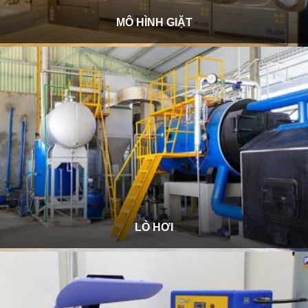
MÔ HÌNH GIẶT
LÒ HƠI