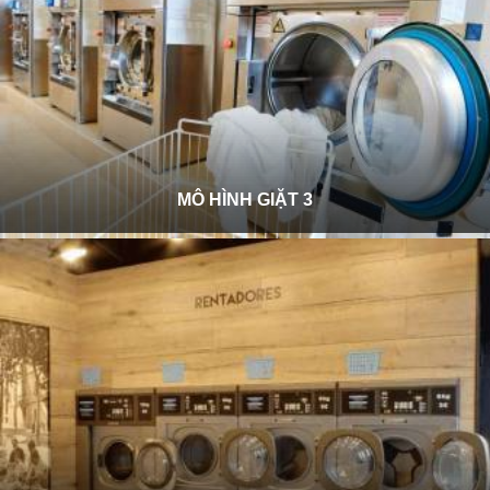
MÔ HÌNH GIẶT 3