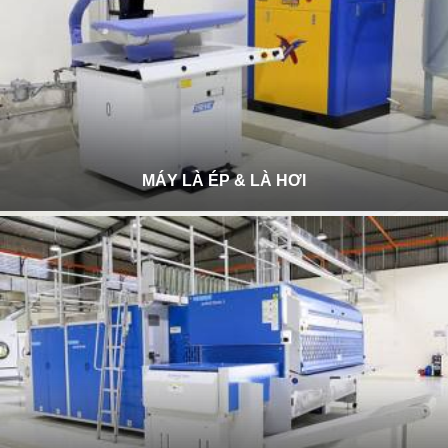
MÁY LÀ ÉP & LÀ HƠI