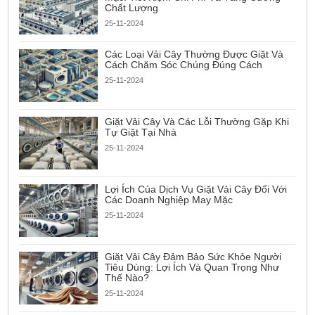
Chất Lượng
25-11-2024
Các Loại Vải Cây Thường Được Giặt Và
Cách Chăm Sóc Chúng Đúng Cách
25-11-2024
Giặt Vải Cây Và Các Lỗi Thường Gặp Khi
Tự Giặt Tại Nhà
25-11-2024
Lợi Ích Của Dịch Vụ Giặt Vải Cây Đối Với
Các Doanh Nghiệp May Mặc
25-11-2024
Giặt Vải Cây Đảm Bảo Sức Khỏe Người
Tiêu Dùng: Lợi Ích Và Quan Trọng Như
Thế Nào?
25-11-2024