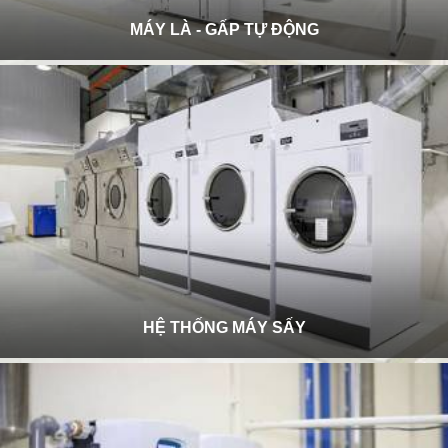
MÁY LÀ - GẤP TỰ ĐỘNG
HỆ THỐNG MÁY SẤY