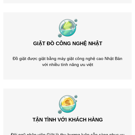
GIẶT ĐỒ CÔNG NGHỆ NHẬT
Đồ giặt được giặt bằng máy giặt công nghệ cao Nhật Bản
với nhiều tính năng ưu việt
TẬN TÌNH VỚI KHÁCH HÀNG
Đội ngũ nhân viên Giặt là thu hương luôn sẵn sàng phục vụ