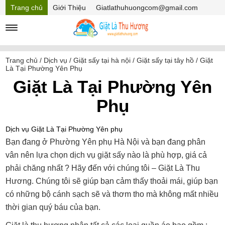
Trang chủ
Giới Thiệu
Giatlathuhuongcom@gmail.com
Hồ sơ năng lực
Mã Giảm giá
Trang chủ
/
Dịch vụ
/
Giặt sấy tại hà nội
/
Giặt sấy tại tây hồ
/
Giặt
Là Tại Phường Yên Phụ
Giặt Là Tại Phường Yên
Phụ
Dịch vụ Giặt Là Tại Phường Yên phụ
Bạn đang ở Phường Yên phụ Hà Nội và bạn đang phân
vân nên lựa chọn dịch vụ giặt sấy nào là phù hợp, giá cả
phải chăng nhất ? Hãy đến với chúng tôi – Giặt Là Thu
Hương. Chúng tôi sẽ giúp bạn cảm thấy thoải mái, giúp bạn
có những bộ cánh sạch sẽ và thơm tho mà không mất nhiều
thời gian quý báu của bạn.