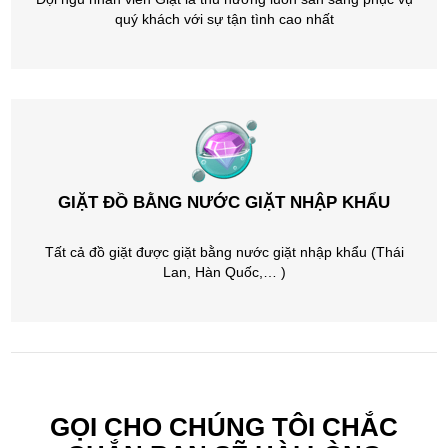
quý khách với sự tận tình cao nhất
GIẶT ĐỒ BẰNG NƯỚC GIẶT NHẬP KHẨU
Tất cả đồ giặt được giặt bằng nước giặt nhập khẩu (Thái
Lan, Hàn Quốc,… )
GỌI CHO CHÚNG TÔI CHẮC