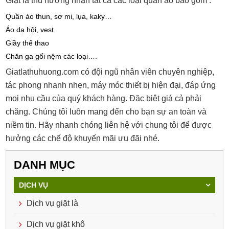
Giặt là thu hương nhận tất cả các loại quần áo bao gồm :
Quần áo thun, sơ mi, lụa, kaky…
Áo dạ hội, vest
Giầy thể thao
Chăn ga gối nệm các loại….
Giatlathuhuong.com có đội ngũ nhân viên chuyên nghiệp,
tác phong nhanh nhẹn, máy móc thiết bị hiện đại, đáp ứng
mọi nhu cầu của quý khách hàng. Đặc biệt giá cả phải
chăng. Chúng tôi luôn mang đến cho bạn sự an toàn và
niềm tin. Hãy nhanh chóng liên hệ với chung tôi để được
hưởng các chế độ khuyến mãi ưu đãi nhé.
DANH MỤC
DỊCH VỤ
Dịch vụ giặt là
Dịch vụ giặt khô