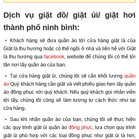
Dịch vụ giặt đồ/ giặt ủi/ giặt hơi
thành phố ninh bình:
Khách hàng sẽ đưa quần áo tới cửa hàng giặt là của
Giặt là thu hương hoặc có thể ngồi ở nhà và liên hệ với Giặt
là thu hương qua
facebook
, website để chúng tôi có thể tới
tận nơi lấy quần áo của bạn.
Tại cửa hàng giặt ủi, chúng tôi sẽ cân khối lượng
quần
áo
Quý khách hàng cần giặt và viết phiếu giao hẹn lấy quần
áo đồng phục với quý khách. Nếu quý khách gọi nhân viên
tới lấy, chúng tôi cũng sẽ làm tương tự cách thức như tại
cửa hàng.
Sau khi nhận quần áo của bạn, chúng tôi sẽ thực hiện
các quy trình giặt ủi quần áo
đồng phục
, lựa chọn quy trình
giặt ủi phù hợp với các loại đồng phục như giặt ủi là hơi,