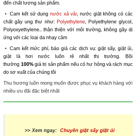
đến chất lượng sản phẩm.
Cam kết sử dụng
nước xả vải
, nước giặt không có các
chất gây ung thư như:
Polyethylene
, Polyethylene glycol,
Polyoxyethylene
.. thân thiện với môi trường, không gây dị
ứng với các loại da nhạy cảm
Cam kết mức phí, báo giá các dịch vụ: giặt sấy, giặt ủi,
giặt là hơi nước luôn rẻ nhất thị trường. Bồi
thường
100%
giá trị sản phẩm nếu có hư hỏng và rách mục
do sơ xuất của chúng tôi
Thu hương luôn mong muốn được phục vụ khách hàng với
nhiều ưu đãi đặc biệt nhất
>> Xem ngay:
Chuyên giặt sấy giặt ủi