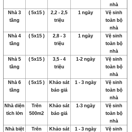
nhà
Nhà 3
( 5x15 )
2,2 - 2,5
1 ngày
Vệ sinh
tầng
triệu
toàn bộ
nhà
Nhà 4
( 5x15 )
2,8 - 3
1 ngày
Vệ sinh
tầng
triệu
toàn bộ
nhà
Nhà 5
( 5x15 )
3,5 - 4
1-2 ngày
Vệ sinh
tầng
triệu
toàn bộ
nhà
Nhà 6
( 5x15 )
Khảo sát
1 - 3 ngày
Vệ sinh
tầng
báo giá
toàn bộ
nhà
Nhà diện
Trên
Khảo sát
1-3 ngày
Vệ sinh
tích lớn
500m2
báo giá
toàn bộ
nhà
Nhà biệt
Trên
Khảo sát
1 - 3 ngày
Vệ sinh