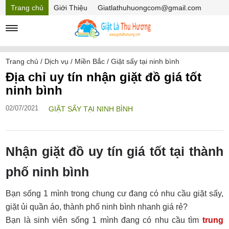
Trang chủ
Giới Thiệu
Giatlathuhuongcom@gmail.com
Hồ sơ năng lực
Mã Giảm giá
Trang chủ
/
Dịch vụ
/
Miền Bắc
/
Giặt sấy tại ninh bình
Địa chỉ uy tín nhận giặt đồ giá tốt
ninh bình
02/07/2021
GIẶT SẤY TẠI NINH BÌNH
Nhận giặt đồ uy tín giá tốt tại thành
phố ninh bình
Bạn sống 1 mình trong chung cư đang có nhu cầu giặt sấy,
giặt ủi quần áo, thành phố ninh bình nhanh giá rẻ?
Bạn là sinh viên sống 1 mình đang có nhu cầu tìm
trung