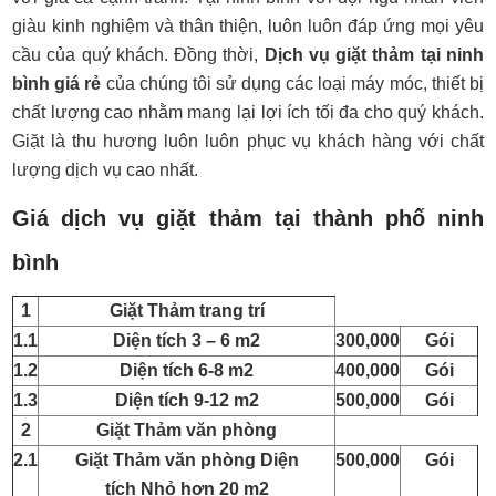
giàu kinh nghiệm và thân thiện, luôn luôn đáp ứng mọi yêu
cầu của quý khách. Đồng thời,
Dịch vụ giặt thảm tại ninh
bình giá rẻ
của chúng tôi sử dụng các loại máy móc, thiết bị
chất lượng cao nhằm mang lại lợi ích tối đa cho quý khách.
Giặt là thu hương luôn luôn phục vụ khách hàng với chất
lượng dịch vụ cao nhất.
Giá dịch vụ giặt thảm tại thành phố ninh
bình
1
Giặt Thảm trang trí
1.1
Diện tích 3 – 6 m2
300,000
Gói
1.2
Diện tích 6-8 m2
400,000
Gói
1.3
Diện tích 9-12 m2
500,000
Gói
2
Giặt Thảm văn phòng
2.1
Giặt Thảm văn phòng Diện
500,000
Gói
tích Nhỏ hơn 20 m2