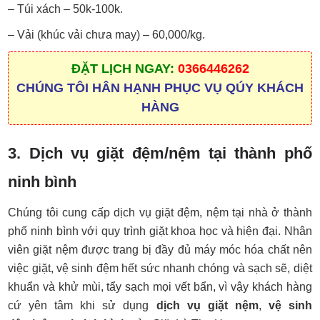
– Túi xách – 50k-100k.
– Vải (khúc vải chưa may) – 60,000/kg.
ĐẶT LỊCH NGAY:
0366446262
CHÚNG TÔI HÂN HẠNH PHỤC VỤ QÚY KHÁCH
HÀNG
3. Dịch vụ giặt đệm/nệm tại thành phố
ninh bình
Chúng tôi cung cấp dịch vụ giặt đệm, nệm tại nhà ở thành
phố ninh bình với quy trình giặt khoa học và hiện đại. Nhân
viên giặt nệm được trang bị đầy đủ máy móc hóa chất nên
việc giặt, vệ sinh đệm hết sức nhanh chóng và sạch sẽ, diệt
khuẩn và khử mùi, tẩy sạch mọi vết bẩn, vì vậy khách hàng
cứ yên tâm khi sử dụng
dịch vụ giặt nệm
,
vệ sinh