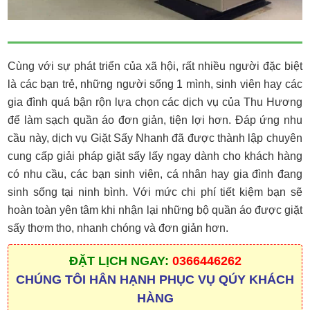
Cùng với sự phát triển của xã hội, rất nhiều người đặc biệt
là các bạn trẻ, những người sống 1 mình, sinh viên hay các
gia đình quá bận rộn lựa chọn các dịch vụ của Thu Hương
để làm sạch quần áo đơn giản, tiện lợi hơn. Đáp ứng nhu
cầu này, dịch vụ Giặt Sấy Nhanh đã được thành lập chuyên
cung cấp giải pháp giặt sấy lấy ngay dành cho khách hàng
có nhu cầu, các bạn sinh viên, cá nhân hay gia đình đang
sinh sống tại ninh bình. Với mức chi phí tiết kiệm bạn sẽ
hoàn toàn yên tâm khi nhận lại những bộ quần áo được giặt
sấy thơm tho, nhanh chóng và đơn giản hơn.
ĐẶT LỊCH NGAY:
0366446262
CHÚNG TÔI HÂN HẠNH PHỤC VỤ QÚY KHÁCH
HÀNG