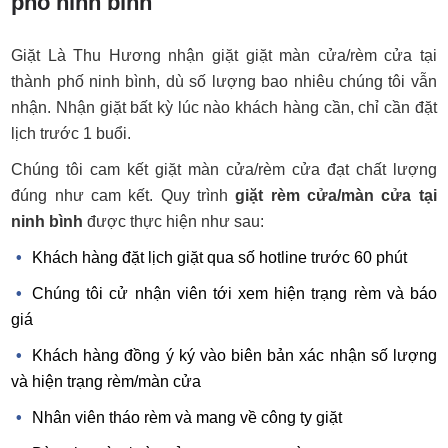
phố ninh bình
Giặt Là Thu Hương nhận giặt giặt màn cửa/rèm cửa tại
thành phố ninh bình, dù số lượng bao nhiêu chúng tôi vẫn
nhận. Nhận giặt bất kỳ lúc nào khách hàng cần, chỉ cần đặt
lịch trước 1 buổi.
Chúng tôi cam kết giặt màn cửa/rèm cửa đạt chất lượng
đúng như cam kết. Quy trình
giặt rèm cửa/màn cửa tại
ninh bình
được thực hiện như sau:
Khách hàng đặt lịch giặt qua số hotline trước 60 phút
Chúng tôi cử nhận viên tới xem hiện trạng rèm và báo
giá
Khách hàng đồng ý ký vào biên bản xác nhận số lượng
và hiện trạng rèm/màn cửa
Nhân viên tháo rèm và mang về công ty giặt