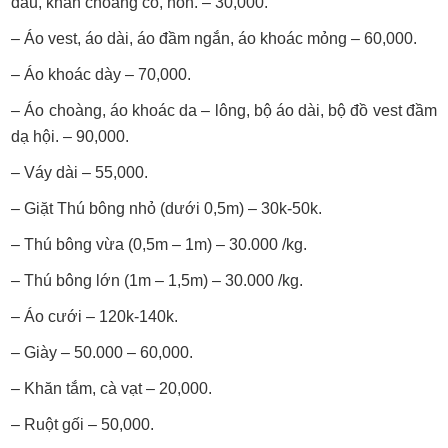
dâu, khăn choàng cổ, nón. – 30,000.
– Áo vest, áo dài, áo đầm ngắn, áo khoác mỏng – 60,000.
– Áo khoác dày – 70,000.
– Áo choàng, áo khoác da – lông, bộ áo dài, bộ đồ vest đầm
dạ hội. – 90,000.
– Váy dài – 55,000.
– Giặt Thú bông nhỏ (dưới 0,5m) – 30k-50k.
– Thú bông vừa (0,5m – 1m) – 30.000 /kg.
– Thú bông lớn (1m – 1,5m) – 30.000 /kg.
– Áo cưới – 120k-140k.
– Giày – 50.000 – 60,000.
– Khăn tắm, cà vạt – 20,000.
– Ruột gối – 50,000.