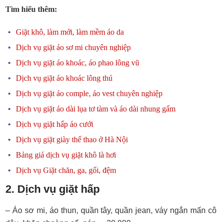
Tìm hiểu thêm:
Giặt khô, làm mới, làm mềm áo da
Dịch vụ giặt áo sơ mi chuyên nghiệp
Dịch vụ giặt áo khoác, áo phao lông vũ
Dịch vụ giặt áo khoác lông thú
Dịch vụ giặt áo comple, áo vest chuyên nghiệp
Dịch vụ giặt áo dài lụa tơ tàm và áo dài nhung gấm
Dịch vụ giặt hấp áo cưới
Dịch vụ giặt giày thể thao ở Hà Nội
Bảng giá dịch vụ giặt khô là hơi
Dịch vụ Giặt chăn, ga, gối, đệm
2. Dịch vụ giặt hấp
– Áo sơ mi, áo thun, quần tây, quần jean, váy ngắn mấn cô