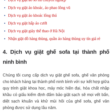
Dịch vụ giặt áo khoác, áo phao lông vũ
Dịch vụ giặt áo khoác lông thú
Dịch vụ giặt hấp áo cưới
Dịch vụ giặt giày thể thao ở Hà Nội
Nhận giặt đồ hàng thùng, quần áo hàng thùng uy tín giá rẻ
4. Dịch vụ giặt ghế sofa tại thành phố
ninh bình
Chúng tôi cung cấp dịch vụ giặt ghế sofa, ghế văn phòng
cho khách hàng tại thành phố ninh bình với sự kết hợp giữa
quy trình giặt khoa học, máy móc hiện đại, hóa chất nhập
khầu có giấu kiểm định đẩm bảo giặt sạch sẽ mọi vết bẩn,
diệt sạch khuẩn và khử mùi hôi của ghế sofa, ghế văn
phòng được sử dụng lâu năm.