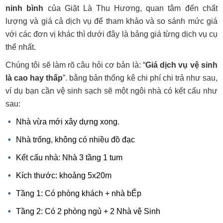
ninh bình
của Giặt Là Thu Hương, quan tâm đến chất
lượng và giá cả dịch vụ để tham khảo và so sánh mức giá
với các đơn vị khác thì dưới đây là bảng giá từng dịch vụ cụ
thể nhất.
Chúng tôi sẽ làm rõ câu hỏi cơ bản là: “
Giá dịch vụ vệ sinh
là cao hay thấp
”. bằng bản thống kê chi phí chi trả như sau,
ví dụ bạn cần vệ sinh sạch sẽ một ngôi nhà có kết cấu như
sau:
Nhà vừa mới xây dựng xong.
Nhà trống, không có nhiều đồ đạc
Kết cấu nhà: Nhà 3 tầng 1 tum
Kích thước: khoảng 5x20m
Tầng 1: Có phòng khách + nhà bẾp
Tầng 2: Có 2 phòng ngủ + 2 Nhà vệ Sinh