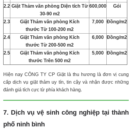
2.2
Giặt Thảm văn phòng Diện tích Từ
600,000
Gói
30-90 m2
2.3
Giặt Thảm văn phòng Kích
7,000
Đồng/m2
thước Từ 100-200 m2
2.4
Giặt Thảm văn phòng Kích
6,000
Đồng/m2
thước Từ 200-500 m2
2.5
Giặt Thảm văn phòng Kích
5,000
Đồng/m2
thước Trên 500 m2
Hiện nay CÔNG TY CP Giặt là thu hương là đơn vị cung
cấp dịch vụ giặt thảm uy tín, tin cậy và nhận được những
đánh giá tích cực từ phía khách hàng.
7. Dịch vụ vệ sinh công nghiệp tại thành
phố ninh bình