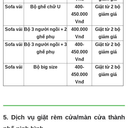
Sofa vải
Bộ ghế chữ U
400-
Giặt từ 2 bộ
450.000
giảm giá
Vnđ
Sofa vải
Bộ 3 người ngồi + 2
400.000
Giặt từ 2 bộ
ghế phụ
Vnđ
giảm giá
Sofa vải
Bộ 3 người ngồi + 3
400-
Giặt từ 2 bộ
ghế phụ
450.000
giảm giá
Vnđ
Sofa vải
Bộ big size
400-
Giặt từ 2 bộ
450.000
giảm giá
Vnđ
5. Dịch vụ giặt rèm cửa/màn cửa thành