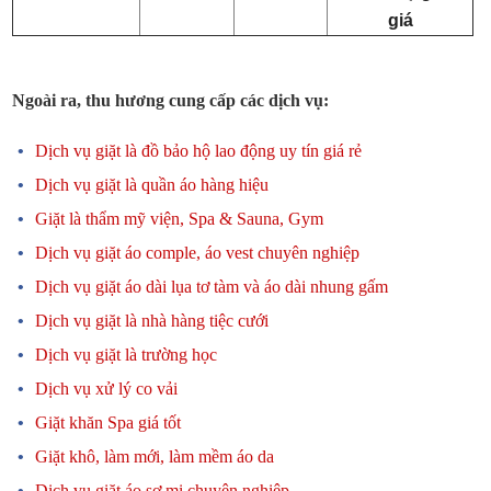
giá
Ngoài ra, thu hương cung cấp các dịch vụ:
Dịch vụ giặt là đồ bảo hộ lao động uy tín giá rẻ
Dịch vụ giặt là quần áo hàng hiệu
Giặt là thẩm mỹ viện, Spa & Sauna, Gym
Dịch vụ giặt áo comple, áo vest chuyên nghiệp
Dịch vụ giặt áo dài lụa tơ tàm và áo dài nhung gấm
Dịch vụ giặt là nhà hàng tiệc cưới
Dịch vụ giặt là trường học
Dịch vụ xử lý co vải
Giặt khăn Spa giá tốt
Giặt khô, làm mới, làm mềm áo da
Dịch vụ giặt áo sơ mi chuyên nghiệp