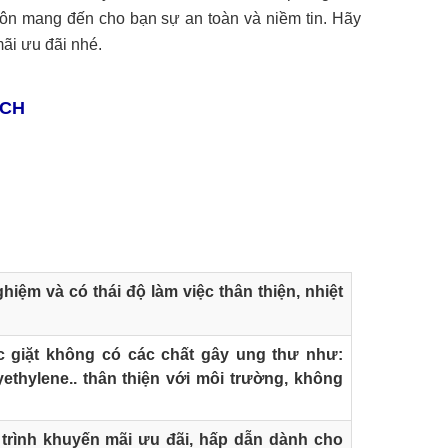
uôn mang đến cho bạn sự an toàn và niềm tin. Hãy
ãi ưu đãi nhé.
ÁCH
hiệm và có thái độ làm việc thân thiện, nhiệt
 giặt không có các chất gây ung thư như:
yethylene.. thân thiện với môi trường, không
rình khuyến mãi ưu đãi, hấp dẫn dành cho