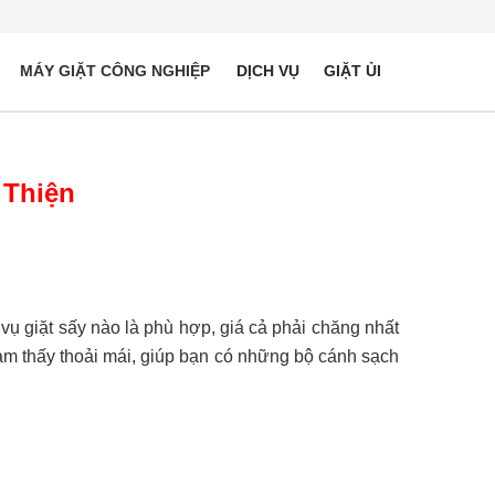
MÁY GIẶT CÔNG NGHIỆP
DỊCH VỤ
GIẶT ỦI
 Thiện
ụ giặt sấy nào là phù hợp, giá cả phải chăng nhất
ảm thấy thoải mái, giúp bạn có những bộ cánh sạch