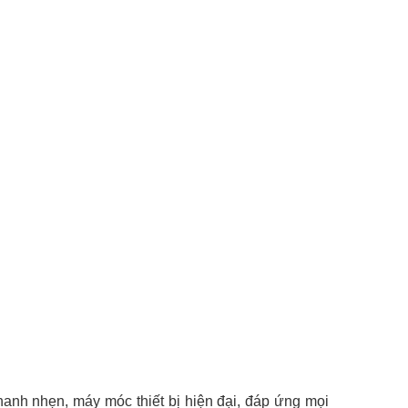
anh nhẹn, máy móc thiết bị hiện đại, đáp ứng mọi