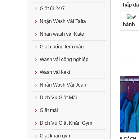
hấp d
Giặt ủi 24/7
Nhận Wash Vải Tafta
hành
Nhận wash vải Kate
Giặt chống lem màu
Wash vải công nghiệp
Wash vải kaki
Nhận Wash Vải Jean
Dịch Vụ Giặt Mài
Giặt mài
Dịch Vụ Giặt Khăn Gym
Giặt khăn gym
5 CÁCH 