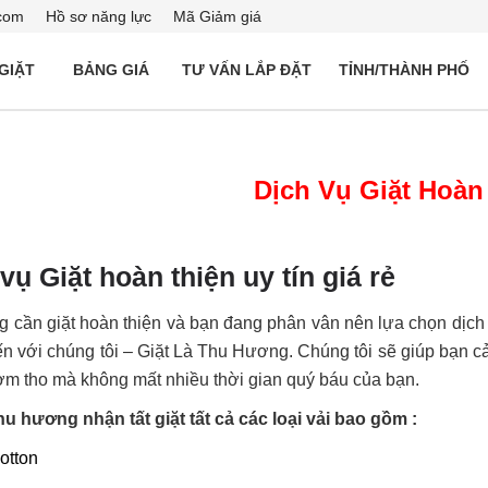
com
Hồ sơ năng lực
Mã Giảm giá
 GIẶT
BẢNG GIÁ
TƯ VẤN LẮP ĐẶT
TỈNH/THÀNH PHỐ
Dịch Vụ Giặt Hoàn
vụ Giặt hoàn thiện uy tín giá rẻ
 cần giặt hoàn thiện và bạn đang phân vân nên lựa chọn dịch v
n với chúng tôi – Giặt Là Thu Hương. Chúng tôi sẽ giúp bạn c
ơm tho mà không mất nhiều thời gian quý báu của bạn.
thu hương nhận tất giặt tất cả các loại vải bao gồm :
otton