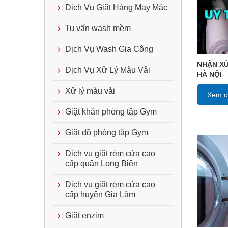
Dịch Vụ Giặt Hàng May Mặc
Tu vấn wash mềm
Dịch Vụ Wash Gia Công
NHẬN XỬ
Dịch Vụ Xử Lý Màu Vải
HÀ NỘI
Xử lý màu vải
Xem ch
Giặt khăn phòng tập Gym
Giặt đồ phòng tập Gym
Dịch vụ giặt rèm cửa cao
cấp quận Long Biên
Dịch vụ giặt rèm cửa cao
cấp huyện Gia Lâm
Giặt enzim