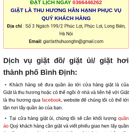
ĐẶT
LỊCH NGAY
0366446262
GIẶT LÀ THU HƯƠNG HÂN HẠNH PHỤC VỤ
QUÝ KHÁCH HÀNG
Địa chỉ
: Số 3 Ngách 199/2 Phúc Lợi, Phúc Lợi, Long Biên,
Hà Nội
Email:
giatlathuhuonghn@gmail.com
Dịch vụ giặt đồ/ giặt ủi/ giặt hơi
thành phố Bình Định:
Khách hàng sẽ đưa quần áo tới cửa hàng giặt là của
Giặt là thu hương hoặc có thể ngồi ở nhà và liên hệ với Giặt
là thu hương qua
facebook
, website để chúng tôi có thể tới
tận nơi lấy quần áo của bạn.
Tại cửa hàng giặt ủi, chúng tôi sẽ cân khối lượng
quần
áo
Quý khách hàng cần giặt và viết phiếu giao hẹn lấy quần