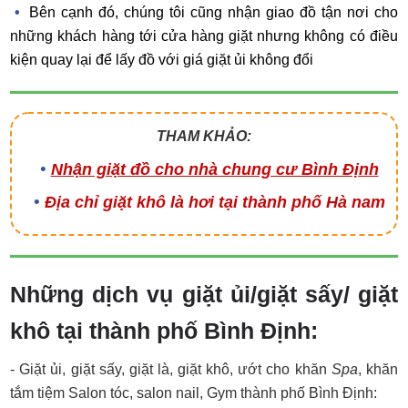
Bên cạnh đó, chúng tôi cũng nhận giao đồ tận nơi cho
những khách hàng tới cửa hàng giặt nhưng không có điều
kiện quay lại để lấy đồ với giá giặt ủi không đổi
THAM KHẢO:
Nhận giặt đồ cho nhà chung cư Bình Định
Địa chỉ giặt khô là hơi tại thành phố Hà nam
Những dịch vụ giặt ủi/giặt sấy/ giặt
khô tại thành phố Bình Định:
- Giặt ủi, giặt sấy, giặt là, giặt khô, ướt cho khăn
Spa
, khăn
tắm tiệm Salon tóc, salon nail, Gym thành phố Bình Định: