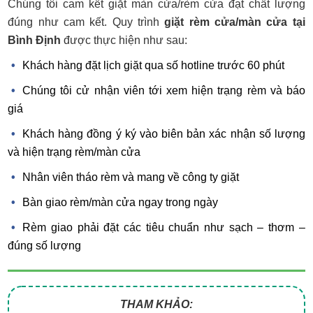
Chúng tôi cam kết giặt màn cửa/rèm cửa đạt chất lượng
đúng như cam kết. Quy trình
giặt rèm cửa/màn cửa tại
Bình Định
được thực hiện như sau:
Khách hàng đặt lịch giặt qua số hotline trước 60 phút
Chúng tôi cử nhận viên tới xem hiện trạng rèm và báo
giá
Khách hàng đồng ý ký vào biên bản xác nhận số lượng
và hiện trạng rèm/màn cửa
Nhân viên tháo rèm và mang về công ty giặt
Bàn giao rèm/màn cửa ngay trong ngày
Rèm giao phải đặt các tiêu chuẩn như sạch – thơm –
đúng số lượng
THAM KHẢO: