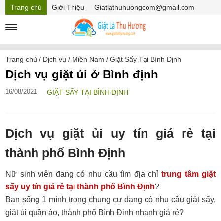
Trang chủ
Giới Thiệu
Giatlathuhuongcom@gmail.com
Hồ sơ năng lực
Mã Giảm giá
Trang chủ
/
Dịch vụ
/
Miền Nam
/
Giặt Sấy Tại Bình Định
Dịch vụ giặt ủi ở Bình định
16/08/2021
GIẶT SẤY TẠI BÌNH ĐỊNH
Dịch vụ giặt ủi uy tín giá rẻ tại
thành phố Bình Định
Nữ sinh viên đang có nhu cầu tìm địa chỉ
trung tâm giặt
sấy uy tín giá rẻ tại thành phố Bình Định
?
Bạn sống 1 mình trong chung cư đang có nhu cầu giặt sấy,
giặt ủi quần áo, thành phố Bình Định nhanh giá rẻ?