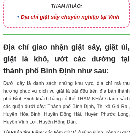
THAM KHẢO:
Địa chỉ giặt sấy chuyên nghiệp tại Vinh
Địa chỉ giao nhận giặt sấy, giặt ủi,
giặt là khô, ướt các đường tại
thành phố Bình Định như sau:
Dưới đây là danh sách những khu vực, địa chỉ mà thu
hương phục vụ dịch vụ giặt là trải đều trên địa bàn thành
phố Bình Định khách hàng có thể THAM KHẢO danh sách
các quận dưới đây: Thành phố Bình Định, Thị xã Giá Rai,
Huyện Hòa Bình, Huyện Đông Hải, Huyện Phước Long,
Huyện Vĩnh Lợi, Huyện Hồng Dân.
Từ khóa tìm kiếm:
các tiệm giặt là ở Bình Định, công ty giặt