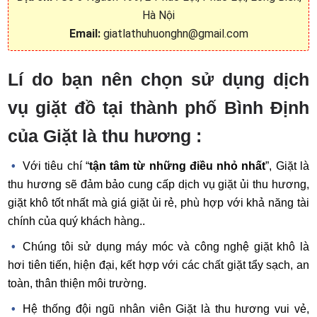
Hà Nội
Email:
giatlathuhuonghn@gmail.com
Lí do bạn nên chọn sử dụng dịch
vụ giặt đồ tại thành phố Bình Định
của Giặt là thu hương :
Với tiêu chí “
tận tâm từ những điều nhỏ nhất
”, Giặt là
thu hương sẽ đảm bảo cung cấp dịch vụ giặt ủi thu hương,
giặt khô tốt nhất mà giá giặt ủi rẻ, phù hợp với khả năng tài
chính của quý khách hàng..
Chúng tôi sử dụng máy móc và công nghệ giặt khô là
hơi tiên tiến, hiện đại, kết hợp với các chất giặt tẩy sạch, an
toàn, thân thiện môi trường.
Hệ thống đội ngũ nhân viên Giặt là thu hương vui vẻ,