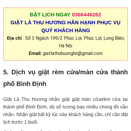
ĐẶT
LỊCH NGAY
0366446262
GIẶT LÀ THU HƯƠNG HÂN HẠNH PHỤC VỤ
QUÝ KHÁCH HÀNG
Địa chỉ
: Số 3 Ngách 199/2 Phúc Lợi, Phúc Lợi, Long Biên,
Hà Nội
Email:
giatlathuhuonghn@gmail.com
5. Dịch vụ giặt rèm cửa/màn cửa thành
phố Bình Định
Giặt Là Thu Hương nhận giặt giặt màn cửa/rèm cửa tại
thành phố Bình Định, dù số lượng bao nhiêu chúng tôi vẫn
nhận. Nhận giặt bất kỳ lúc nào khách hàng cần, chỉ cần đặt
lịch trước 1 buổi.