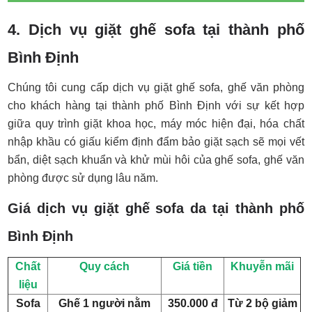
4. Dịch vụ giặt ghế sofa tại thành phố
Bình Định
Chúng tôi cung cấp dịch vụ giặt ghế sofa, ghế văn phòng
cho khách hàng tại thành phố Bình Định với sự kết hợp
giữa quy trình giặt khoa học, máy móc hiện đại, hóa chất
nhập khầu có giấu kiểm định đẩm bảo giặt sạch sẽ mọi vết
bẩn, diệt sạch khuẩn và khử mùi hôi của ghế sofa, ghế văn
phòng được sử dụng lâu năm.
Giá dịch vụ giặt ghế sofa da tại thành phố
Bình Định
Chất
Quy cách
Giá tiền
Khuyễn mãi
liệu
Sofa
Ghế 1 người nằm
350.000 đ
Từ 2 bộ giảm