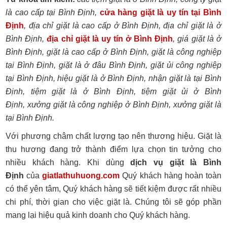
là cao cấp tại Bình Định,
cửa hàng giặt là uy tín tại Bình
Định
, địa chỉ giặt là cao cấp ở Bình Định, địa chỉ giặt là ở
Bình Định,
địa chỉ giặt là uy tín ở Bình Định
, giá giặt là ở
Bình Định, giặt là cao cấp ở Bình Định, giặt là công nghiệp
tại Bình Định, giặt là ở đâu Bình Định, giặt ủi công nghiệp
tại Bình Định, hiệu giặt là ở Bình Định, nhận giặt là tại Bình
Định, tiệm giặt là ở Bình Định, tiệm giặt ủi ở Bình
Định, xưởng giặt là công nghiệp ở Bình Định, xưởng giặt là
tại Bình Định.
Với phương châm chất lượng tạo nên thương hiệu. Giặt là
thu hương đang trở thành điểm lựa chọn tin tưởng cho
nhiều khách hàng. Khi dùng
dịch vụ giặt là Bình
Định
của
giatlathuhuong.com
Quý khách hàng hoàn toàn
có thể yên tâm, Quý khách hàng sẽ tiết kiệm được rất nhiều
chi phí, thời gian cho việc giặt là. Chúng tôi sẽ góp phần
mang lại hiệu quả kinh doanh cho Quý khách hàng.