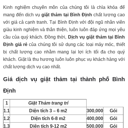
Kinh nghiệm chuyên môn của chúng tôi là chìa khóa để
mang đến dịch vụ
giặt thảm tại Bình Định
chất lượng cao
với giá cả cạnh tranh. Tại Bình Định với đội ngũ nhân viên
giàu kinh nghiệm và thân thiện, luôn luôn đáp ứng mọi yêu
cầu của quý khách. Đồng thời,
Dịch vụ giặt thảm tại Bình
Định giá rẻ
của chúng tôi sử dụng các loại máy móc, thiết
bị chất lượng cao nhằm mang lại lợi ích tối đa cho quý
khách. Giặt là thu hương luôn luôn phục vụ khách hàng với
chất lượng dịch vụ cao nhất.
Giá dịch vụ giặt thảm tại thành phố Bình
Định
1
Giặt Thảm trang trí
1.1
Diện tích 3 – 6 m2
300,000
Gói
1.2
Diện tích 6-8 m2
400,000
Gói
1.3
Diện tích 9-12 m2
500,000
Gói