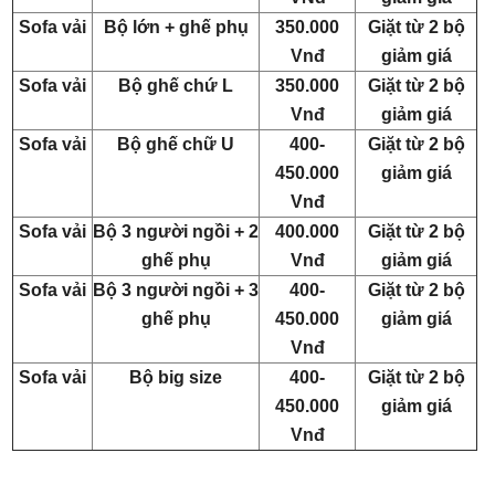
Sofa vải
Bộ lớn + ghế phụ
350.000
Giặt từ 2 bộ
Vnđ
giảm giá
Sofa vải
Bộ ghế chứ L
350.000
Giặt từ 2 bộ
Vnđ
giảm giá
Sofa vải
Bộ ghế chữ U
400-
Giặt từ 2 bộ
450.000
giảm giá
Vnđ
Sofa vải
Bộ 3 người ngồi + 2
400.000
Giặt từ 2 bộ
ghế phụ
Vnđ
giảm giá
Sofa vải
Bộ 3 người ngồi + 3
400-
Giặt từ 2 bộ
ghế phụ
450.000
giảm giá
Vnđ
Sofa vải
Bộ big size
400-
Giặt từ 2 bộ
450.000
giảm giá
Vnđ