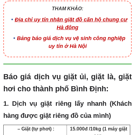
THAM KHẢO:
Địa chỉ uy tín nhận giặt đồ căn hộ chung cư
Hà đông
Bảng báo giá dịch vụ vệ sinh công nghiệp
uy tín ở Hà Nội
Báo giá dịch vụ giặt ủi, giặt là, giặt
hơi cho thành phố Bình Định:
1. Dịch vụ giặt riêng lấy nhanh (Khách
hàng được giặt riêng đồ của mình)
– Giặt (tự phơi) :
15.000đ /10kg (1 máy giặt