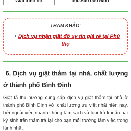
Giặt theo bộ
300-500.000 đ/bộ
THAM KHẢO:
Dịch vụ nhận giặt đồ uy tín giá rẻ tại Phú
thọ
6. Dịch vụ giặt thảm tại nhà, chất lượng
ở thành phố Bình Định
Giặt là thu hương cung cấp dịch vụ giặt thảm tại nhà ở
thành phố Bình Định với chất lượng ưu việt nhất hiện nay,
bởi ngoài việc nhanh chóng làm sạch và loại trừ khuẩn hại
ký sinh trên thảm trả lại cho bạn môi trường làm việc trong
lành nhất.