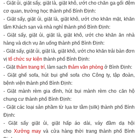
- Giặt ủi, giặt sấy, giặt là, giặt khô, ướt cho chăn ga gối đệm
cơ quan, trường học thành phố Bình Định:
- Giặt sấy, giặt ủi, giặt là, giặt khô, ướt cho khăn mặt, khăn
tắm Khách sạn và nhà nghỉ thành phố Bình Định:
- Giặt sấy, giặt ủi, giặt là, giặt khô, ướt cho khăn ăn nhà
hàng và dịch vụ ăn uống thành phố Bình Định:
- Giặt sấy, giặt ủi, giặt là, giặt khô, ướt cho khăn trải bàn đơn
vị
tổ chức sự kiện
thành phố Bình Định:
- Giặt
thảm trang trí
, làm sạch
thảm văn phòng
ở Bình Định:
- Giặt ghế sofa, hút bụi ghế sofa cho Công ty, tập đoàn,
bệnh viện thành phố Bình Định:
- Giặt mành rèm gia đình, hút bụi mành rèm cho căn hộ
chung cư thành phố Bình Định:
- Giặt các loại sản phầm từ lụa tơ tằm (silk) thành phố Bình
Định:
- Giặt sấy giặt ủi, giặt hấp áo dài, váy đầm dạ hội
cho
Xưởng may
và cửa hàng thời trang thành phố Bình