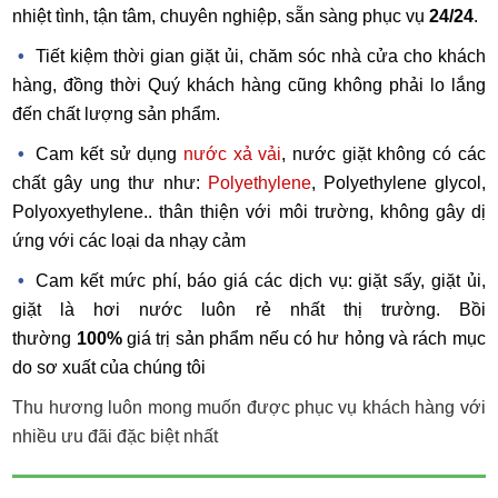
nhiệt tình, tận tâm, chuyên nghiệp, sẵn sàng phục vụ
24/24
.
Tiết kiệm thời gian giặt ủi, chăm sóc nhà cửa cho khách
hàng, đồng thời Quý khách hàng cũng không phải lo lắng
đến chất lượng sản phẩm.
Cam kết sử dụng
nước xả vải
, nước giặt không có các
chất gây ung thư như:
Polyethylene
, Polyethylene glycol,
Polyoxyethylene
.. thân thiện với môi trường, không gây dị
ứng với các loại da nhạy cảm
Cam kết mức phí, báo giá các dịch vụ: giặt sấy, giặt ủi,
giặt là hơi nước luôn rẻ nhất thị trường. Bồi
thường
100%
giá trị sản phẩm nếu có hư hỏng và rách mục
do sơ xuất của chúng tôi
Thu hương luôn mong muốn được phục vụ khách hàng với
nhiều ưu đãi đặc biệt nhất