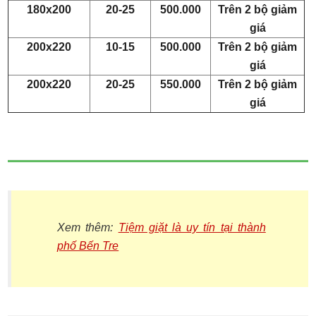
180x200
20-25
500.000
Trên 2 bộ giảm
giá
200x220
10-15
500.000
Trên 2 bộ giảm
giá
200x220
20-25
550.000
Trên 2 bộ giảm
giá
Xem thêm:
Tiệm giặt là uy tín tại thành
phố Bến Tre