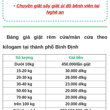
Chuyên giặt sấy giặt ủi đồ bệnh viện tại
Nghệ an
Bảng giá giặt rèm cửa/màn cửa theo
kilogam tại thành phố Bình Định
Số lượng
Giá tiền
Dưới 10kg
450.000/lần giặt
15-20 kg
30.000 đ/kg
20-30 kg
26.000 đ/kg
30-40 kg
23.000 đ/kg
50-60 kg
20.000 đ/kg
70-80 kg
20.000 đ/kg
trên 100 kg
20.000 đ/kg