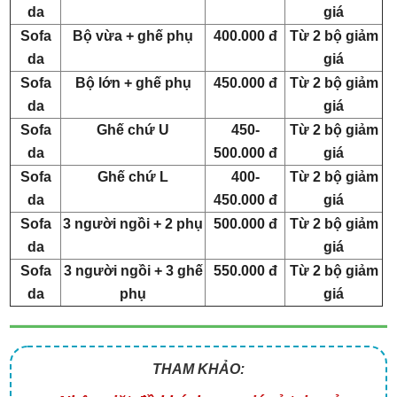
da
giá
Sofa
Bộ vừa + ghế phụ
400.000 đ
Từ 2 bộ giảm
da
giá
Sofa
Bộ lớn + ghế phụ
450.000 đ
Từ 2 bộ giảm
da
giá
Sofa
Ghế chứ U
450-
Từ 2 bộ giảm
da
500.000 đ
giá
Sofa
Ghế chứ L
400-
Từ 2 bộ giảm
da
450.000 đ
giá
Sofa
3 người ngồi + 2 phụ
500.000 đ
Từ 2 bộ giảm
da
giá
Sofa
3 người ngồi + 3 ghế
550.000 đ
Từ 2 bộ giảm
da
phụ
giá
THAM KHẢO: