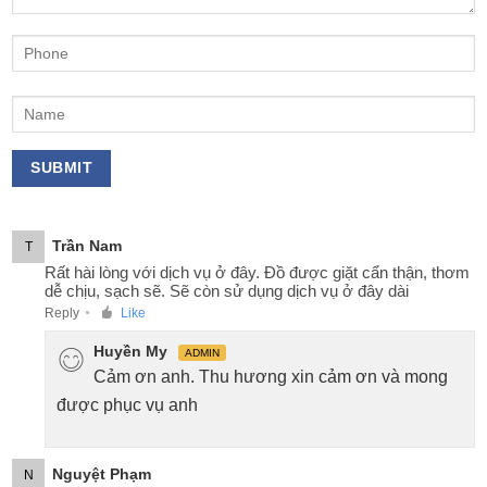
Trần Nam
T
Rất hài lòng với dịch vụ ở đây. Đồ được giặt cẩn thận, thơm
dễ chịu, sạch sẽ. Sẽ còn sử dụng dịch vụ ở đây dài
Reply
Like
●
Huyền My
ADMIN
Cảm ơn anh. Thu hương xin cảm ơn và mong
được phục vụ anh
Nguyệt Phạm
N