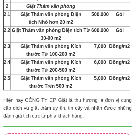
2
Giặt Thảm văn phòng
2.1
Giặt Thảm văn phòng Diện
500,000
Gói
tích Nhỏ hơn 20 m2
2.2
Giặt Thảm văn phòng Diện tích Từ
600,000
Gói
30-90 m2
2.3
Giặt Thảm văn phòng Kích
7,000
Đồng/m2
thước Từ 100-200 m2
2.4
Giặt Thảm văn phòng Kích
6,000
Đồng/m2
thước Từ 200-500 m2
2.5
Giặt Thảm văn phòng Kích
5,000
Đồng/m2
thước Trên 500 m2
Hiện nay CÔNG TY CP Giặt là thu hương là đơn vị cung
cấp dịch vụ giặt thảm uy tín, tin cậy và nhận được những
đánh giá tích cực từ phía khách hàng.