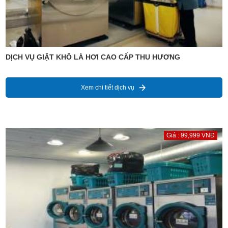
DỊCH VỤ GIẶT KHÔ LÀ HƠI CAO CẤP THU HƯƠNG
Xem chi tiết dịch vụ
Giá : 99,999 VNĐ