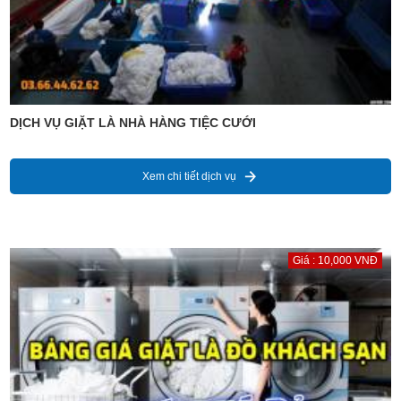
DỊCH VỤ GIẶT LÀ NHÀ HÀNG TIỆC CƯỚI
Xem chi tiết dịch vụ
Giá : 10,000 VNĐ