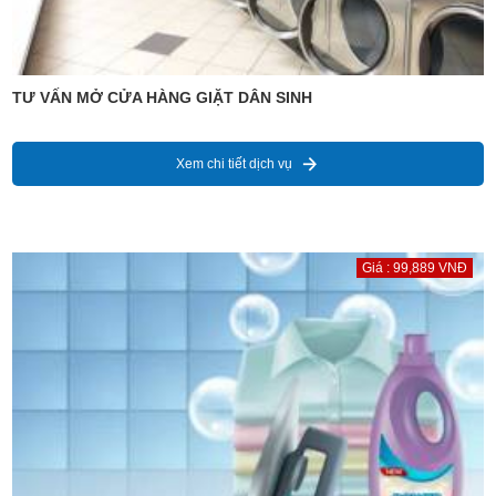
TƯ VẤN MỞ CỬA HÀNG GIẶT DÂN SINH
Xem chi tiết dịch vụ
Giá : 99,889 VNĐ