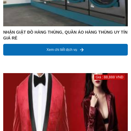
NHẬN GIẶT ĐỒ HÀNG THÙNG, QUẦN ÁO HÀNG THÙNG UY TÍN
GIÁ RẺ
Xem chi tiết dịch vụ
Giá : 88,888 VNĐ