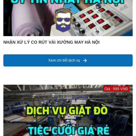
NHẬN XỬ LÝ CO RÚT VẢI XƯỞNG MAY HÀ NỘI
Xem chi tiết dịch vụ
Giá : 999 VNĐ