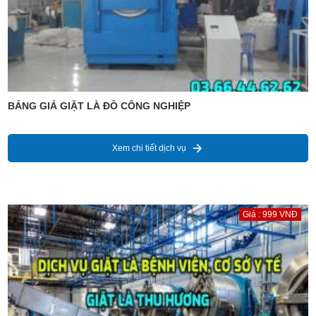
BẢNG GIÁ GIẶT LÀ ĐỒ CÔNG NGHIỆP
Xem chi tiết dịch vụ
Giá : 999 VNĐ