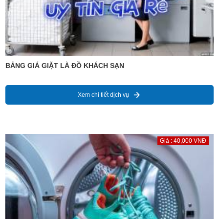
BẢNG GIÁ GIẶT LÀ ĐỒ KHÁCH SẠN
Xem chi tiết dịch vụ
Giá : 40,000 VNĐ