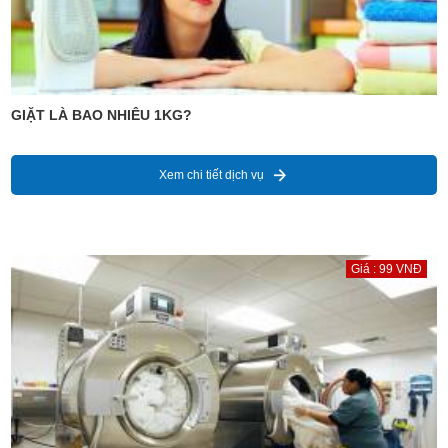
GIẶT LÀ BAO NHIÊU 1KG?
Xem chi tiết dịch vụ
Giá : 99 VNĐ