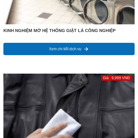
KINH NGHIỆM MỞ HỆ THỐNG GIẶT LÀ CÔNG NGHIỆP
Xem chi tiết dịch vụ
Giá : 9,999 VNĐ