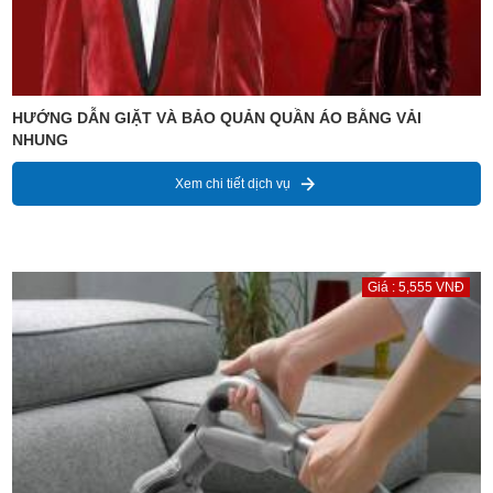
HƯỚNG DẪN GIẶT VÀ BẢO QUẢN QUẦN ÁO BẰNG VẢI
NHUNG
Xem chi tiết dịch vụ
Giá : 5,555 VNĐ