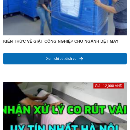
KIẾN THỨC VỀ GIẶT CÔNG NGHIỆP CHO NGÀNH DỆT MAY
Xem chi tiết dịch vụ
Giá : 12,000 VNĐ