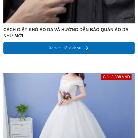
CÁCH GIẶT KHÔ ÁO DA VÀ HƯỚNG DẪN BẢO QUẢN ÁO DA
NHƯ MỚI
Xem chi tiết dịch vụ
Giá : 8,888 VNĐ