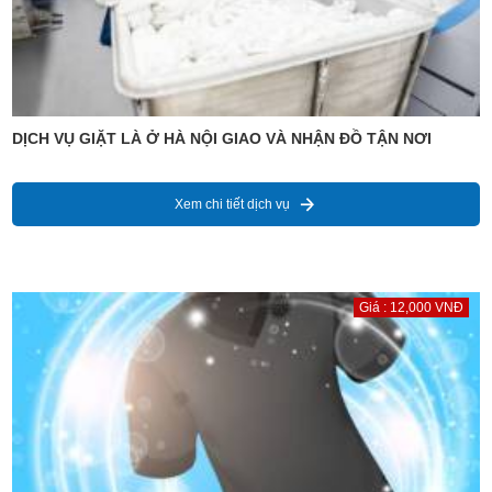
DỊCH VỤ GIẶT LÀ Ở HÀ NỘI GIAO VÀ NHẬN ĐỒ TẬN NƠI
Xem chi tiết dịch vụ
Giá : 12,000 VNĐ