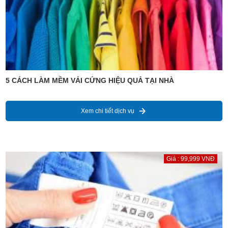
5 CÁCH LÀM MỀM VẢI CỨNG HIỆU QUẢ TẠI NHÀ
Xem chi tiết dịch vụ
Giá : 99,999 VNĐ