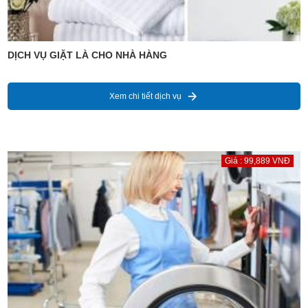
DỊCH VỤ GIẶT LÀ CHO NHÀ HÀNG
Xem chi tiết dịch vụ
Giá : 99,889 VNĐ