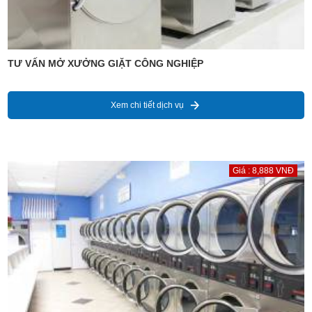
TƯ VẤN MỞ XƯỞNG GIẶT CÔNG NGHIỆP
Xem chi tiết dịch vụ
Giá : 8,888 VNĐ