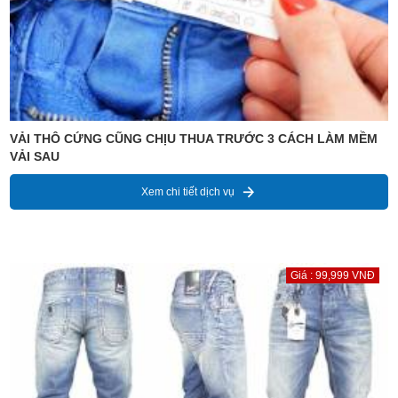
VẢI THÔ CỨNG CŨNG CHỊU THUA TRƯỚC 3 CÁCH LÀM MỀM
VẢI SAU
Xem chi tiết dịch vụ
Giá : 99,999 VNĐ