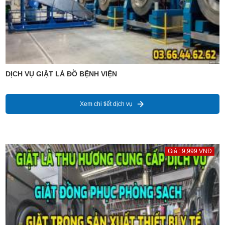
DỊCH VỤ GIẶT LÀ ĐỒ BỆNH VIỆN
Xem chi tiết dịch vụ
Giá : 9,999 VNĐ