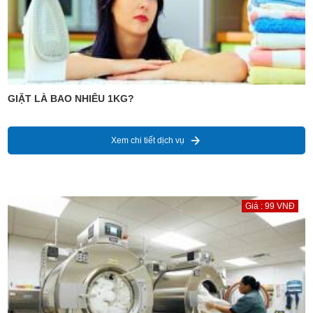
GIẶT LÀ BAO NHIÊU 1KG?
Xem chi tiết dịch vụ
Giá : 99 VNĐ