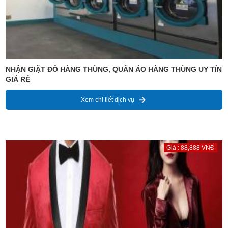
NHẬN GIẶT ĐỒ HÀNG THÙNG, QUẦN ÁO HÀNG THÙNG UY TÍN
GIÁ RẺ
Xem chi tiết dịch vụ
Giá : 88,888 VNĐ