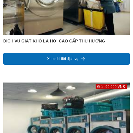
DỊCH VỤ GIẶT KHÔ LÀ HƠI CAO CẤP THU HƯƠNG
Xem chi tiết dịch vụ
Giá : 99,999 VNĐ