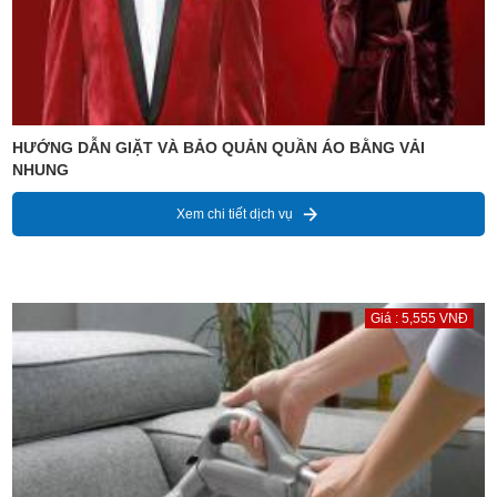
HƯỚNG DẪN GIẶT VÀ BẢO QUẢN QUẦN ÁO BẰNG VẢI
NHUNG
Xem chi tiết dịch vụ
Giá : 5,555 VNĐ