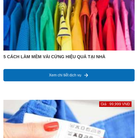
5 CÁCH LÀM MỀM VẢI CỨNG HIỆU QUẢ TẠI NHÀ
Xem chi tiết dịch vụ
Giá : 99,999 VNĐ