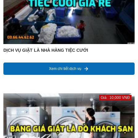
DỊCH VỤ GIẶT LÀ NHÀ HÀNG TIỆC CƯỚI
Xem chi tiết dịch vụ
Giá : 10,000 VNĐ