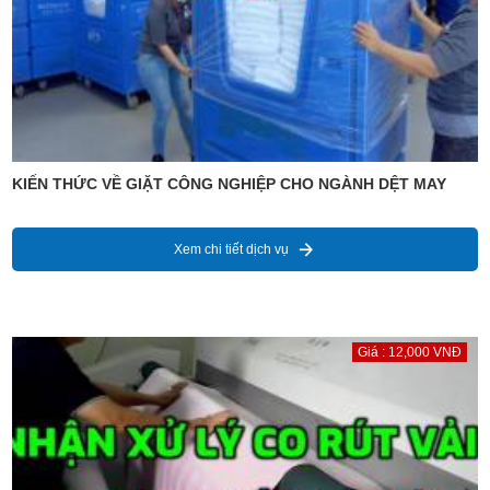
KIẾN THỨC VỀ GIẶT CÔNG NGHIỆP CHO NGÀNH DỆT MAY
Xem chi tiết dịch vụ
Giá : 12,000 VNĐ