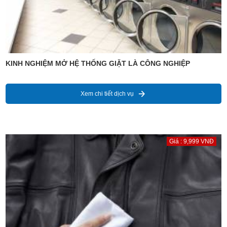
KINH NGHIỆM MỞ HỆ THỐNG GIẶT LÀ CÔNG NGHIỆP
Xem chi tiết dịch vụ
Giá : 9,999 VNĐ