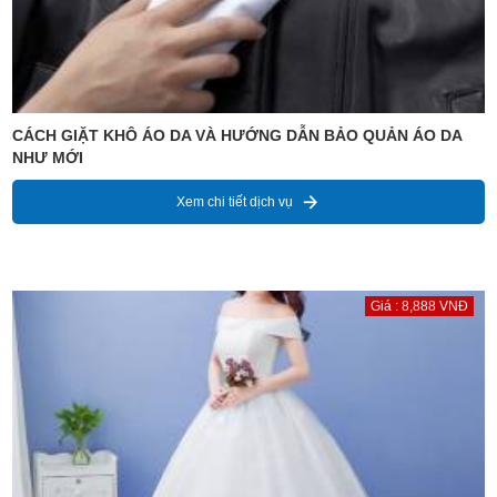
CÁCH GIẶT KHÔ ÁO DA VÀ HƯỚNG DẪN BẢO QUẢN ÁO DA
NHƯ MỚI
Xem chi tiết dịch vụ
Giá : 8,888 VNĐ