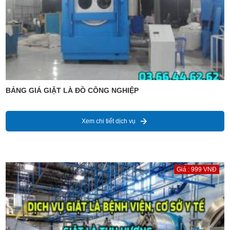
BẢNG GIÁ GIẶT LÀ ĐỒ CÔNG NGHIỆP
Xem chi tiết dịch vụ
Giá : 999 VNĐ