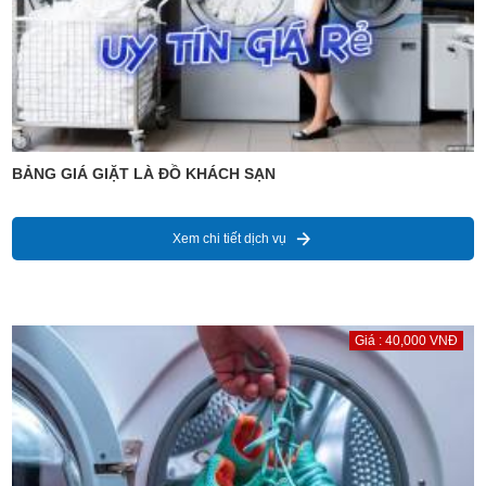
BẢNG GIÁ GIẶT LÀ ĐỒ KHÁCH SẠN
Xem chi tiết dịch vụ
Giá : 40,000 VNĐ