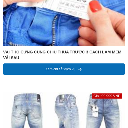
VẢI THÔ CỨNG CŨNG CHỊU THUA TRƯỚC 3 CÁCH LÀM MỀM
VẢI SAU
Xem chi tiết dịch vụ
Giá : 99,999 VNĐ