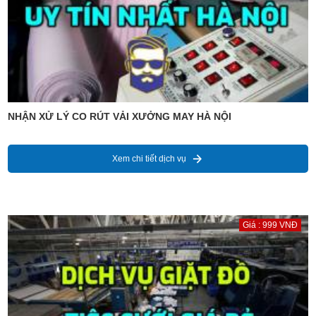
NHẬN XỬ LÝ CO RÚT VẢI XƯỞNG MAY HÀ NỘI
Xem chi tiết dịch vụ
Giá : 999 VNĐ