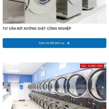
TƯ VẤN MỞ XƯỞNG GIẶT CÔNG NGHIỆP
Xem chi tiết dịch vụ
Giá : 8,888 VNĐ