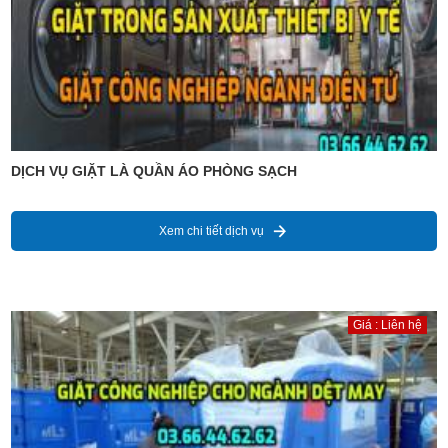
DỊCH VỤ GIẶT LÀ QUẦN ÁO PHÒNG SẠCH
Xem chi tiết dịch vụ
Giá : Liên hệ