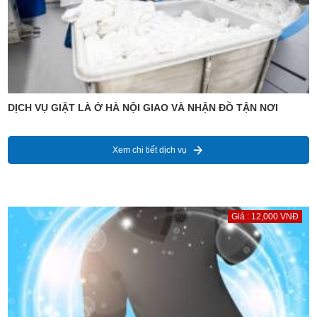
DỊCH VỤ GIẶT LÀ Ở HÀ NỘI GIAO VÀ NHẬN ĐỒ TẬN NƠI
Xem chi tiết dịch vụ
Giá : 12,000 VNĐ