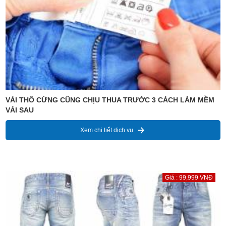
VẢI THÔ CỨNG CŨNG CHỊU THUA TRƯỚC 3 CÁCH LÀM MỀM
VẢI SAU
Xem chi tiết dịch vụ
Giá : 99,999 VNĐ