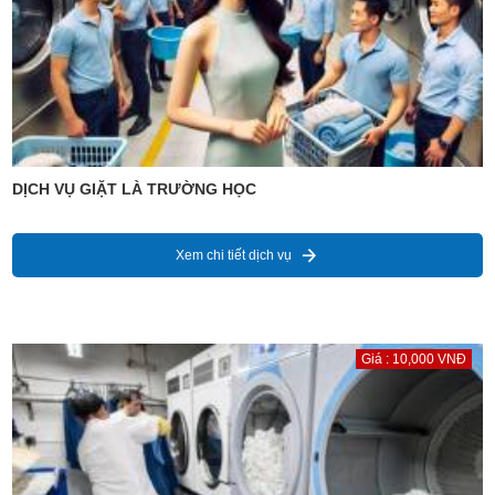
DỊCH VỤ GIẶT LÀ TRƯỜNG HỌC
Xem chi tiết dịch vụ
Giá : 10,000 VNĐ