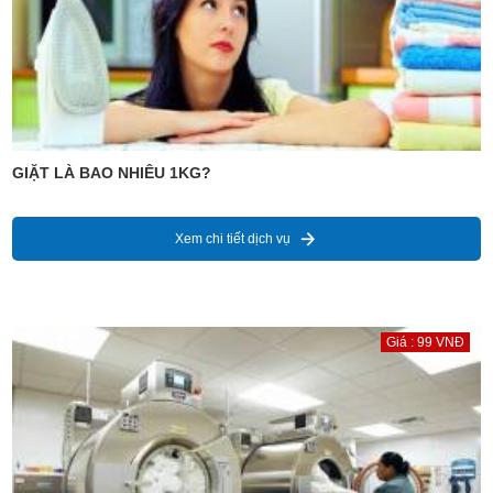
GIẶT LÀ BAO NHIÊU 1KG?
Xem chi tiết dịch vụ
Giá : 99 VNĐ