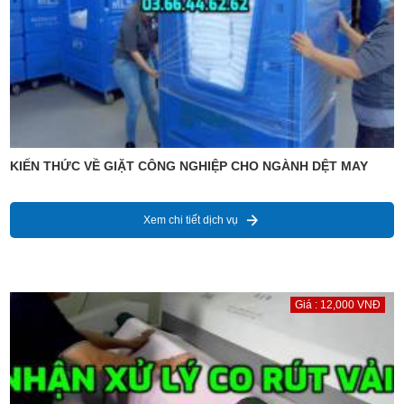
KIẾN THỨC VỀ GIẶT CÔNG NGHIỆP CHO NGÀNH DỆT MAY
Xem chi tiết dịch vụ
Giá : 12,000 VNĐ