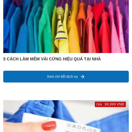
5 CÁCH LÀM MỀM VẢI CỨNG HIỆU QUẢ TẠI NHÀ
Xem chi tiết dịch vụ
Giá : 99,999 VNĐ