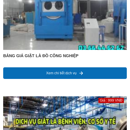
BẢNG GIÁ GIẶT LÀ ĐỒ CÔNG NGHIỆP
Xem chi tiết dịch vụ
Giá : 999 VNĐ