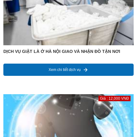
DỊCH VỤ GIẶT LÀ Ở HÀ NỘI GIAO VÀ NHẬN ĐỒ TẬN NƠI
Xem chi tiết dịch vụ
Giá : 12,000 VNĐ