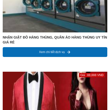
NHẬN GIẶT ĐỒ HÀNG THÙNG, QUẦN ÁO HÀNG THÙNG UY TÍN
GIÁ RẺ
Xem chi tiết dịch vụ
Giá : 88,888 VNĐ