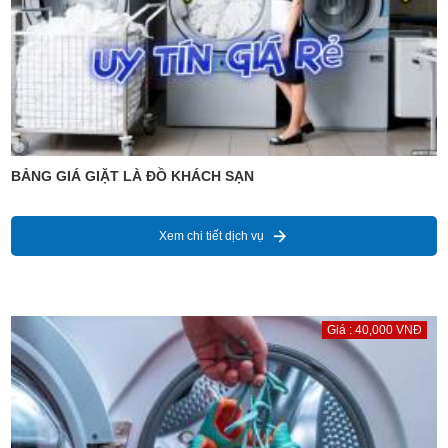
BẢNG GIÁ GIẶT LÀ ĐỒ KHÁCH SẠN
Xem chi tiết dịch vụ
Giá : 40,000 VNĐ