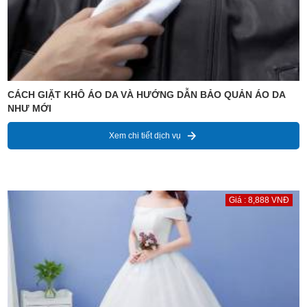
CÁCH GIẶT KHÔ ÁO DA VÀ HƯỚNG DẪN BẢO QUẢN ÁO DA
NHƯ MỚI
Xem chi tiết dịch vụ
Giá : 8,888 VNĐ