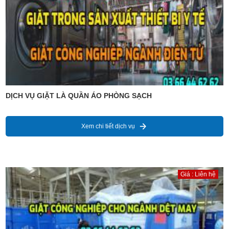
DỊCH VỤ GIẶT LÀ QUẦN ÁO PHÒNG SẠCH
Xem chi tiết dịch vụ
Giá : Liên hệ