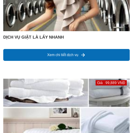
DỊCH VỤ GIẶT LÀ LẤY NHANH
Xem chi tiết dịch vụ
Giá : 99,889 VNĐ