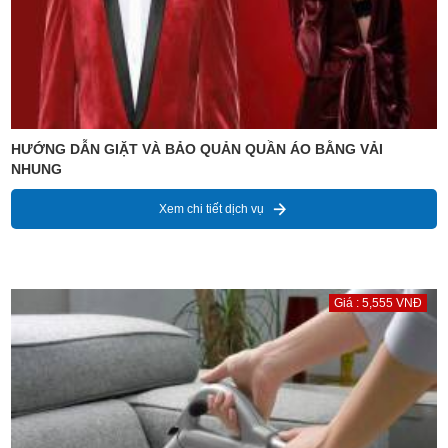
HƯỚNG DẪN GIẶT VÀ BẢO QUẢN QUẦN ÁO BẰNG VẢI
NHUNG
Xem chi tiết dịch vụ
Giá : 5,555 VNĐ