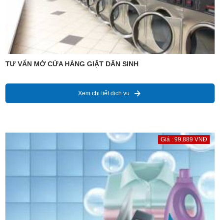
TƯ VẤN MỞ CỬA HÀNG GIẶT DÂN SINH
Xem chi tiết dịch vụ
Giá : 99,889 VNĐ