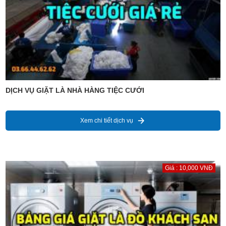
DỊCH VỤ GIẶT LÀ NHÀ HÀNG TIỆC CƯỚI
Xem chi tiết dịch vụ
Giá : 10,000 VNĐ