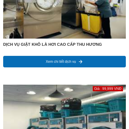
DỊCH VỤ GIẶT KHÔ LÀ HƠI CAO CẤP THU HƯƠNG
Xem chi tiết dịch vụ
Giá : 99,999 VNĐ