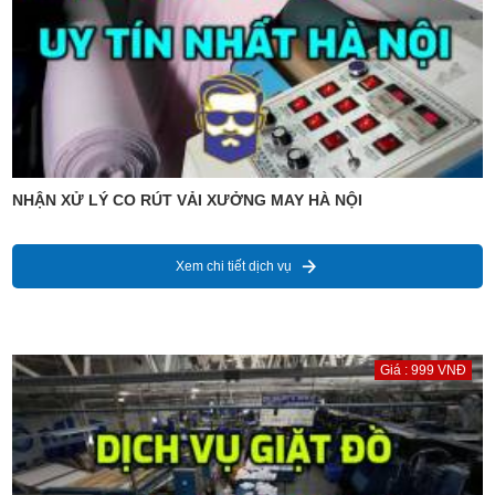
NHẬN XỬ LÝ CO RÚT VẢI XƯỞNG MAY HÀ NỘI
Xem chi tiết dịch vụ
Giá : 999 VNĐ