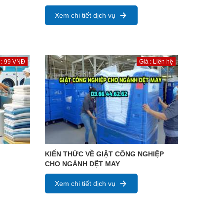
Xem chi tiết dịch vụ
 : 99 VNĐ
Giá : Liên hệ
KIẾN THỨC VỀ GIẶT CÔNG NGHIỆP
CHO NGÀNH DỆT MAY
Xem chi tiết dịch vụ