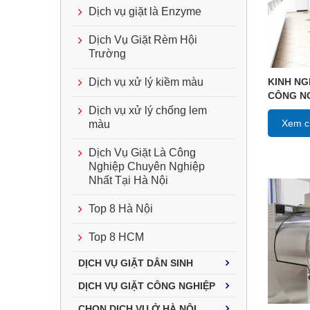
Dịch vụ giặt là Enzyme
Dịch Vụ Giặt Rèm Hội
Trường
KINH NG
Dịch vụ xử lý kiềm màu
CÔNG N
Dịch vụ xử lý chống lem
Xem ch
màu
Dịch Vụ Giặt Là Công
Nghiệp Chuyên Nghiệp
Nhất Tại Hà Nội
Top 8 Hà Nội
Top 8 HCM
DỊCH VỤ GIẶT DÂN SINH
DỊCH VỤ GIẶT CÔNG NGHIỆP
CHỌN DỊCH VỤ Ở HÀ NỘI