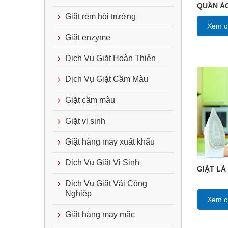
QUẦN ÁO
Giặt rèm hội trường
Xem ch
Giặt enzyme
Dịch Vụ Giặt Hoàn Thiện
Dịch Vụ Giặt Cầm Màu
Giặt cầm màu
Giặt vi sinh
Giặt hàng may xuất khẩu
Dịch Vụ Giặt Vi Sinh
GIẶT LÀ
Dịch Vụ Giặt Vải Công
Nghiệp
Xem ch
Giặt hàng may mặc