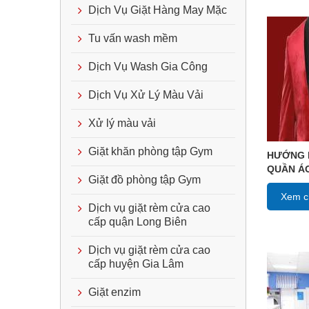
Dịch Vụ Giặt Hàng May Mặc
Tu vấn wash mềm
Dịch Vụ Wash Gia Công
Dịch Vụ Xử Lý Màu Vải
Xử lý màu vải
Giặt khăn phòng tập Gym
HƯỚNG 
QUẦN Á
Giặt đồ phòng tập Gym
Xem ch
Dịch vụ giặt rèm cửa cao
cấp quận Long Biên
Dịch vụ giặt rèm cửa cao
cấp huyện Gia Lâm
Giặt enzim