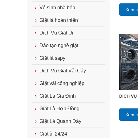
Vệ sinh nhà bếp
Xem ch
Giặt là hoàn thiện
Dịch Vụ Giặt Ủi
Đào tạo nghề giặt
Giặt là sapy
Dịch Vụ Giặt Vải Cây
Giặt vải công nghiệp
Giặt Là Gia Đình
DỊCH VỤ
Giặt Là Hợp Đồng
Xem ch
Giặt Là Quanh Đây
Giặt ủi 24/24