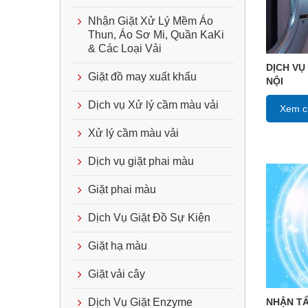
Nhận Giặt Xử Lý Mềm Áo
Thun, Áo Sơ Mi, Quần KaKi
& Các Loại Vải
DỊCH VỤ
Giặt đồ may xuất khẩu
NỘI
Dịch vụ Xử lý cầm màu vải
Xem ch
Xử lý cầm màu vải
Dịch vụ giặt phai màu
Giặt phai màu
Dịch Vụ Giặt Đồ Sự Kiện
Giặt hạ màu
Giặt vải cây
NHẬN TẨ
Dịch Vụ Giặt Enzyme