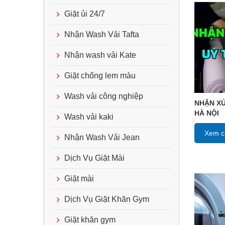
Giặt ủi 24/7
Nhận Wash Vải Tafta
Nhận wash vải Kate
Giặt chống lem màu
Wash vải công nghiệp
NHẬN XỬ
HÀ NỘI
Wash vải kaki
Xem ch
Nhận Wash Vải Jean
Dịch Vụ Giặt Mài
Giặt mài
Dịch Vụ Giặt Khăn Gym
Giặt khăn gym