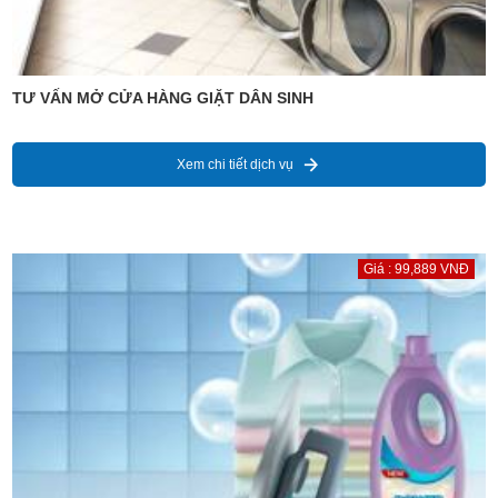
TƯ VẤN MỞ CỬA HÀNG GIẶT DÂN SINH
Xem chi tiết dịch vụ
Giá : 99,889 VNĐ