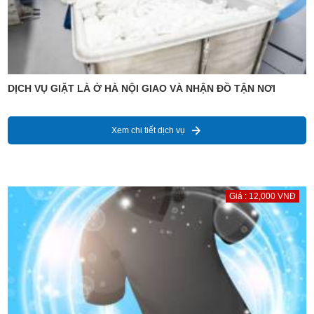
DỊCH VỤ GIẶT LÀ Ở HÀ NỘI GIAO VÀ NHẬN ĐỒ TẬN NƠI
Xem chi tiết dịch vụ
Giá : 12,000 VNĐ