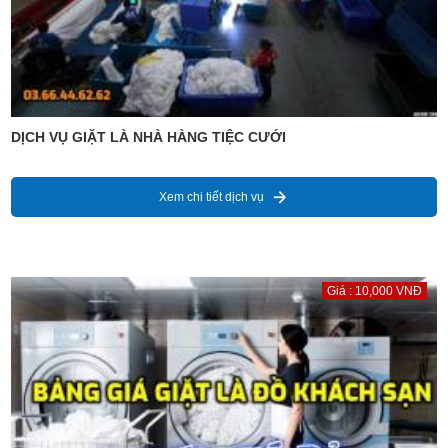
DỊCH VỤ GIẶT LÀ NHÀ HÀNG TIỆC CƯỚI
Xem chi tiết dịch vụ
Giá : 10,000 VNĐ