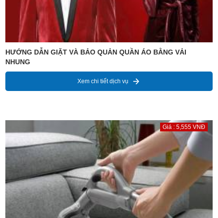
HƯỚNG DẪN GIẶT VÀ BẢO QUẢN QUẦN ÁO BẰNG VẢI
NHUNG
Xem chi tiết dịch vụ
Giá : 5,555 VNĐ