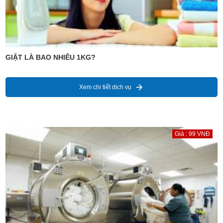
GIẶT LÀ BAO NHIÊU 1KG?
Xem chi tiết dịch vụ
Giá : 99 VNĐ