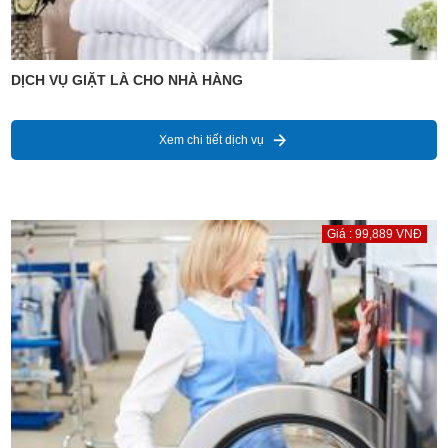
DỊCH VỤ GIẶT LÀ CHO NHÀ HÀNG
Xem chi tiết dịch vụ
Giá : 99,889 VNĐ