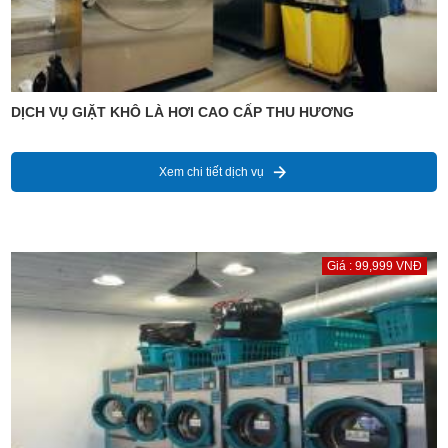
DỊCH VỤ GIẶT KHÔ LÀ HƠI CAO CẤP THU HƯƠNG
Xem chi tiết dịch vụ
Giá : 99,999 VNĐ