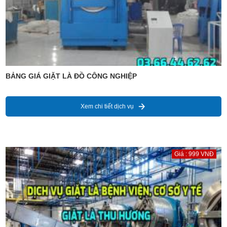
BẢNG GIÁ GIẶT LÀ ĐỒ CÔNG NGHIỆP
Xem chi tiết dịch vụ
Giá : 999 VNĐ