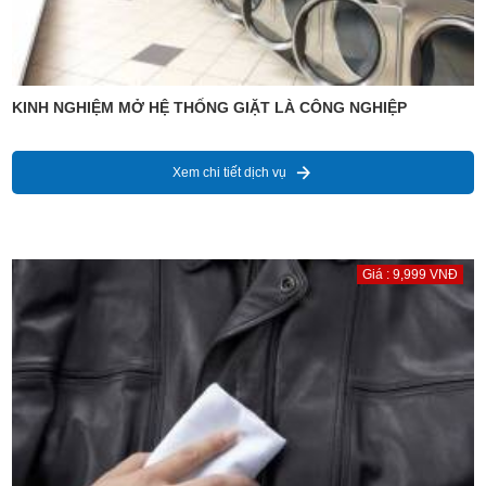
KINH NGHIỆM MỞ HỆ THỐNG GIẶT LÀ CÔNG NGHIỆP
Xem chi tiết dịch vụ
Giá : 9,999 VNĐ