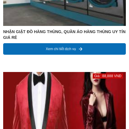
NHẬN GIẶT ĐỒ HÀNG THÙNG, QUẦN ÁO HÀNG THÙNG UY TÍN
GIÁ RẺ
Xem chi tiết dịch vụ
Giá : 88,888 VNĐ