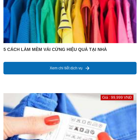
5 CÁCH LÀM MỀM VẢI CỨNG HIỆU QUẢ TẠI NHÀ
Xem chi tiết dịch vụ
Giá : 99,999 VNĐ