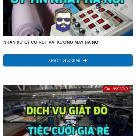
NHẬN XỬ LÝ CO RÚT VẢI XƯỞNG MAY HÀ NỘI
Xem chi tiết dịch vụ
Giá : 999 VNĐ