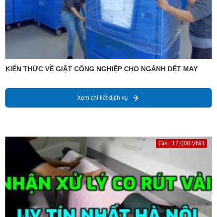
KIẾN THỨC VỀ GIẶT CÔNG NGHIỆP CHO NGÀNH DỆT MAY
Xem chi tiết dịch vụ
Giá : 12,000 VNĐ