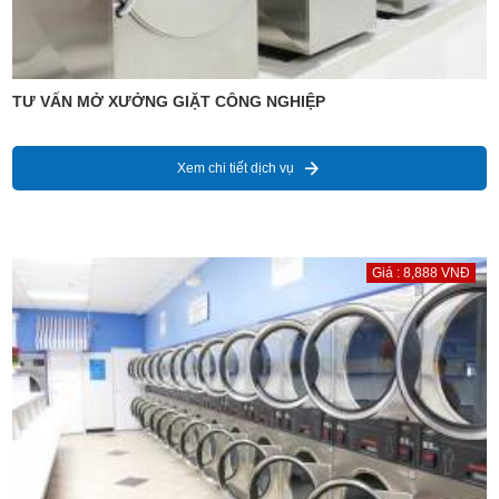
TƯ VẤN MỞ XƯỞNG GIẶT CÔNG NGHIỆP
Xem chi tiết dịch vụ
Giá : 8,888 VNĐ