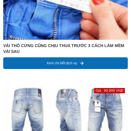
VẢI THÔ CỨNG CŨNG CHỊU THUA TRƯỚC 3 CÁCH LÀM MỀM
VẢI SAU
Xem chi tiết dịch vụ
Giá : 99,999 VNĐ