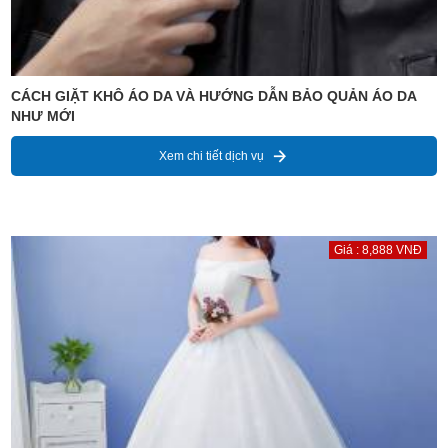
CÁCH GIẶT KHÔ ÁO DA VÀ HƯỚNG DẪN BẢO QUẢN ÁO DA
NHƯ MỚI
Xem chi tiết dịch vụ
Giá : 8,888 VNĐ