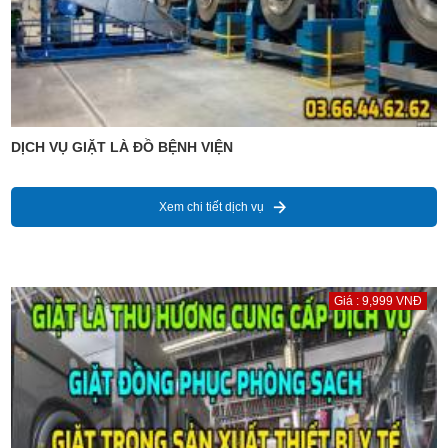
DỊCH VỤ GIẶT LÀ ĐỒ BỆNH VIỆN
Xem chi tiết dịch vụ
Giá : 9,999 VNĐ