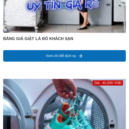
BẢNG GIÁ GIẶT LÀ ĐỒ KHÁCH SẠN
Xem chi tiết dịch vụ
Giá : 40,000 VNĐ