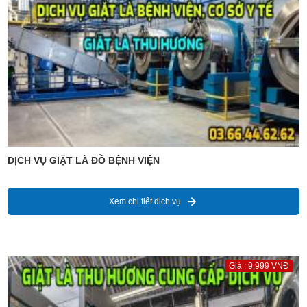
DỊCH VỤ GIẶT LÀ ĐỒ BỆNH VIỆN
Xem chi tiết dịch vụ
Giá : 9,999 VNĐ