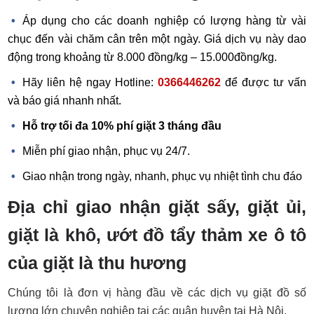
Áp dụng cho các doanh nghiệp có lượng hàng từ vài
chục đến vài chăm cân trên một ngày. Giá dịch vụ này dao
động trong khoảng từ 8.000 đồng/kg – 15.000đồng/kg.
Hãy liên hệ ngay Hotline:
0366446262
để được tư vấn
và báo giá nhanh nhất.
Hỗ trợ tối đa 10% phí giặt 3 tháng đầu
Miễn phí giao nhận, phục vụ 24/7.
Giao nhận trong ngày, nhanh, phục vụ nhiệt tình chu đáo
Địa chỉ giao nhận giặt sấy, giặt ủi,
giặt là khô, ướt đồ tẩy thảm xe ô tô
của giặt là thu hương
Chúng tôi là đơn vị hàng đầu về các dịch vụ giặt đồ số
lượng lớn chuyên nghiệp tại các quận huyện tại Hà Nội.