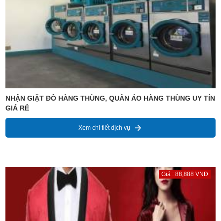
NHẬN GIẶT ĐỒ HÀNG THÙNG, QUẦN ÁO HÀNG THÙNG UY TÍN
GIÁ RẺ
Xem chi tiết dịch vụ
Giá : 88,888 VNĐ