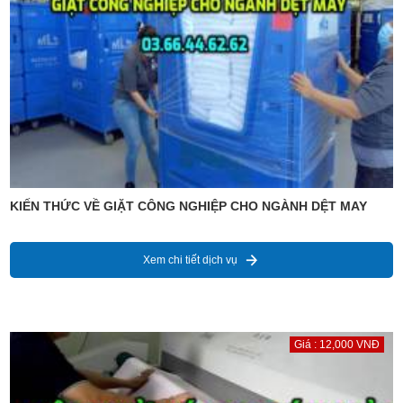
KIẾN THỨC VỀ GIẶT CÔNG NGHIỆP CHO NGÀNH DỆT MAY
Xem chi tiết dịch vụ
Giá : 12,000 VNĐ