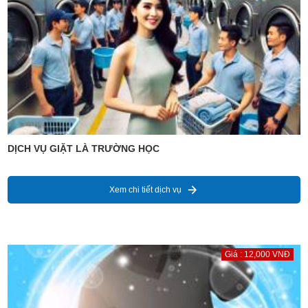
DỊCH VỤ GIẶT LÀ TRƯỜNG HỌC
Xem chi tiết dịch vụ
Giá : 12,000 VNĐ