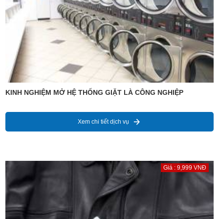
KINH NGHIỆM MỞ HỆ THỐNG GIẶT LÀ CÔNG NGHIỆP
Xem chi tiết dịch vụ
Giá : 9,999 VNĐ