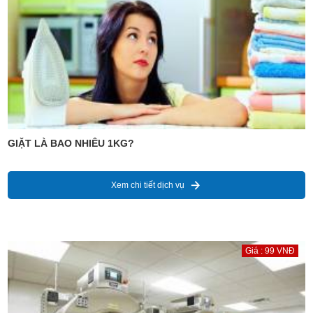
GIẶT LÀ BAO NHIÊU 1KG?
Xem chi tiết dịch vụ
Giá : 99 VNĐ