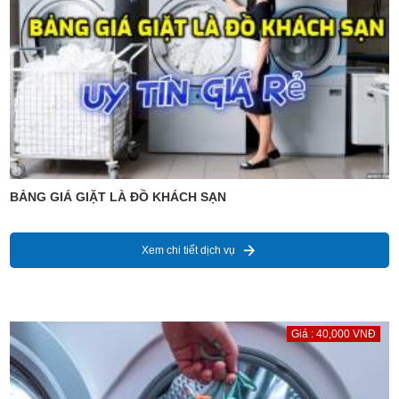
BẢNG GIÁ GIẶT LÀ ĐỒ KHÁCH SẠN
Xem chi tiết dịch vụ
Giá : 40,000 VNĐ