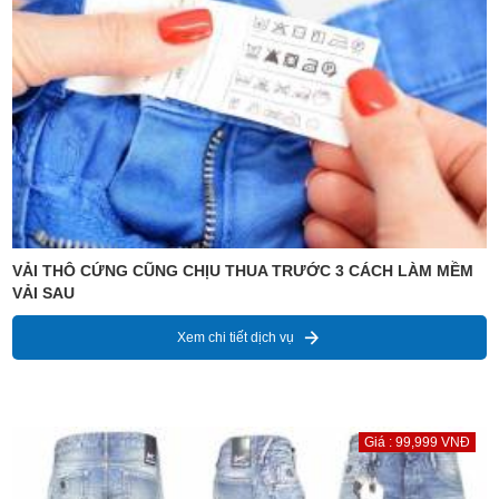
VẢI THÔ CỨNG CŨNG CHỊU THUA TRƯỚC 3 CÁCH LÀM MỀM
VẢI SAU
Xem chi tiết dịch vụ
Giá : 99,999 VNĐ