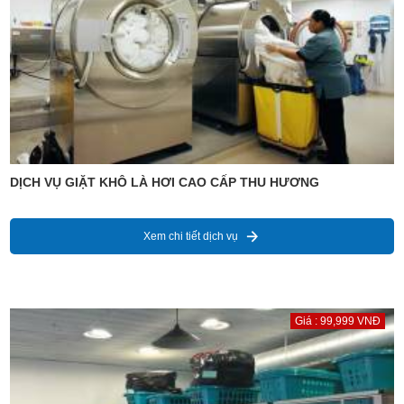
DỊCH VỤ GIẶT KHÔ LÀ HƠI CAO CẤP THU HƯƠNG
Xem chi tiết dịch vụ
Giá : 99,999 VNĐ