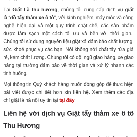
Tại
Giặt Là thu hương
, chúng tôi cung cấp dịch vụ
giặt
là
“
đồ tẩy thảm xe ô tô
”, với kinh nghiệm, máy móc và công
nghệ hiện đại và một quy trình chặt chẽ, các sản phẩm
được làm sạch một cách tối ưu và bền với thời gian.
Chúng tôi sử dụng nguyên liệu giặt xả đảm bảo chất lượng,
sức khoẻ phục vụ các bạn. Nói không nới chất tẩy rửa giá
rẻ, kém chất lượng. Chúng tôi có đội ngũ giao hàng, xe giao
hàng tại trường đảm báo về thời gian và xử lý nhanh các
tình huống.
Mọi thông tin Quý khách hàng muốn đóng góp để thực hiện
bài viết được chi tiết hơn xin liên hệ. Xem thêm các địa
chỉ giặt là hà nội uy tín tại
tại đây
Liên hệ với dịch vụ Giặt tẩy thảm xe ô tô
Thu Hương