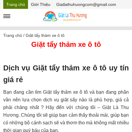
Trang chủ
Giới Thiệu
Giatlathuhuongcom@gmail.com
Hồ sơ năng lực
Mã Giảm giá
Trang chủ
/
Giặt tẩy thảm xe ô tô
Giặt tẩy thảm xe ô tô
Dịch vụ Giặt tẩy thảm xe ô tô uy tín
giá rẻ
Bạn đang cần tìm Giặt tẩy thảm xe ô tô và bạn đang phân
vân nên lựa chọn dịch vụ giặt sấy nào là phù hợp, giá cả
phải chăng nhất ? Hãy đến với chúng tôi – Giặt Là Thu
Hương. Chúng tôi sẽ giúp bạn cảm thấy thoải mái, giúp bạn
có những bộ cánh sạch sẽ và thơm tho mà không mất nhiều
thời gian quý báu của bạn.