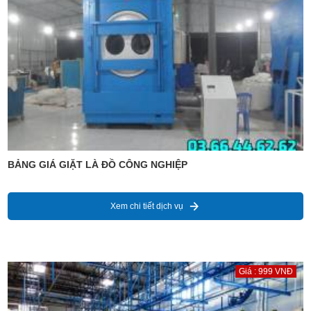
BẢNG GIÁ GIẶT LÀ ĐỒ CÔNG NGHIỆP
Xem chi tiết dịch vụ
Giá : 999 VNĐ