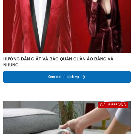
HƯỚNG DẪN GIẶT VÀ BẢO QUẢN QUẦN ÁO BẰNG VẢI
NHUNG
Xem chi tiết dịch vụ
Giá : 5,555 VNĐ