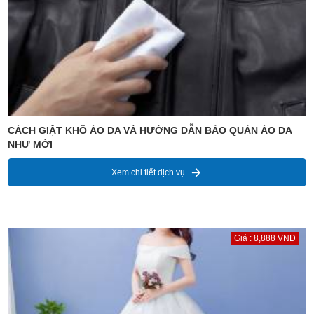
CÁCH GIẶT KHÔ ÁO DA VÀ HƯỚNG DẪN BẢO QUẢN ÁO DA
NHƯ MỚI
Xem chi tiết dịch vụ
Giá : 8,888 VNĐ