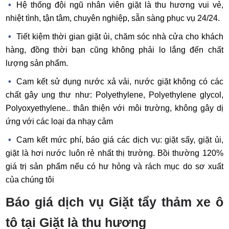
Hệ thống đội ngũ nhân viên giặt là thu hương vui vẻ,
nhiệt tình, tận tâm, chuyên nghiệp, sẵn sàng phục vụ 24/24.
Tiết kiệm thời gian giặt ủi, chăm sóc nhà cửa cho khách
hàng, đồng thời bạn cũng không phải lo lắng đến chất
lượng sản phẩm.
Cam kết sử dụng nước xả vải, nước giặt không có các
chất gây ung thư như:
Polyethylene, Polyethylene glycol,
Polyoxyethylene
.. thân thiện với môi trường, không gây dị
ứng với các loại da nhạy cảm
Cam kết mức phí, báo giá các dịch vụ: giặt sấy, giặt ủi,
giặt là hơi nước luôn rẻ nhất thị trường. Bồi thường 120%
giá trị sản phẩm nếu có hư hỏng và rách mục do sơ xuất
của chúng tôi
Báo giá dịch vụ Giặt tẩy thảm xe ô
tô tại Giặt là thu hương