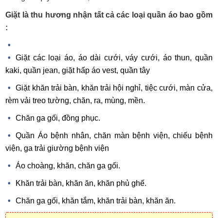
Giặt là thu hương nhận tất cả các loại quần áo bao gồm
:
Giặt các loại áo, áo dài cưới, váy cưới, áo thun, quần
kaki, quần jean, giặt hấp áo vest, quần tây
Giặt khăn trải bàn, khăn trải hội nghỉ, tiệc cưới, màn cửa,
rèm vải treo tường, chăn, ra, mùng, mền.
Chăn ga gối, đồng phục.
Quần Áo bệnh nhân, chăn màn bệnh viện, chiếu bệnh
viện, ga trải giường bệnh viện
Áo choàng, khăn, chăn ga gối.
Khăn trải bàn, khăn ăn, khăn phủ ghế.
Chăn ga gối, khăn tắm, khăn trải bàn, khăn ăn.