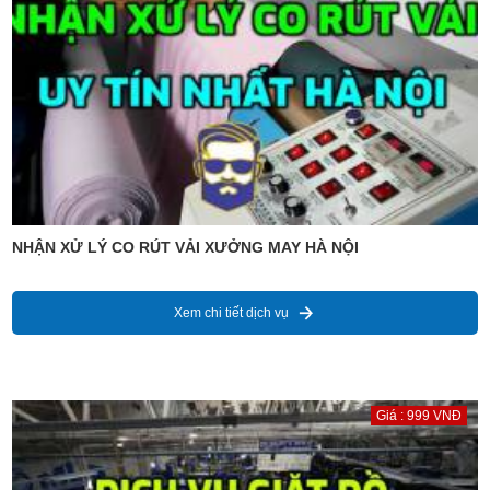
NHẬN XỬ LÝ CO RÚT VẢI XƯỞNG MAY HÀ NỘI
Xem chi tiết dịch vụ
Giá : 999 VNĐ