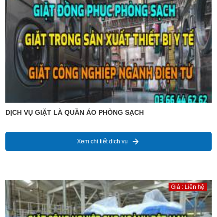
DỊCH VỤ GIẶT LÀ QUẦN ÁO PHÒNG SẠCH
Xem chi tiết dịch vụ
Giá : Liên hệ