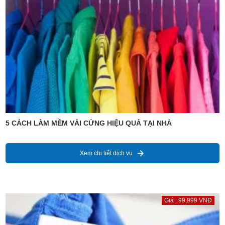
5 CÁCH LÀM MỀM VẢI CỨNG HIỆU QUẢ TẠI NHÀ
Xem chi tiết dịch vụ
Giá : 99,999 VNĐ