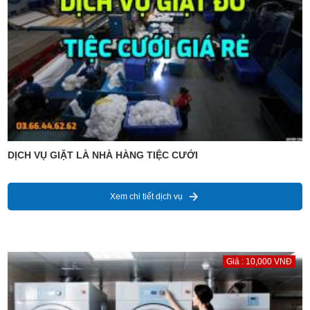
DỊCH VỤ GIẶT LÀ NHÀ HÀNG TIỆC CƯỚI
Xem chi tiết dịch vụ
Giá : 10,000 VNĐ