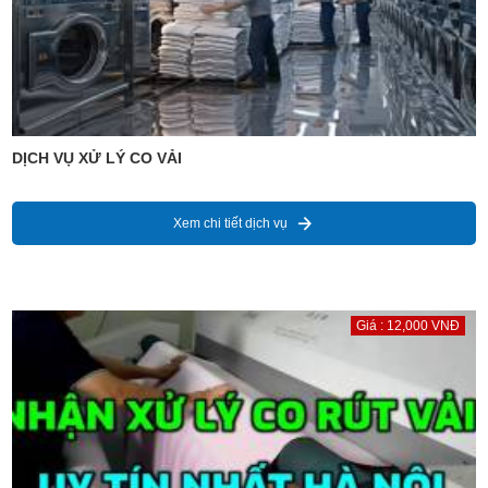
DỊCH VỤ XỬ LÝ CO VẢI
Xem chi tiết dịch vụ
Giá : 12,000 VNĐ