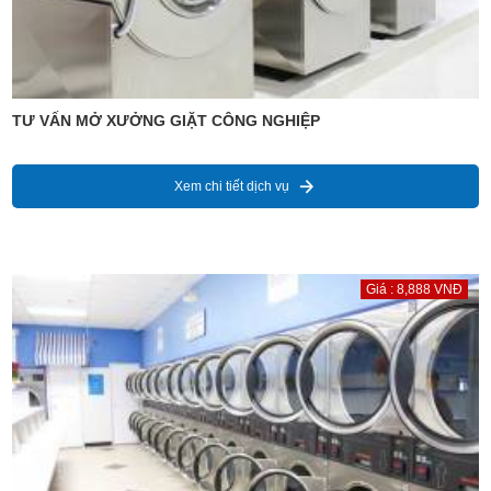
TƯ VẤN MỞ XƯỞNG GIẶT CÔNG NGHIỆP
Xem chi tiết dịch vụ
Giá : 8,888 VNĐ