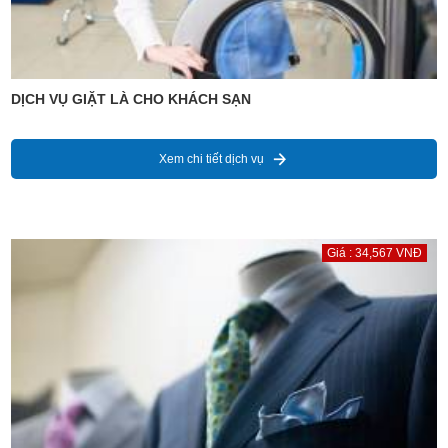
DỊCH VỤ GIẶT LÀ CHO KHÁCH SẠN
Xem chi tiết dịch vụ
Giá : 34,567 VNĐ