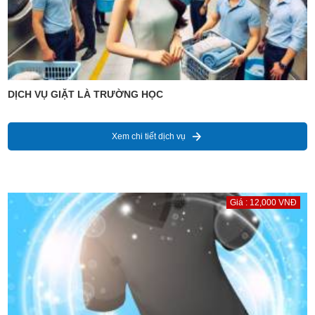
DỊCH VỤ GIẶT LÀ TRƯỜNG HỌC
Xem chi tiết dịch vụ
Giá : 12,000 VNĐ