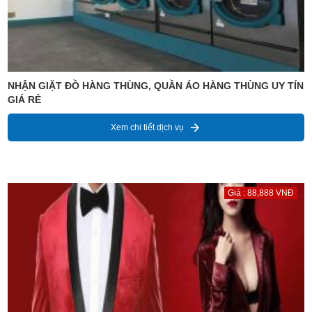
NHẬN GIẶT ĐỒ HÀNG THÙNG, QUẦN ÁO HÀNG THÙNG UY TÍN
GIÁ RẺ
Xem chi tiết dịch vụ
Giá : 88,888 VNĐ