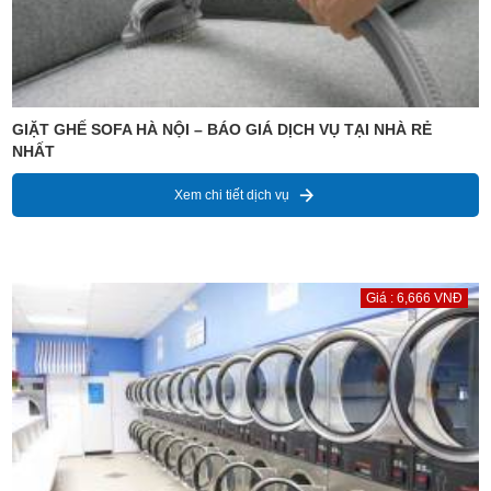
GIẶT GHẾ SOFA HÀ NỘI – BÁO GIÁ DỊCH VỤ TẠI NHÀ RẺ
NHẤT
Xem chi tiết dịch vụ
Giá : 6,666 VNĐ