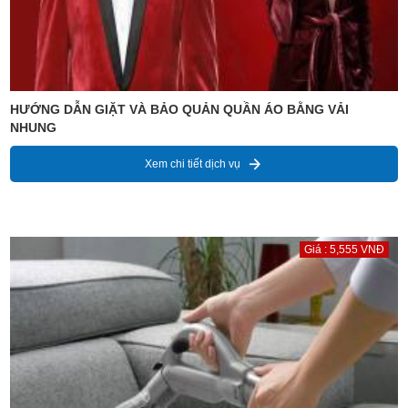
HƯỚNG DẪN GIẶT VÀ BẢO QUẢN QUẦN ÁO BẰNG VẢI
NHUNG
Xem chi tiết dịch vụ
Giá : 5,555 VNĐ