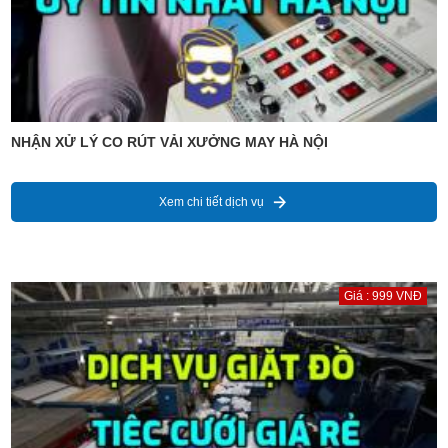
NHẬN XỬ LÝ CO RÚT VẢI XƯỞNG MAY HÀ NỘI
Xem chi tiết dịch vụ
Giá : 999 VNĐ