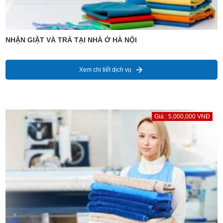
NHẬN GIẶT VÀ TRẢ TẠI NHÀ Ở HÀ NỘI
Xem chi tiết dịch vụ
Giá : 5,000,000 VNĐ