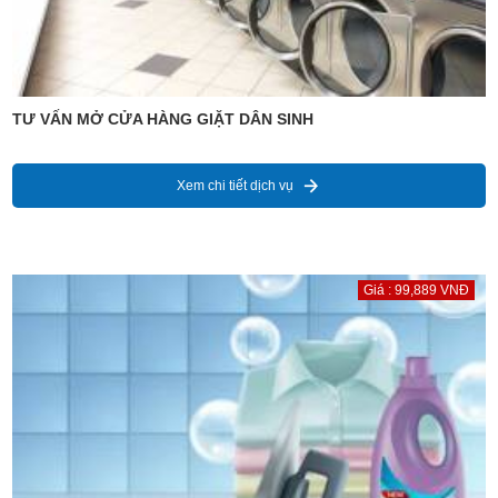
TƯ VẤN MỞ CỬA HÀNG GIẶT DÂN SINH
Xem chi tiết dịch vụ
Giá : 99,889 VNĐ