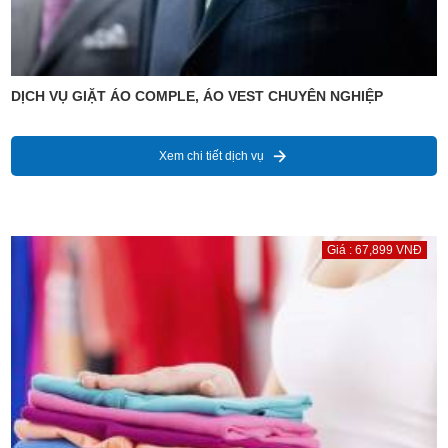
DỊCH VỤ GIẶT ÁO COMPLE, ÁO VEST CHUYÊN NGHIỆP
Xem chi tiết dịch vụ
Giá : 67,899 VNĐ