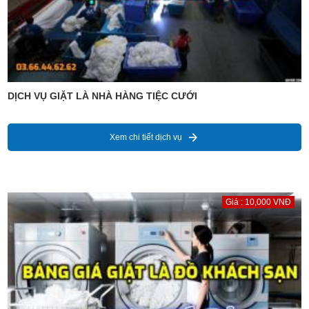
DỊCH VỤ GIẶT LÀ NHÀ HÀNG TIỆC CƯỚI
Xem chi tiết dịch vụ
Giá : 10,000 VNĐ