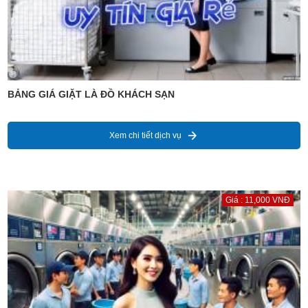
BẢNG GIÁ GIẶT LÀ ĐỒ KHÁCH SẠN
Xem chi tiết dịch vụ
Giá : 11,000 VNĐ