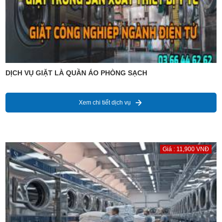
DỊCH VỤ GIẶT LÀ QUẦN ÁO PHÒNG SẠCH
Xem chi tiết dịch vụ
Giá : 11,900 VNĐ