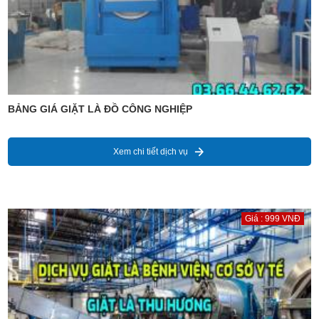
BẢNG GIÁ GIẶT LÀ ĐỒ CÔNG NGHIỆP
Xem chi tiết dịch vụ
Giá : 999 VNĐ