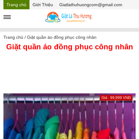
Trang chủ
Giới Thiệu
Giatlathuhuongcom@gmail.com
Hồ sơ năng lực
Mã Giảm giá
Trang chủ
/
Giặt quần áo đồng phục công nhân
Giặt quần áo đồng phục công nhân
Giá : 99,999 VNĐ