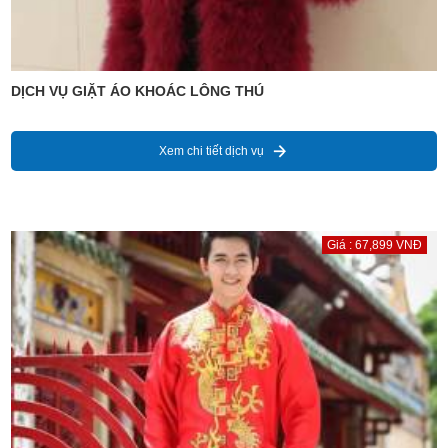
DỊCH VỤ GIẶT ÁO KHOÁC LÔNG THÚ
Xem chi tiết dịch vụ
Giá : 67,899 VNĐ