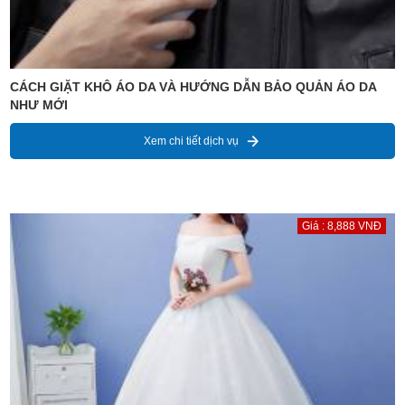
CÁCH GIẶT KHÔ ÁO DA VÀ HƯỚNG DẪN BẢO QUẢN ÁO DA
NHƯ MỚI
Xem chi tiết dịch vụ
Giá : 8,888 VNĐ