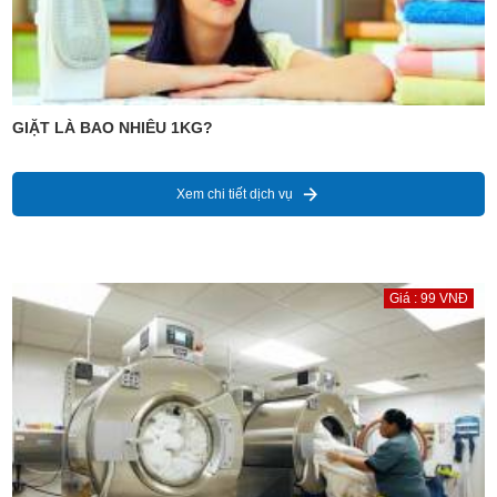
GIẶT LÀ BAO NHIÊU 1KG?
Xem chi tiết dịch vụ
Giá : 99 VNĐ