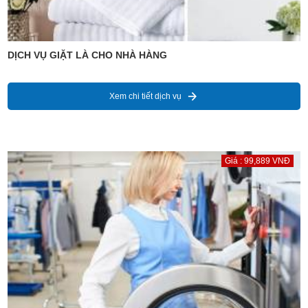
DỊCH VỤ GIẶT LÀ CHO NHÀ HÀNG
Xem chi tiết dịch vụ
Giá : 99,889 VNĐ