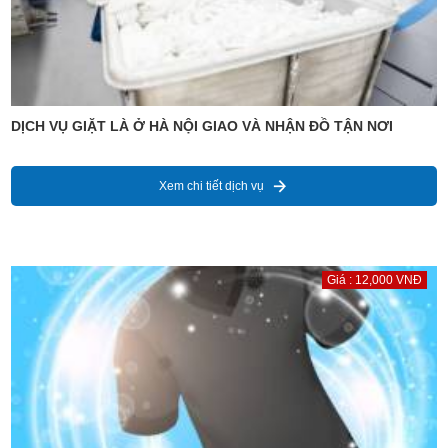
DỊCH VỤ GIẶT LÀ Ở HÀ NỘI GIAO VÀ NHẬN ĐỒ TẬN NƠI
Xem chi tiết dịch vụ
Giá : 12,000 VNĐ