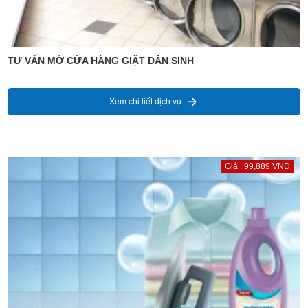
TƯ VẤN MỞ CỬA HÀNG GIẶT DÂN SINH
Xem chi tiết dịch vụ
Giá : 99,889 VNĐ