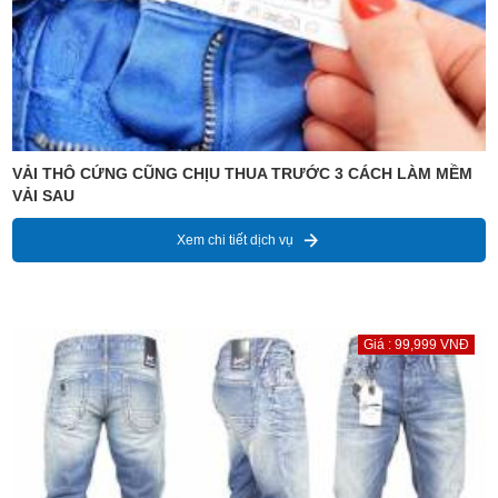
VẢI THÔ CỨNG CŨNG CHỊU THUA TRƯỚC 3 CÁCH LÀM MỀM
VẢI SAU
Xem chi tiết dịch vụ
Giá : 99,999 VNĐ