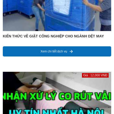
KIẾN THỨC VỀ GIẶT CÔNG NGHIỆP CHO NGÀNH DỆT MAY
Xem chi tiết dịch vụ
Giá : 12,000 VNĐ