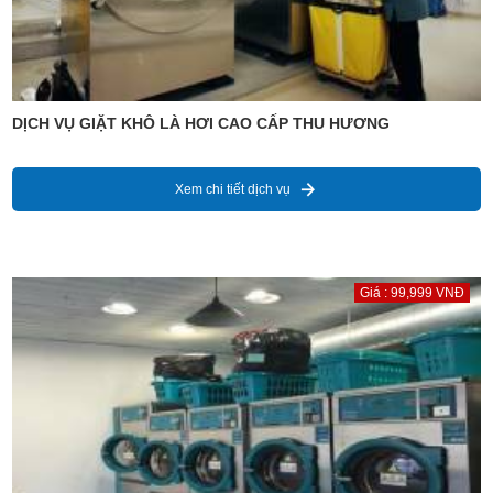
DỊCH VỤ GIẶT KHÔ LÀ HƠI CAO CẤP THU HƯƠNG
Xem chi tiết dịch vụ
Giá : 99,999 VNĐ