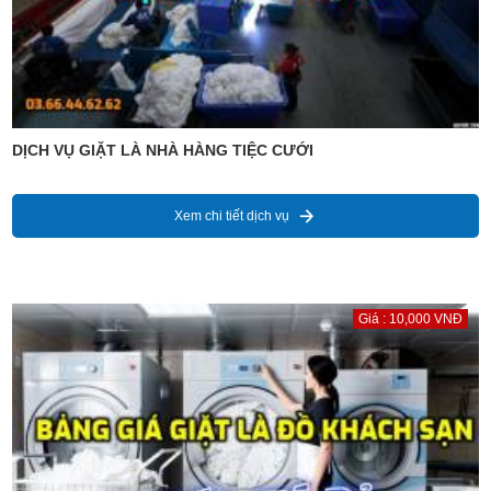
DỊCH VỤ GIẶT LÀ NHÀ HÀNG TIỆC CƯỚI
Xem chi tiết dịch vụ
Giá : 10,000 VNĐ