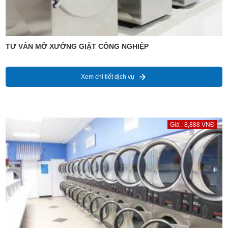
TƯ VẤN MỞ XƯỞNG GIẶT CÔNG NGHIỆP
Xem chi tiết dịch vụ
Giá : 8,888 VNĐ