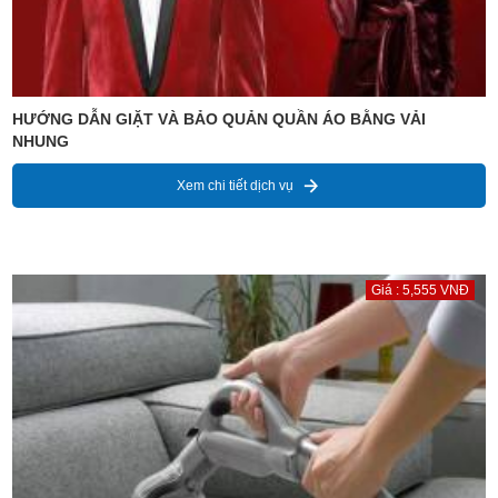
HƯỚNG DẪN GIẶT VÀ BẢO QUẢN QUẦN ÁO BẰNG VẢI
NHUNG
Xem chi tiết dịch vụ
Giá : 5,555 VNĐ