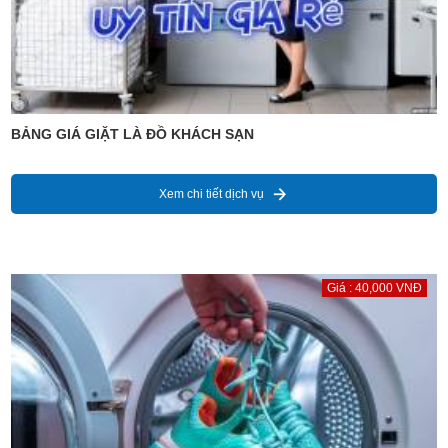
BẢNG GIÁ GIẶT LÀ ĐỒ KHÁCH SẠN
Xem chi tiết dịch vụ
Giá : 40,000 VNĐ