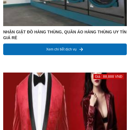
NHẬN GIẶT ĐỒ HÀNG THÙNG, QUẦN ÁO HÀNG THÙNG UY TÍN
GIÁ RẺ
Xem chi tiết dịch vụ
Giá : 88,888 VNĐ