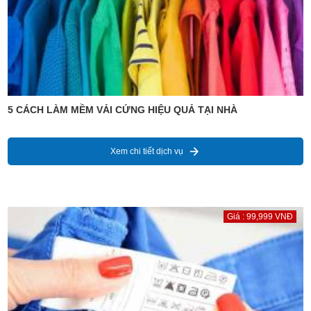
5 CÁCH LÀM MỀM VẢI CỨNG HIỆU QUẢ TẠI NHÀ
Xem chi tiết dịch vụ
Giá : 99,999 VNĐ