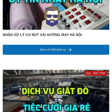
NHẬN XỬ LÝ CO RÚT VẢI XƯỞNG MAY HÀ NỘI
Xem chi tiết dịch vụ
Giá : 999 VNĐ