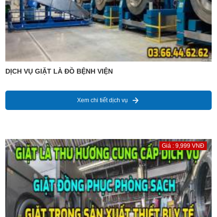
DỊCH VỤ GIẶT LÀ ĐỒ BỆNH VIỆN
Xem chi tiết dịch vụ
Giá : 9,999 VNĐ