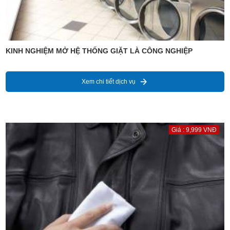
KINH NGHIỆM MỞ HỆ THỐNG GIẶT LÀ CÔNG NGHIỆP
Xem chi tiết dịch vụ
Giá : 9,999 VNĐ