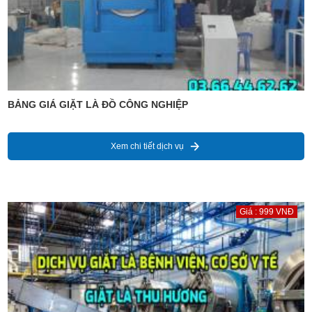
BẢNG GIÁ GIẶT LÀ ĐỒ CÔNG NGHIỆP
Xem chi tiết dịch vụ
Giá : 999 VNĐ