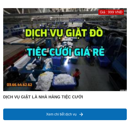
Giá : 999 VNĐ
DỊCH VỤ GIẶT LÀ NHÀ HÀNG TIỆC CƯỚI
Xem chi tiết dịch vụ