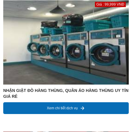
Giá : 99,999 VNĐ
NHẬN GIẶT ĐỒ HÀNG THÙNG, QUẦN ÁO HÀNG THÙNG UY TÍN
GIÁ RẺ
Xem chi tiết dịch vụ