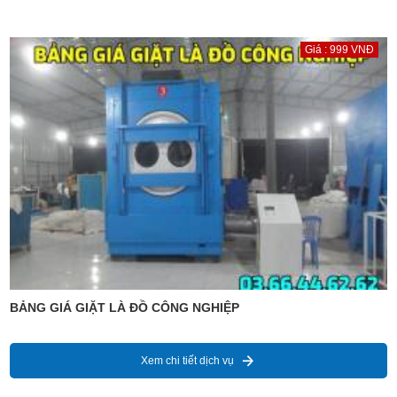
Giá : 999 VNĐ
BẢNG GIÁ GIẶT LÀ ĐỒ CÔNG NGHIỆP
Xem chi tiết dịch vụ