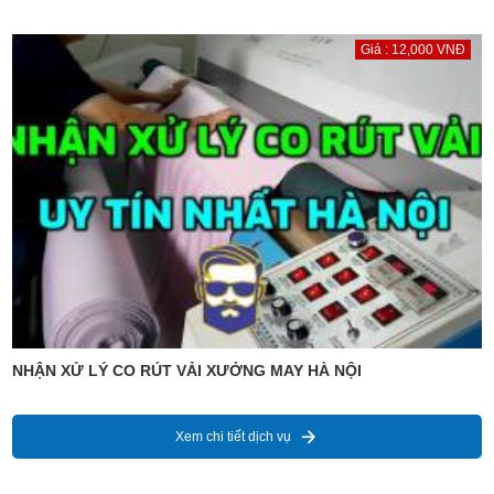
Giá : 12,000 VNĐ
NHẬN XỬ LÝ CO RÚT VẢI XƯỞNG MAY HÀ NỘI
Xem chi tiết dịch vụ