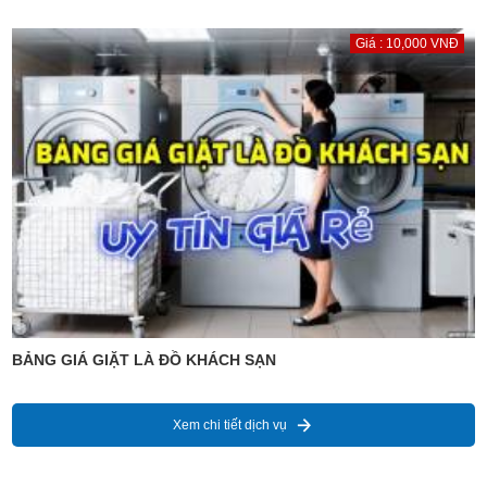
Giá : 10,000 VNĐ
BẢNG GIÁ GIẶT LÀ ĐỒ KHÁCH SẠN
Xem chi tiết dịch vụ