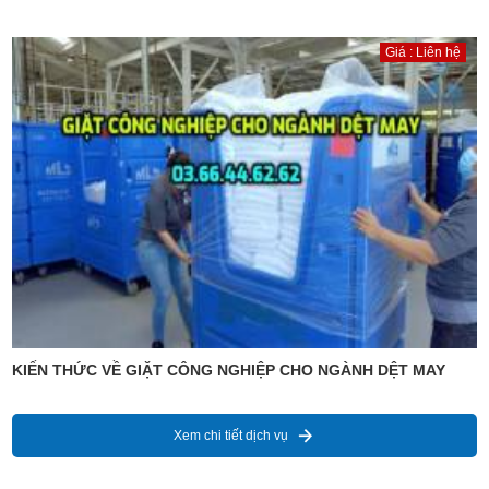
Giá : Liên hệ
KIẾN THỨC VỀ GIẶT CÔNG NGHIỆP CHO NGÀNH DỆT MAY
Xem chi tiết dịch vụ