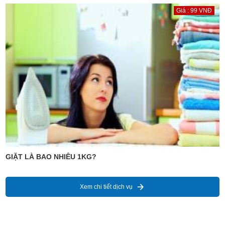
Giá : 99 VNĐ
GIẶT LÀ BAO NHIÊU 1KG?
Xem chi tiết dịch vụ