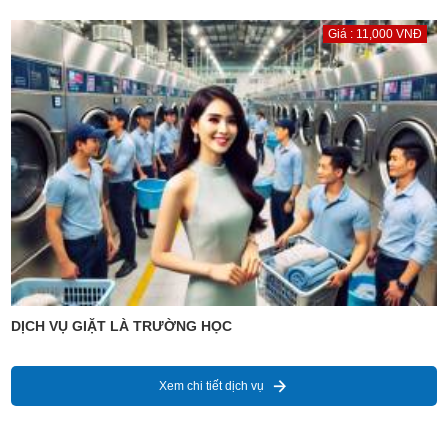
Giá : 11,000 VNĐ
DỊCH VỤ GIẶT LÀ TRƯỜNG HỌC
Xem chi tiết dịch vụ