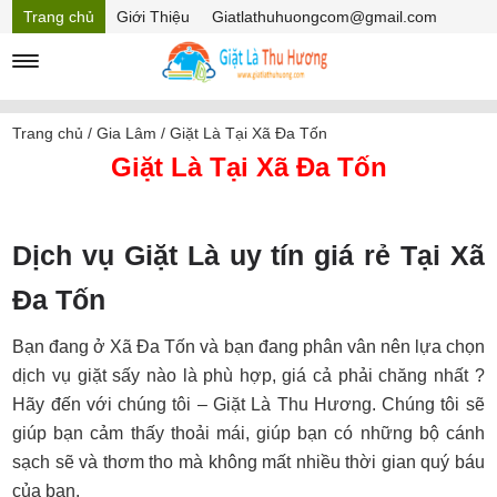
Trang chủ
Giới Thiệu
Giatlathuhuongcom@gmail.com
Hồ sơ năng lực
Mã Giảm giá
Trang chủ
/
Gia Lâm
/
Giặt Là Tại Xã Đa Tốn
Giặt Là Tại Xã Đa Tốn
Dịch vụ Giặt Là uy tín giá rẻ Tại Xã
Đa Tốn
Bạn đang ở Xã Đa Tốn và bạn đang phân vân nên lựa chọn
dịch vụ giặt sấy nào là phù hợp, giá cả phải chăng nhất ?
Hãy đến với chúng tôi – Giặt Là Thu Hương. Chúng tôi sẽ
giúp bạn cảm thấy thoải mái, giúp bạn có những bộ cánh
sạch sẽ và thơm tho mà không mất nhiều thời gian quý báu
của bạn.