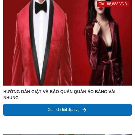
Giá : 88,888 VNĐ
HƯỚNG DẪN GIẶT VÀ BẢO QUẢN QUẦN ÁO BẰNG VẢI
NHUNG
Xem chi tiết dịch vụ