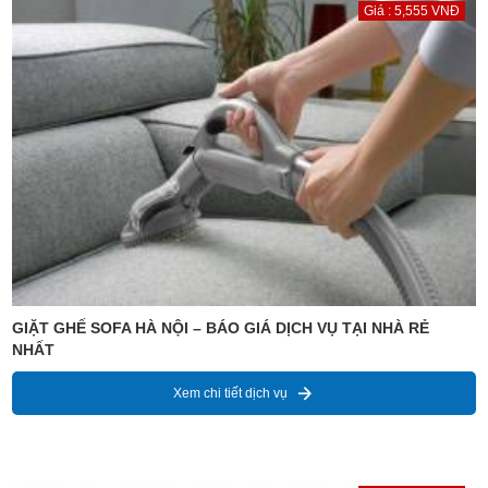
Giá : 5,555 VNĐ
GIẶT GHẾ SOFA HÀ NỘI – BÁO GIÁ DỊCH VỤ TẠI NHÀ RẺ
NHẤT
Xem chi tiết dịch vụ