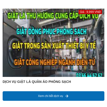
Giá : 9,999 VNĐ
DỊCH VỤ GIẶT LÀ QUẦN ÁO PHÒNG SẠCH
Xem chi tiết dịch vụ