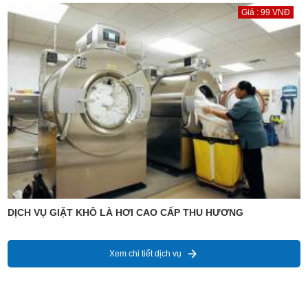
Giá : 99 VNĐ
DỊCH VỤ GIẶT KHÔ LÀ HƠI CAO CẤP THU HƯƠNG
Xem chi tiết dịch vụ