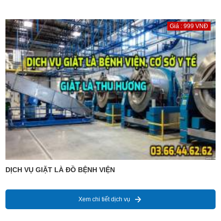
Giá : 999 VNĐ
DỊCH VỤ GIẶT LÀ ĐỒ BỆNH VIỆN
Xem chi tiết dịch vụ