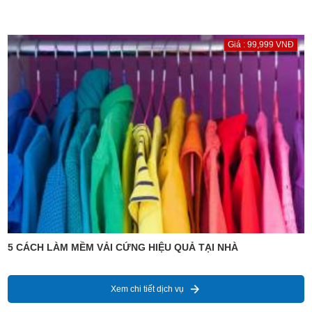
Giá : 99,999 VNĐ
5 CÁCH LÀM MỀM VẢI CỨNG HIỆU QUẢ TẠI NHÀ
Xem chi tiết dịch vụ