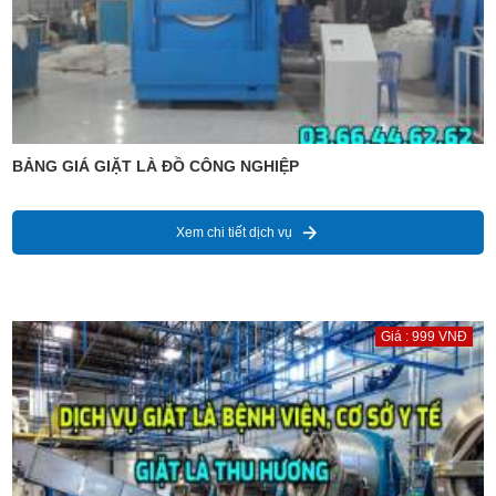
BẢNG GIÁ GIẶT LÀ ĐỒ CÔNG NGHIỆP
Xem chi tiết dịch vụ
Giá : 999 VNĐ