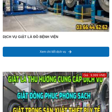
DỊCH VỤ GIẶT LÀ ĐỒ BỆNH VIỆN
Xem chi tiết dịch vụ
Giá : 9,999 VNĐ