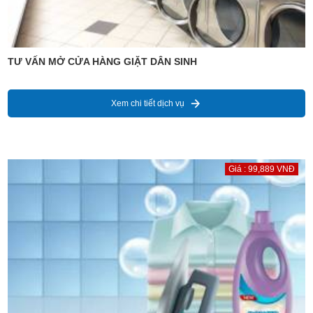
TƯ VẤN MỞ CỬA HÀNG GIẶT DÂN SINH
Xem chi tiết dịch vụ
Giá : 99,889 VNĐ