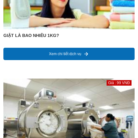
GIẶT LÀ BAO NHIÊU 1KG?
Xem chi tiết dịch vụ
Giá : 99 VNĐ