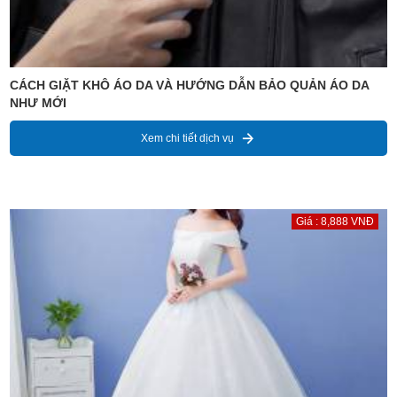
CÁCH GIẶT KHÔ ÁO DA VÀ HƯỚNG DẪN BẢO QUẢN ÁO DA
NHƯ MỚI
Xem chi tiết dịch vụ
Giá : 8,888 VNĐ