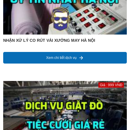
NHẬN XỬ LÝ CO RÚT VẢI XƯỞNG MAY HÀ NỘI
Xem chi tiết dịch vụ
Giá : 999 VNĐ