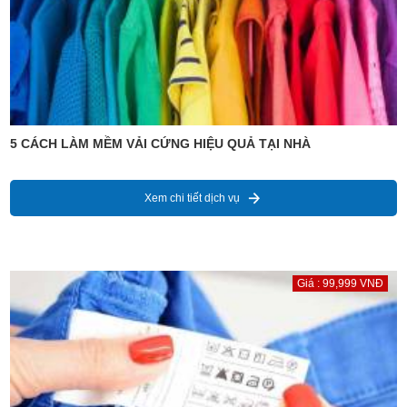
5 CÁCH LÀM MỀM VẢI CỨNG HIỆU QUẢ TẠI NHÀ
Xem chi tiết dịch vụ
Giá : 99,999 VNĐ