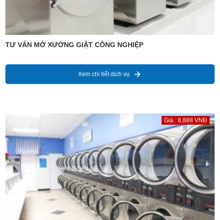
TƯ VẤN MỞ XƯỞNG GIẶT CÔNG NGHIỆP
Xem chi tiết dịch vụ
Giá : 8,888 VNĐ