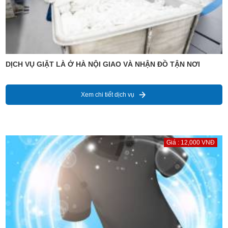
DỊCH VỤ GIẶT LÀ Ở HÀ NỘI GIAO VÀ NHẬN ĐỒ TẬN NƠI
Xem chi tiết dịch vụ
Giá : 12,000 VNĐ