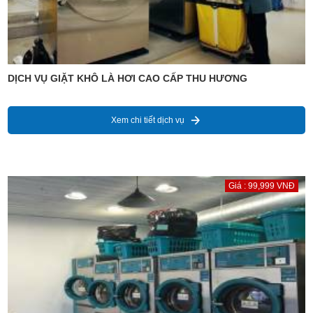
DỊCH VỤ GIẶT KHÔ LÀ HƠI CAO CẤP THU HƯƠNG
Xem chi tiết dịch vụ
Giá : 99,999 VNĐ