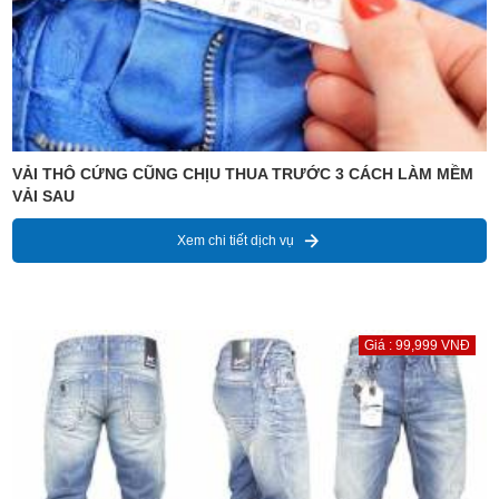
VẢI THÔ CỨNG CŨNG CHỊU THUA TRƯỚC 3 CÁCH LÀM MỀM
VẢI SAU
Xem chi tiết dịch vụ
Giá : 99,999 VNĐ