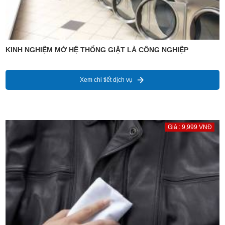
KINH NGHIỆM MỞ HỆ THỐNG GIẶT LÀ CÔNG NGHIỆP
Xem chi tiết dịch vụ
Giá : 9,999 VNĐ