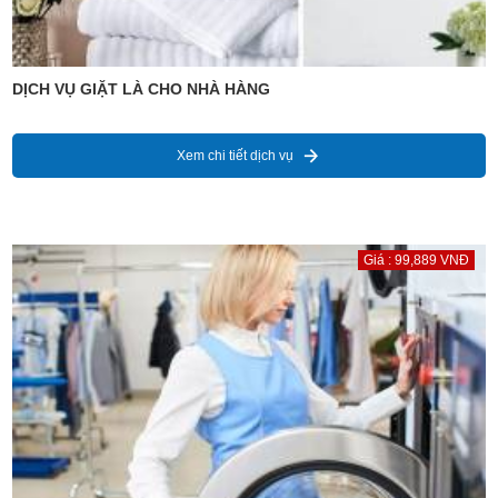
DỊCH VỤ GIẶT LÀ CHO NHÀ HÀNG
Xem chi tiết dịch vụ
Giá : 99,889 VNĐ