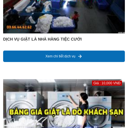
DỊCH VỤ GIẶT LÀ NHÀ HÀNG TIỆC CƯỚI
Xem chi tiết dịch vụ
Giá : 10,000 VNĐ