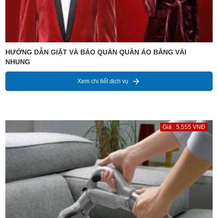
HƯỚNG DẪN GIẶT VÀ BẢO QUẢN QUẦN ÁO BẰNG VẢI
NHUNG
Xem chi tiết dịch vụ
Giá : 5,555 VNĐ