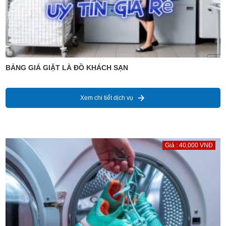
BẢNG GIÁ GIẶT LÀ ĐỒ KHÁCH SẠN
Xem chi tiết dịch vụ
Giá : 40,000 VNĐ