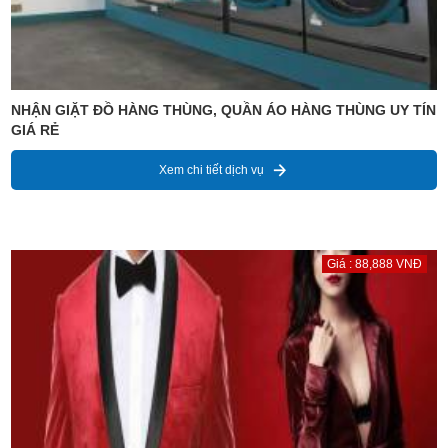
NHẬN GIẶT ĐỒ HÀNG THÙNG, QUẦN ÁO HÀNG THÙNG UY TÍN
GIÁ RẺ
Xem chi tiết dịch vụ
Giá : 88,888 VNĐ