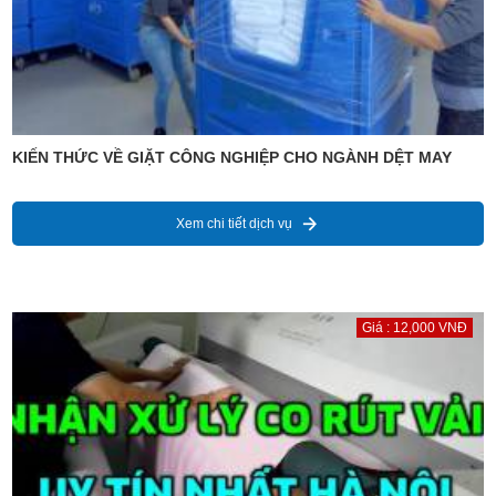
KIẾN THỨC VỀ GIẶT CÔNG NGHIỆP CHO NGÀNH DỆT MAY
Xem chi tiết dịch vụ
Giá : 12,000 VNĐ