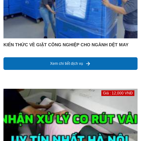
KIẾN THỨC VỀ GIẶT CÔNG NGHIỆP CHO NGÀNH DỆT MAY
Xem chi tiết dịch vụ
Giá : 12,000 VNĐ