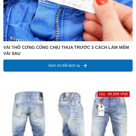
VẢI THÔ CỨNG CŨNG CHỊU THUA TRƯỚC 3 CÁCH LÀM MỀM
VẢI SAU
Xem chi tiết dịch vụ
Giá : 99,999 VNĐ