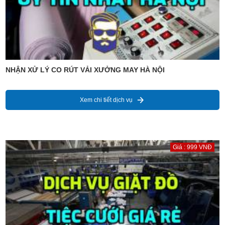
NHẬN XỬ LÝ CO RÚT VẢI XƯỞNG MAY HÀ NỘI
Xem chi tiết dịch vụ
Giá : 999 VNĐ