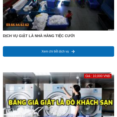
DỊCH VỤ GIẶT LÀ NHÀ HÀNG TIỆC CƯỚI
Xem chi tiết dịch vụ
Giá : 10,000 VNĐ