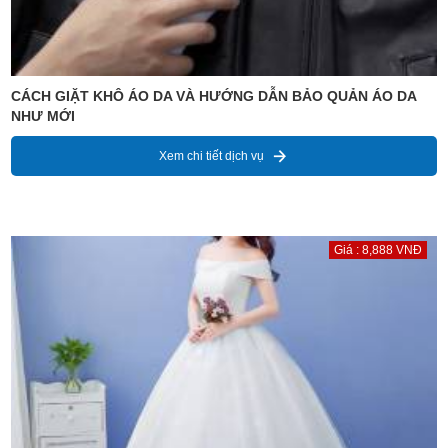
CÁCH GIẶT KHÔ ÁO DA VÀ HƯỚNG DẪN BẢO QUẢN ÁO DA
NHƯ MỚI
Xem chi tiết dịch vụ
Giá : 8,888 VNĐ