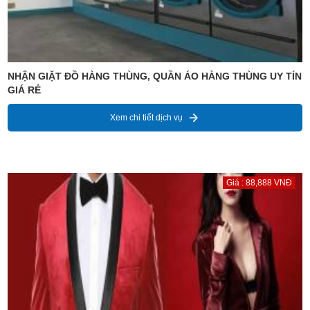
NHẬN GIẶT ĐỒ HÀNG THÙNG, QUẦN ÁO HÀNG THÙNG UY TÍN
GIÁ RẺ
Xem chi tiết dịch vụ
Giá : 88,888 VNĐ