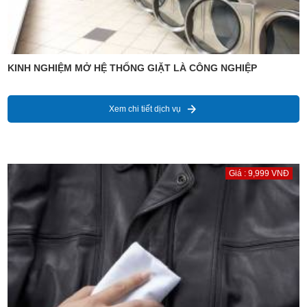
KINH NGHIỆM MỞ HỆ THỐNG GIẶT LÀ CÔNG NGHIỆP
Xem chi tiết dịch vụ
Giá : 9,999 VNĐ