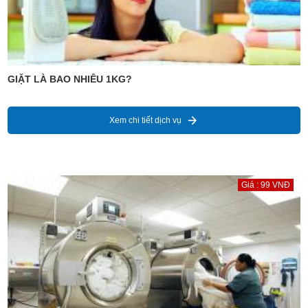
GIẶT LÀ BAO NHIÊU 1KG?
Xem chi tiết dịch vụ
Giá : 99 VNĐ