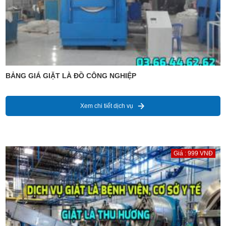
BẢNG GIÁ GIẶT LÀ ĐỒ CÔNG NGHIỆP
Xem chi tiết dịch vụ
Giá : 999 VNĐ