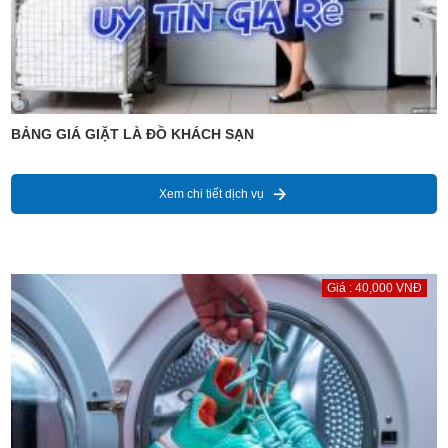
BẢNG GIÁ GIẶT LÀ ĐỒ KHÁCH SẠN
Xem chi tiết dịch vụ
Giá : 40,000 VNĐ