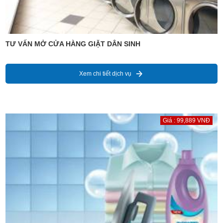
TƯ VẤN MỞ CỬA HÀNG GIẶT DÂN SINH
Xem chi tiết dịch vụ
Giá : 99,889 VNĐ