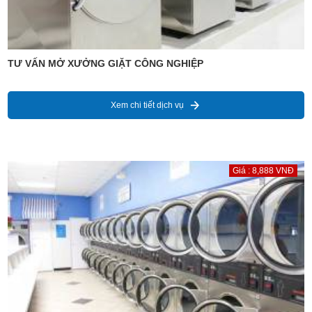
TƯ VẤN MỞ XƯỞNG GIẶT CÔNG NGHIỆP
Xem chi tiết dịch vụ
Giá : 8,888 VNĐ