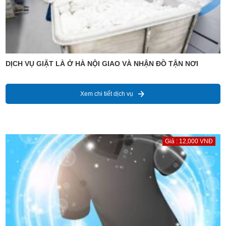
DỊCH VỤ GIẶT LÀ Ở HÀ NỘI GIAO VÀ NHẬN ĐỒ TẬN NƠI
Xem chi tiết dịch vụ
Giá : 12,000 VNĐ