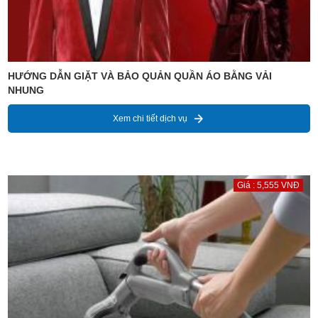
HƯỚNG DẪN GIẶT VÀ BẢO QUẢN QUẦN ÁO BẰNG VẢI
NHUNG
Xem chi tiết dịch vụ
Giá : 5,555 VNĐ