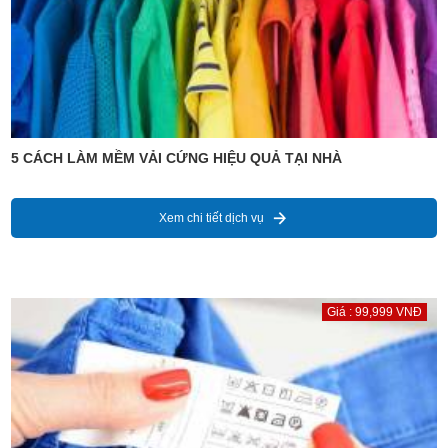
5 CÁCH LÀM MỀM VẢI CỨNG HIỆU QUẢ TẠI NHÀ
Xem chi tiết dịch vụ
Giá : 99,999 VNĐ