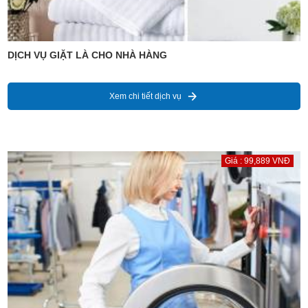
DỊCH VỤ GIẶT LÀ CHO NHÀ HÀNG
Xem chi tiết dịch vụ
Giá : 99,889 VNĐ