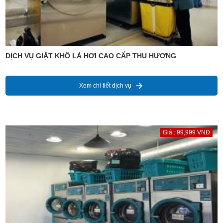
DỊCH VỤ GIẶT KHÔ LÀ HƠI CAO CẤP THU HƯƠNG
Xem chi tiết dịch vụ
Giá : 99,999 VNĐ