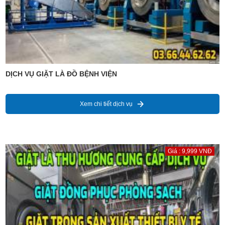
DỊCH VỤ GIẶT LÀ ĐỒ BỆNH VIỆN
Xem chi tiết dịch vụ
Giá : 9,999 VNĐ