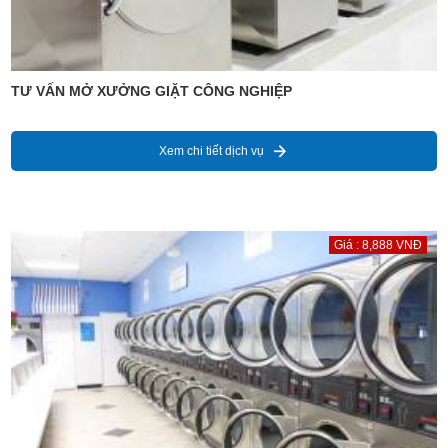
TƯ VẤN MỞ XƯỞNG GIẶT CÔNG NGHIỆP
Xem chi tiết dịch vụ
Giá : 8,888 VNĐ