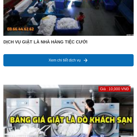
DỊCH VỤ GIẶT LÀ NHÀ HÀNG TIỆC CƯỚI
Xem chi tiết dịch vụ
Giá : 10,000 VNĐ