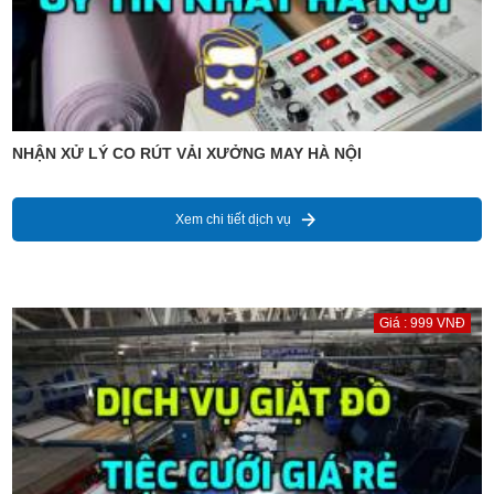
NHẬN XỬ LÝ CO RÚT VẢI XƯỞNG MAY HÀ NỘI
Xem chi tiết dịch vụ
Giá : 999 VNĐ