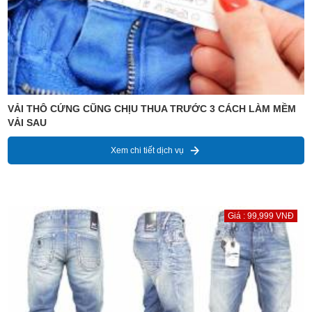
VẢI THÔ CỨNG CŨNG CHỊU THUA TRƯỚC 3 CÁCH LÀM MỀM
VẢI SAU
Xem chi tiết dịch vụ
Giá : 99,999 VNĐ