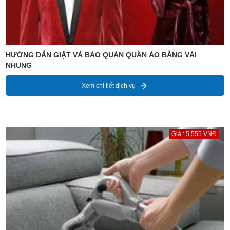
HƯỚNG DẪN GIẶT VÀ BẢO QUẢN QUẦN ÁO BẰNG VẢI
NHUNG
Xem chi tiết dịch vụ
Giá : 5,555 VNĐ