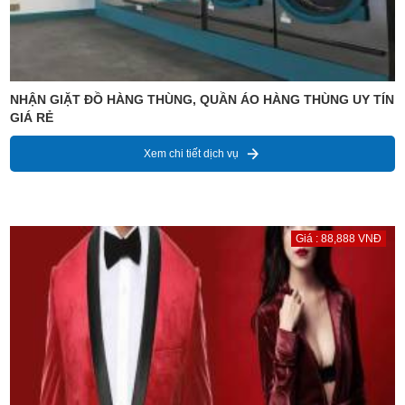
NHẬN GIẶT ĐỒ HÀNG THÙNG, QUẦN ÁO HÀNG THÙNG UY TÍN
GIÁ RẺ
Xem chi tiết dịch vụ
Giá : 88,888 VNĐ