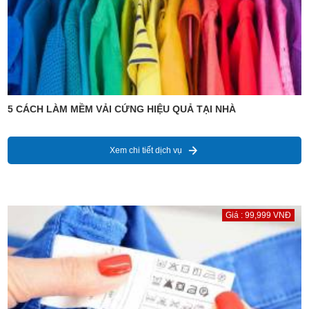
5 CÁCH LÀM MỀM VẢI CỨNG HIỆU QUẢ TẠI NHÀ
Xem chi tiết dịch vụ
Giá : 99,999 VNĐ