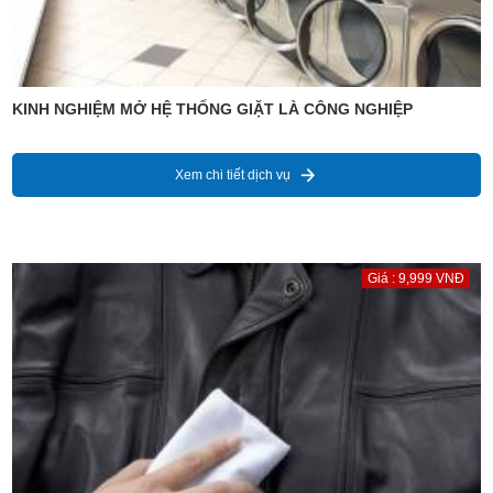
KINH NGHIỆM MỞ HỆ THỐNG GIẶT LÀ CÔNG NGHIỆP
Xem chi tiết dịch vụ
Giá : 9,999 VNĐ