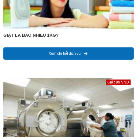
GIẶT LÀ BAO NHIÊU 1KG?
Xem chi tiết dịch vụ
Giá : 99 VNĐ