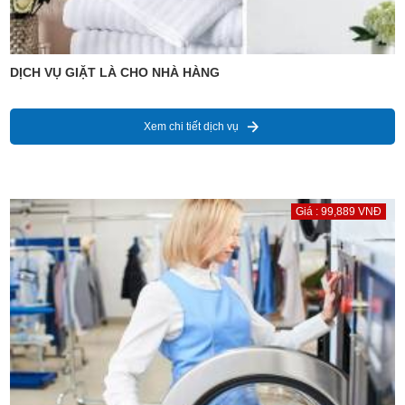
DỊCH VỤ GIẶT LÀ CHO NHÀ HÀNG
Xem chi tiết dịch vụ
Giá : 99,889 VNĐ