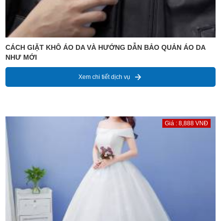
CÁCH GIẶT KHÔ ÁO DA VÀ HƯỚNG DẪN BẢO QUẢN ÁO DA
NHƯ MỚI
Xem chi tiết dịch vụ
Giá : 8,888 VNĐ