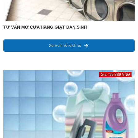
TƯ VẤN MỞ CỬA HÀNG GIẶT DÂN SINH
Xem chi tiết dịch vụ
Giá : 99,889 VNĐ