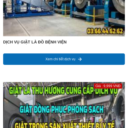
DỊCH VỤ GIẶT LÀ ĐỒ BỆNH VIỆN
Xem chi tiết dịch vụ
Giá : 9,999 VNĐ