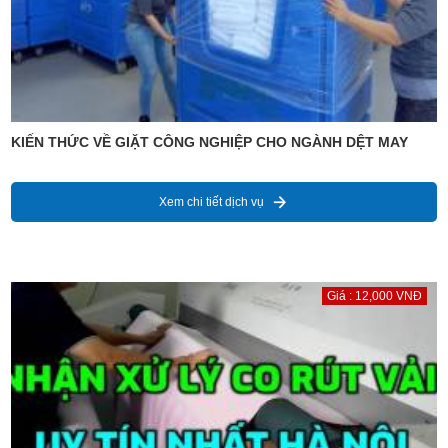
KIẾN THỨC VỀ GIẶT CÔNG NGHIỆP CHO NGÀNH DỆT MAY
Xem chi tiết dịch vụ
Giá : 12,000 VNĐ