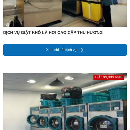
DỊCH VỤ GIẶT KHÔ LÀ HƠI CAO CẤP THU HƯƠNG
Xem chi tiết dịch vụ
Giá : 99,999 VNĐ