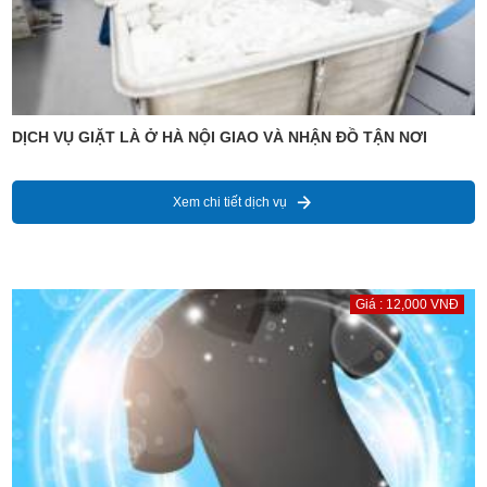
DỊCH VỤ GIẶT LÀ Ở HÀ NỘI GIAO VÀ NHẬN ĐỒ TẬN NƠI
Xem chi tiết dịch vụ
Giá : 12,000 VNĐ