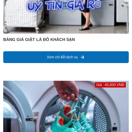
BẢNG GIÁ GIẶT LÀ ĐỒ KHÁCH SẠN
Xem chi tiết dịch vụ
Giá : 40,000 VNĐ