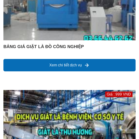
BẢNG GIÁ GIẶT LÀ ĐỒ CÔNG NGHIỆP
Xem chi tiết dịch vụ
Giá : 999 VNĐ