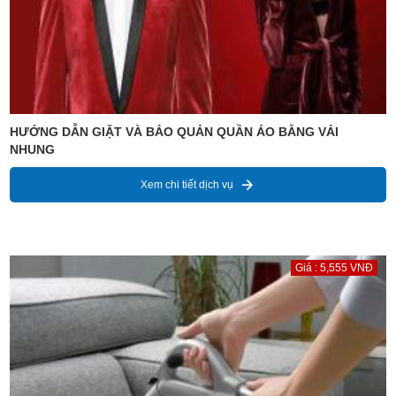
HƯỚNG DẪN GIẶT VÀ BẢO QUẢN QUẦN ÁO BẰNG VẢI
NHUNG
Xem chi tiết dịch vụ
Giá : 5,555 VNĐ