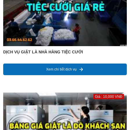
DỊCH VỤ GIẶT LÀ NHÀ HÀNG TIỆC CƯỚI
Xem chi tiết dịch vụ
Giá : 10,000 VNĐ