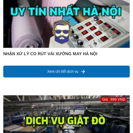
NHẬN XỬ LÝ CO RÚT VẢI XƯỞNG MAY HÀ NỘI
Xem chi tiết dịch vụ
Giá : 999 VNĐ