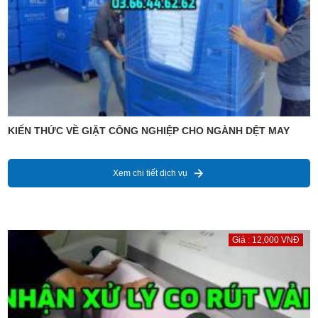
KIẾN THỨC VỀ GIẶT CÔNG NGHIỆP CHO NGÀNH DỆT MAY
Xem chi tiết dịch vụ
Giá : 12,000 VNĐ