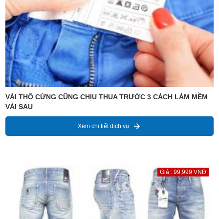
VẢI THÔ CỨNG CŨNG CHỊU THUA TRƯỚC 3 CÁCH LÀM MỀM
VẢI SAU
Xem chi tiết dịch vụ
Giá : 99,999 VNĐ