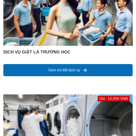
DỊCH VỤ GIẶT LÀ TRƯỜNG HỌC
Xem chi tiết dịch vụ
Giá : 10,000 VNĐ