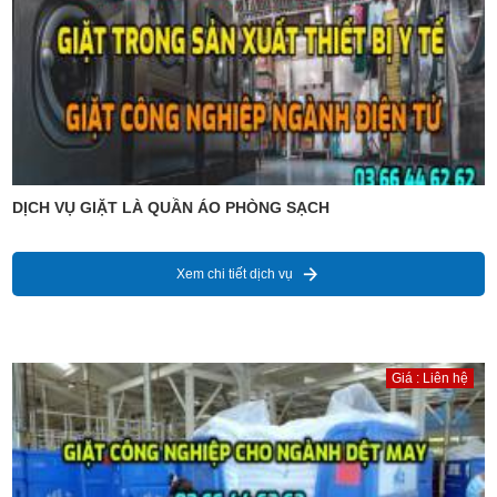
DỊCH VỤ GIẶT LÀ QUẦN ÁO PHÒNG SẠCH
Xem chi tiết dịch vụ
Giá : Liên hệ