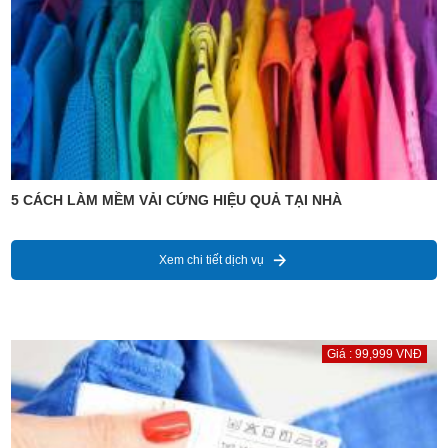
5 CÁCH LÀM MỀM VẢI CỨNG HIỆU QUẢ TẠI NHÀ
Xem chi tiết dịch vụ
Giá : 99,999 VNĐ