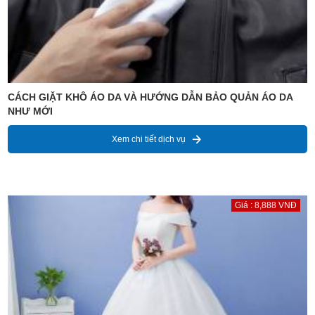
CÁCH GIẶT KHÔ ÁO DA VÀ HƯỚNG DẪN BẢO QUẢN ÁO DA
NHƯ MỚI
Xem chi tiết dịch vụ
Giá : 8,888 VNĐ