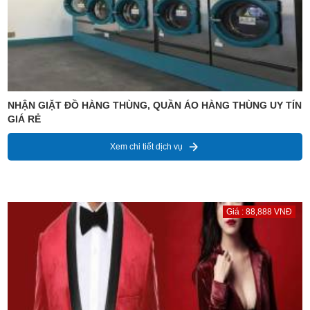
NHẬN GIẶT ĐỒ HÀNG THÙNG, QUẦN ÁO HÀNG THÙNG UY TÍN
GIÁ RẺ
Xem chi tiết dịch vụ
Giá : 88,888 VNĐ