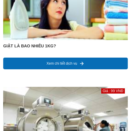
GIẶT LÀ BAO NHIÊU 1KG?
Xem chi tiết dịch vụ
Giá : 99 VNĐ