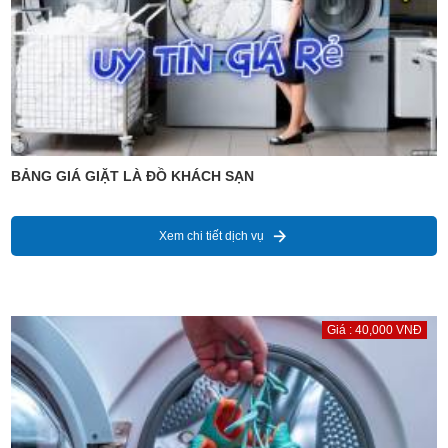
BẢNG GIÁ GIẶT LÀ ĐỒ KHÁCH SẠN
Xem chi tiết dịch vụ
Giá : 40,000 VNĐ