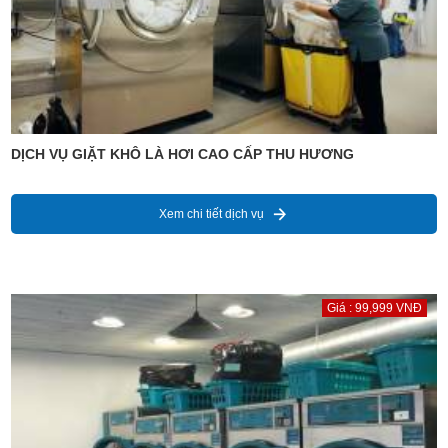
DỊCH VỤ GIẶT KHÔ LÀ HƠI CAO CẤP THU HƯƠNG
Xem chi tiết dịch vụ
Giá : 99,999 VNĐ