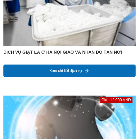
DỊCH VỤ GIẶT LÀ Ở HÀ NỘI GIAO VÀ NHẬN ĐỒ TẬN NƠI
Xem chi tiết dịch vụ
Giá : 12,000 VNĐ