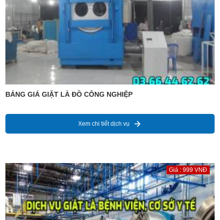
BẢNG GIÁ GIẶT LÀ ĐỒ CÔNG NGHIỆP
Xem chi tiết dịch vụ
Giá : 999 VNĐ