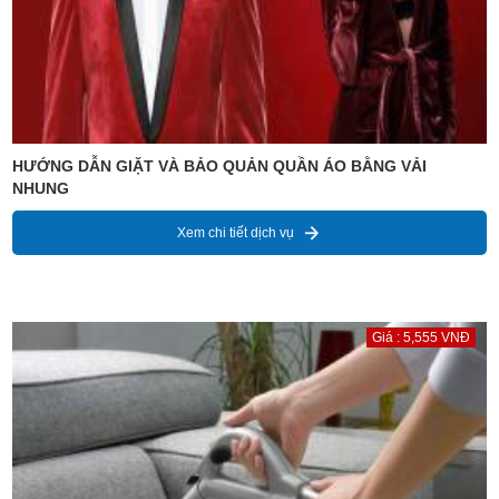
HƯỚNG DẪN GIẶT VÀ BẢO QUẢN QUẦN ÁO BẰNG VẢI
NHUNG
Xem chi tiết dịch vụ
Giá : 5,555 VNĐ