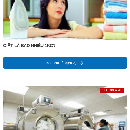
GIẶT LÀ BAO NHIÊU 1KG?
Xem chi tiết dịch vụ
Giá : 99 VNĐ