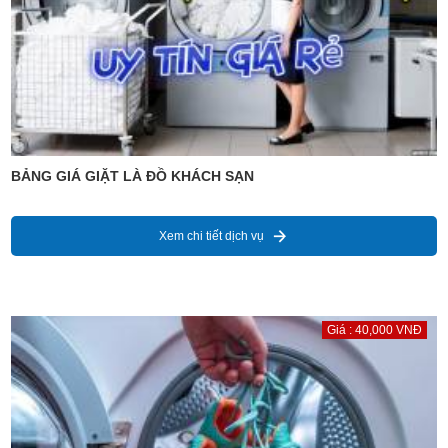
BẢNG GIÁ GIẶT LÀ ĐỒ KHÁCH SẠN
Xem chi tiết dịch vụ
Giá : 40,000 VNĐ