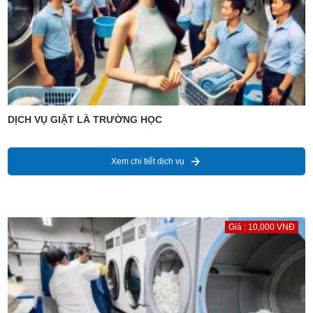
DỊCH VỤ GIẶT LÀ TRƯỜNG HỌC
Xem chi tiết dịch vụ
Giá : 10,000 VNĐ