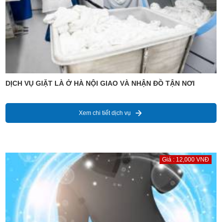
DỊCH VỤ GIẶT LÀ Ở HÀ NỘI GIAO VÀ NHẬN ĐỒ TẬN NƠI
Xem chi tiết dịch vụ
Giá : 12,000 VNĐ