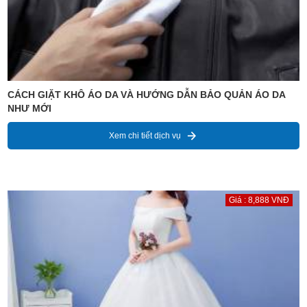
CÁCH GIẶT KHÔ ÁO DA VÀ HƯỚNG DẪN BẢO QUẢN ÁO DA
NHƯ MỚI
Xem chi tiết dịch vụ
Giá : 8,888 VNĐ