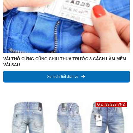
VẢI THÔ CỨNG CŨNG CHỊU THUA TRƯỚC 3 CÁCH LÀM MỀM
VẢI SAU
Xem chi tiết dịch vụ
Giá : 99,999 VNĐ