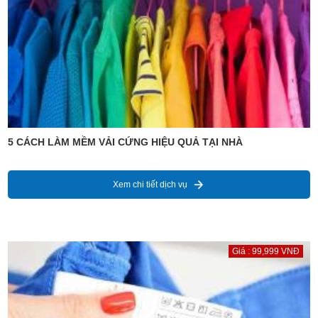
5 CÁCH LÀM MỀM VẢI CỨNG HIỆU QUẢ TẠI NHÀ
Xem chi tiết dịch vụ
Giá : 99,999 VNĐ