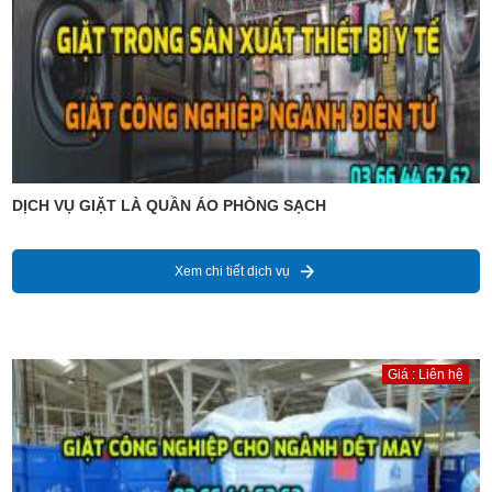
DỊCH VỤ GIẶT LÀ QUẦN ÁO PHÒNG SẠCH
Xem chi tiết dịch vụ
Giá : Liên hệ