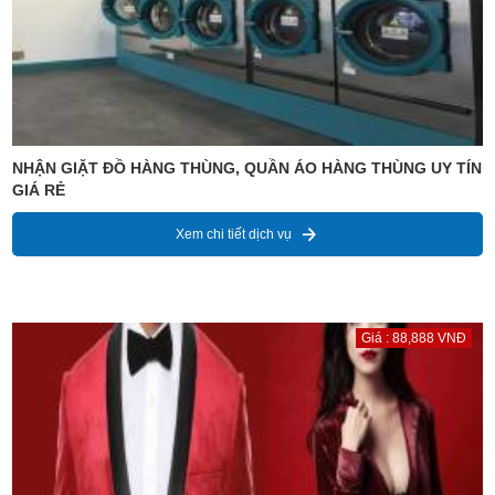
NHẬN GIẶT ĐỒ HÀNG THÙNG, QUẦN ÁO HÀNG THÙNG UY TÍN
GIÁ RẺ
Xem chi tiết dịch vụ
Giá : 88,888 VNĐ