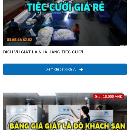
DỊCH VỤ GIẶT LÀ NHÀ HÀNG TIỆC CƯỚI
Xem chi tiết dịch vụ
Giá : 10,000 VNĐ