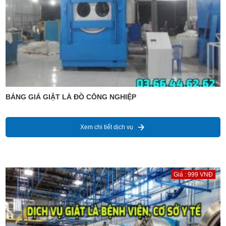
BẢNG GIÁ GIẶT LÀ ĐỒ CÔNG NGHIỆP
Xem chi tiết dịch vụ
Giá : 999 VNĐ