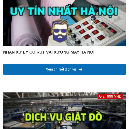
NHẬN XỬ LÝ CO RÚT VẢI XƯỞNG MAY HÀ NỘI
Xem chi tiết dịch vụ
Giá : 999 VNĐ