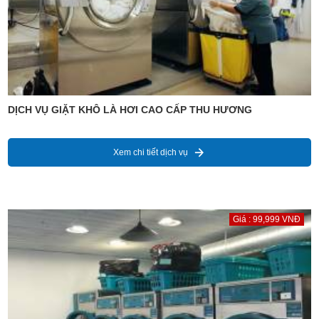
DỊCH VỤ GIẶT KHÔ LÀ HƠI CAO CẤP THU HƯƠNG
Xem chi tiết dịch vụ
Giá : 99,999 VNĐ