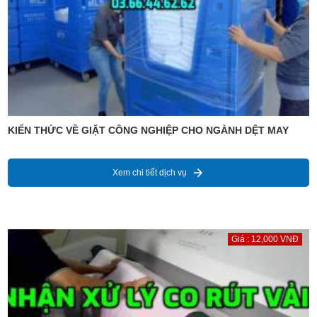
KIẾN THỨC VỀ GIẶT CÔNG NGHIỆP CHO NGÀNH DỆT MAY
Xem chi tiết dịch vụ
Giá : 12,000 VNĐ