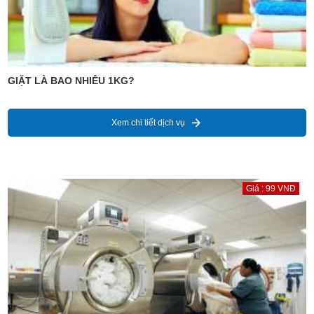
GIẶT LÀ BAO NHIÊU 1KG?
Xem chi tiết dịch vụ
Giá : 99 VNĐ