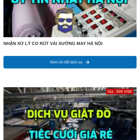
NHẬN XỬ LÝ CO RÚT VẢI XƯỞNG MAY HÀ NỘI
Xem chi tiết dịch vụ
Giá : 999 VNĐ