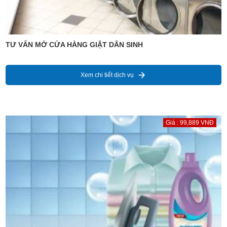
TƯ VẤN MỞ CỬA HÀNG GIẶT DÂN SINH
Xem chi tiết dịch vụ
Giá : 99,889 VNĐ