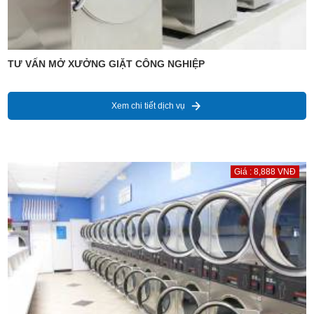
TƯ VẤN MỞ XƯỞNG GIẶT CÔNG NGHIỆP
Xem chi tiết dịch vụ
Giá : 8,888 VNĐ