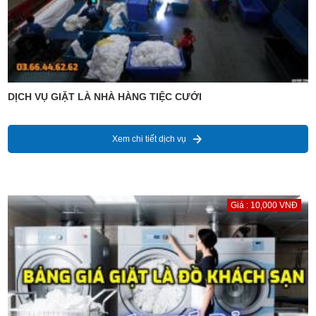
DỊCH VỤ GIẶT LÀ NHÀ HÀNG TIỆC CƯỚI
Xem chi tiết dịch vụ
Giá : 10,000 VNĐ