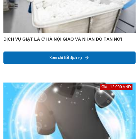
DỊCH VỤ GIẶT LÀ Ở HÀ NỘI GIAO VÀ NHẬN ĐỒ TẬN NƠI
Xem chi tiết dịch vụ
Giá : 12,000 VNĐ