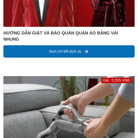
HƯỚNG DẪN GIẶT VÀ BẢO QUẢN QUẦN ÁO BẰNG VẢI
NHUNG
Xem chi tiết dịch vụ
Giá : 5,555 VNĐ