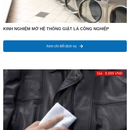
KINH NGHIỆM MỞ HỆ THỐNG GIẶT LÀ CÔNG NGHIỆP
Xem chi tiết dịch vụ
Giá : 9,999 VNĐ