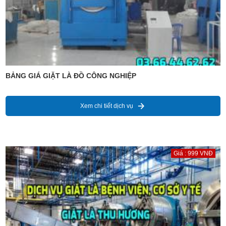
BẢNG GIÁ GIẶT LÀ ĐỒ CÔNG NGHIỆP
Xem chi tiết dịch vụ
Giá : 999 VNĐ