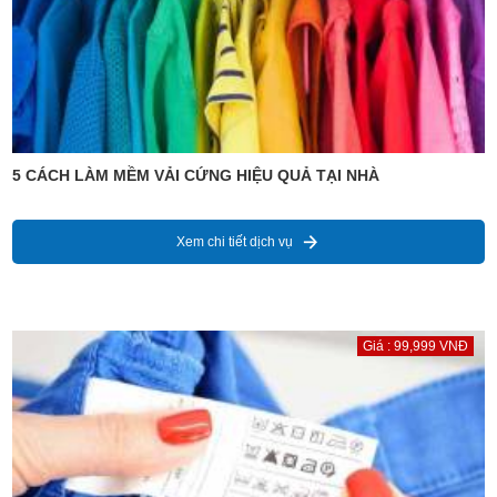
5 CÁCH LÀM MỀM VẢI CỨNG HIỆU QUẢ TẠI NHÀ
Xem chi tiết dịch vụ
Giá : 99,999 VNĐ