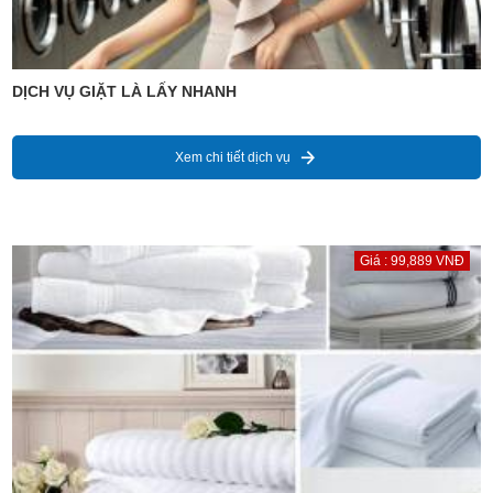
DỊCH VỤ GIẶT LÀ LẤY NHANH
Xem chi tiết dịch vụ
Giá : 99,889 VNĐ