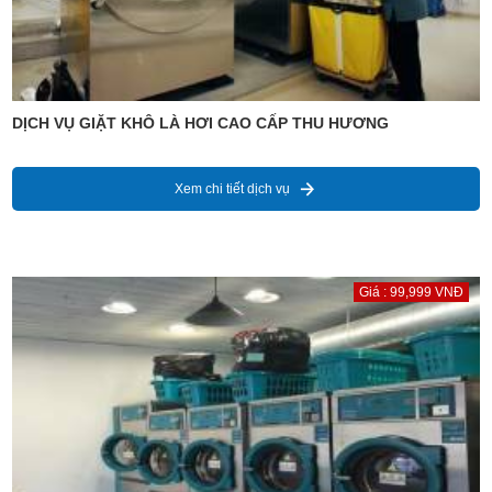
DỊCH VỤ GIẶT KHÔ LÀ HƠI CAO CẤP THU HƯƠNG
Xem chi tiết dịch vụ
Giá : 99,999 VNĐ