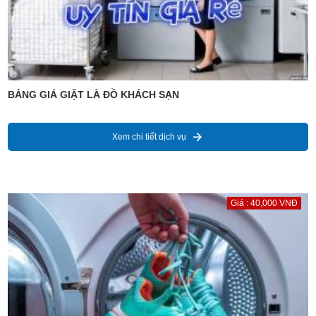
BẢNG GIÁ GIẶT LÀ ĐỒ KHÁCH SẠN
Xem chi tiết dịch vụ
Giá : 40,000 VNĐ