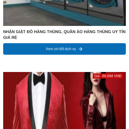
NHẬN GIẶT ĐỒ HÀNG THÙNG, QUẦN ÁO HÀNG THÙNG UY TÍN
GIÁ RẺ
Xem chi tiết dịch vụ
Giá : 88,888 VNĐ