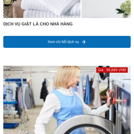
DỊCH VỤ GIẶT LÀ CHO NHÀ HÀNG
Xem chi tiết dịch vụ
Giá : 99,889 VNĐ