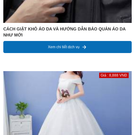
CÁCH GIẶT KHÔ ÁO DA VÀ HƯỚNG DẪN BẢO QUẢN ÁO DA
NHƯ MỚI
Xem chi tiết dịch vụ
Giá : 8,888 VNĐ