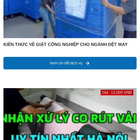
KIẾN THỨC VỀ GIẶT CÔNG NGHIỆP CHO NGÀNH DỆT MAY
Xem chi tiết dịch vụ
Giá : 12,000 VNĐ