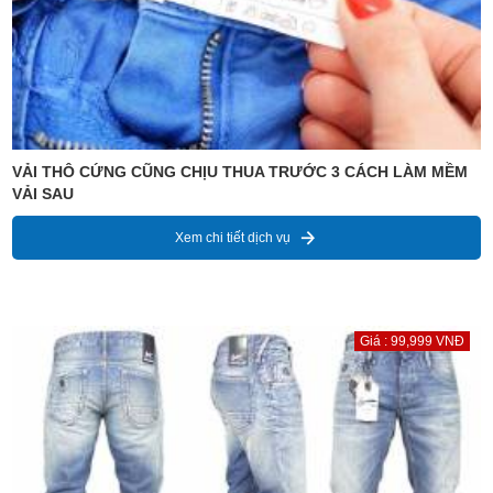
VẢI THÔ CỨNG CŨNG CHỊU THUA TRƯỚC 3 CÁCH LÀM MỀM
VẢI SAU
Xem chi tiết dịch vụ
Giá : 99,999 VNĐ