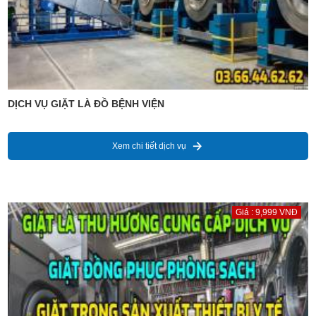
DỊCH VỤ GIẶT LÀ ĐỒ BỆNH VIỆN
Xem chi tiết dịch vụ
Giá : 9,999 VNĐ