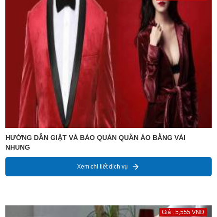
HƯỚNG DẪN GIẶT VÀ BẢO QUẢN QUẦN ÁO BẰNG VẢI
NHUNG
Xem chi tiết dịch vụ
Giá : 5,555 VNĐ