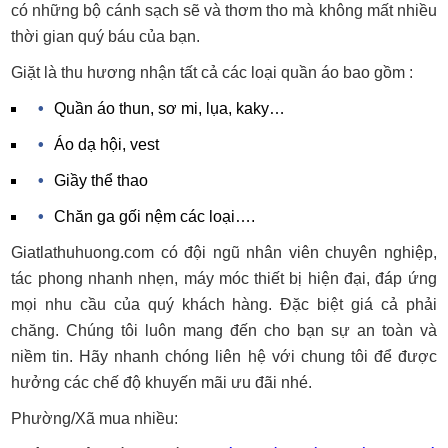
có những bộ cánh sạch sẽ và thơm tho mà không mất nhiều
thời gian quý báu của bạn.
Giặt là thu hương nhận tất cả các loại quần áo bao gồm :
Quần áo thun, sơ mi, lụa, kaky…
Áo dạ hội, vest
Giầy thể thao
Chăn ga gối nệm các loại….
Giatlathuhuong.com có đội ngũ nhân viên chuyên nghiệp,
tác phong nhanh nhẹn, máy móc thiết bị hiện đại, đáp ứng
mọi nhu cầu của quý khách hàng. Đặc biệt giá cả phải
chăng. Chúng tôi luôn mang đến cho bạn sự an toàn và
niềm tin. Hãy nhanh chóng liên hệ với chung tôi để được
hưởng các chế độ khuyến mãi ưu đãi nhé.
Phường/Xã mua nhiều: