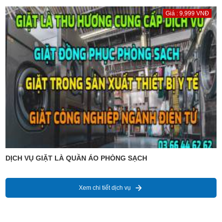
Giá : 9,999 VNĐ
DỊCH VỤ GIẶT LÀ QUẦN ÁO PHÒNG SẠCH
Xem chi tiết dịch vụ