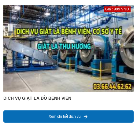
Giá : 999 VNĐ
DỊCH VỤ GIẶT LÀ ĐỒ BỆNH VIỆN
Xem chi tiết dịch vụ