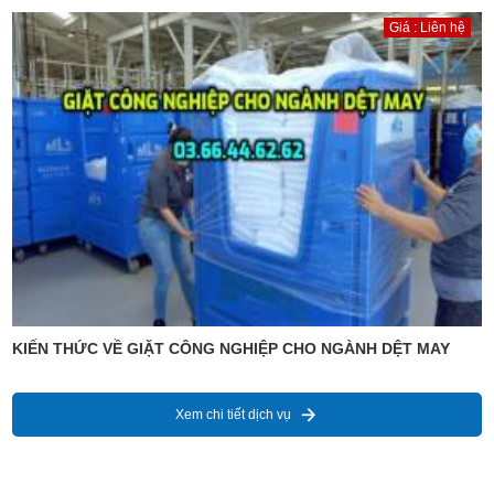
Giá : Liên hệ
KIẾN THỨC VỀ GIẶT CÔNG NGHIỆP CHO NGÀNH DỆT MAY
Xem chi tiết dịch vụ