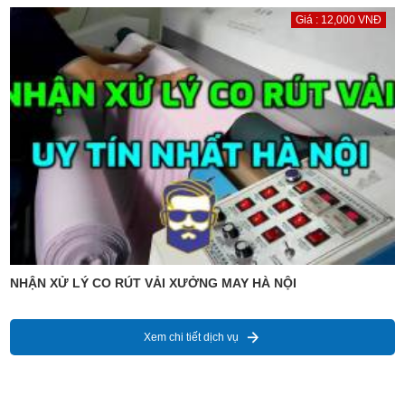
Giá : 12,000 VNĐ
NHẬN XỬ LÝ CO RÚT VẢI XƯỞNG MAY HÀ NỘI
Xem chi tiết dịch vụ