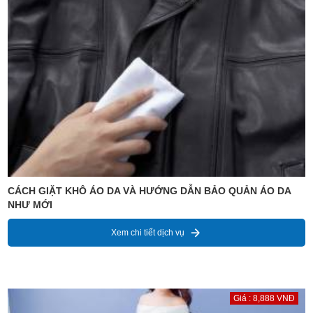
CÁCH GIẶT KHÔ ÁO DA VÀ HƯỚNG DẪN BẢO QUẢN ÁO DA
NHƯ MỚI
Xem chi tiết dịch vụ
Giá : 8,888 VNĐ