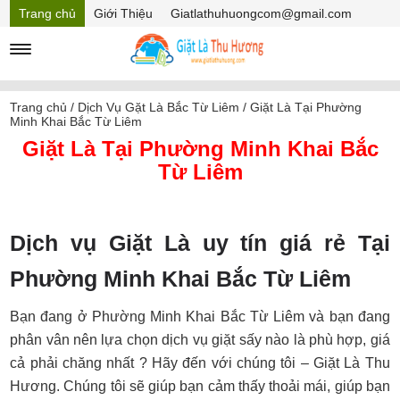
Trang chủ
Giới Thiệu
Giatlathuhuongcom@gmail.com
Hồ sơ năng lực
Mã Giảm giá
Trang chủ
/
Dịch Vụ Gặt Là Bắc Từ Liêm
/
Giặt Là Tại Phường
Minh Khai Bắc Từ Liêm
Giặt Là Tại Phường Minh Khai Bắc
Từ Liêm
Dịch vụ Giặt Là uy tín giá rẻ Tại
Phường Minh Khai Bắc Từ Liêm
Bạn đang ở Phường Minh Khai Bắc Từ Liêm và bạn đang
phân vân nên lựa chọn dịch vụ giặt sấy nào là phù hợp, giá
cả phải chăng nhất ? Hãy đến với chúng tôi – Giặt Là Thu
Hương. Chúng tôi sẽ giúp bạn cảm thấy thoải mái, giúp bạn