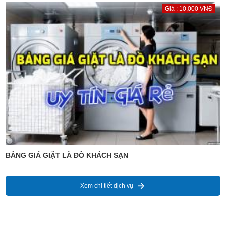
Giá : 10,000 VNĐ
BẢNG GIÁ GIẶT LÀ ĐỒ KHÁCH SẠN
Xem chi tiết dịch vụ