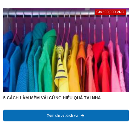
Giá : 99,999 VNĐ
5 CÁCH LÀM MỀM VẢI CỨNG HIỆU QUẢ TẠI NHÀ
Xem chi tiết dịch vụ