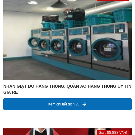
NHẬN GIẶT ĐỒ HÀNG THÙNG, QUẦN ÁO HÀNG THÙNG UY TÍN
GIÁ RẺ
Xem chi tiết dịch vụ
Giá : 88,888 VNĐ