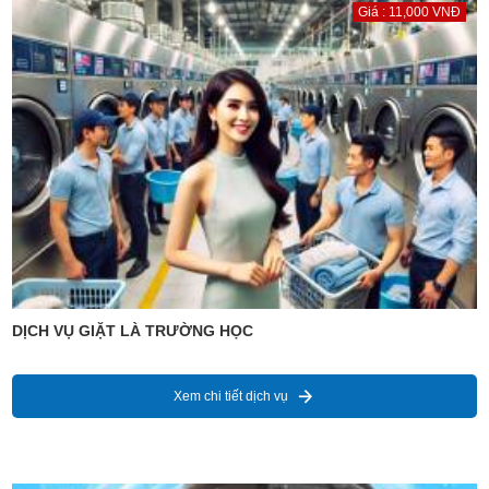
Giá : 11,000 VNĐ
DỊCH VỤ GIẶT LÀ TRƯỜNG HỌC
Xem chi tiết dịch vụ