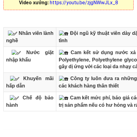
Video xưởng:
https://youtu.be/zjgNWwJLx_8
Nhân viên lành
Đội ngũ kỹ thuật viên dày dặ
nghề
tình
Nước giặt
Cam kết sử dụng nước xả v
nhập khẩu
Polyethylene, Polyethylene glyco
gây dị ứng với các loại da nhạy 
Khuyến mãi
Công ty luôn đưa ra những
hấp dẫn
các khách hàng thân thiết
Chế độ bảo
Cam kết mức phí, báo giá các
hành
trị sản phẩm nếu có hư hỏng và r