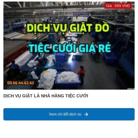
Giá : 999 VNĐ
DỊCH VỤ GIẶT LÀ NHÀ HÀNG TIỆC CƯỚI
Xem chi tiết dịch vụ