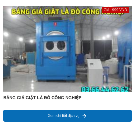
Giá : 999 VNĐ
BẢNG GIÁ GIẶT LÀ ĐỒ CÔNG NGHIỆP
Xem chi tiết dịch vụ