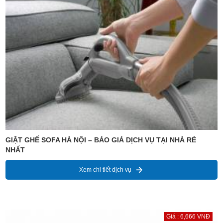
GIẶT GHẾ SOFA HÀ NỘI – BÁO GIÁ DỊCH VỤ TẠI NHÀ RẺ
NHẤT
Xem chi tiết dịch vụ
Giá : 6,666 VNĐ