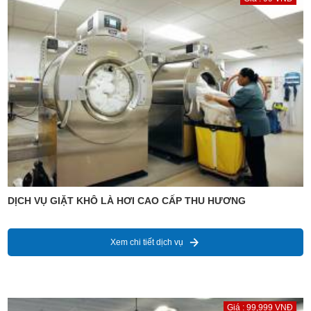
DỊCH VỤ GIẶT KHÔ LÀ HƠI CAO CẤP THU HƯƠNG
Xem chi tiết dịch vụ
Giá : 99,999 VNĐ