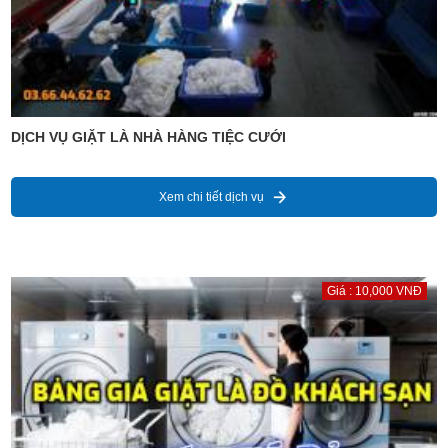
DỊCH VỤ GIẶT LÀ NHÀ HÀNG TIỆC CƯỚI
Xem chi tiết dịch vụ
Giá : 10,000 VNĐ