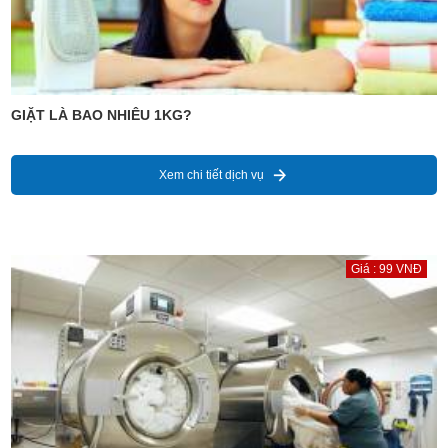
GIẶT LÀ BAO NHIÊU 1KG?
Xem chi tiết dịch vụ
Giá : 99 VNĐ