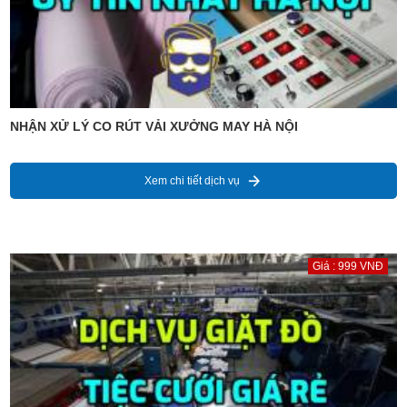
NHẬN XỬ LÝ CO RÚT VẢI XƯỞNG MAY HÀ NỘI
Xem chi tiết dịch vụ
Giá : 999 VNĐ