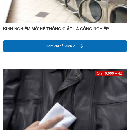
KINH NGHIỆM MỞ HỆ THỐNG GIẶT LÀ CÔNG NGHIỆP
Xem chi tiết dịch vụ
Giá : 9,999 VNĐ