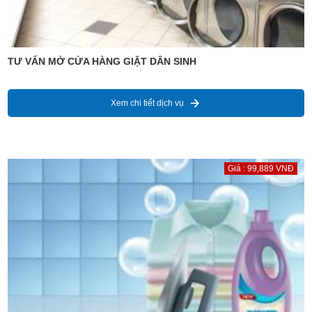
TƯ VẤN MỞ CỬA HÀNG GIẶT DÂN SINH
Xem chi tiết dịch vụ
Giá : 99,889 VNĐ