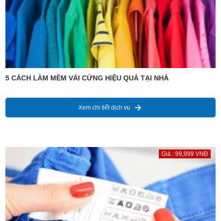
5 CÁCH LÀM MỀM VẢI CỨNG HIỆU QUẢ TẠI NHÀ
Xem chi tiết dịch vụ
Giá : 99,999 VNĐ