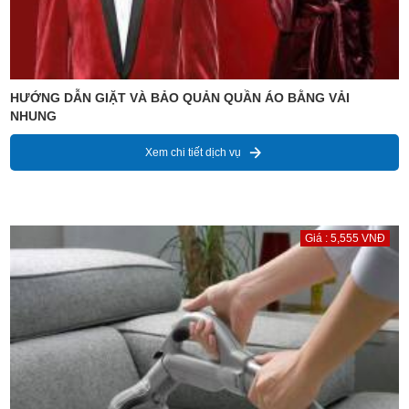
HƯỚNG DẪN GIẶT VÀ BẢO QUẢN QUẦN ÁO BẰNG VẢI
NHUNG
Xem chi tiết dịch vụ
Giá : 5,555 VNĐ