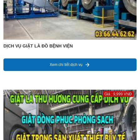
DỊCH VỤ GIẶT LÀ ĐỒ BỆNH VIỆN
Xem chi tiết dịch vụ
Giá : 9,999 VNĐ