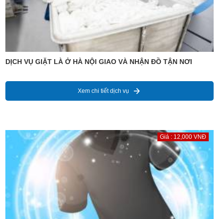
DỊCH VỤ GIẶT LÀ Ở HÀ NỘI GIAO VÀ NHẬN ĐỒ TẬN NƠI
Xem chi tiết dịch vụ
Giá : 12,000 VNĐ