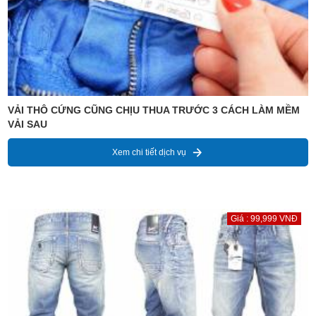
VẢI THÔ CỨNG CŨNG CHỊU THUA TRƯỚC 3 CÁCH LÀM MỀM
VẢI SAU
Xem chi tiết dịch vụ
Giá : 99,999 VNĐ