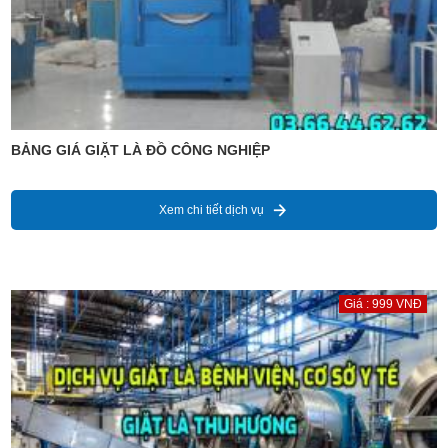
BẢNG GIÁ GIẶT LÀ ĐỒ CÔNG NGHIỆP
Xem chi tiết dịch vụ
Giá : 999 VNĐ