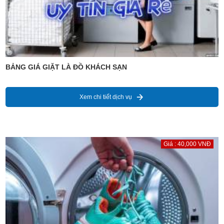
BẢNG GIÁ GIẶT LÀ ĐỒ KHÁCH SẠN
Xem chi tiết dịch vụ
Giá : 40,000 VNĐ