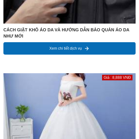
CÁCH GIẶT KHÔ ÁO DA VÀ HƯỚNG DẪN BẢO QUẢN ÁO DA
NHƯ MỚI
Xem chi tiết dịch vụ
Giá : 8,888 VNĐ