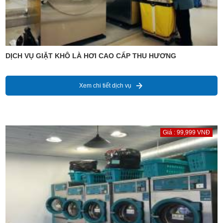
DỊCH VỤ GIẶT KHÔ LÀ HƠI CAO CẤP THU HƯƠNG
Xem chi tiết dịch vụ
Giá : 99,999 VNĐ