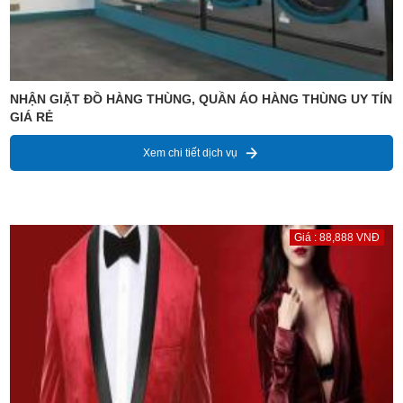
NHẬN GIẶT ĐỒ HÀNG THÙNG, QUẦN ÁO HÀNG THÙNG UY TÍN
GIÁ RẺ
Xem chi tiết dịch vụ
Giá : 88,888 VNĐ