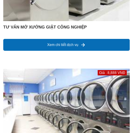
TƯ VẤN MỞ XƯỞNG GIẶT CÔNG NGHIỆP
Xem chi tiết dịch vụ
Giá : 8,888 VNĐ