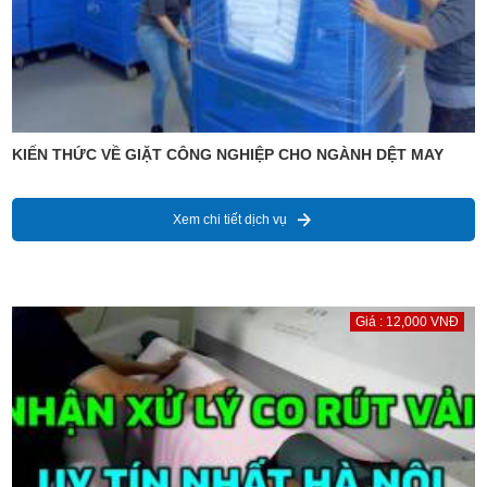
KIẾN THỨC VỀ GIẶT CÔNG NGHIỆP CHO NGÀNH DỆT MAY
Xem chi tiết dịch vụ
Giá : 12,000 VNĐ