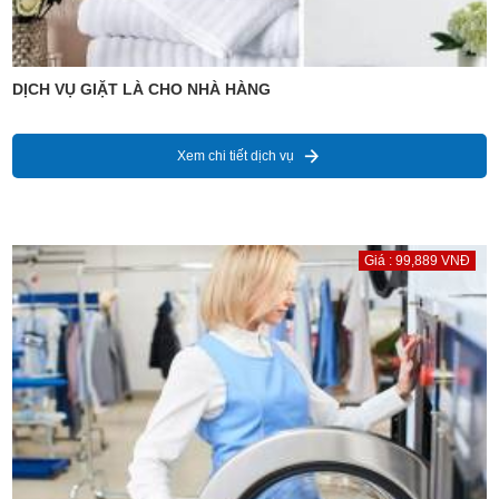
DỊCH VỤ GIẶT LÀ CHO NHÀ HÀNG
Xem chi tiết dịch vụ
Giá : 99,889 VNĐ