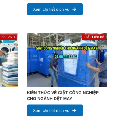
Xem chi tiết dịch vụ
 : 99 VNĐ
Giá : Liên hệ
KIẾN THỨC VỀ GIẶT CÔNG NGHIỆP
CHO NGÀNH DỆT MAY
Xem chi tiết dịch vụ