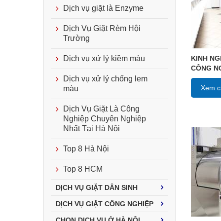
Dịch vụ giặt là Enzyme
Dịch Vụ Giặt Rèm Hội
Trường
KINH NG
Dịch vụ xử lý kiềm màu
CÔNG N
Dịch vụ xử lý chống lem
Xem ch
màu
Dịch Vụ Giặt Là Công
Nghiệp Chuyên Nghiệp
Nhất Tại Hà Nội
Top 8 Hà Nội
Top 8 HCM
DỊCH VỤ GIẶT DÂN SINH
DỊCH VỤ GIẶT CÔNG NGHIỆP
CHỌN DỊCH VỤ Ở HÀ NỘI