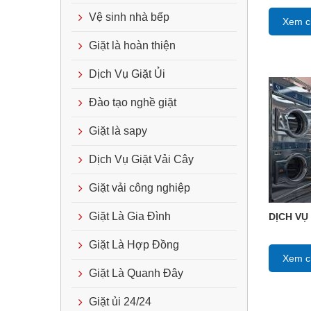
Vệ sinh nhà bếp
Xem ch
Giặt là hoàn thiện
Dịch Vụ Giặt Ủi
Đào tạo nghề giặt
Giặt là sapy
Dịch Vụ Giặt Vải Cây
Giặt vải công nghiệp
Giặt Là Gia Đình
DỊCH VỤ
Giặt Là Hợp Đồng
Xem ch
Giặt Là Quanh Đây
Giặt ủi 24/24