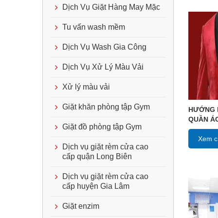
Dịch Vụ Giặt Hàng May Mặc
Tu vấn wash mềm
Dịch Vụ Wash Gia Công
Dịch Vụ Xử Lý Màu Vải
Xử lý màu vải
Giặt khăn phòng tập Gym
HƯỚNG 
QUẦN Á
Giặt đồ phòng tập Gym
Xem ch
Dịch vụ giặt rèm cửa cao
cấp quận Long Biên
Dịch vụ giặt rèm cửa cao
cấp huyện Gia Lâm
Giặt enzim