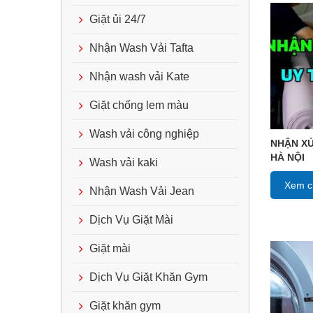
Giặt ủi 24/7
Nhận Wash Vải Tafta
Nhận wash vải Kate
Giặt chống lem màu
Wash vải công nghiệp
NHẬN XỬ
HÀ NỘI
Wash vải kaki
Xem ch
Nhận Wash Vải Jean
Dịch Vụ Giặt Mài
Giặt mài
Dịch Vụ Giặt Khăn Gym
Giặt khăn gym