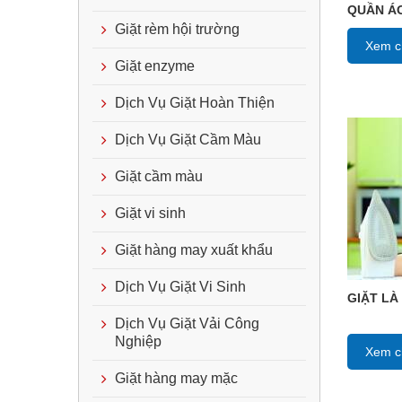
QUẦN ÁO
Giặt rèm hội trường
Xem ch
Giặt enzyme
Dịch Vụ Giặt Hoàn Thiện
Dịch Vụ Giặt Cầm Màu
Giặt cầm màu
Giặt vi sinh
Giặt hàng may xuất khẩu
Dịch Vụ Giặt Vi Sinh
GIẶT LÀ
Dịch Vụ Giặt Vải Công
Nghiệp
Xem ch
Giặt hàng may mặc