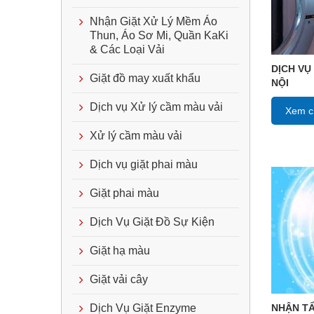
Nhận Giặt Xử Lý Mềm Áo
Thun, Áo Sơ Mi, Quần KaKi
& Các Loại Vải
DỊCH VỤ
Giặt đồ may xuất khẩu
NỘI
Dịch vụ Xử lý cầm màu vải
Xem ch
Xử lý cầm màu vải
Dịch vụ giặt phai màu
Giặt phai màu
Dịch Vụ Giặt Đồ Sự Kiện
Giặt hạ màu
Giặt vải cây
NHẬN TẨ
Dịch Vụ Giặt Enzyme