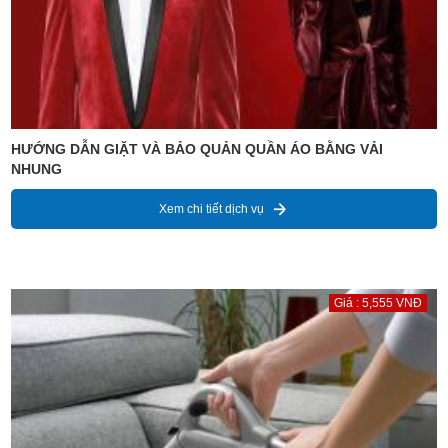
HƯỚNG DẪN GIẶT VÀ BẢO QUẢN QUẦN ÁO BẰNG VẢI
NHUNG
Xem chi tiết dịch vụ
Giá : 5,555 VNĐ