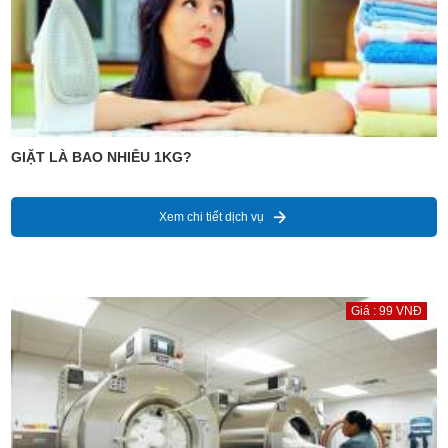
GIẶT LÀ BAO NHIÊU 1KG?
Xem chi tiết dịch vụ
Giá : 99 VNĐ