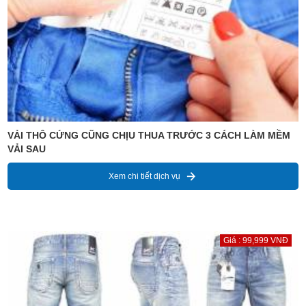
VẢI THÔ CỨNG CŨNG CHỊU THUA TRƯỚC 3 CÁCH LÀM MỀM
VẢI SAU
Xem chi tiết dịch vụ
Giá : 99,999 VNĐ