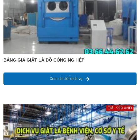
BẢNG GIÁ GIẶT LÀ ĐỒ CÔNG NGHIỆP
Xem chi tiết dịch vụ
Giá : 999 VNĐ