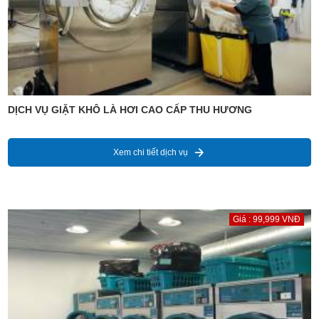
DỊCH VỤ GIẶT KHÔ LÀ HƠI CAO CẤP THU HƯƠNG
Xem chi tiết dịch vụ
Giá : 99,999 VNĐ