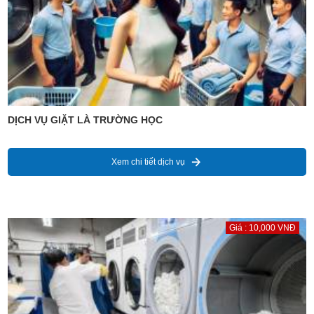
DỊCH VỤ GIẶT LÀ TRƯỜNG HỌC
Xem chi tiết dịch vụ
Giá : 10,000 VNĐ