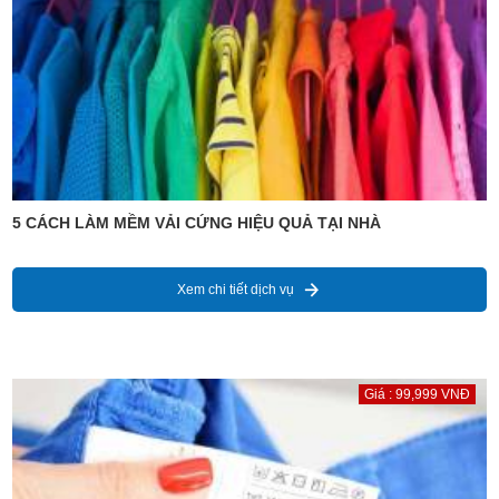
5 CÁCH LÀM MỀM VẢI CỨNG HIỆU QUẢ TẠI NHÀ
Xem chi tiết dịch vụ
Giá : 99,999 VNĐ