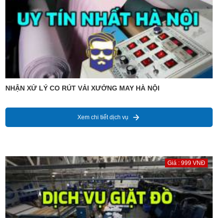
NHẬN XỬ LÝ CO RÚT VẢI XƯỞNG MAY HÀ NỘI
Xem chi tiết dịch vụ
Giá : 999 VNĐ