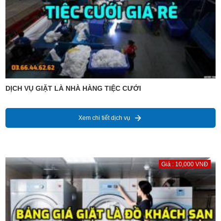
DỊCH VỤ GIẶT LÀ NHÀ HÀNG TIỆC CƯỚI
Xem chi tiết dịch vụ
Giá : 10,000 VNĐ