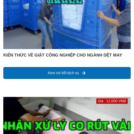
KIẾN THỨC VỀ GIẶT CÔNG NGHIỆP CHO NGÀNH DỆT MAY
Xem chi tiết dịch vụ
Giá : 12,000 VNĐ