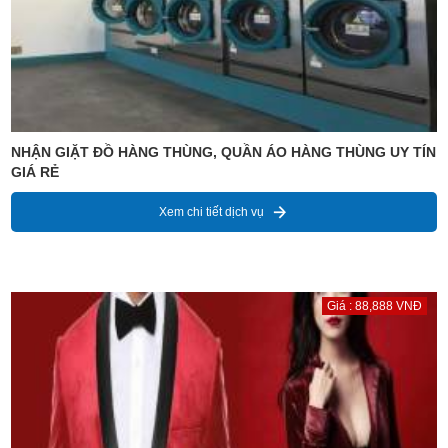
NHẬN GIẶT ĐỒ HÀNG THÙNG, QUẦN ÁO HÀNG THÙNG UY TÍN
GIÁ RẺ
Xem chi tiết dịch vụ
Giá : 88,888 VNĐ