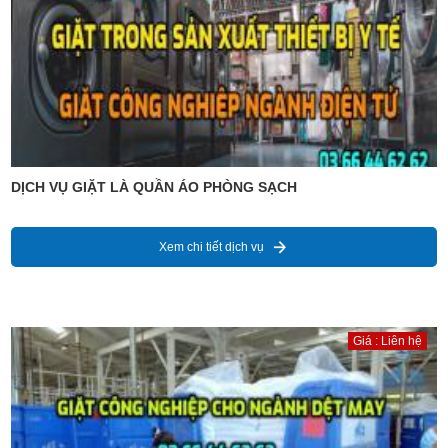
DỊCH VỤ GIẶT LÀ QUẦN ÁO PHÒNG SẠCH
Xem chi tiết dịch vụ
Giá : Liên hệ