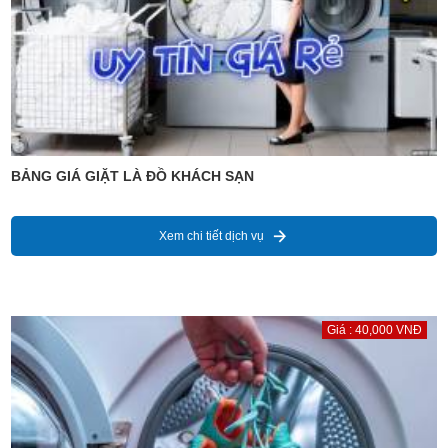
BẢNG GIÁ GIẶT LÀ ĐỒ KHÁCH SẠN
Xem chi tiết dịch vụ
Giá : 40,000 VNĐ