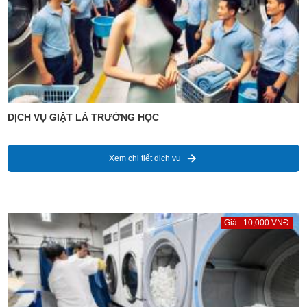
DỊCH VỤ GIẶT LÀ TRƯỜNG HỌC
Xem chi tiết dịch vụ
Giá : 10,000 VNĐ