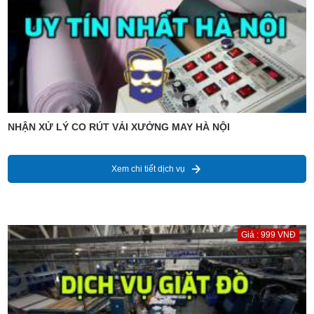
NHẬN XỬ LÝ CO RÚT VẢI XƯỞNG MAY HÀ NỘI
Xem chi tiết dịch vụ
Giá : 999 VNĐ