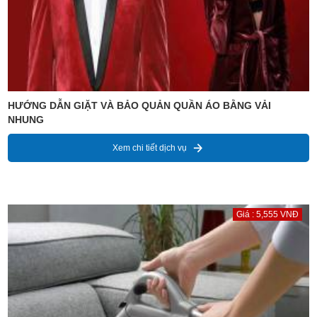
HƯỚNG DẪN GIẶT VÀ BẢO QUẢN QUẦN ÁO BẰNG VẢI
NHUNG
Xem chi tiết dịch vụ
Giá : 5,555 VNĐ