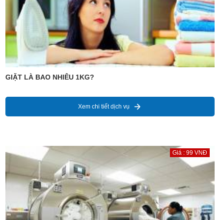
GIẶT LÀ BAO NHIÊU 1KG?
Xem chi tiết dịch vụ
Giá : 99 VNĐ