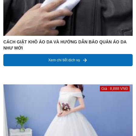
CÁCH GIẶT KHÔ ÁO DA VÀ HƯỚNG DẪN BẢO QUẢN ÁO DA
NHƯ MỚI
Xem chi tiết dịch vụ
Giá : 8,888 VNĐ