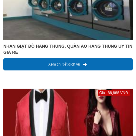
NHẬN GIẶT ĐỒ HÀNG THÙNG, QUẦN ÁO HÀNG THÙNG UY TÍN
GIÁ RẺ
Xem chi tiết dịch vụ
Giá : 88,888 VNĐ