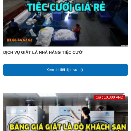
DỊCH VỤ GIẶT LÀ NHÀ HÀNG TIỆC CƯỚI
Xem chi tiết dịch vụ
Giá : 10,000 VNĐ