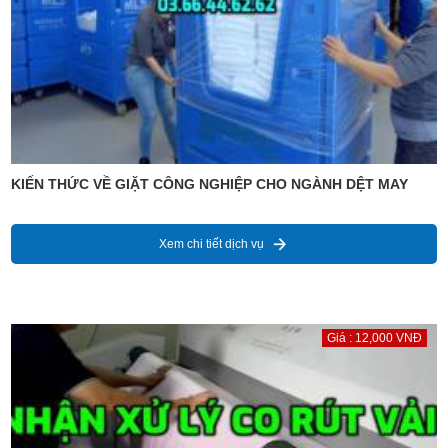
KIẾN THỨC VỀ GIẶT CÔNG NGHIỆP CHO NGÀNH DỆT MAY
Xem chi tiết dịch vụ
Giá : 12,000 VNĐ