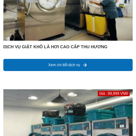
DỊCH VỤ GIẶT KHÔ LÀ HƠI CAO CẤP THU HƯƠNG
Xem chi tiết dịch vụ
Giá : 99,999 VNĐ