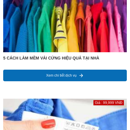
5 CÁCH LÀM MỀM VẢI CỨNG HIỆU QUẢ TẠI NHÀ
Xem chi tiết dịch vụ
Giá : 99,999 VNĐ