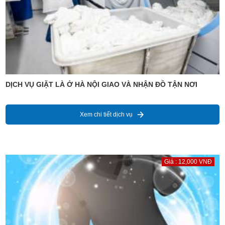
DỊCH VỤ GIẶT LÀ Ở HÀ NỘI GIAO VÀ NHẬN ĐỒ TẬN NƠI
Xem chi tiết dịch vụ
Giá : 12,000 VNĐ