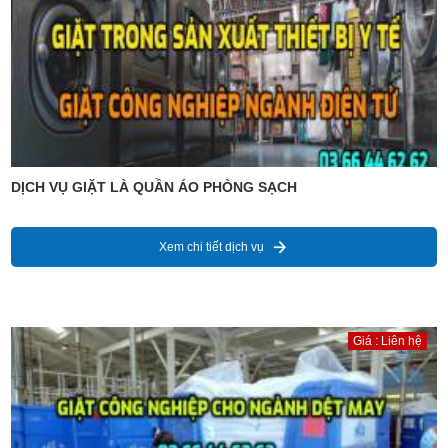
DỊCH VỤ GIẶT LÀ QUẦN ÁO PHÒNG SẠCH
Xem chi tiết dịch vụ
Giá : Liên hệ