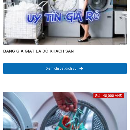
BẢNG GIÁ GIẶT LÀ ĐỒ KHÁCH SẠN
Xem chi tiết dịch vụ
Giá : 40,000 VNĐ