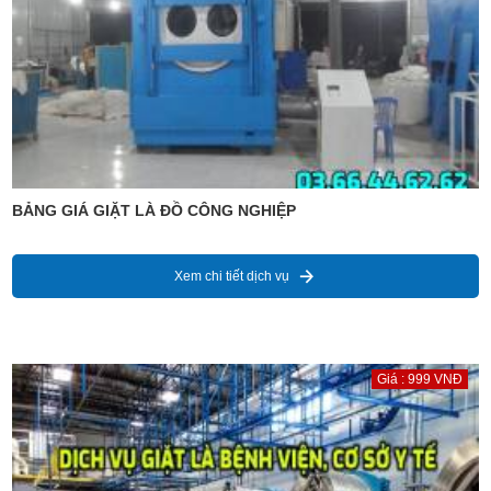
BẢNG GIÁ GIẶT LÀ ĐỒ CÔNG NGHIỆP
Xem chi tiết dịch vụ
Giá : 999 VNĐ