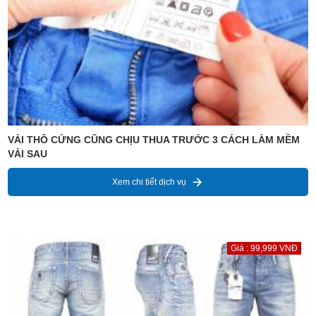
VẢI THÔ CỨNG CŨNG CHỊU THUA TRƯỚC 3 CÁCH LÀM MỀM
VẢI SAU
Xem chi tiết dịch vụ
Giá : 99,999 VNĐ