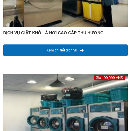
DỊCH VỤ GIẶT KHÔ LÀ HƠI CAO CẤP THU HƯƠNG
Xem chi tiết dịch vụ
Giá : 99,999 VNĐ