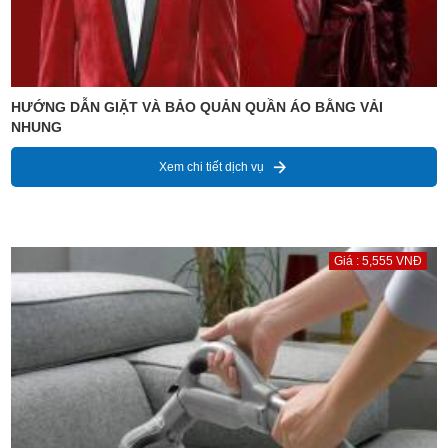
HƯỚNG DẪN GIẶT VÀ BẢO QUẢN QUẦN ÁO BẰNG VẢI
NHUNG
Xem chi tiết dịch vụ
Giá : 5,555 VNĐ