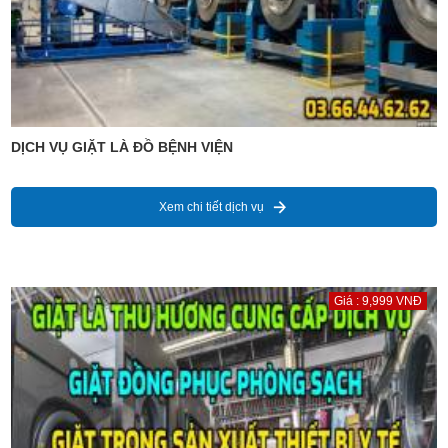
DỊCH VỤ GIẶT LÀ ĐỒ BỆNH VIỆN
Xem chi tiết dịch vụ
Giá : 9,999 VNĐ