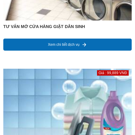
TƯ VẤN MỞ CỬA HÀNG GIẶT DÂN SINH
Xem chi tiết dịch vụ
Giá : 99,889 VNĐ