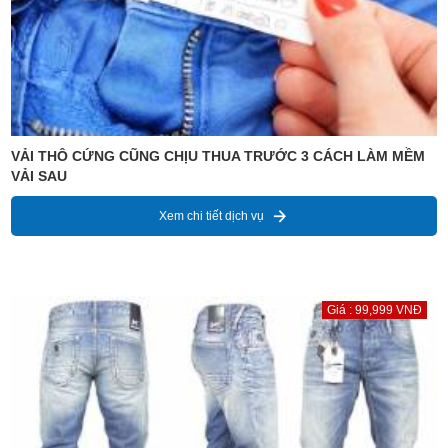
VẢI THÔ CỨNG CŨNG CHỊU THUA TRƯỚC 3 CÁCH LÀM MỀM
VẢI SAU
Xem chi tiết dịch vụ
Giá : 99,999 VNĐ