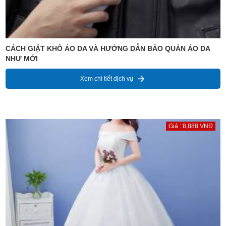
CÁCH GIẶT KHÔ ÁO DA VÀ HƯỚNG DẪN BẢO QUẢN ÁO DA
NHƯ MỚI
Xem chi tiết dịch vụ
Giá : 8,888 VNĐ