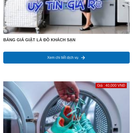
BẢNG GIÁ GIẶT LÀ ĐỒ KHÁCH SẠN
Xem chi tiết dịch vụ
Giá : 40,000 VNĐ