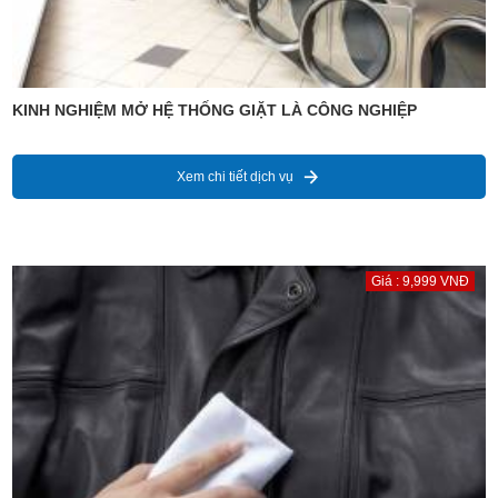
KINH NGHIỆM MỞ HỆ THỐNG GIẶT LÀ CÔNG NGHIỆP
Xem chi tiết dịch vụ
Giá : 9,999 VNĐ