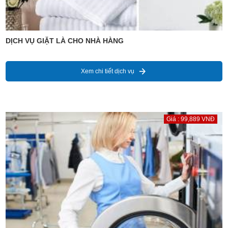
DỊCH VỤ GIẶT LÀ CHO NHÀ HÀNG
Xem chi tiết dịch vụ
Giá : 99,889 VNĐ