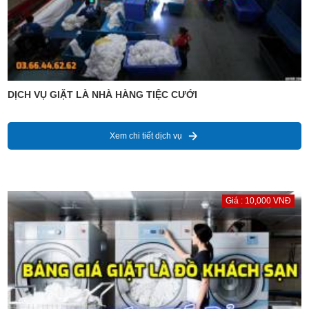
DỊCH VỤ GIẶT LÀ NHÀ HÀNG TIỆC CƯỚI
Xem chi tiết dịch vụ
Giá : 10,000 VNĐ