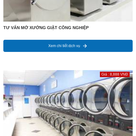
TƯ VẤN MỞ XƯỞNG GIẶT CÔNG NGHIỆP
Xem chi tiết dịch vụ
Giá : 8,888 VNĐ