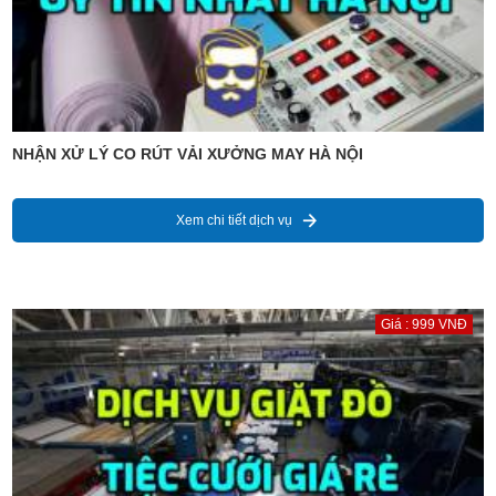
NHẬN XỬ LÝ CO RÚT VẢI XƯỞNG MAY HÀ NỘI
Xem chi tiết dịch vụ
Giá : 999 VNĐ