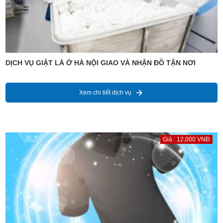
DỊCH VỤ GIẶT LÀ Ở HÀ NỘI GIAO VÀ NHẬN ĐỒ TẬN NƠI
Xem chi tiết dịch vụ
Giá : 12,000 VNĐ