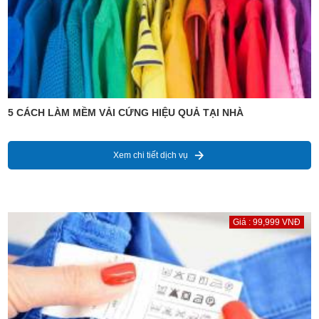
5 CÁCH LÀM MỀM VẢI CỨNG HIỆU QUẢ TẠI NHÀ
Xem chi tiết dịch vụ
Giá : 99,999 VNĐ