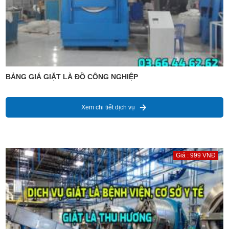
BẢNG GIÁ GIẶT LÀ ĐỒ CÔNG NGHIỆP
Xem chi tiết dịch vụ
Giá : 999 VNĐ