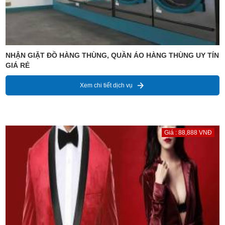
NHẬN GIẶT ĐỒ HÀNG THÙNG, QUẦN ÁO HÀNG THÙNG UY TÍN
GIÁ RẺ
Xem chi tiết dịch vụ
Giá : 88,888 VNĐ