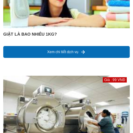
GIẶT LÀ BAO NHIÊU 1KG?
Xem chi tiết dịch vụ
Giá : 99 VNĐ