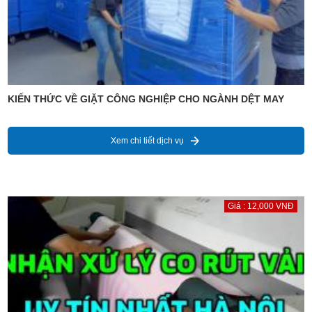
KIẾN THỨC VỀ GIẶT CÔNG NGHIỆP CHO NGÀNH DỆT MAY
Xem chi tiết dịch vụ
Giá : 12,000 VNĐ