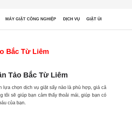
MÁY GIẶT CÔNG NGHIỆP
DỊCH VỤ
GIẶT ỦI
ảo Bắc Từ Liêm
uân Tảo Bắc Từ Liêm
ựa chọn dịch vụ giặt sấy nào là phù hợp, giá cả
 tôi sẽ giúp bạn cảm thấy thoải mái, giúp bạn có
báu của bạn.