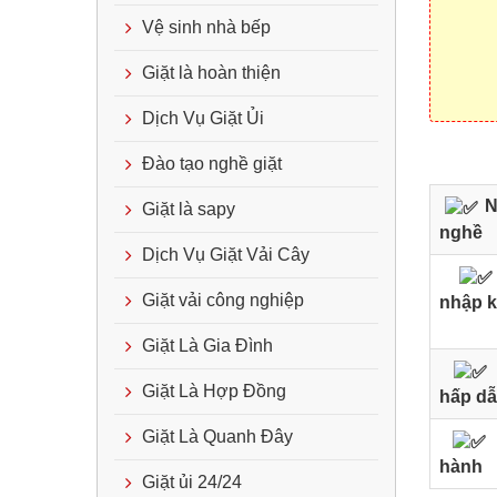
Vệ sinh nhà bếp
Giặt là hoàn thiện
Dịch Vụ Giặt Ủi
Đào tạo nghề giặt
N
Giặt là sapy
nghề
Dịch Vụ Giặt Vải Cây
Giặt vải công nghiệp
nhập 
Giặt Là Gia Đình
Giặt Là Hợp Đồng
hấp d
Giặt Là Quanh Đây
hành
Giặt ủi 24/24