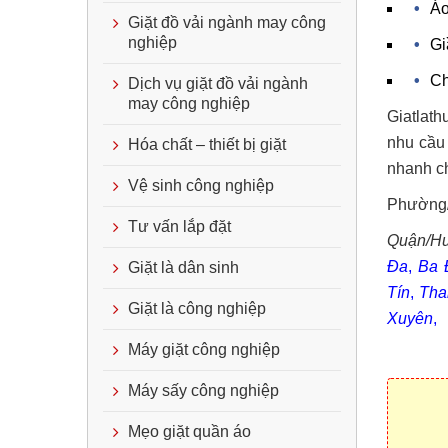
Áo
Giặt đồ vải ngành may công
nghiệp
Gi
Ch
Dịch vụ giặt đồ vải ngành
may công nghiệp
Giatlath
nhu cầu 
Hóa chất – thiết bị giặt
nhanh ch
Vệ sinh công nghiệp
Phường/
Tư vấn lắp đặt
Quận/Hu
Đa
,
Ba 
Giặt là dân sinh
Tín
,
Tha
Giặt là công nghiệp
Xuyên
,
Máy giặt công nghiệp
Máy sấy công nghiệp
Mẹo giặt quần áo