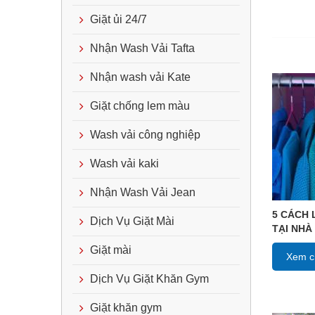
Giặt ủi 24/7
Nhận Wash Vải Tafta
Nhận wash vải Kate
Giặt chống lem màu
Wash vải công nghiệp
Wash vải kaki
Nhận Wash Vải Jean
5 CÁCH 
Dịch Vụ Giặt Mài
TẠI NHÀ
Giặt mài
Xem ch
Dịch Vụ Giặt Khăn Gym
Giặt khăn gym