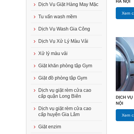
HÀ NỘI
Dịch Vụ Giặt Hàng May Mặc
Xem ch
Tu vấn wash mềm
Dịch Vụ Wash Gia Công
Dịch Vụ Xử Lý Màu Vải
Xử lý màu vải
Giặt khăn phòng tập Gym
Giặt đồ phòng tập Gym
Dịch vụ giặt rèm cửa cao
cấp quận Long Biên
DỊCH VỤ
NỘI
Dịch vụ giặt rèm cửa cao
cấp huyện Gia Lâm
Xem ch
Giặt enzim