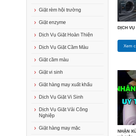
Giặt rèm hội trường
Giặt enzyme
DỊCH VỤ
Dịch Vụ Giặt Hoàn Thiện
Xem ch
Dịch Vụ Giặt Cầm Màu
Giặt cầm màu
Giặt vi sinh
Giặt hàng may xuất khẩu
Dịch Vụ Giặt Vi Sinh
Dịch Vụ Giặt Vải Công
Nghiệp
Giặt hàng may mặc
NHẬN XỬ