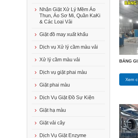
Nhận Giặt Xử Lý Mềm Áo
Thun, Áo Sơ Mi, Quần KaKi
& Các Loại Vải
Giặt đồ may xuất khẩu
Dịch vụ Xử lý cầm màu vải
Xử lý cầm màu vải
BẢNG GI
Dịch vụ giặt phai màu
Xem ch
Giặt phai màu
Dịch Vụ Giặt Đồ Sự Kiện
Giặt hạ màu
Giặt vải cây
Dịch Vụ Giặt Enzyme