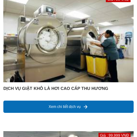
DỊCH VỤ GIẶT KHÔ LÀ HƠI CAO CẤP THU HƯƠNG
Xem chi tiết dịch vụ
Giá : 99,999 VNĐ