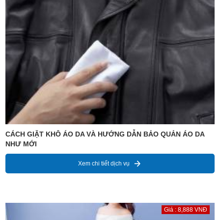
CÁCH GIẶT KHÔ ÁO DA VÀ HƯỚNG DẪN BẢO QUẢN ÁO DA
NHƯ MỚI
Xem chi tiết dịch vụ
Giá : 8,888 VNĐ