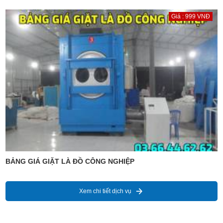
Giá : 999 VNĐ
BẢNG GIÁ GIẶT LÀ ĐỒ CÔNG NGHIỆP
Xem chi tiết dịch vụ