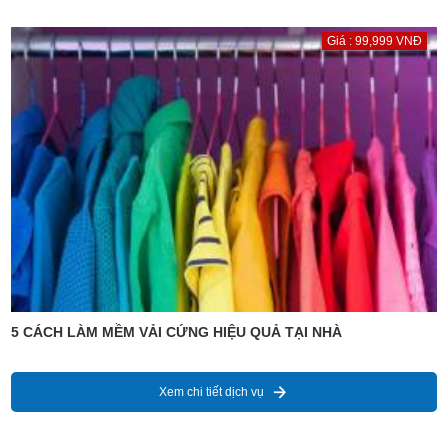
Giá : 99,999 VNĐ
5 CÁCH LÀM MỀM VẢI CỨNG HIỆU QUẢ TẠI NHÀ
Xem chi tiết dịch vụ