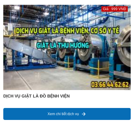
Giá : 999 VNĐ
DỊCH VỤ GIẶT LÀ ĐỒ BỆNH VIỆN
Xem chi tiết dịch vụ