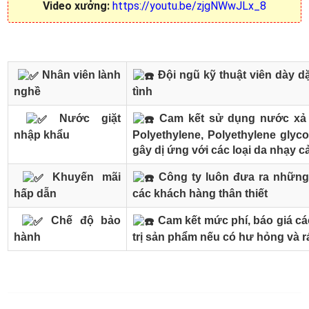
Video xưởng:
https://youtu.be/zjgNWwJLx_8
Nhân viên lành
Đội ngũ kỹ thuật viên dày dặ
nghề
tình
Nước giặt
Cam kết sử dụng nước xả v
nhập khẩu
Polyethylene, Polyethylene glyco
gây dị ứng với các loại da nhạy 
Khuyến mãi
Công ty luôn đưa ra những
hấp dẫn
các khách hàng thân thiết
Chế độ bảo
Cam kết mức phí, báo giá các
hành
trị sản phẩm nếu có hư hỏng và r