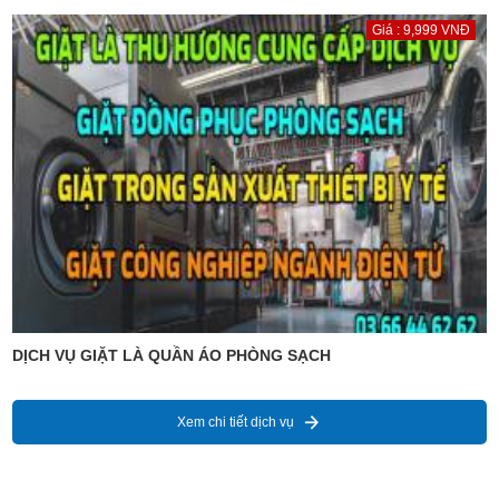
Giá : 9,999 VNĐ
DỊCH VỤ GIẶT LÀ QUẦN ÁO PHÒNG SẠCH
Xem chi tiết dịch vụ