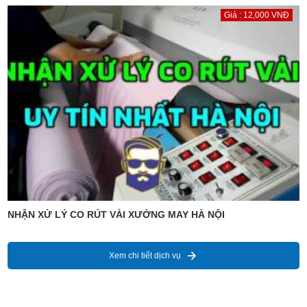
Giá : 12,000 VNĐ
NHẬN XỬ LÝ CO RÚT VẢI XƯỞNG MAY HÀ NỘI
Xem chi tiết dịch vụ