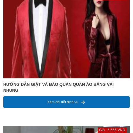
HƯỚNG DẪN GIẶT VÀ BẢO QUẢN QUẦN ÁO BẰNG VẢI
NHUNG
Xem chi tiết dịch vụ
Giá : 5,555 VNĐ