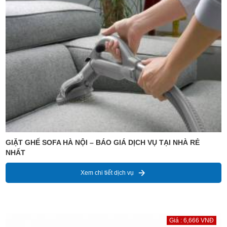
GIẶT GHẾ SOFA HÀ NỘI – BÁO GIÁ DỊCH VỤ TẠI NHÀ RẺ
NHẤT
Xem chi tiết dịch vụ
Giá : 6,666 VNĐ