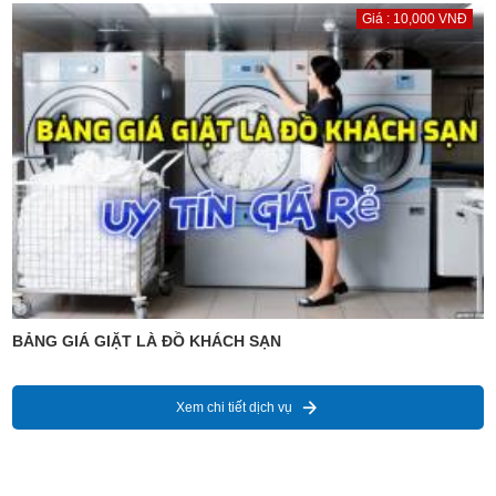
Giá : 10,000 VNĐ
BẢNG GIÁ GIẶT LÀ ĐỒ KHÁCH SẠN
Xem chi tiết dịch vụ