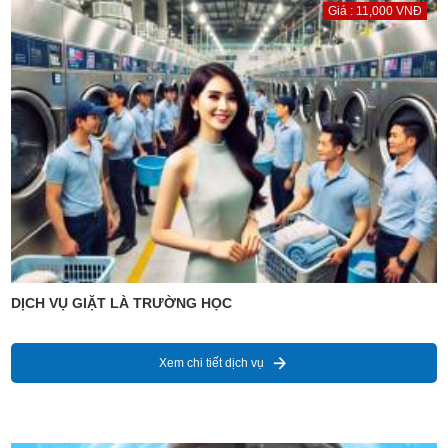
Giá : 11,000 VNĐ
DỊCH VỤ GIẶT LÀ TRƯỜNG HỌC
Xem chi tiết dịch vụ