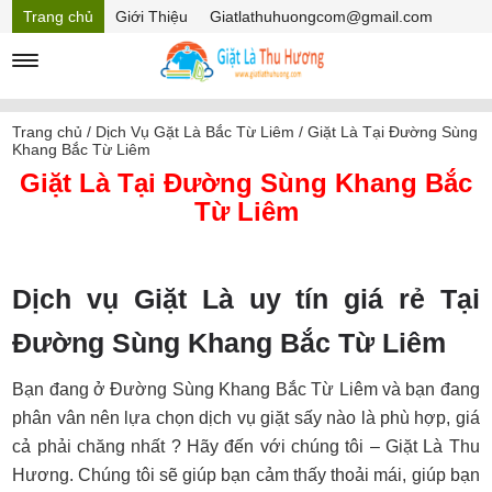
Trang chủ
Giới Thiệu
Giatlathuhuongcom@gmail.com
Hồ sơ năng lực
Mã Giảm giá
Trang chủ
/
Dịch Vụ Gặt Là Bắc Từ Liêm
/
Giặt Là Tại Đường Sùng
Khang Bắc Từ Liêm
Giặt Là Tại Đường Sùng Khang Bắc
Từ Liêm
Dịch vụ Giặt Là uy tín giá rẻ Tại
Đường Sùng Khang Bắc Từ Liêm
Bạn đang ở Đường Sùng Khang Bắc Từ Liêm và bạn đang
phân vân nên lựa chọn dịch vụ giặt sấy nào là phù hợp, giá
cả phải chăng nhất ? Hãy đến với chúng tôi – Giặt Là Thu
Hương. Chúng tôi sẽ giúp bạn cảm thấy thoải mái, giúp bạn