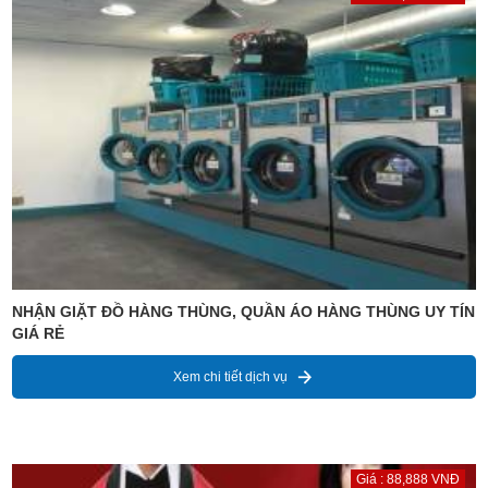
NHẬN GIẶT ĐỒ HÀNG THÙNG, QUẦN ÁO HÀNG THÙNG UY TÍN
GIÁ RẺ
Xem chi tiết dịch vụ
Giá : 88,888 VNĐ