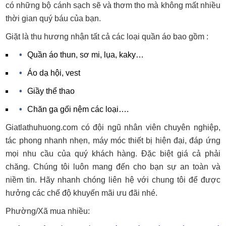
có những bộ cánh sạch sẽ và thơm tho mà không mất nhiều
thời gian quý báu của bạn.
Giặt là thu hương nhận tất cả các loại quần áo bao gồm :
Quần áo thun, sơ mi, lụa, kaky…
Áo dạ hội, vest
Giầy thể thao
Chăn ga gối nệm các loại….
Giatlathuhuong.com có đội ngũ nhân viên chuyên nghiệp,
tác phong nhanh nhẹn, máy móc thiết bị hiện đại, đáp ứng
mọi nhu cầu của quý khách hàng. Đặc biệt giá cả phải
chăng. Chúng tôi luôn mang đến cho bạn sự an toàn và
niềm tin. Hãy nhanh chóng liên hệ với chung tôi để được
hưởng các chế độ khuyến mãi ưu đãi nhé.
Phường/Xã mua nhiều: