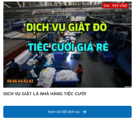
Giá : 999 VNĐ
DỊCH VỤ GIẶT LÀ NHÀ HÀNG TIỆC CƯỚI
Xem chi tiết dịch vụ