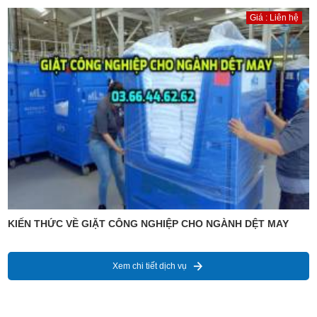
Giá : Liên hệ
KIẾN THỨC VỀ GIẶT CÔNG NGHIỆP CHO NGÀNH DỆT MAY
Xem chi tiết dịch vụ