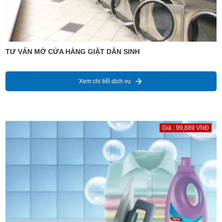
TƯ VẤN MỞ CỬA HÀNG GIẶT DÂN SINH
Xem chi tiết dịch vụ
Giá : 99,889 VNĐ