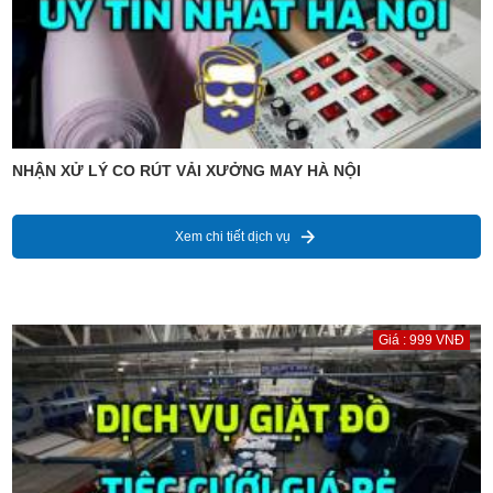
NHẬN XỬ LÝ CO RÚT VẢI XƯỞNG MAY HÀ NỘI
Xem chi tiết dịch vụ
Giá : 999 VNĐ