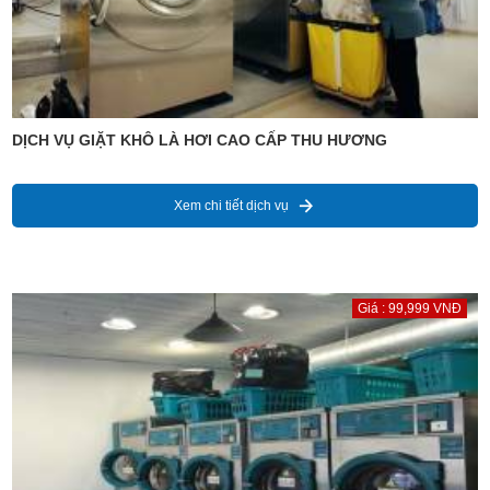
DỊCH VỤ GIẶT KHÔ LÀ HƠI CAO CẤP THU HƯƠNG
Xem chi tiết dịch vụ
Giá : 99,999 VNĐ