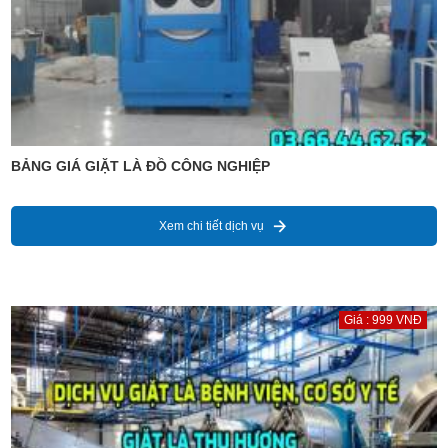
BẢNG GIÁ GIẶT LÀ ĐỒ CÔNG NGHIỆP
Xem chi tiết dịch vụ
Giá : 999 VNĐ