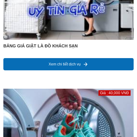
BẢNG GIÁ GIẶT LÀ ĐỒ KHÁCH SẠN
Xem chi tiết dịch vụ
Giá : 40,000 VNĐ