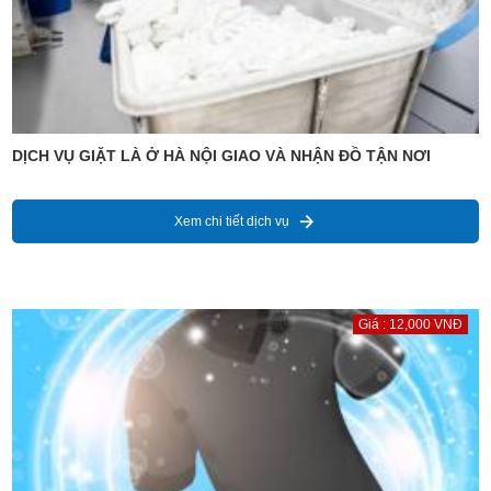
DỊCH VỤ GIẶT LÀ Ở HÀ NỘI GIAO VÀ NHẬN ĐỒ TẬN NƠI
Xem chi tiết dịch vụ
Giá : 12,000 VNĐ