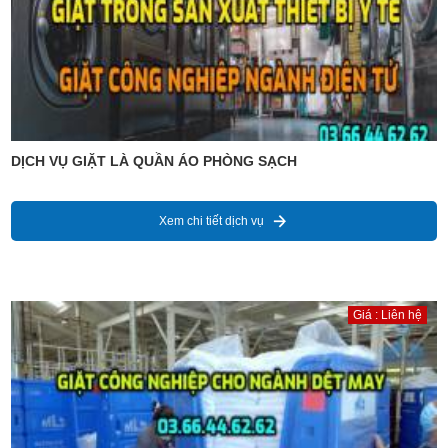
DỊCH VỤ GIẶT LÀ QUẦN ÁO PHÒNG SẠCH
Xem chi tiết dịch vụ
Giá : Liên hệ