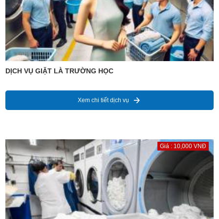
DỊCH VỤ GIẶT LÀ TRƯỜNG HỌC
Xem chi tiết dịch vụ
Giá : 10,000 VNĐ