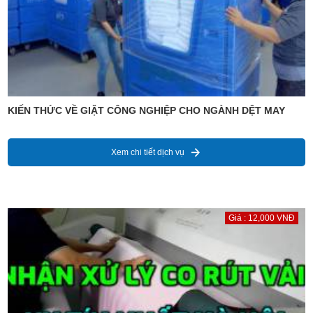
KIẾN THỨC VỀ GIẶT CÔNG NGHIỆP CHO NGÀNH DỆT MAY
Xem chi tiết dịch vụ
Giá : 12,000 VNĐ