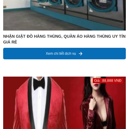
NHẬN GIẶT ĐỒ HÀNG THÙNG, QUẦN ÁO HÀNG THÙNG UY TÍN
GIÁ RẺ
Xem chi tiết dịch vụ
Giá : 88,888 VNĐ