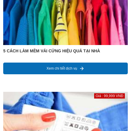
5 CÁCH LÀM MỀM VẢI CỨNG HIỆU QUẢ TẠI NHÀ
Xem chi tiết dịch vụ
Giá : 99,999 VNĐ