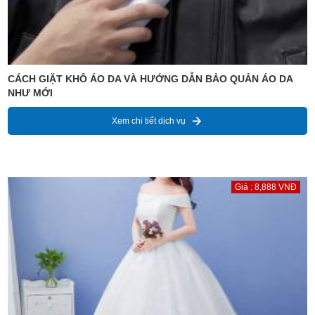
CÁCH GIẶT KHÔ ÁO DA VÀ HƯỚNG DẪN BẢO QUẢN ÁO DA
NHƯ MỚI
Xem chi tiết dịch vụ
Giá : 8,888 VNĐ