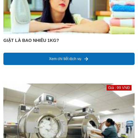
GIẶT LÀ BAO NHIÊU 1KG?
Xem chi tiết dịch vụ
Giá : 99 VNĐ