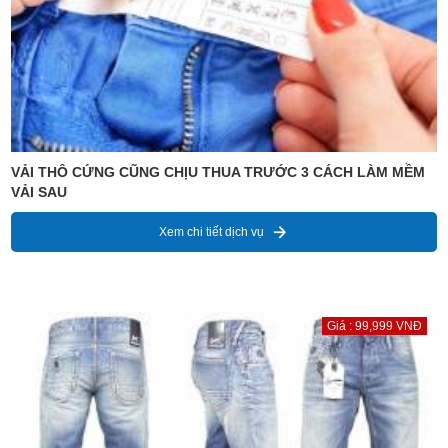
VẢI THÔ CỨNG CŨNG CHỊU THUA TRƯỚC 3 CÁCH LÀM MỀM
VẢI SAU
Xem chi tiết dịch vụ
Giá : 99,999 VNĐ