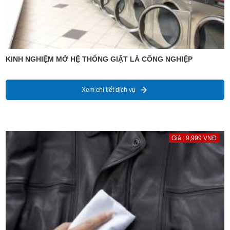
KINH NGHIỆM MỞ HỆ THỐNG GIẶT LÀ CÔNG NGHIỆP
Xem chi tiết dịch vụ
Giá : 9,999 VNĐ