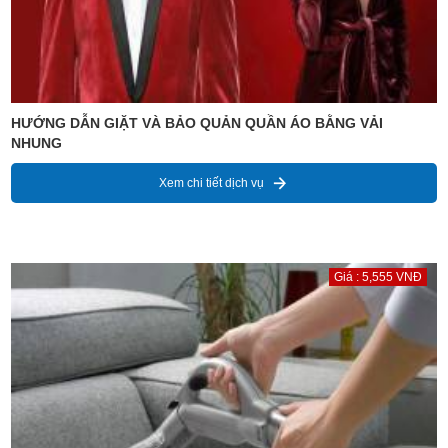
HƯỚNG DẪN GIẶT VÀ BẢO QUẢN QUẦN ÁO BẰNG VẢI
NHUNG
Xem chi tiết dịch vụ
Giá : 5,555 VNĐ