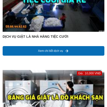
DỊCH VỤ GIẶT LÀ NHÀ HÀNG TIỆC CƯỚI
Xem chi tiết dịch vụ
Giá : 10,000 VNĐ