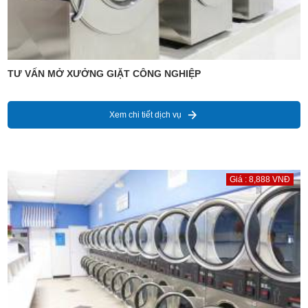
TƯ VẤN MỞ XƯỞNG GIẶT CÔNG NGHIỆP
Xem chi tiết dịch vụ
Giá : 8,888 VNĐ