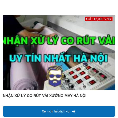
Giá : 12,000 VNĐ
NHẬN XỬ LÝ CO RÚT VẢI XƯỞNG MAY HÀ NỘI
Xem chi tiết dịch vụ