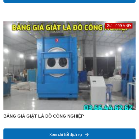
Giá : 999 VNĐ
BẢNG GIÁ GIẶT LÀ ĐỒ CÔNG NGHIỆP
Xem chi tiết dịch vụ