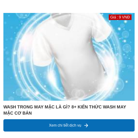
Giá : 9 VNĐ
WASH TRONG MAY MẶC LÀ GÌ? 8+ KIẾN THỨC WASH MAY
MẶC CƠ BẢN
Xem chi tiết dịch vụ