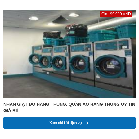
Giá : 99,999 VNĐ
NHẬN GIẶT ĐỒ HÀNG THÙNG, QUẦN ÁO HÀNG THÙNG UY TÍN
GIÁ RẺ
Xem chi tiết dịch vụ