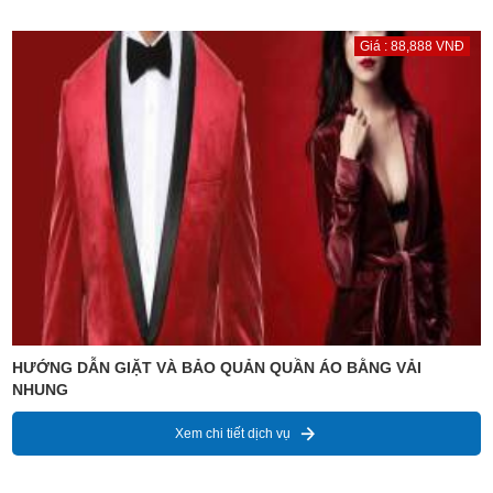
Giá : 88,888 VNĐ
HƯỚNG DẪN GIẶT VÀ BẢO QUẢN QUẦN ÁO BẰNG VẢI
NHUNG
Xem chi tiết dịch vụ