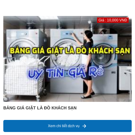
Giá : 10,000 VNĐ
BẢNG GIÁ GIẶT LÀ ĐỒ KHÁCH SẠN
Xem chi tiết dịch vụ