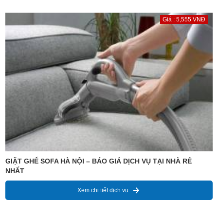
Giá : 5,555 VNĐ
GIẶT GHẾ SOFA HÀ NỘI – BÁO GIÁ DỊCH VỤ TẠI NHÀ RẺ
NHẤT
Xem chi tiết dịch vụ