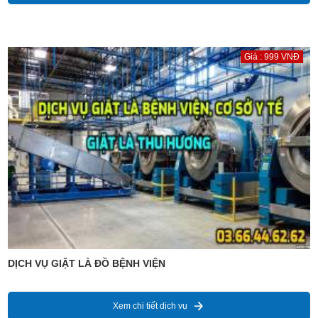
Giá : 999 VNĐ
DỊCH VỤ GIẶT LÀ ĐỒ BỆNH VIỆN
Xem chi tiết dịch vụ