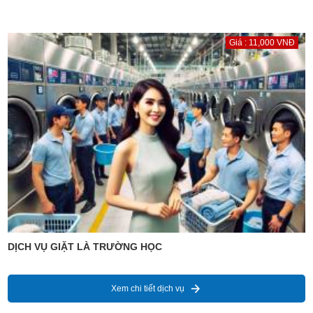
Giá : 11,000 VNĐ
DỊCH VỤ GIẶT LÀ TRƯỜNG HỌC
Xem chi tiết dịch vụ