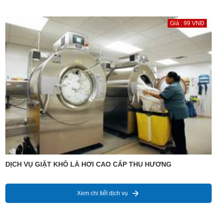
Giá : 99 VNĐ
DỊCH VỤ GIẶT KHÔ LÀ HƠI CAO CẤP THU HƯƠNG
Xem chi tiết dịch vụ