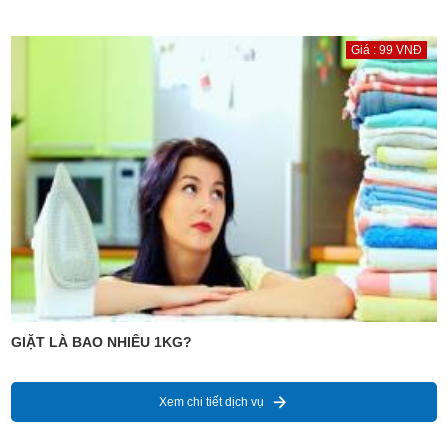
Giá : 99 VNĐ
GIẶT LÀ BAO NHIÊU 1KG?
Xem chi tiết dịch vụ