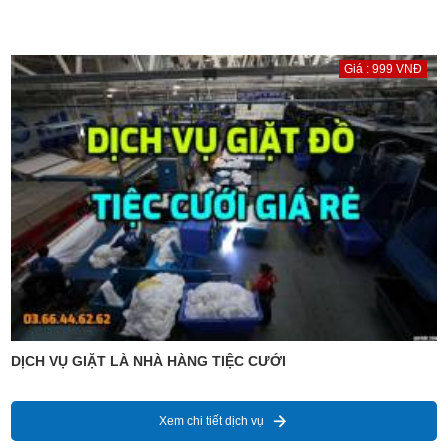
Giá : 999 VNĐ
DỊCH VỤ GIẶT LÀ NHÀ HÀNG TIỆC CƯỚI
Xem chi tiết dịch vụ