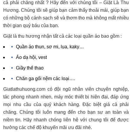
cả phải chăng nhất ? Hãy đến với chúng tôi – Giặt Là Thu
Hương. Chúng tôi sẽ giúp bạn cảm thấy thoải mái, giúp bạn
có những bộ cánh sạch sẽ và thơm tho mà không mất nhiều
thời gian quý báu của bạn.
Giặt là thu hương nhận tất cả các loại quần áo bao gồm :
Quần áo thun, sơ mi, lụa, kaky…
Áo dạ hội, vest
Giầy thể thao
Chăn ga gối nệm các loại….
Giatlathuhuong.com có đội ngũ nhân viên chuyên nghiệp,
tác phong nhanh nhẹn, máy móc thiết bị hiện đại, đáp ứng
mọi nhu cầu của quý khách hàng. Đặc biệt giá cả phải
chăng. Chúng tôi luôn mang đến cho bạn sự an toàn và
niềm tin. Hãy nhanh chóng liên hệ với chung tôi để được
hưởng các chế độ khuyến mãi ưu đãi nhé.