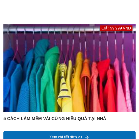
Giá : 99,999 VNĐ
5 CÁCH LÀM MỀM VẢI CỨNG HIỆU QUẢ TẠI NHÀ
Xem chi tiết dịch vụ