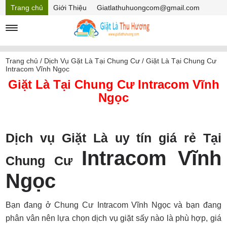
Trang chủ
Giới Thiệu
Giatlathuhuongcom@gmail.com
Hồ sơ năng lực
Mã Giảm giá
Trang chủ
/
Dịch Vụ Gặt Là Tại Chung Cư
/
Giặt Là Tại Chung Cư
Intracom Vĩnh Ngọc
Giặt Là Tại Chung Cư Intracom Vĩnh
Ngọc
Dịch vụ Giặt Là uy tín giá rẻ Tại
Intracom Vĩnh
Chung Cư
Ngọc
Bạn đang ở Chung Cư Intracom Vĩnh Ngọc và bạn đang
phân vân nên lựa chọn dịch vụ giặt sấy nào là phù hợp, giá