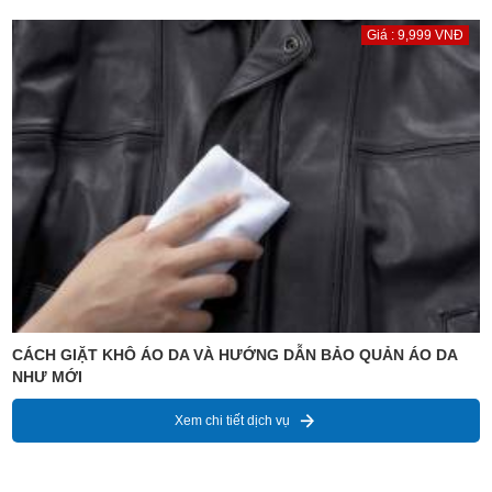
Giá : 9,999 VNĐ
CÁCH GIẶT KHÔ ÁO DA VÀ HƯỚNG DẪN BẢO QUẢN ÁO DA
NHƯ MỚI
Xem chi tiết dịch vụ