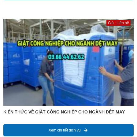
Giá : Liên hệ
KIẾN THỨC VỀ GIẶT CÔNG NGHIỆP CHO NGÀNH DỆT MAY
Xem chi tiết dịch vụ