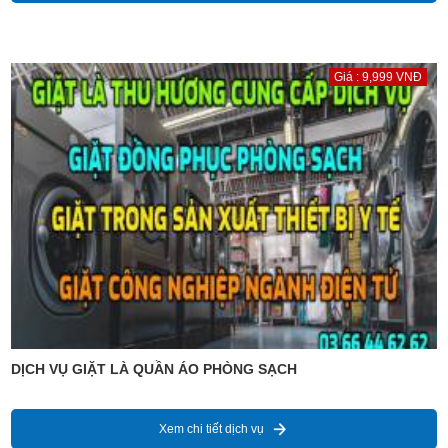
Giá : 9,999 VNĐ
DỊCH VỤ GIẶT LÀ QUẦN ÁO PHÒNG SẠCH
Xem chi tiết dịch vụ