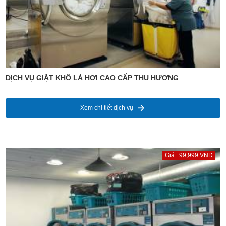
DỊCH VỤ GIẶT KHÔ LÀ HƠI CAO CẤP THU HƯƠNG
Xem chi tiết dịch vụ
Giá : 99,999 VNĐ