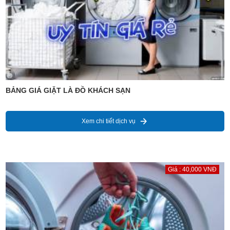
BẢNG GIÁ GIẶT LÀ ĐỒ KHÁCH SẠN
Xem chi tiết dịch vụ
Giá : 40,000 VNĐ