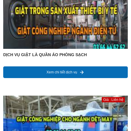
DỊCH VỤ GIẶT LÀ QUẦN ÁO PHÒNG SẠCH
Xem chi tiết dịch vụ
Giá : Liên hệ