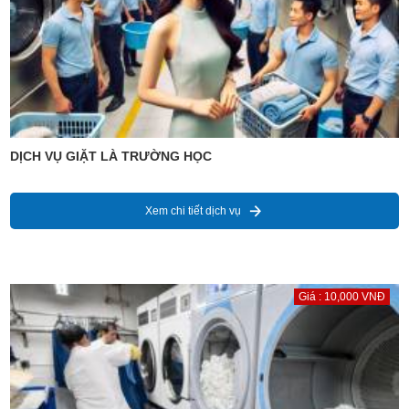
DỊCH VỤ GIẶT LÀ TRƯỜNG HỌC
Xem chi tiết dịch vụ
Giá : 10,000 VNĐ