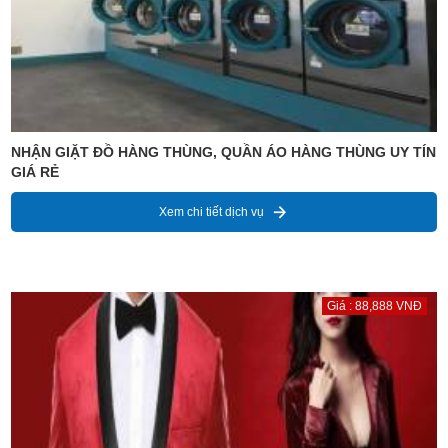
NHẬN GIẶT ĐỒ HÀNG THÙNG, QUẦN ÁO HÀNG THÙNG UY TÍN
GIÁ RẺ
Xem chi tiết dịch vụ
Giá : 88,888 VNĐ