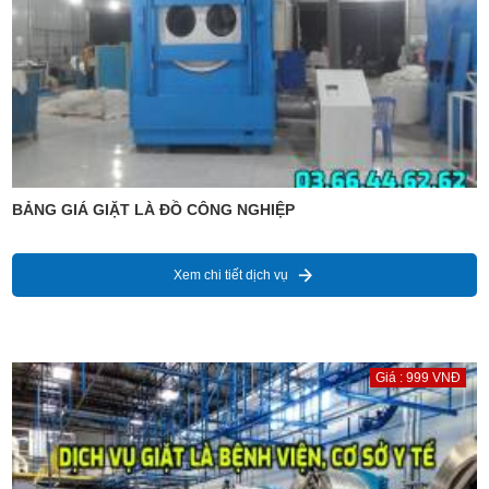
BẢNG GIÁ GIẶT LÀ ĐỒ CÔNG NGHIỆP
Xem chi tiết dịch vụ
Giá : 999 VNĐ