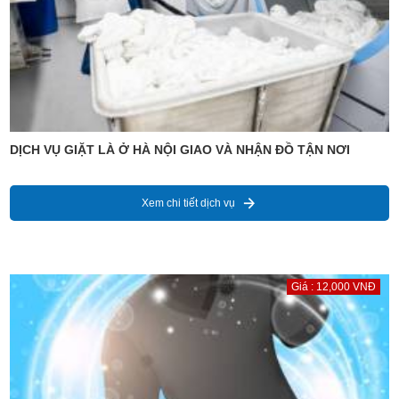
DỊCH VỤ GIẶT LÀ Ở HÀ NỘI GIAO VÀ NHẬN ĐỒ TẬN NƠI
Xem chi tiết dịch vụ
Giá : 12,000 VNĐ