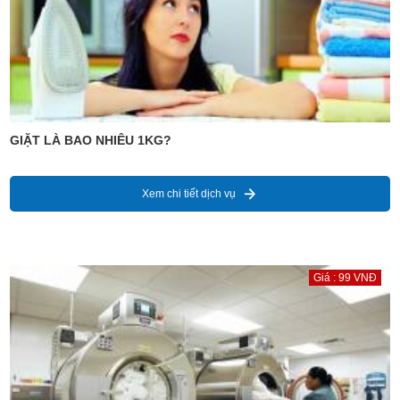
GIẶT LÀ BAO NHIÊU 1KG?
Xem chi tiết dịch vụ
Giá : 99 VNĐ