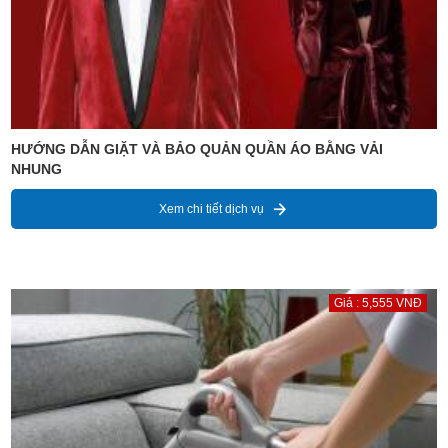
HƯỚNG DẪN GIẶT VÀ BẢO QUẢN QUẦN ÁO BẰNG VẢI
NHUNG
Xem chi tiết dịch vụ
Giá : 5,555 VNĐ