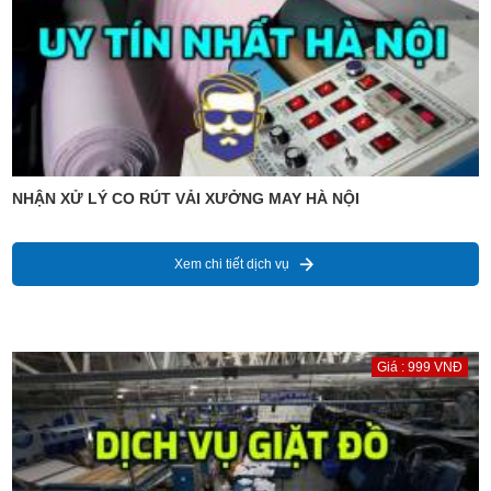
NHẬN XỬ LÝ CO RÚT VẢI XƯỞNG MAY HÀ NỘI
Xem chi tiết dịch vụ
Giá : 999 VNĐ