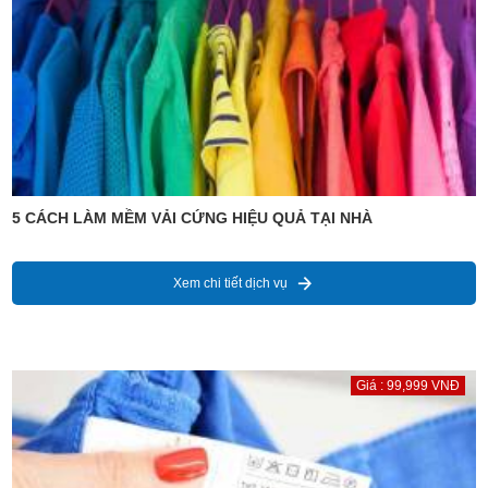
5 CÁCH LÀM MỀM VẢI CỨNG HIỆU QUẢ TẠI NHÀ
Xem chi tiết dịch vụ
Giá : 99,999 VNĐ