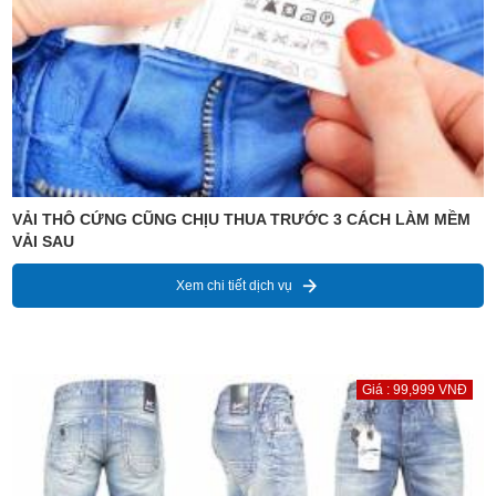
VẢI THÔ CỨNG CŨNG CHỊU THUA TRƯỚC 3 CÁCH LÀM MỀM
VẢI SAU
Xem chi tiết dịch vụ
Giá : 99,999 VNĐ