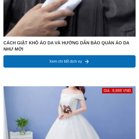
CÁCH GIẶT KHÔ ÁO DA VÀ HƯỚNG DẪN BẢO QUẢN ÁO DA
NHƯ MỚI
Xem chi tiết dịch vụ
Giá : 8,888 VNĐ