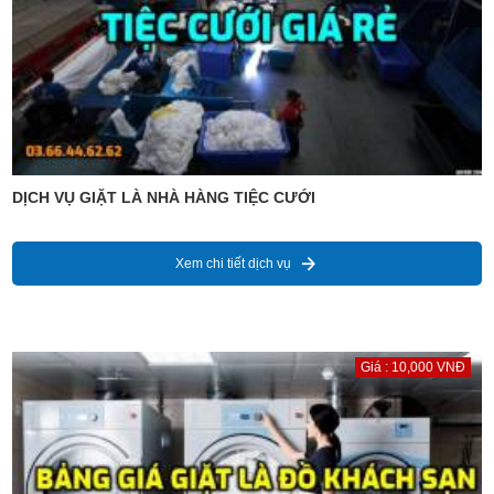
DỊCH VỤ GIẶT LÀ NHÀ HÀNG TIỆC CƯỚI
Xem chi tiết dịch vụ
Giá : 10,000 VNĐ