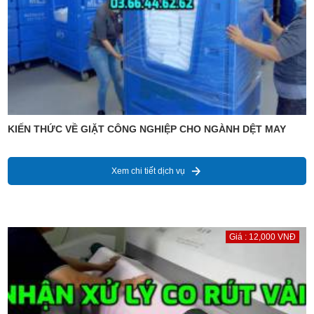
KIẾN THỨC VỀ GIẶT CÔNG NGHIỆP CHO NGÀNH DỆT MAY
Xem chi tiết dịch vụ
Giá : 12,000 VNĐ