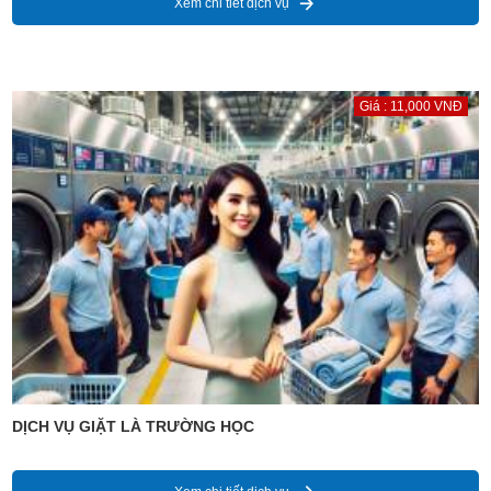
Xem chi tiết dịch vụ
Giá : 11,000 VNĐ
DỊCH VỤ GIẶT LÀ TRƯỜNG HỌC