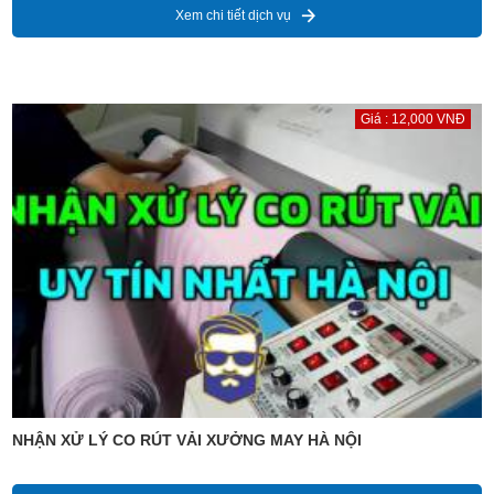
Xem chi tiết dịch vụ
Giá : 12,000 VNĐ
NHẬN XỬ LÝ CO RÚT VẢI XƯỞNG MAY HÀ NỘI