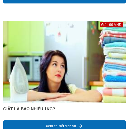
Giá : 99 VNĐ
GIẶT LÀ BAO NHIÊU 1KG?
Xem chi tiết dịch vụ