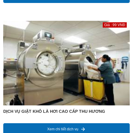
Giá : 99 VNĐ
DỊCH VỤ GIẶT KHÔ LÀ HƠI CAO CẤP THU HƯƠNG
Xem chi tiết dịch vụ