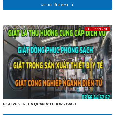
Xem chi tiết dịch vụ
Giá : 9,999 VNĐ
DỊCH VỤ GIẶT LÀ QUẦN ÁO PHÒNG SẠCH