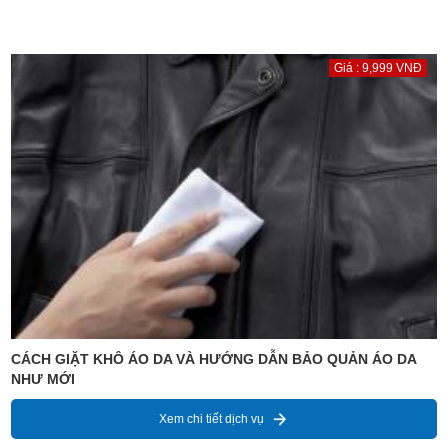
Giá : 9,999 VNĐ
CÁCH GIẶT KHÔ ÁO DA VÀ HƯỚNG DẪN BẢO QUẢN ÁO DA
NHƯ MỚI
Xem chi tiết dịch vụ