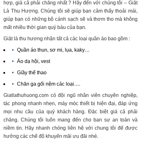
hợp, giá cả phải chăng nhất ? Hãy đến với chúng tôi – Giặt
Là Thu Hương. Chúng tôi sẽ giúp bạn cảm thấy thoải mái,
giúp bạn có những bộ cánh sạch sẽ và thơm tho mà không
mất nhiều thời gian quý báu của bạn.
Giặt là thu hương nhận tất cả các loại quần áo bao gồm :
Quần áo thun, sơ mi, lụa, kaky…
Áo dạ hội, vest
Giầy thể thao
Chăn ga gối nệm các loại….
Giatlathuhuong.com có đội ngũ nhân viên chuyên nghiệp,
tác phong nhanh nhẹn, máy móc thiết bị hiện đại, đáp ứng
mọi nhu cầu của quý khách hàng. Đặc biệt giá cả phải
chăng. Chúng tôi luôn mang đến cho bạn sự an toàn và
niềm tin. Hãy nhanh chóng liên hệ với chung tôi để được
hưởng các chế độ khuyến mãi ưu đãi nhé.