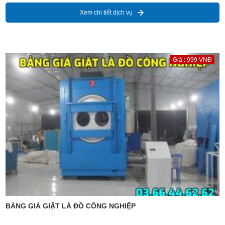
Xem chi tiết dịch vụ
Giá : 999 VNĐ
BẢNG GIÁ GIẶT LÀ ĐỒ CÔNG NGHIỆP