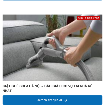
Giá : 5,555 VNĐ
GIẶT GHẾ SOFA HÀ NỘI – BÁO GIÁ DỊCH VỤ TẠI NHÀ RẺ
NHẤT
Xem chi tiết dịch vụ