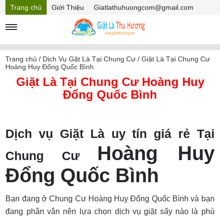
Trang chủ
Giới Thiệu
Giatlathuhuongcom@gmail.com
Hồ sơ năng lực
Mã Giảm giá
Trang chủ
/
Dịch Vụ Gặt Là Tại Chung Cư
/
Giặt Là Tại Chung Cư
Hoàng Huy Đổng Quốc Bình
Giặt Là Tại Chung Cư Hoàng Huy
Đổng Quốc Bình
Dịch vụ Giặt Là uy tín giá rẻ Tại
Hoàng Huy
Chung Cư
Đổng Quốc Bình
Bạn đang ở Chung Cư Hoàng Huy Đổng Quốc Bình và bạn
đang phân vân nên lựa chọn dịch vụ giặt sấy nào là phù