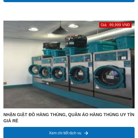
Giá : 99,999 VNĐ
NHẬN GIẶT ĐỒ HÀNG THÙNG, QUẦN ÁO HÀNG THÙNG UY TÍN
GIÁ RẺ
Xem chi tiết dịch vụ