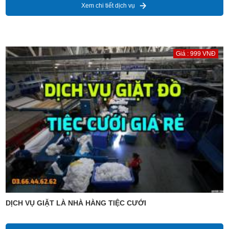
Xem chi tiết dịch vụ
Giá : 999 VNĐ
DỊCH VỤ GIẶT LÀ NHÀ HÀNG TIỆC CƯỚI