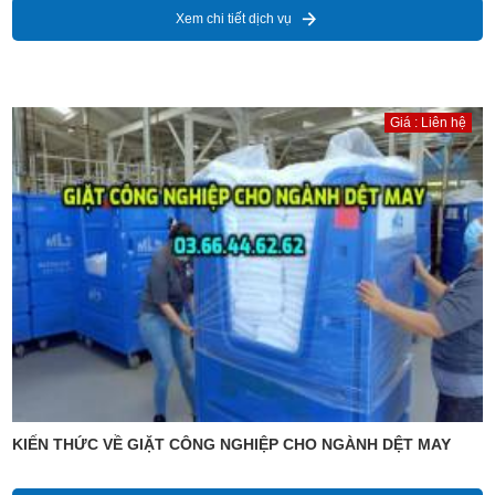
Xem chi tiết dịch vụ
Giá : Liên hệ
KIẾN THỨC VỀ GIẶT CÔNG NGHIỆP CHO NGÀNH DỆT MAY