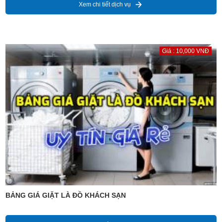
Xem chi tiết dịch vụ
Giá : 10,000 VNĐ
BẢNG GIÁ GIẶT LÀ ĐỒ KHÁCH SẠN