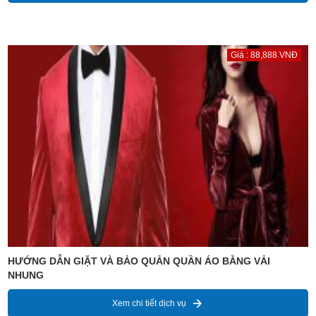
Giá : 88,888 VNĐ
HƯỚNG DẪN GIẶT VÀ BẢO QUẢN QUẦN ÁO BẰNG VẢI
NHUNG
Xem chi tiết dịch vụ