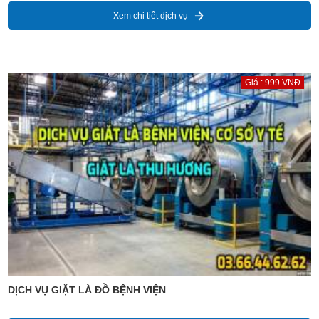
Xem chi tiết dịch vụ
Giá : 999 VNĐ
DỊCH VỤ GIẶT LÀ ĐỒ BỆNH VIỆN