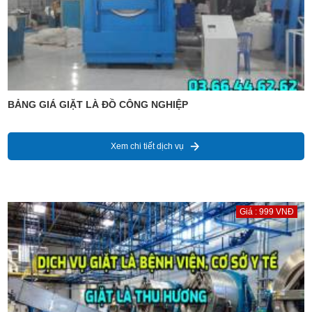
BẢNG GIÁ GIẶT LÀ ĐỒ CÔNG NGHIỆP
Xem chi tiết dịch vụ
Giá : 999 VNĐ