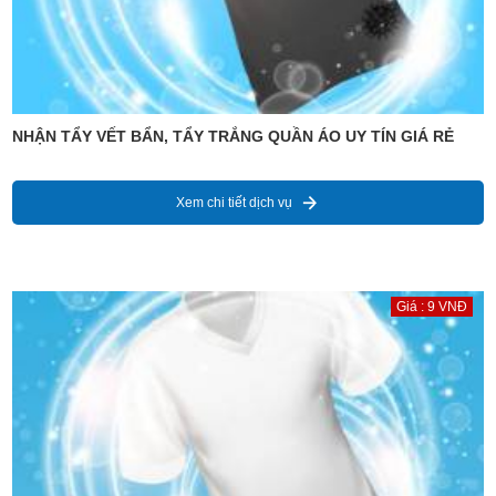
NHẬN TẨY VẾT BẨN, TẨY TRẮNG QUẦN ÁO UY TÍN GIÁ RẺ
Xem chi tiết dịch vụ
Giá : 9 VNĐ