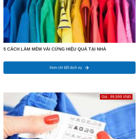
5 CÁCH LÀM MỀM VẢI CỨNG HIỆU QUẢ TẠI NHÀ
Xem chi tiết dịch vụ
Giá : 99,999 VNĐ