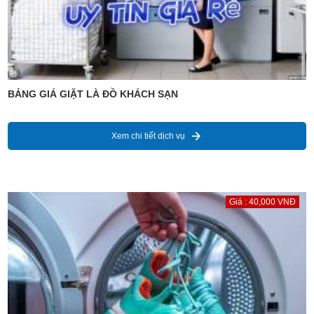
BẢNG GIÁ GIẶT LÀ ĐỒ KHÁCH SẠN
Xem chi tiết dịch vụ
Giá : 40,000 VNĐ