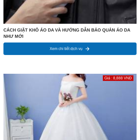
CÁCH GIẶT KHÔ ÁO DA VÀ HƯỚNG DẪN BẢO QUẢN ÁO DA
NHƯ MỚI
Xem chi tiết dịch vụ
Giá : 8,888 VNĐ