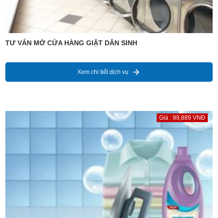
TƯ VẤN MỞ CỬA HÀNG GIẶT DÂN SINH
Xem chi tiết dịch vụ
Giá : 99,889 VNĐ