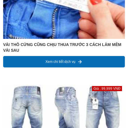
VẢI THÔ CỨNG CŨNG CHỊU THUA TRƯỚC 3 CÁCH LÀM MỀM
VẢI SAU
Xem chi tiết dịch vụ
Giá : 99,999 VNĐ