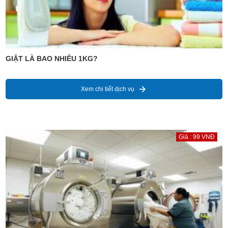
GIẶT LÀ BAO NHIÊU 1KG?
Xem chi tiết dịch vụ
Giá : 99 VNĐ