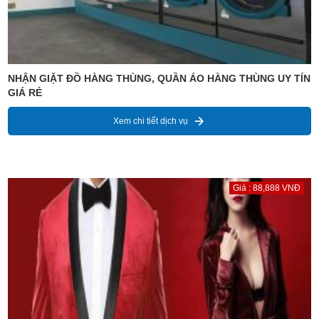
NHẬN GIẶT ĐỒ HÀNG THÙNG, QUẦN ÁO HÀNG THÙNG UY TÍN
GIÁ RẺ
Xem chi tiết dịch vụ
Giá : 88,888 VNĐ