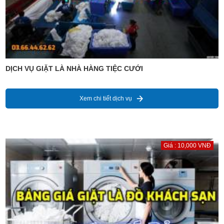
DỊCH VỤ GIẶT LÀ NHÀ HÀNG TIỆC CƯỚI
Xem chi tiết dịch vụ
Giá : 10,000 VNĐ