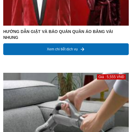
HƯỚNG DẪN GIẶT VÀ BẢO QUẢN QUẦN ÁO BẰNG VẢI
NHUNG
Xem chi tiết dịch vụ
Giá : 5,555 VNĐ