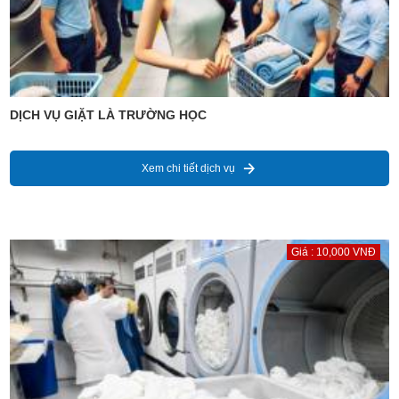
DỊCH VỤ GIẶT LÀ TRƯỜNG HỌC
Xem chi tiết dịch vụ
Giá : 10,000 VNĐ