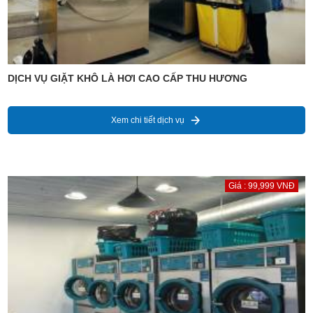
DỊCH VỤ GIẶT KHÔ LÀ HƠI CAO CẤP THU HƯƠNG
Xem chi tiết dịch vụ
Giá : 99,999 VNĐ