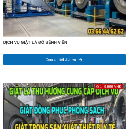
DỊCH VỤ GIẶT LÀ ĐỒ BỆNH VIỆN
Xem chi tiết dịch vụ
Giá : 9,999 VNĐ