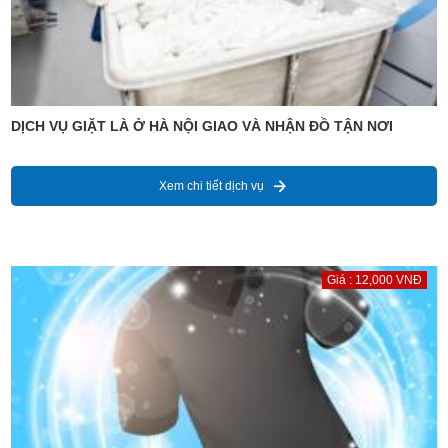
DỊCH VỤ GIẶT LÀ Ở HÀ NỘI GIAO VÀ NHẬN ĐỒ TẬN NƠI
Xem chi tiết dịch vụ
Giá : 12,000 VNĐ