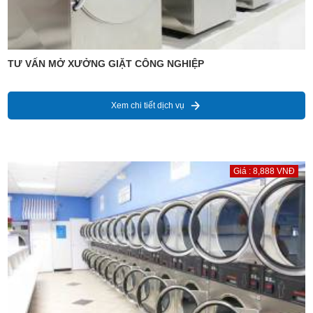
TƯ VẤN MỞ XƯỞNG GIẶT CÔNG NGHIỆP
Xem chi tiết dịch vụ
Giá : 8,888 VNĐ