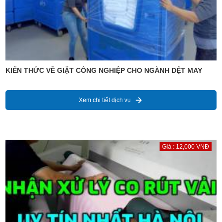
KIẾN THỨC VỀ GIẶT CÔNG NGHIỆP CHO NGÀNH DỆT MAY
Xem chi tiết dịch vụ
Giá : 12,000 VNĐ