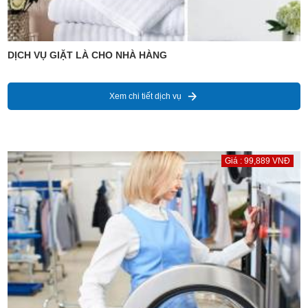
DỊCH VỤ GIẶT LÀ CHO NHÀ HÀNG
Xem chi tiết dịch vụ
Giá : 99,889 VNĐ