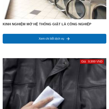
KINH NGHIỆM MỞ HỆ THỐNG GIẶT LÀ CÔNG NGHIỆP
Xem chi tiết dịch vụ
Giá : 9,999 VNĐ