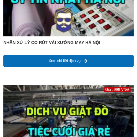
NHẬN XỬ LÝ CO RÚT VẢI XƯỞNG MAY HÀ NỘI
Xem chi tiết dịch vụ
Giá : 999 VNĐ