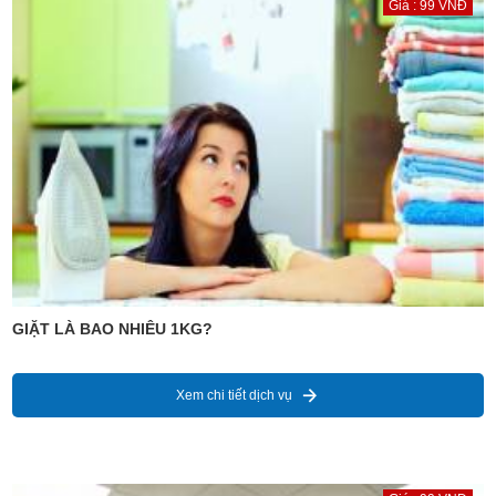
Giá : 99 VNĐ
GIẶT LÀ BAO NHIÊU 1KG?
Xem chi tiết dịch vụ