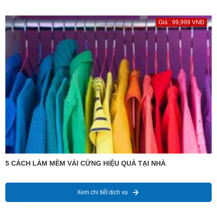
Giá : 99,999 VNĐ
5 CÁCH LÀM MỀM VẢI CỨNG HIỆU QUẢ TẠI NHÀ
Xem chi tiết dịch vụ