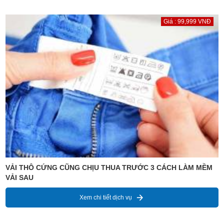
Giá : 99,999 VNĐ
VẢI THÔ CỨNG CŨNG CHỊU THUA TRƯỚC 3 CÁCH LÀM MỀM
VẢI SAU
Xem chi tiết dịch vụ