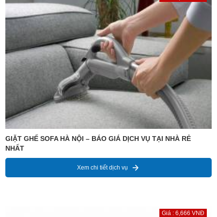
GIẶT GHẾ SOFA HÀ NỘI – BÁO GIÁ DỊCH VỤ TẠI NHÀ RẺ
NHẤT
Xem chi tiết dịch vụ
Giá : 6,666 VNĐ