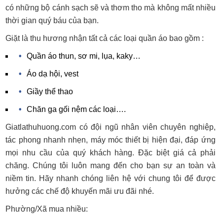
có những bộ cánh sạch sẽ và thơm tho mà không mất nhiều
thời gian quý báu của bạn.
Giặt là thu hương nhận tất cả các loại quần áo bao gồm :
Quần áo thun, sơ mi, lụa, kaky…
Áo dạ hội, vest
Giầy thể thao
Chăn ga gối nệm các loại….
Giatlathuhuong.com có đội ngũ nhân viên chuyên nghiệp,
tác phong nhanh nhẹn, máy móc thiết bị hiện đại, đáp ứng
mọi nhu cầu của quý khách hàng. Đặc biệt giá cả phải
chăng. Chúng tôi luôn mang đến cho bạn sự an toàn và
niềm tin. Hãy nhanh chóng liên hệ với chung tôi để được
hưởng các chế độ khuyến mãi ưu đãi nhé.
Phường/Xã mua nhiều: