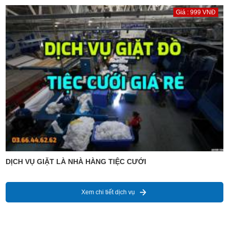
Giá : 999 VNĐ
DỊCH VỤ GIẶT LÀ NHÀ HÀNG TIỆC CƯỚI
Xem chi tiết dịch vụ