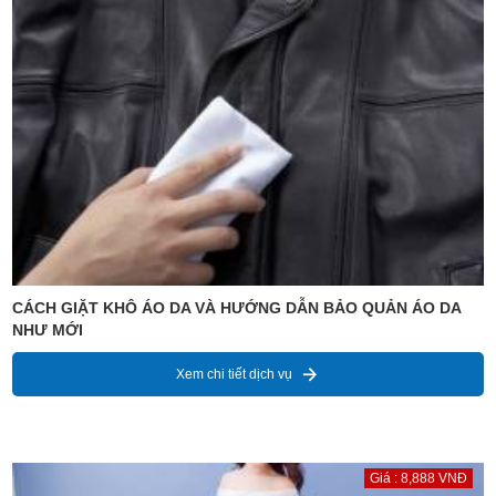
CÁCH GIẶT KHÔ ÁO DA VÀ HƯỚNG DẪN BẢO QUẢN ÁO DA
NHƯ MỚI
Xem chi tiết dịch vụ
Giá : 8,888 VNĐ