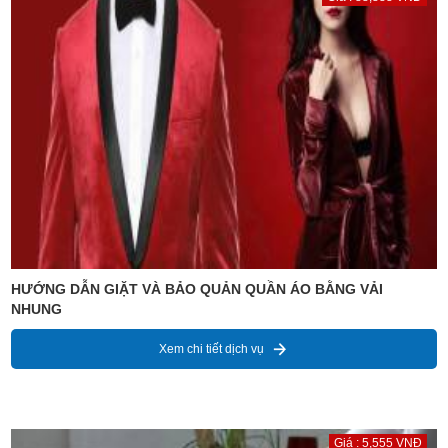
HƯỚNG DẪN GIẶT VÀ BẢO QUẢN QUẦN ÁO BẰNG VẢI
NHUNG
Xem chi tiết dịch vụ
Giá : 5,555 VNĐ