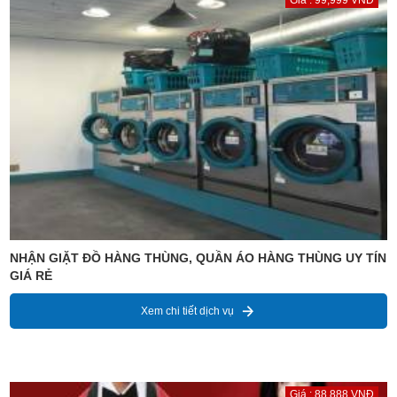
Giá : 99,999 VNĐ
NHẬN GIẶT ĐỒ HÀNG THÙNG, QUẦN ÁO HÀNG THÙNG UY TÍN
GIÁ RẺ
Xem chi tiết dịch vụ
Giá : 88,888 VNĐ