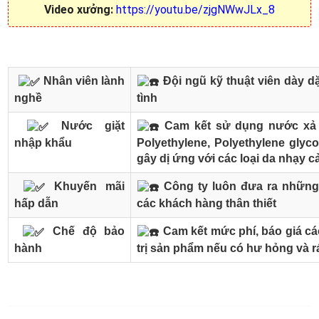
Video xưởng:
https://youtu.be/zjgNWwJLx_8
Nhân viên lành
Đội ngũ kỹ thuật viên dày dặ
nghề
tình
Nước giặt
Cam kết sử dụng nước xả v
nhập khẩu
Polyethylene, Polyethylene glyco
gây dị ứng với các loại da nhạy 
Khuyến mãi
Công ty luôn đưa ra những
hấp dẫn
các khách hàng thân thiết
Chế độ bảo
Cam kết mức phí, báo giá các
hành
trị sản phẩm nếu có hư hỏng và r