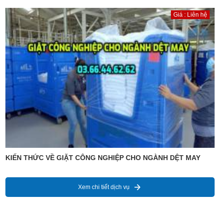
Giá : Liên hệ
KIẾN THỨC VỀ GIẶT CÔNG NGHIỆP CHO NGÀNH DỆT MAY
Xem chi tiết dịch vụ