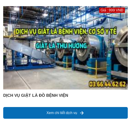
Giá : 999 VNĐ
DỊCH VỤ GIẶT LÀ ĐỒ BỆNH VIỆN
Xem chi tiết dịch vụ