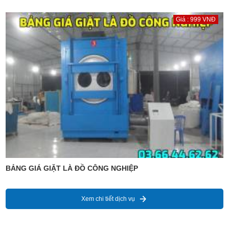
Giá : 999 VNĐ
BẢNG GIÁ GIẶT LÀ ĐỒ CÔNG NGHIỆP
Xem chi tiết dịch vụ