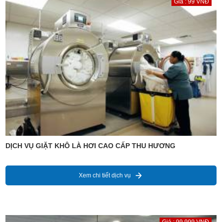
Giá : 99 VNĐ
DỊCH VỤ GIẶT KHÔ LÀ HƠI CAO CẤP THU HƯƠNG
Xem chi tiết dịch vụ