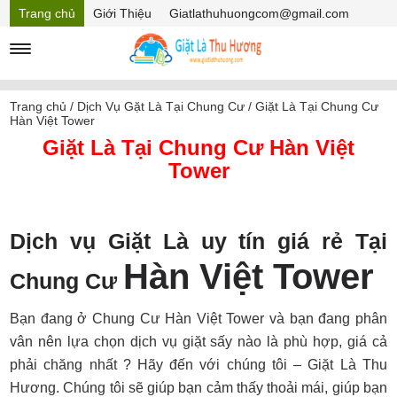
Trang chủ
Giới Thiệu
Giatlathuhuongcom@gmail.com
Hồ sơ năng lực
Mã Giảm giá
Trang chủ
/
Dịch Vụ Gặt Là Tại Chung Cư
/
Giặt Là Tại Chung Cư
Hàn Việt Tower
Giặt Là Tại Chung Cư Hàn Việt
Tower
Dịch vụ Giặt Là uy tín giá rẻ Tại
Hàn Việt Tower
Chung Cư
Bạn đang ở Chung Cư Hàn Việt Tower và bạn đang phân
vân nên lựa chọn dịch vụ giặt sấy nào là phù hợp, giá cả
phải chăng nhất ? Hãy đến với chúng tôi – Giặt Là Thu
Hương. Chúng tôi sẽ giúp bạn cảm thấy thoải mái, giúp bạn