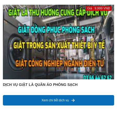
Giá : 9,999 VNĐ
DỊCH VỤ GIẶT LÀ QUẦN ÁO PHÒNG SẠCH
Xem chi tiết dịch vụ