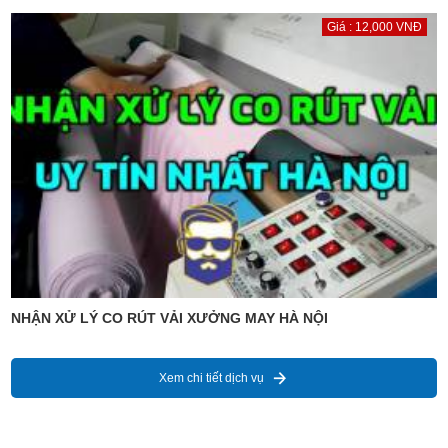
Giá : 12,000 VNĐ
NHẬN XỬ LÝ CO RÚT VẢI XƯỞNG MAY HÀ NỘI
Xem chi tiết dịch vụ