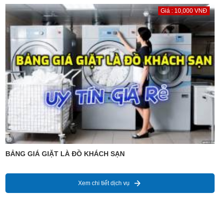
Giá : 10,000 VNĐ
BẢNG GIÁ GIẶT LÀ ĐỒ KHÁCH SẠN
Xem chi tiết dịch vụ