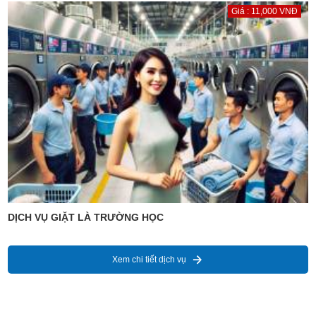
Giá : 11,000 VNĐ
DỊCH VỤ GIẶT LÀ TRƯỜNG HỌC
Xem chi tiết dịch vụ