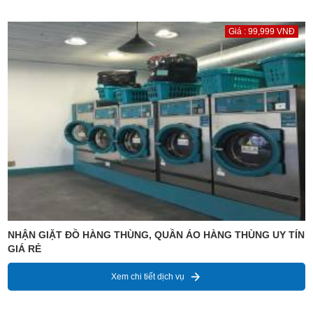
Giá : 99,999 VNĐ
NHẬN GIẶT ĐỒ HÀNG THÙNG, QUẦN ÁO HÀNG THÙNG UY TÍN
GIÁ RẺ
Xem chi tiết dịch vụ