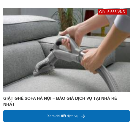
Giá : 5,555 VNĐ
GIẶT GHẾ SOFA HÀ NỘI – BÁO GIÁ DỊCH VỤ TẠI NHÀ RẺ
NHẤT
Xem chi tiết dịch vụ