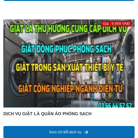
Giá : 9,999 VNĐ
DỊCH VỤ GIẶT LÀ QUẦN ÁO PHÒNG SẠCH
Xem chi tiết dịch vụ