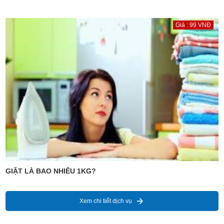
Giá : 99 VNĐ
GIẶT LÀ BAO NHIÊU 1KG?
Xem chi tiết dịch vụ