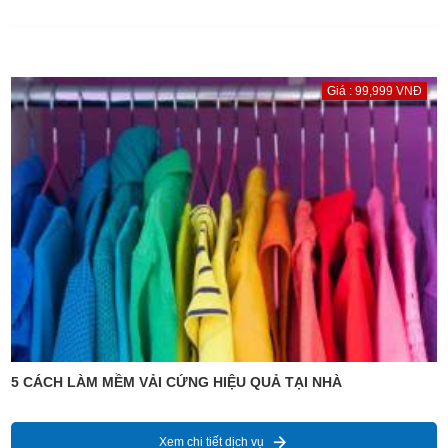
Giá : 99,999 VNĐ
5 CÁCH LÀM MỀM VẢI CỨNG HIỆU QUẢ TẠI NHÀ
Xem chi tiết dịch vụ