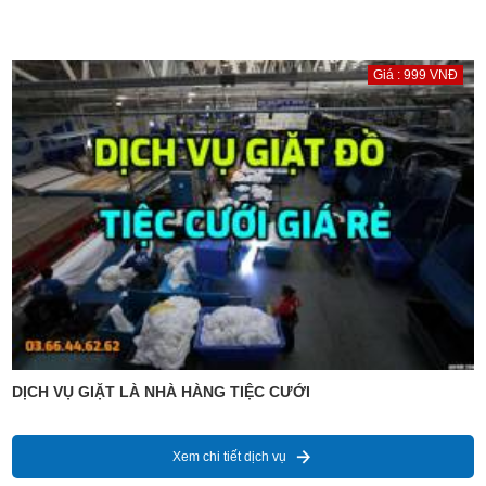
Giá : 999 VNĐ
DỊCH VỤ GIẶT LÀ NHÀ HÀNG TIỆC CƯỚI
Xem chi tiết dịch vụ