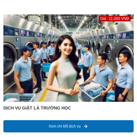
Giá : 11,000 VNĐ
DỊCH VỤ GIẶT LÀ TRƯỜNG HỌC
Xem chi tiết dịch vụ