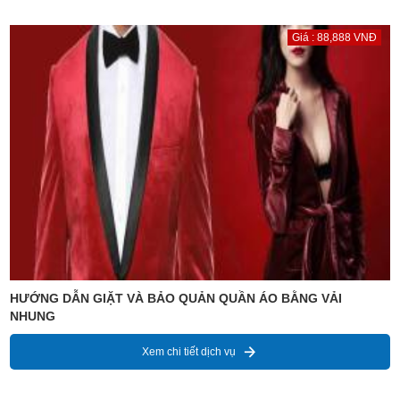
Giá : 88,888 VNĐ
HƯỚNG DẪN GIẶT VÀ BẢO QUẢN QUẦN ÁO BẰNG VẢI
NHUNG
Xem chi tiết dịch vụ