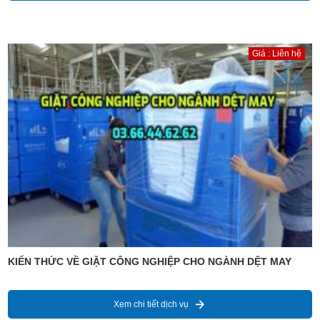
Giá : Liên hệ
KIẾN THỨC VỀ GIẶT CÔNG NGHIỆP CHO NGÀNH DỆT MAY
Xem chi tiết dịch vụ