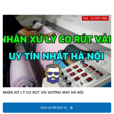
Giá : 12,000 VNĐ
NHẬN XỬ LÝ CO RÚT VẢI XƯỞNG MAY HÀ NỘI
Xem chi tiết dịch vụ