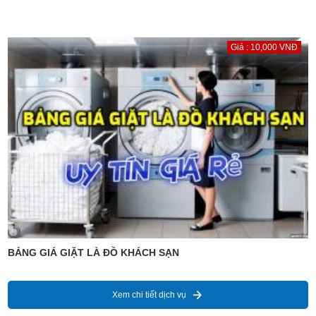
Giá : 10,000 VNĐ
BẢNG GIÁ GIẶT LÀ ĐỒ KHÁCH SẠN
Xem chi tiết dịch vụ