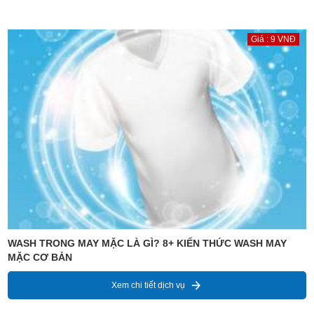
Giá : 9 VNĐ
WASH TRONG MAY MẶC LÀ GÌ? 8+ KIẾN THỨC WASH MAY
MẶC CƠ BẢN
Xem chi tiết dịch vụ