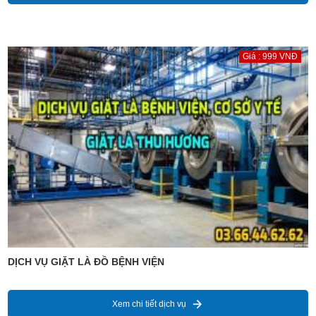
Giá : 999 VNĐ
DỊCH VỤ GIẶT LÀ ĐỒ BỆNH VIỆN
Xem chi tiết dịch vụ