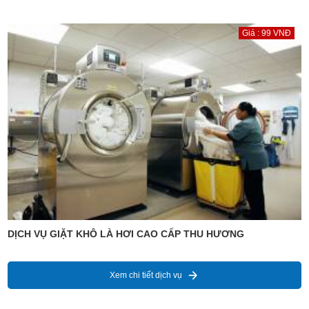
Giá : 99 VNĐ
DỊCH VỤ GIẶT KHÔ LÀ HƠI CAO CẤP THU HƯƠNG
Xem chi tiết dịch vụ