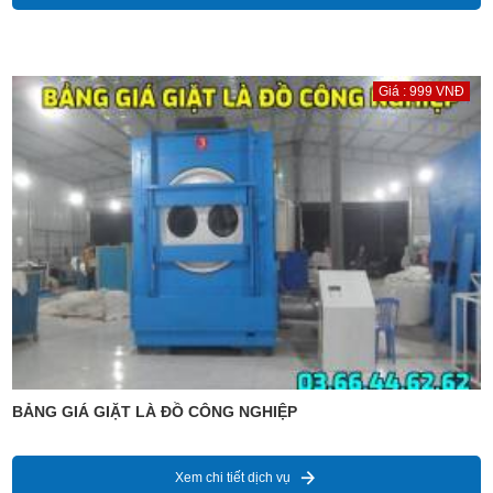
Giá : 999 VNĐ
BẢNG GIÁ GIẶT LÀ ĐỒ CÔNG NGHIỆP
Xem chi tiết dịch vụ