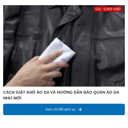
Giá : 9,999 VNĐ
CÁCH GIẶT KHÔ ÁO DA VÀ HƯỚNG DẪN BẢO QUẢN ÁO DA
NHƯ MỚI
Xem chi tiết dịch vụ