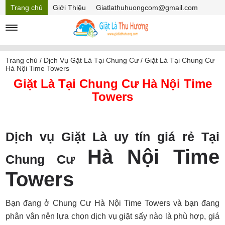
Trang chủ
Giới Thiệu
Giatlathuhuongcom@gmail.com
Hồ sơ năng lực
Mã Giảm giá
Trang chủ
/
Dịch Vụ Gặt Là Tại Chung Cư
/
Giặt Là Tại Chung Cư
Hà Nội Time Towers
Giặt Là Tại Chung Cư Hà Nội Time
Towers
Dịch vụ Giặt Là uy tín giá rẻ Tại
Hà Nội Time
Chung Cư
Towers
Bạn đang ở Chung Cư Hà Nội Time Towers và bạn đang
phân vân nên lựa chọn dịch vụ giặt sấy nào là phù hợp, giá