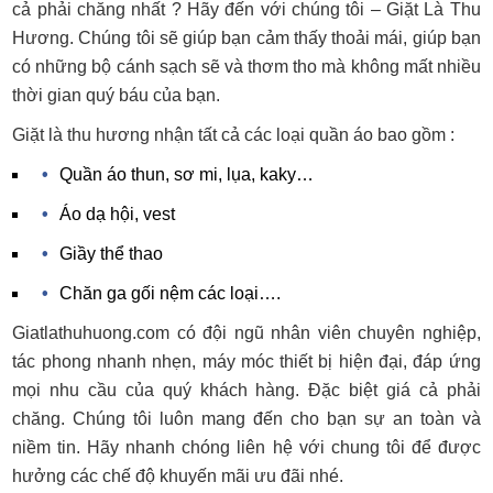
cả phải chăng nhất ? Hãy đến với chúng tôi – Giặt Là Thu
Hương. Chúng tôi sẽ giúp bạn cảm thấy thoải mái, giúp bạn
có những bộ cánh sạch sẽ và thơm tho mà không mất nhiều
thời gian quý báu của bạn.
Giặt là thu hương nhận tất cả các loại quần áo bao gồm :
Quần áo thun, sơ mi, lụa, kaky…
Áo dạ hội, vest
Giầy thể thao
Chăn ga gối nệm các loại….
Giatlathuhuong.com có đội ngũ nhân viên chuyên nghiệp,
tác phong nhanh nhẹn, máy móc thiết bị hiện đại, đáp ứng
mọi nhu cầu của quý khách hàng. Đặc biệt giá cả phải
chăng. Chúng tôi luôn mang đến cho bạn sự an toàn và
niềm tin. Hãy nhanh chóng liên hệ với chung tôi để được
hưởng các chế độ khuyến mãi ưu đãi nhé.