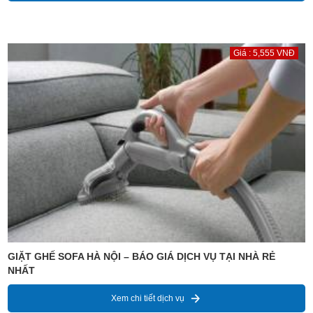
Giá : 5,555 VNĐ
GIẶT GHẾ SOFA HÀ NỘI – BÁO GIÁ DỊCH VỤ TẠI NHÀ RẺ
NHẤT
Xem chi tiết dịch vụ