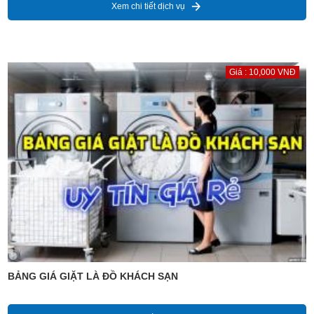
Xem chi tiết dịch vụ
Giá : 10,000 VNĐ
BẢNG GIÁ GIẶT LÀ ĐỒ KHÁCH SẠN