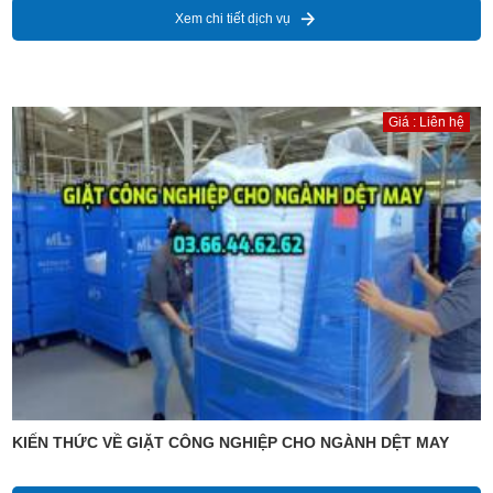
Xem chi tiết dịch vụ
Giá : Liên hệ
KIẾN THỨC VỀ GIẶT CÔNG NGHIỆP CHO NGÀNH DỆT MAY