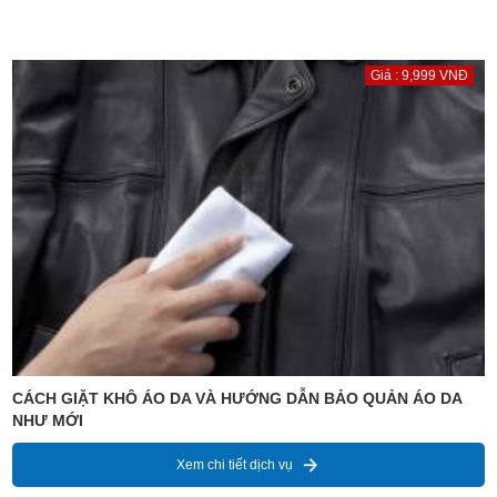
Giá : 9,999 VNĐ
CÁCH GIẶT KHÔ ÁO DA VÀ HƯỚNG DẪN BẢO QUẢN ÁO DA
NHƯ MỚI
Xem chi tiết dịch vụ