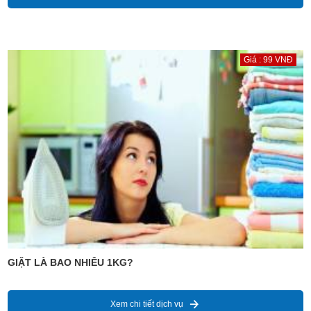
Giá : 99 VNĐ
GIẶT LÀ BAO NHIÊU 1KG?
Xem chi tiết dịch vụ