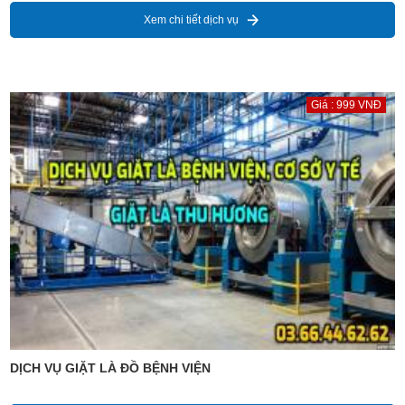
Xem chi tiết dịch vụ
Giá : 999 VNĐ
DỊCH VỤ GIẶT LÀ ĐỒ BỆNH VIỆN