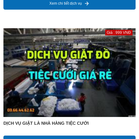
Xem chi tiết dịch vụ
Giá : 999 VNĐ
DỊCH VỤ GIẶT LÀ NHÀ HÀNG TIỆC CƯỚI