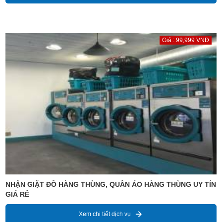
Giá : 99,999 VNĐ
NHẬN GIẶT ĐỒ HÀNG THÙNG, QUẦN ÁO HÀNG THÙNG UY TÍN
GIÁ RẺ
Xem chi tiết dịch vụ