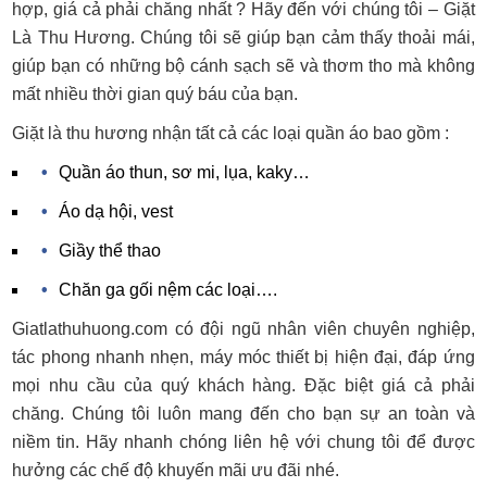
hợp, giá cả phải chăng nhất ? Hãy đến với chúng tôi – Giặt
Là Thu Hương. Chúng tôi sẽ giúp bạn cảm thấy thoải mái,
giúp bạn có những bộ cánh sạch sẽ và thơm tho mà không
mất nhiều thời gian quý báu của bạn.
Giặt là thu hương nhận tất cả các loại quần áo bao gồm :
Quần áo thun, sơ mi, lụa, kaky…
Áo dạ hội, vest
Giầy thể thao
Chăn ga gối nệm các loại….
Giatlathuhuong.com có đội ngũ nhân viên chuyên nghiệp,
tác phong nhanh nhẹn, máy móc thiết bị hiện đại, đáp ứng
mọi nhu cầu của quý khách hàng. Đặc biệt giá cả phải
chăng. Chúng tôi luôn mang đến cho bạn sự an toàn và
niềm tin. Hãy nhanh chóng liên hệ với chung tôi để được
hưởng các chế độ khuyến mãi ưu đãi nhé.