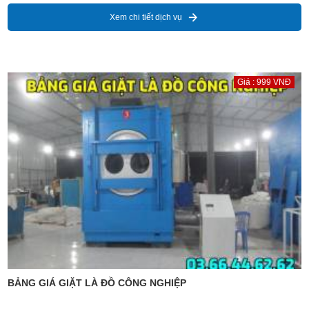
Xem chi tiết dịch vụ
Giá : 999 VNĐ
BẢNG GIÁ GIẶT LÀ ĐỒ CÔNG NGHIỆP