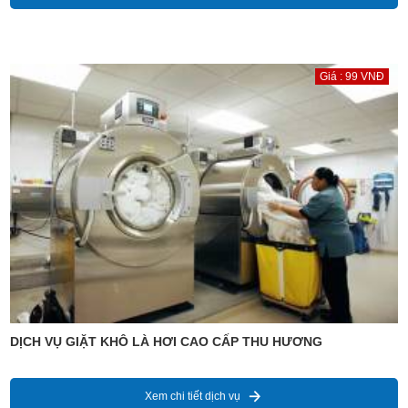
Giá : 99 VNĐ
DỊCH VỤ GIẶT KHÔ LÀ HƠI CAO CẤP THU HƯƠNG
Xem chi tiết dịch vụ