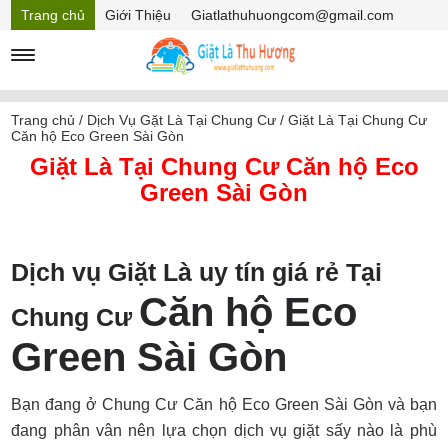
Trang chủ
Giới Thiệu
Giatlathuhuongcom@gmail.com
Hồ sơ năng lực
Mã Giảm giá
Trang chủ
/
Dịch Vụ Gặt Là Tại Chung Cư
/
Giặt Là Tại Chung Cư
Căn hộ Eco Green Sài Gòn
Giặt Là Tại Chung Cư Căn hộ Eco
Green Sài Gòn
Dịch vụ Giặt Là uy tín giá rẻ Tại
Căn hộ Eco
Chung Cư
Green Sài Gòn
Bạn đang ở Chung Cư Căn hộ Eco Green Sài Gòn và bạn
đang phân vân nên lựa chọn dịch vụ giặt sấy nào là phù