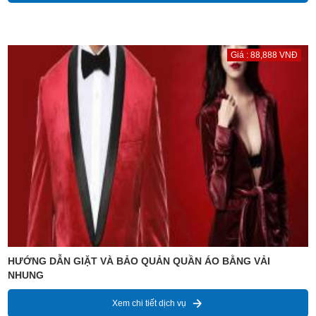
Giá : 88,888 VNĐ
HƯỚNG DẪN GIẶT VÀ BẢO QUẢN QUẦN ÁO BẰNG VẢI
NHUNG
Xem chi tiết dịch vụ