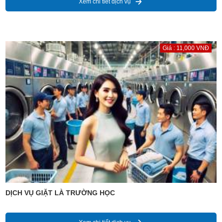
Xem chi tiết dịch vụ
Giá : 11,000 VNĐ
DỊCH VỤ GIẶT LÀ TRƯỜNG HỌC