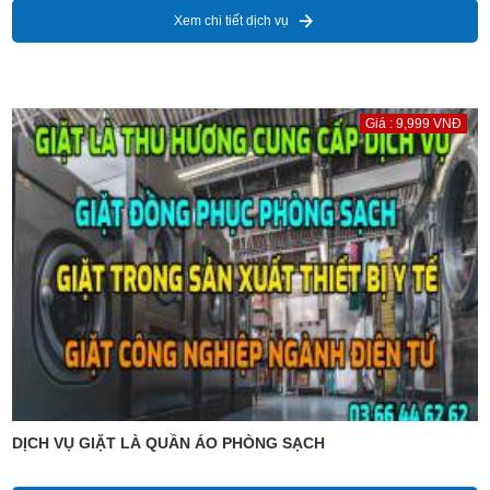
Xem chi tiết dịch vụ
Giá : 9,999 VNĐ
DỊCH VỤ GIẶT LÀ QUẦN ÁO PHÒNG SẠCH