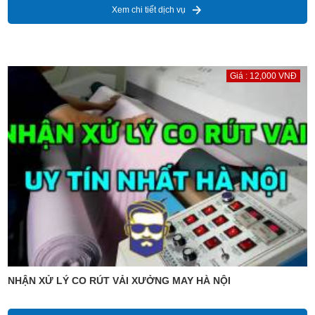
Xem chi tiết dịch vụ
Giá : 12,000 VNĐ
NHẬN XỬ LÝ CO RÚT VẢI XƯỞNG MAY HÀ NỘI