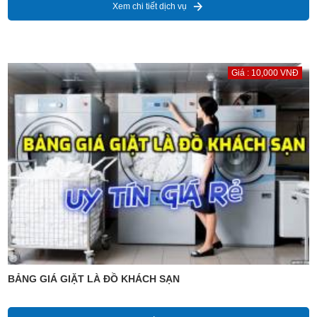
Xem chi tiết dịch vụ
Giá : 10,000 VNĐ
BẢNG GIÁ GIẶT LÀ ĐỒ KHÁCH SẠN