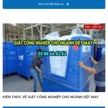
Xem chi tiết dịch vụ
Giá : Liên hệ
KIẾN THỨC VỀ GIẶT CÔNG NGHIỆP CHO NGÀNH DỆT MAY