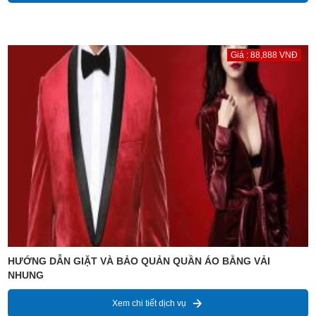
Giá : 88,888 VNĐ
HƯỚNG DẪN GIẶT VÀ BẢO QUẢN QUẦN ÁO BẰNG VẢI
NHUNG
Xem chi tiết dịch vụ