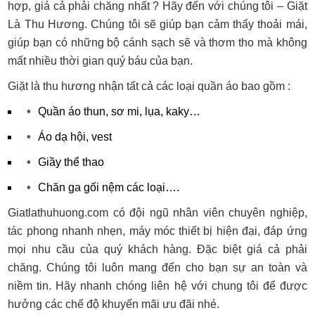
hợp, giá cả phải chăng nhất ? Hãy đến với chúng tôi – Giặt
Là Thu Hương. Chúng tôi sẽ giúp bạn cảm thấy thoải mái,
giúp bạn có những bộ cánh sạch sẽ và thơm tho mà không
mất nhiều thời gian quý báu của bạn.
Giặt là thu hương nhận tất cả các loại quần áo bao gồm :
Quần áo thun, sơ mi, lụa, kaky…
Áo dạ hội, vest
Giầy thể thao
Chăn ga gối nệm các loại….
Giatlathuhuong.com có đội ngũ nhân viên chuyên nghiệp,
tác phong nhanh nhẹn, máy móc thiết bị hiện đại, đáp ứng
mọi nhu cầu của quý khách hàng. Đặc biệt giá cả phải
chăng. Chúng tôi luôn mang đến cho bạn sự an toàn và
niềm tin. Hãy nhanh chóng liên hệ với chung tôi để được
hưởng các chế độ khuyến mãi ưu đãi nhé.