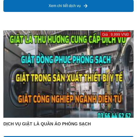
Xem chi tiết dịch vụ
Giá : 9,999 VNĐ
DỊCH VỤ GIẶT LÀ QUẦN ÁO PHÒNG SẠCH