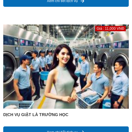
Xem chi tiết dịch vụ
Giá : 11,000 VNĐ
DỊCH VỤ GIẶT LÀ TRƯỜNG HỌC