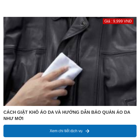
Giá : 9,999 VNĐ
CÁCH GIẶT KHÔ ÁO DA VÀ HƯỚNG DẪN BẢO QUẢN ÁO DA
NHƯ MỚI
Xem chi tiết dịch vụ