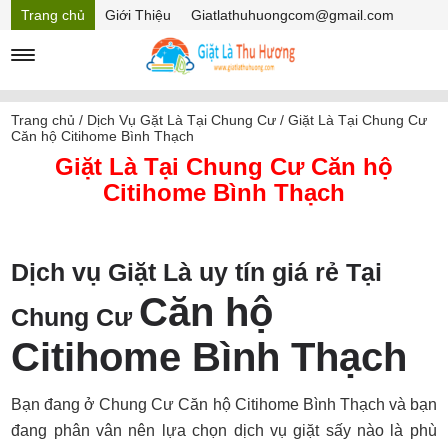
Trang chủ
Giới Thiệu
Giatlathuhuongcom@gmail.com
Hồ sơ năng lực
Mã Giảm giá
Trang chủ
/
Dịch Vụ Gặt Là Tại Chung Cư
/
Giặt Là Tại Chung Cư
Căn hộ Citihome Bình Thạch
Giặt Là Tại Chung Cư Căn hộ
Citihome Bình Thạch
Dịch vụ Giặt Là uy tín giá rẻ Tại
Căn hộ
Chung Cư
Citihome Bình Thạch
Bạn đang ở Chung Cư Căn hộ Citihome Bình Thạch và bạn
đang phân vân nên lựa chọn dịch vụ giặt sấy nào là phù