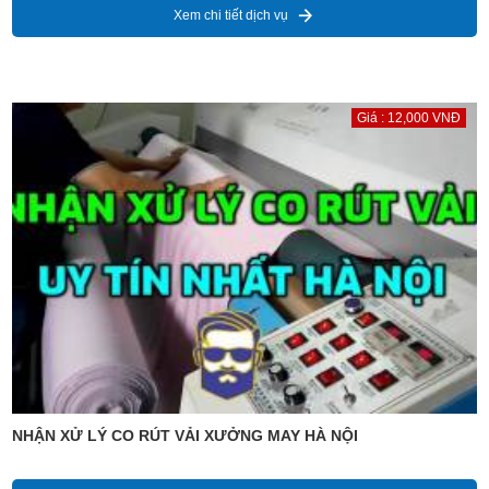
Xem chi tiết dịch vụ
Giá : 12,000 VNĐ
NHẬN XỬ LÝ CO RÚT VẢI XƯỞNG MAY HÀ NỘI