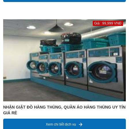
Giá : 99,999 VNĐ
NHẬN GIẶT ĐỒ HÀNG THÙNG, QUẦN ÁO HÀNG THÙNG UY TÍN
GIÁ RẺ
Xem chi tiết dịch vụ