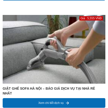
Giá : 5,555 VNĐ
GIẶT GHẾ SOFA HÀ NỘI – BÁO GIÁ DỊCH VỤ TẠI NHÀ RẺ
NHẤT
Xem chi tiết dịch vụ