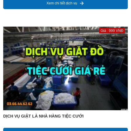
Xem chi tiết dịch vụ
Giá : 999 VNĐ
DỊCH VỤ GIẶT LÀ NHÀ HÀNG TIỆC CƯỚI