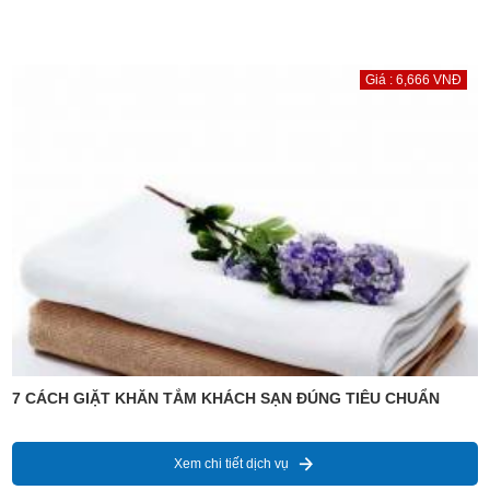
Giá : 6,666 VNĐ
7 CÁCH GIẶT KHĂN TẮM KHÁCH SẠN ĐÚNG TIÊU CHUẨN
Xem chi tiết dịch vụ