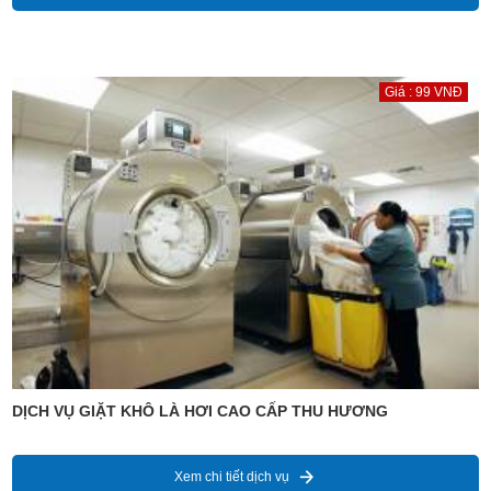
Giá : 99 VNĐ
DỊCH VỤ GIẶT KHÔ LÀ HƠI CAO CẤP THU HƯƠNG
Xem chi tiết dịch vụ