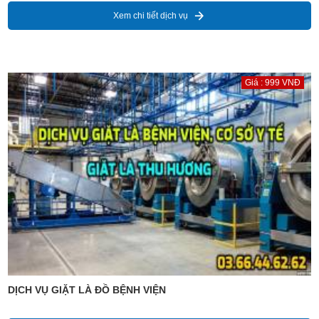
Xem chi tiết dịch vụ
Giá : 999 VNĐ
DỊCH VỤ GIẶT LÀ ĐỒ BỆNH VIỆN