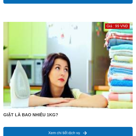
Giá : 99 VNĐ
GIẶT LÀ BAO NHIÊU 1KG?
Xem chi tiết dịch vụ