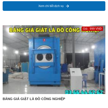
Xem chi tiết dịch vụ
Giá : 999 VNĐ
BẢNG GIÁ GIẶT LÀ ĐỒ CÔNG NGHIỆP