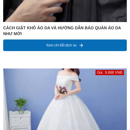
CÁCH GIẶT KHÔ ÁO DA VÀ HƯỚNG DẪN BẢO QUẢN ÁO DA
NHƯ MỚI
Xem chi tiết dịch vụ
Giá : 8,888 VNĐ