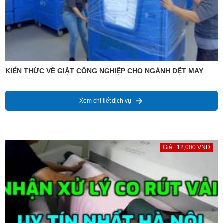
KIẾN THỨC VỀ GIẶT CÔNG NGHIỆP CHO NGÀNH DỆT MAY
Xem chi tiết dịch vụ
Giá : 12,000 VNĐ