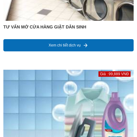
TƯ VẤN MỞ CỬA HÀNG GIẶT DÂN SINH
Xem chi tiết dịch vụ
Giá : 99,889 VNĐ