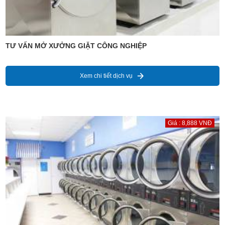
TƯ VẤN MỞ XƯỞNG GIẶT CÔNG NGHIỆP
Xem chi tiết dịch vụ
Giá : 8,888 VNĐ