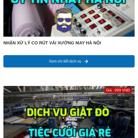
NHẬN XỬ LÝ CO RÚT VẢI XƯỞNG MAY HÀ NỘI
Xem chi tiết dịch vụ
Giá : 999 VNĐ