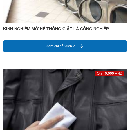
KINH NGHIỆM MỞ HỆ THỐNG GIẶT LÀ CÔNG NGHIỆP
Xem chi tiết dịch vụ
Giá : 9,999 VNĐ