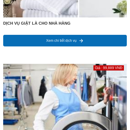
DỊCH VỤ GIẶT LÀ CHO NHÀ HÀNG
Xem chi tiết dịch vụ
Giá : 99,889 VNĐ