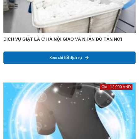
DỊCH VỤ GIẶT LÀ Ở HÀ NỘI GIAO VÀ NHẬN ĐỒ TẬN NƠI
Xem chi tiết dịch vụ
Giá : 12,000 VNĐ