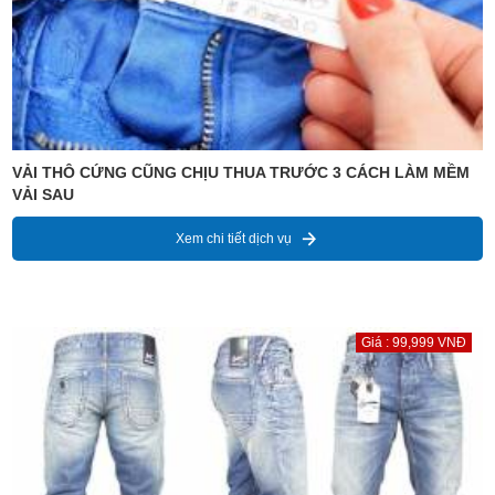
VẢI THÔ CỨNG CŨNG CHỊU THUA TRƯỚC 3 CÁCH LÀM MỀM
VẢI SAU
Xem chi tiết dịch vụ
Giá : 99,999 VNĐ