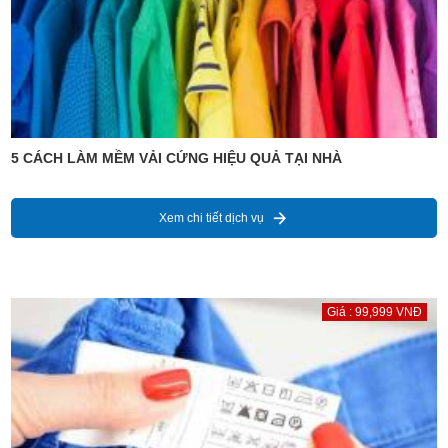
5 CÁCH LÀM MỀM VẢI CỨNG HIỆU QUẢ TẠI NHÀ
Xem chi tiết dịch vụ
Giá : 99,999 VNĐ