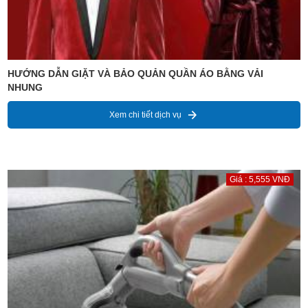
HƯỚNG DẪN GIẶT VÀ BẢO QUẢN QUẦN ÁO BẰNG VẢI
NHUNG
Xem chi tiết dịch vụ
Giá : 5,555 VNĐ