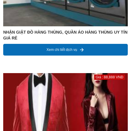
NHẬN GIẶT ĐỒ HÀNG THÙNG, QUẦN ÁO HÀNG THÙNG UY TÍN
GIÁ RẺ
Xem chi tiết dịch vụ
Giá : 88,888 VNĐ