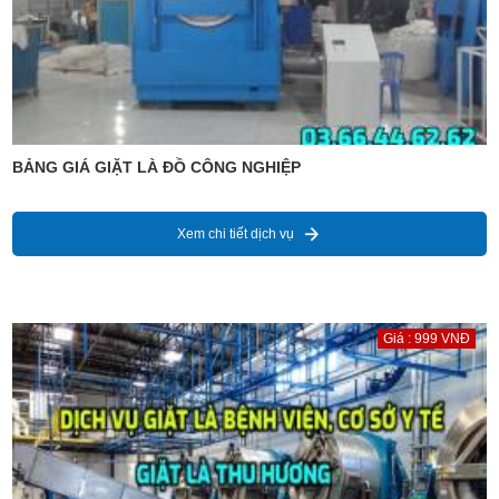
BẢNG GIÁ GIẶT LÀ ĐỒ CÔNG NGHIỆP
Xem chi tiết dịch vụ
Giá : 999 VNĐ