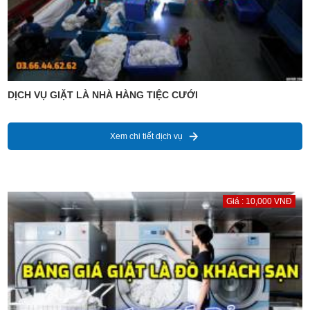
DỊCH VỤ GIẶT LÀ NHÀ HÀNG TIỆC CƯỚI
Xem chi tiết dịch vụ
Giá : 10,000 VNĐ