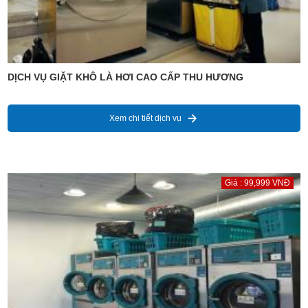
DỊCH VỤ GIẶT KHÔ LÀ HƠI CAO CẤP THU HƯƠNG
Xem chi tiết dịch vụ
Giá : 99,999 VNĐ