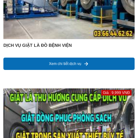
DỊCH VỤ GIẶT LÀ ĐỒ BỆNH VIỆN
Xem chi tiết dịch vụ
Giá : 9,999 VNĐ