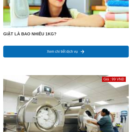
GIẶT LÀ BAO NHIÊU 1KG?
Xem chi tiết dịch vụ
Giá : 99 VNĐ