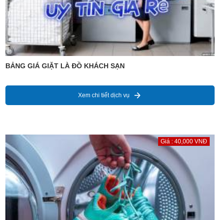
BẢNG GIÁ GIẶT LÀ ĐỒ KHÁCH SẠN
Xem chi tiết dịch vụ
Giá : 40,000 VNĐ