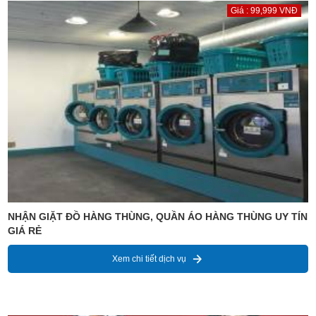
Giá : 99,999 VNĐ
NHẬN GIẶT ĐỒ HÀNG THÙNG, QUẦN ÁO HÀNG THÙNG UY TÍN
GIÁ RẺ
Xem chi tiết dịch vụ