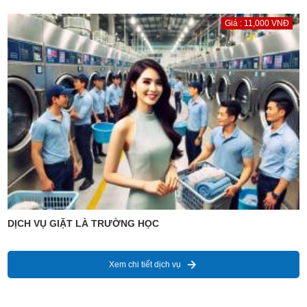
Giá : 11,000 VNĐ
DỊCH VỤ GIẶT LÀ TRƯỜNG HỌC
Xem chi tiết dịch vụ