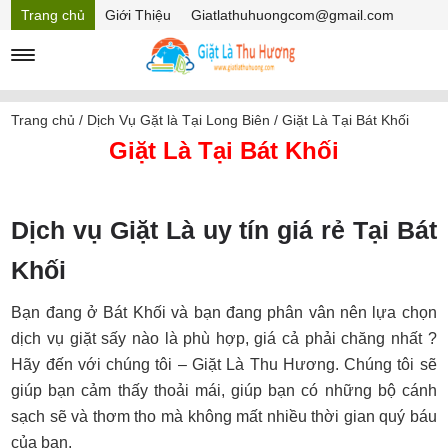
Trang chủ
Giới Thiệu
Giatlathuhuongcom@gmail.com
Hồ sơ năng lực
Mã Giảm giá
Trang chủ
/
Dịch Vụ Gặt là Tại Long Biên
/
Giặt Là Tại Bát Khối
Giặt Là Tại Bát Khối
Dịch vụ Giặt Là uy tín giá rẻ Tại Bát
Khối
Bạn đang ở Bát Khối và bạn đang phân vân nên lựa chọn
dịch vụ giặt sấy nào là phù hợp, giá cả phải chăng nhất ?
Hãy đến với chúng tôi – Giặt Là Thu Hương. Chúng tôi sẽ
giúp bạn cảm thấy thoải mái, giúp bạn có những bộ cánh
sạch sẽ và thơm tho mà không mất nhiều thời gian quý báu
của bạn.