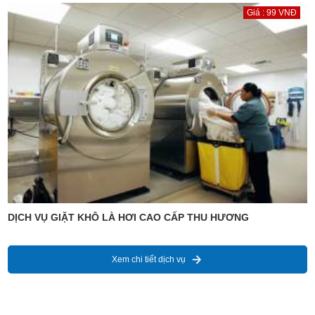
Giá : 99 VNĐ
DỊCH VỤ GIẶT KHÔ LÀ HƠI CAO CẤP THU HƯƠNG
Xem chi tiết dịch vụ