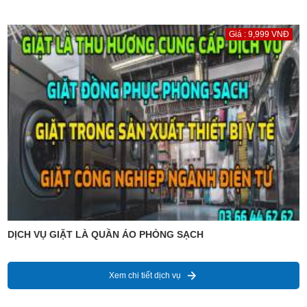
Giá : 9,999 VNĐ
DỊCH VỤ GIẶT LÀ QUẦN ÁO PHÒNG SẠCH
Xem chi tiết dịch vụ