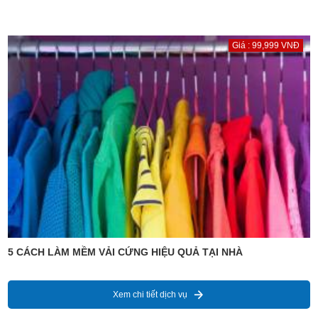
Giá : 99,999 VNĐ
5 CÁCH LÀM MỀM VẢI CỨNG HIỆU QUẢ TẠI NHÀ
Xem chi tiết dịch vụ