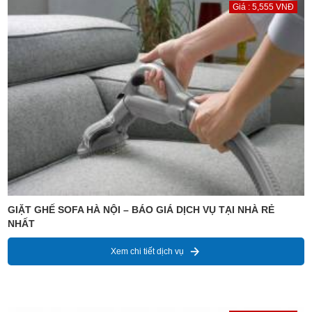
Giá : 5,555 VNĐ
GIẶT GHẾ SOFA HÀ NỘI – BÁO GIÁ DỊCH VỤ TẠI NHÀ RẺ
NHẤT
Xem chi tiết dịch vụ