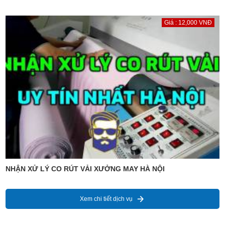
Giá : 12,000 VNĐ
NHẬN XỬ LÝ CO RÚT VẢI XƯỞNG MAY HÀ NỘI
Xem chi tiết dịch vụ