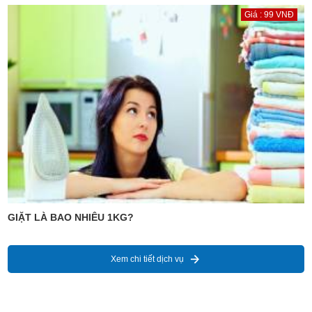
Giá : 99 VNĐ
GIẶT LÀ BAO NHIÊU 1KG?
Xem chi tiết dịch vụ