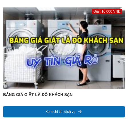
Giá : 10,000 VNĐ
BẢNG GIÁ GIẶT LÀ ĐỒ KHÁCH SẠN
Xem chi tiết dịch vụ