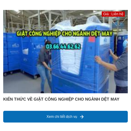
Giá : Liên hệ
KIẾN THỨC VỀ GIẶT CÔNG NGHIỆP CHO NGÀNH DỆT MAY
Xem chi tiết dịch vụ