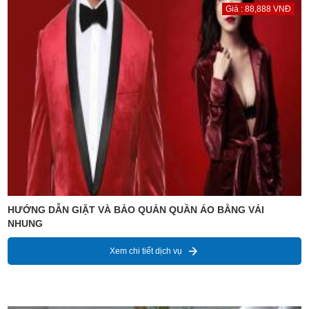
Giá : 88,888 VNĐ
HƯỚNG DẪN GIẶT VÀ BẢO QUẢN QUẦN ÁO BẰNG VẢI
NHUNG
Xem chi tiết dịch vụ