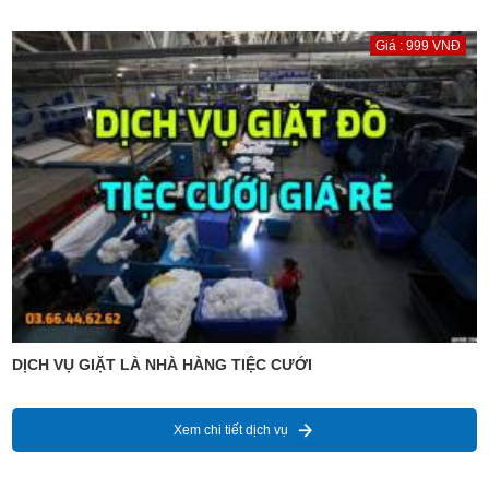
Giá : 999 VNĐ
DỊCH VỤ GIẶT LÀ NHÀ HÀNG TIỆC CƯỚI
Xem chi tiết dịch vụ