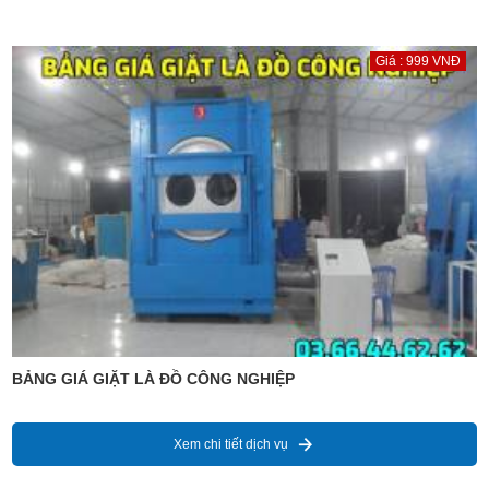
Giá : 999 VNĐ
BẢNG GIÁ GIẶT LÀ ĐỒ CÔNG NGHIỆP
Xem chi tiết dịch vụ