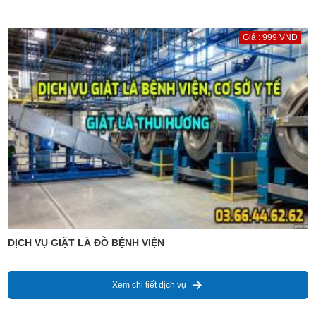
Giá : 999 VNĐ
DỊCH VỤ GIẶT LÀ ĐỒ BỆNH VIỆN
Xem chi tiết dịch vụ