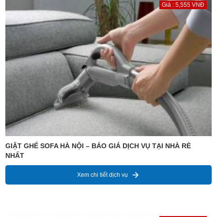
Giá : 5,555 VNĐ
GIẶT GHẾ SOFA HÀ NỘI – BÁO GIÁ DỊCH VỤ TẠI NHÀ RẺ
NHẤT
Xem chi tiết dịch vụ