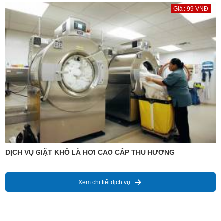
Giá : 99 VNĐ
DỊCH VỤ GIẶT KHÔ LÀ HƠI CAO CẤP THU HƯƠNG
Xem chi tiết dịch vụ