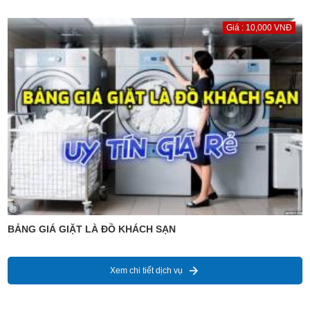
Giá : 10,000 VNĐ
BẢNG GIÁ GIẶT LÀ ĐỒ KHÁCH SẠN
Xem chi tiết dịch vụ