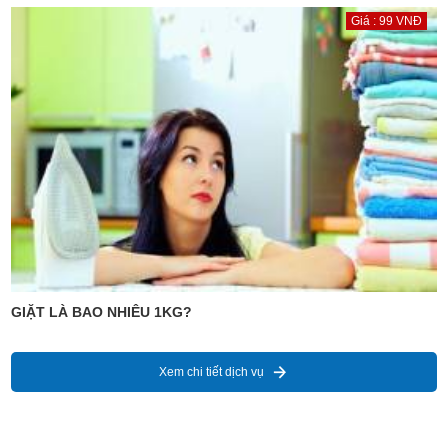
Giá : 99 VNĐ
GIẶT LÀ BAO NHIÊU 1KG?
Xem chi tiết dịch vụ