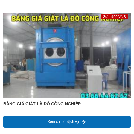
Giá : 999 VNĐ
BẢNG GIÁ GIẶT LÀ ĐỒ CÔNG NGHIỆP
Xem chi tiết dịch vụ