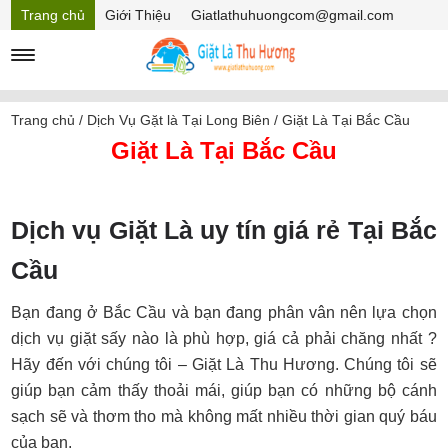
Trang chủ
Giới Thiệu
Giatlathuhuongcom@gmail.com
Hồ sơ năng lực
Mã Giảm giá
Trang chủ
/
Dịch Vụ Gặt là Tại Long Biên
/
Giặt Là Tại Bắc Cầu
Giặt Là Tại Bắc Cầu
Dịch vụ Giặt Là uy tín giá rẻ Tại Bắc
Cầu
Bạn đang ở Bắc Cầu và bạn đang phân vân nên lựa chọn
dịch vụ giặt sấy nào là phù hợp, giá cả phải chăng nhất ?
Hãy đến với chúng tôi – Giặt Là Thu Hương. Chúng tôi sẽ
giúp bạn cảm thấy thoải mái, giúp bạn có những bộ cánh
sạch sẽ và thơm tho mà không mất nhiều thời gian quý báu
của bạn.