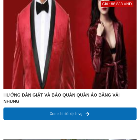
Giá : 88,888 VNĐ
HƯỚNG DẪN GIẶT VÀ BẢO QUẢN QUẦN ÁO BẰNG VẢI
NHUNG
Xem chi tiết dịch vụ