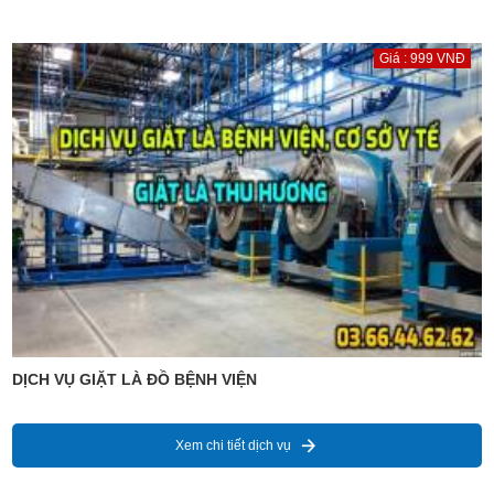
Giá : 999 VNĐ
DỊCH VỤ GIẶT LÀ ĐỒ BỆNH VIỆN
Xem chi tiết dịch vụ