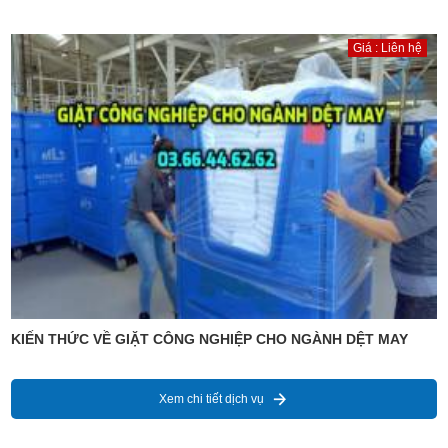
Giá : Liên hệ
KIẾN THỨC VỀ GIẶT CÔNG NGHIỆP CHO NGÀNH DỆT MAY
Xem chi tiết dịch vụ