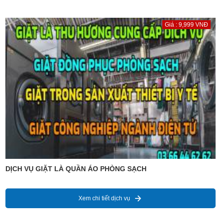
Giá : 9,999 VNĐ
DỊCH VỤ GIẶT LÀ QUẦN ÁO PHÒNG SẠCH
Xem chi tiết dịch vụ