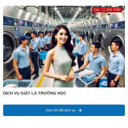
Giá : 11,000 VNĐ
DỊCH VỤ GIẶT LÀ TRƯỜNG HỌC
Xem chi tiết dịch vụ