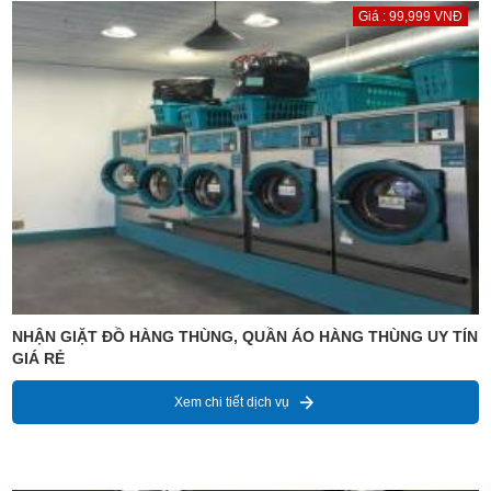
Giá : 99,999 VNĐ
NHẬN GIẶT ĐỒ HÀNG THÙNG, QUẦN ÁO HÀNG THÙNG UY TÍN
GIÁ RẺ
Xem chi tiết dịch vụ