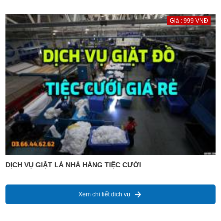
Giá : 999 VNĐ
DỊCH VỤ GIẶT LÀ NHÀ HÀNG TIỆC CƯỚI
Xem chi tiết dịch vụ