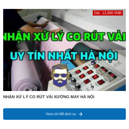
Giá : 12,000 VNĐ
NHẬN XỬ LÝ CO RÚT VẢI XƯỞNG MAY HÀ NỘI
Xem chi tiết dịch vụ