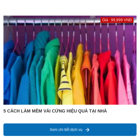
Giá : 99,999 VNĐ
5 CÁCH LÀM MỀM VẢI CỨNG HIỆU QUẢ TẠI NHÀ
Xem chi tiết dịch vụ