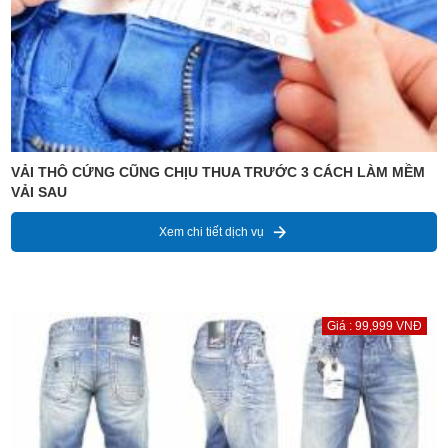
VẢI THÔ CỨNG CŨNG CHỊU THUA TRƯỚC 3 CÁCH LÀM MỀM
VẢI SAU
Xem chi tiết dịch vụ
Giá : 99,999 VNĐ