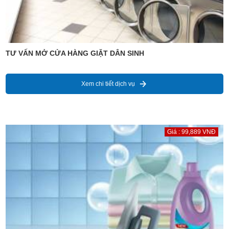
TƯ VẤN MỞ CỬA HÀNG GIẶT DÂN SINH
Xem chi tiết dịch vụ
Giá : 99,889 VNĐ