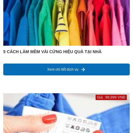
5 CÁCH LÀM MỀM VẢI CỨNG HIỆU QUẢ TẠI NHÀ
Xem chi tiết dịch vụ
Giá : 99,999 VNĐ