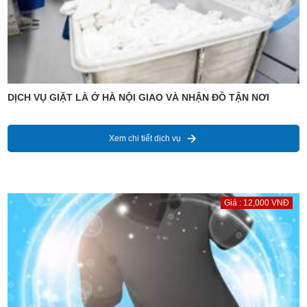
DỊCH VỤ GIẶT LÀ Ở HÀ NỘI GIAO VÀ NHẬN ĐỒ TẬN NƠI
Xem chi tiết dịch vụ
Giá : 12,000 VNĐ