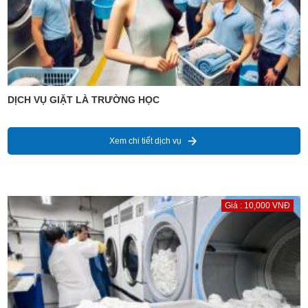
DỊCH VỤ GIẶT LÀ TRƯỜNG HỌC
Xem chi tiết dịch vụ
Giá : 10,000 VNĐ