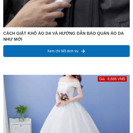
CÁCH GIẶT KHÔ ÁO DA VÀ HƯỚNG DẪN BẢO QUẢN ÁO DA
NHƯ MỚI
Xem chi tiết dịch vụ
Giá : 8,888 VNĐ