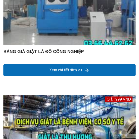
BẢNG GIÁ GIẶT LÀ ĐỒ CÔNG NGHIỆP
Xem chi tiết dịch vụ
Giá : 999 VNĐ