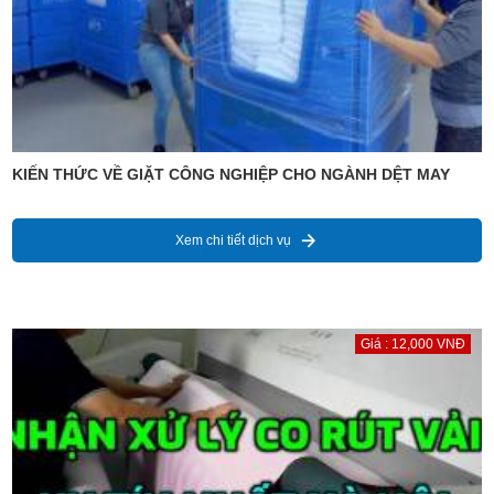
KIẾN THỨC VỀ GIẶT CÔNG NGHIỆP CHO NGÀNH DỆT MAY
Xem chi tiết dịch vụ
Giá : 12,000 VNĐ