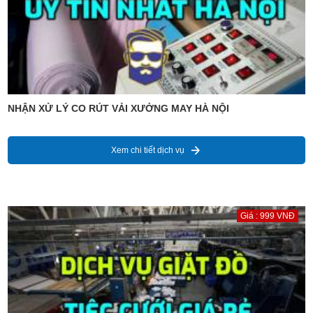
NHẬN XỬ LÝ CO RÚT VẢI XƯỞNG MAY HÀ NỘI
Xem chi tiết dịch vụ
Giá : 999 VNĐ