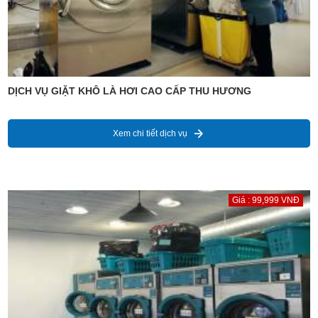
DỊCH VỤ GIẶT KHÔ LÀ HƠI CAO CẤP THU HƯƠNG
Xem chi tiết dịch vụ
Giá : 99,999 VNĐ