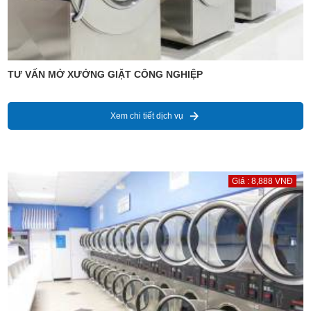
TƯ VẤN MỞ XƯỞNG GIẶT CÔNG NGHIỆP
Xem chi tiết dịch vụ
Giá : 8,888 VNĐ