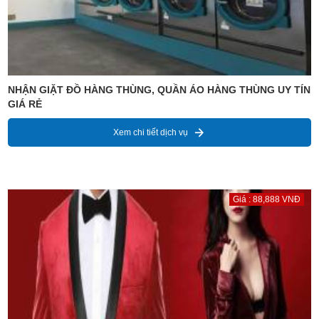
NHẬN GIẶT ĐỒ HÀNG THÙNG, QUẦN ÁO HÀNG THÙNG UY TÍN
GIÁ RẺ
Xem chi tiết dịch vụ
Giá : 88,888 VNĐ