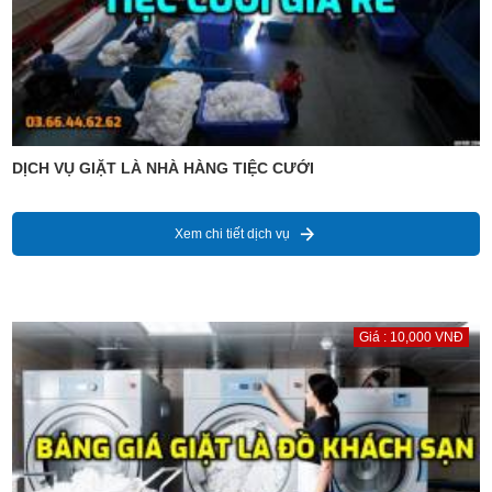
DỊCH VỤ GIẶT LÀ NHÀ HÀNG TIỆC CƯỚI
Xem chi tiết dịch vụ
Giá : 10,000 VNĐ