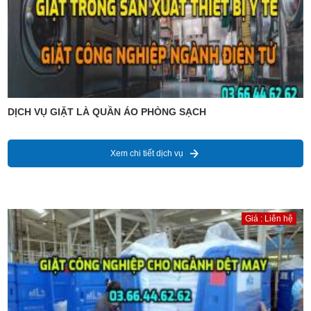
DỊCH VỤ GIẶT LÀ QUẦN ÁO PHÒNG SẠCH
Xem chi tiết dịch vụ
Giá : Liên hệ