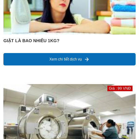
GIẶT LÀ BAO NHIÊU 1KG?
Xem chi tiết dịch vụ
Giá : 99 VNĐ