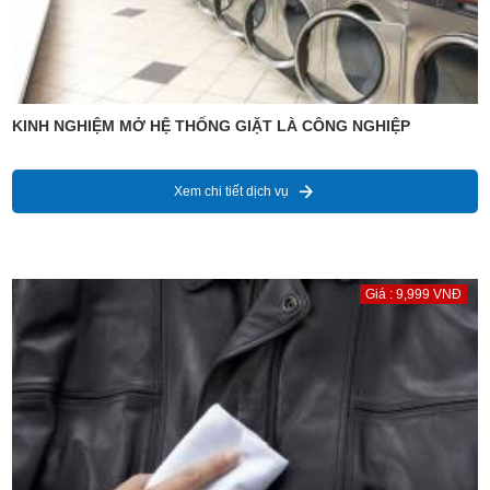
KINH NGHIỆM MỞ HỆ THỐNG GIẶT LÀ CÔNG NGHIỆP
Xem chi tiết dịch vụ
Giá : 9,999 VNĐ