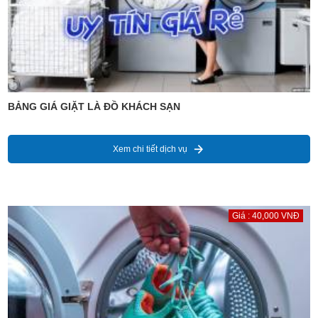
BẢNG GIÁ GIẶT LÀ ĐỒ KHÁCH SẠN
Xem chi tiết dịch vụ
Giá : 40,000 VNĐ