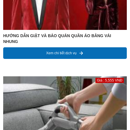
HƯỚNG DẪN GIẶT VÀ BẢO QUẢN QUẦN ÁO BẰNG VẢI
NHUNG
Xem chi tiết dịch vụ
Giá : 5,555 VNĐ