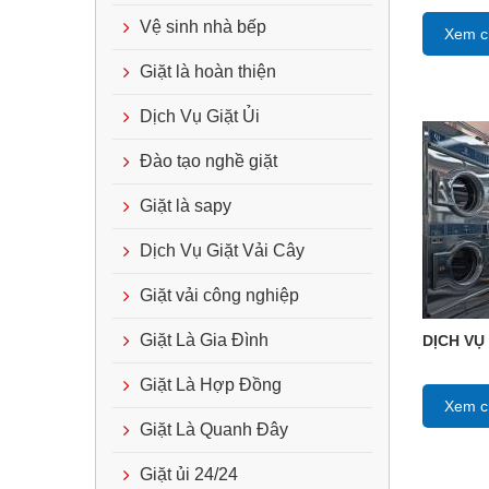
Vệ sinh nhà bếp
Xem ch
Giặt là hoàn thiện
Dịch Vụ Giặt Ủi
Đào tạo nghề giặt
Giặt là sapy
Dịch Vụ Giặt Vải Cây
Giặt vải công nghiệp
Giặt Là Gia Đình
DỊCH VỤ
Giặt Là Hợp Đồng
Xem ch
Giặt Là Quanh Đây
Giặt ủi 24/24