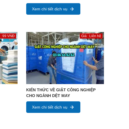
Xem chi tiết dịch vụ
 : 99 VNĐ
Giá : Liên hệ
KIẾN THỨC VỀ GIẶT CÔNG NGHIỆP
CHO NGÀNH DỆT MAY
Xem chi tiết dịch vụ