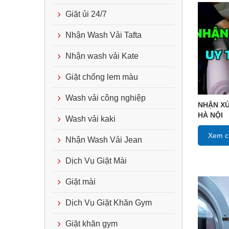
Giặt ủi 24/7
Nhận Wash Vải Tafta
Nhận wash vải Kate
Giặt chống lem màu
Wash vải công nghiệp
NHẬN XỬ
HÀ NỘI
Wash vải kaki
Xem ch
Nhận Wash Vải Jean
Dịch Vụ Giặt Mài
Giặt mài
Dịch Vụ Giặt Khăn Gym
Giặt khăn gym