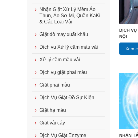
Nhận Giặt Xử Lý Mềm Áo
Thun, Áo Sơ Mi, Quần KaKi
& Các Loại Vải
DỊCH VỤ
Giặt đồ may xuất khẩu
NỘI
Dịch vụ Xử lý cầm màu vải
Xem ch
Xử lý cầm màu vải
Dịch vụ giặt phai màu
Giặt phai màu
Dịch Vụ Giặt Đồ Sự Kiện
Giặt hạ màu
Giặt vải cây
NHẬN TẨ
Dịch Vụ Giặt Enzyme