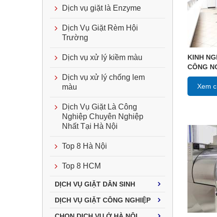
Dịch vụ giặt là Enzyme
Dịch Vụ Giặt Rèm Hội
Trường
KINH NG
Dịch vụ xử lý kiềm màu
CÔNG N
Dịch vụ xử lý chống lem
Xem ch
màu
Dịch Vụ Giặt Là Công
Nghiệp Chuyên Nghiệp
Nhất Tại Hà Nội
Top 8 Hà Nội
Top 8 HCM
DỊCH VỤ GIẶT DÂN SINH
DỊCH VỤ GIẶT CÔNG NGHIỆP
CHỌN DỊCH VỤ Ở HÀ NỘI