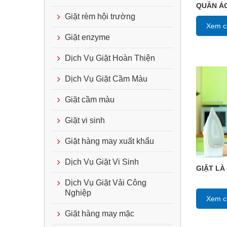
QUẦN ÁO
Giặt rèm hội trường
Xem ch
Giặt enzyme
Dịch Vụ Giặt Hoàn Thiện
Dịch Vụ Giặt Cầm Màu
Giặt cầm màu
Giặt vi sinh
Giặt hàng may xuất khẩu
Dịch Vụ Giặt Vi Sinh
GIẶT LÀ
Dịch Vụ Giặt Vải Công
Nghiệp
Xem ch
Giặt hàng may mặc