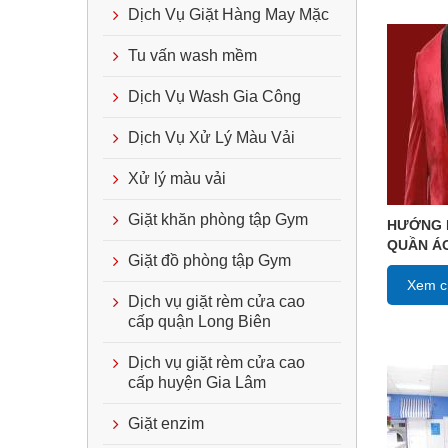
Dịch Vụ Giặt Hàng May Mặc
Tu vấn wash mềm
Dịch Vụ Wash Gia Công
Dịch Vụ Xử Lý Màu Vải
Xử lý màu vải
Giặt khăn phòng tập Gym
HƯỚNG 
QUẦN Á
Giặt đồ phòng tập Gym
Xem ch
Dịch vụ giặt rèm cửa cao
cấp quận Long Biên
Dịch vụ giặt rèm cửa cao
cấp huyện Gia Lâm
Giặt enzim